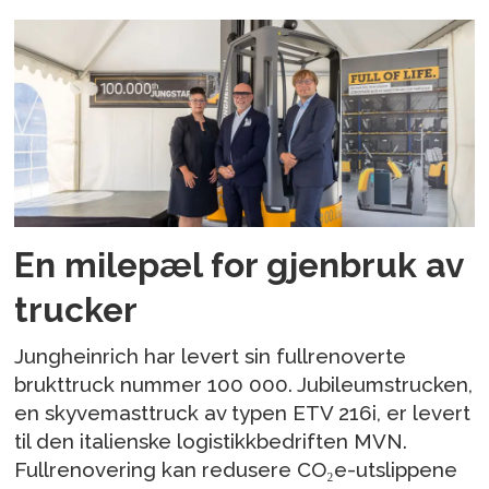
En milepæl for gjenbruk av
trucker
Jungheinrich har levert sin fullrenoverte
brukttruck nummer 100 000. Jubileumstrucken,
en skyvemasttruck av typen ETV 216i, er levert
til den italienske logistikkbedriften MVN.
Fullrenovering kan redusere CO₂e-utslippene