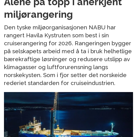
Alene på topp i anerkjent
miljørangering
Den tyske miljøorganisasjonen NABU har
rangert Havila Kystruten som best i sin
cruiserangering for 2026. Rangeringen bygger
på selskapets arbeid med å ta i bruk helhetlige
bærekraftige løsninger og redusere utslipp av
klimagasser og luftforurensning langs
norskekysten. Som i fjor setter det norskeide
rederiet standarden for cruiseindustrien.