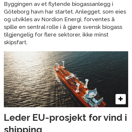
Byggingen av et flytende biogassanlegg i
Göteborg havn har startet. Anlegget, som eies
og utvikles av Nordion Energi, forventes å
spille en sentral rolle i å gjøre svensk biogass
tilgjengelig for flere sektorer, ikke minst
skipsfart.
Leder EU-prosjekt for vind i
shipping