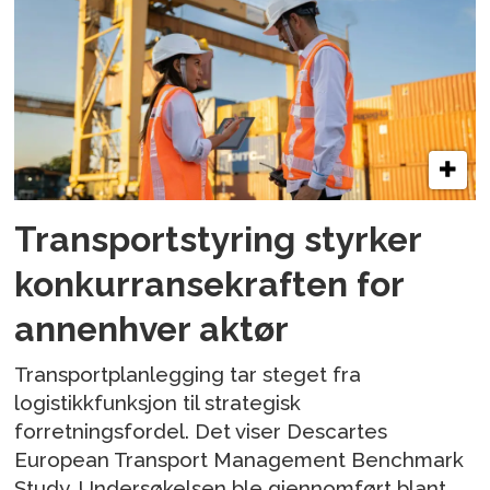
Transportstyring styrker
konkurransekraften for
annenhver aktør
Transportplanlegging tar steget fra
logistikkfunksjon til strategisk
forretningsfordel. Det viser Descartes
European Transport Management Benchmark
Study. Undersøkelsen ble gjennomført blant