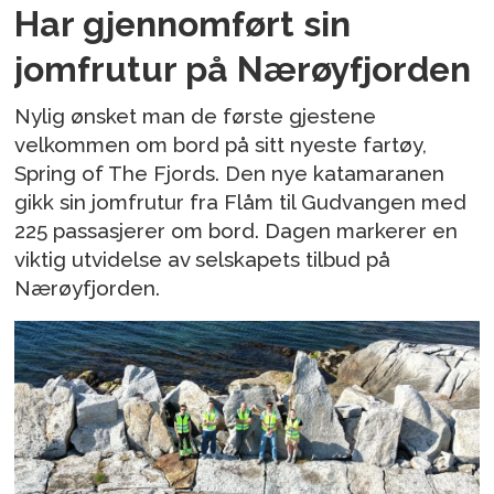
Har gjennomført sin
jomfrutur på Nærøyfjorden
Nylig ønsket man de første gjestene
velkommen om bord på sitt nyeste fartøy,
Spring of The Fjords. Den nye katamaranen
gikk sin jomfrutur fra Flåm til Gudvangen med
225 passasjerer om bord. Dagen markerer en
viktig utvidelse av selskapets tilbud på
Nærøyfjorden.