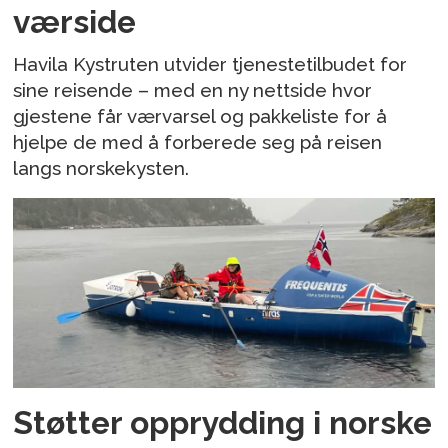
værside
Havila Kystruten utvider tjenestetilbudet for
sine reisende – med en ny nettside hvor
gjestene får værvarsel og pakkeliste for å
hjelpe de med å forberede seg på reisen
langs norskekysten.
Støtter opprydding i norske