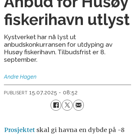
Anbud for Husøy
fiskerihavn utlyst
Kystverket har nå lyst ut
anbudskonkurransen for utdyping av
Husøy fiskerihavn. Tilbudsfrist er 8.
september.
Andre
Hagen
15.07.2025 - 08:52
PUBLISERT
Prosjektet
skal gi havna en dybde på -8