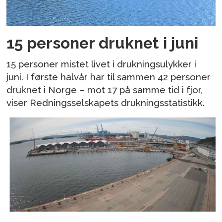
15 personer druknet i juni
15 personer mistet livet i drukningsulykker i
juni. I første halvår har til sammen 42 personer
druknet i Norge – mot 17 på samme tid i fjor,
viser Redningsselskapets drukningsstatistikk.