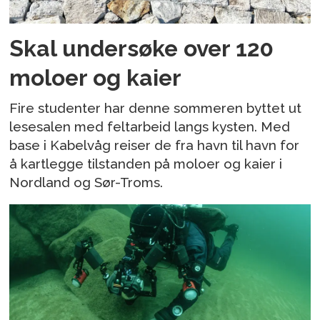
Skal undersøke over 120
moloer og kaier
Fire studenter har denne sommeren byttet ut
lesesalen med feltarbeid langs kysten. Med
base i Kabelvåg reiser de fra havn til havn for
å kartlegge tilstanden på moloer og kaier i
Nordland og Sør-Troms.