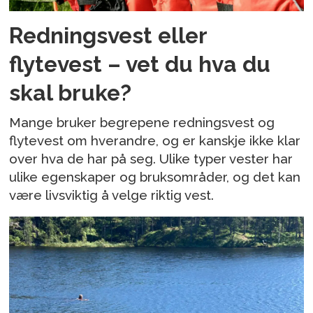
Redningsvest eller
flytevest – vet du hva du
skal bruke?
Mange bruker begrepene redningsvest og
flytevest om hverandre, og er kanskje ikke klar
over hva de har på seg. Ulike typer vester har
ulike egenskaper og bruksområder, og det kan
være livsviktig å velge riktig vest.