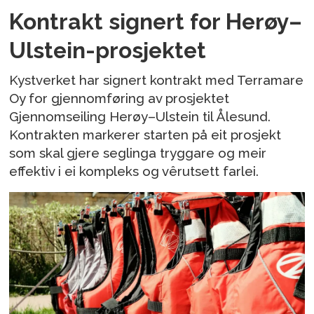
Kontrakt signert for Herøy–
Ulstein-prosjektet
Kystverket har signert kontrakt med Terramare
Oy for gjennomføring av prosjektet
Gjennomseiling Herøy–Ulstein til Ålesund.
Kontrakten markerer starten på eit prosjekt
som skal gjere seglinga tryggare og meir
effektiv i ei kompleks og vêrutsett farlei.