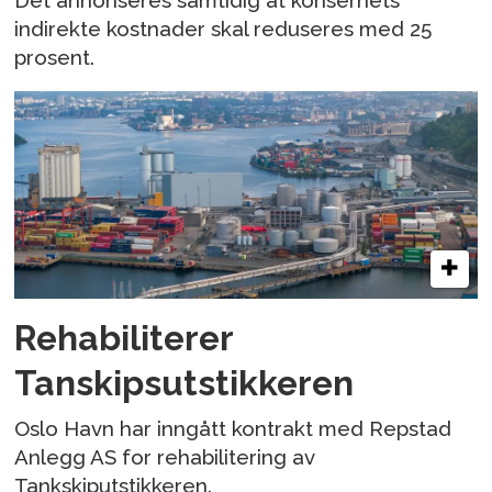
Det annonseres samtidig at konsernets
indirekte kostnader skal reduseres med 25
prosent.
Rehabiliterer
Tanskipsutstikkeren
Oslo Havn har inngått kontrakt med Repstad
Anlegg AS for rehabilitering av
Tankskiputstikkeren.