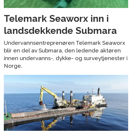
Telemark Seaworx inn i
landsdekkende Submara
Undervannsentreprenøren Telemark Seaworx
blir en del av Submara, den ledende aktøren
innen undervanns-, dykke- og surveytjenester i
Norge.