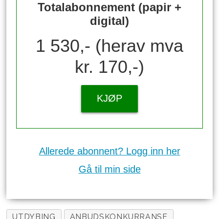
Totalabonnement (papir +
digital)
1 530,- (herav mva
kr. 170,-)
KJØP
Allerede abonnent? Logg inn her
Gå til min side
UTDYBING
ANBUDSKONKURRANSE