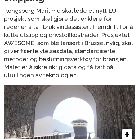
Kongsberg Maritime skal lede et nytt EU-
prosjekt som skal gjøre det enklere for
rederier å ta i bruk vindassistert fremdrift for å
kutte utslipp og drivstoffkostnader. Prosjektet
AWESOME, som ble lansert i Brussel nylig, skal
gi verifiserte ytelsesdata, standardiserte
metoder og beslutningsverktøy for bransjen.
Målet er å sikre riktig data og få fart på
utrullingen av teknologien.