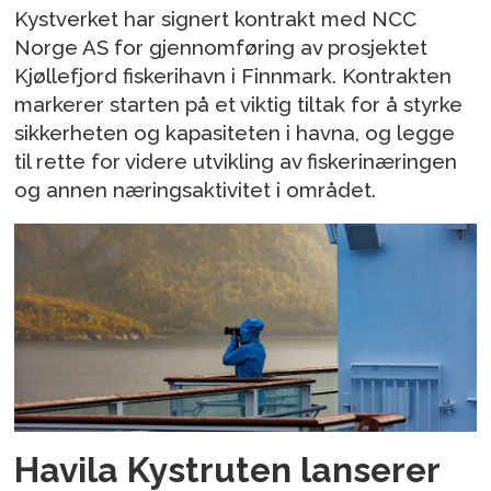
Kystverket har signert kontrakt med NCC
Norge AS for gjennomføring av prosjektet
Kjøllefjord fiskerihavn i Finnmark. Kontrakten
markerer starten på et viktig tiltak for å styrke
sikkerheten og kapasiteten i havna, og legge
til rette for videre utvikling av fiskerinæringen
og annen næringsaktivitet i området.
Havila Kystruten lanserer