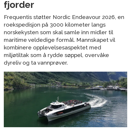
fjorder
Frequentis støtter Nordic Endeavour 2026, en
roekspedisjon på 3000 kilometer langs
norskekysten som skal samle inn midler til
maritime veldedige formål. Mannskapet vil
kombinere opplevelsesaspektet med
miljøtiltak som å rydde søppel, overvåke
dyreliv og ta vannprøver.