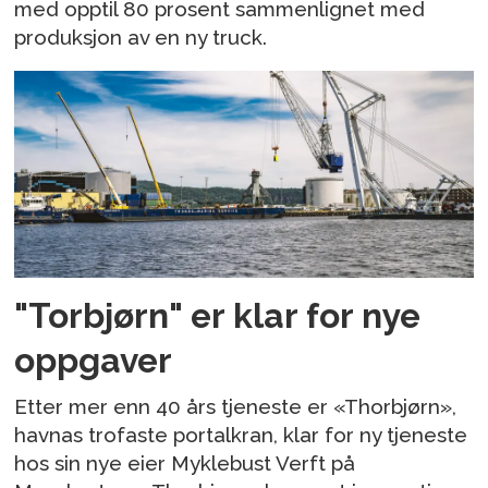
med opptil 80 prosent sammenlignet med
produksjon av en ny truck.
"Torbjørn" er klar for nye
oppgaver
Etter mer enn 40 års tjeneste er «Thorbjørn»,
havnas trofaste portalkran, klar for ny tjeneste
hos sin nye eier Myklebust Verft på