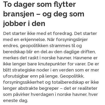
To dager som flytter
bransjen – og deg som
jobber i den
Det starter ikke med et foredrag. Det starter
med en erkjennelse. Når forsyningslinjer
endres, geopolitikken strammes til og
beredskap blir en del av den daglige driften,
merkes det raskt i norske havner. Havnene er
ikke lenger bare knutepunkter for varer. De er
blitt strategiske noder i en verden som er mer
uforutsigbar enn på lenge. Geopolitikk,
forsyningssikkerhet og totalberedskap er ikke
lenger abstrakte begreper – det er realiteter
som påvirker hverdagen i norske havner, hver
eneste dag.