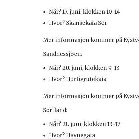
Når? 17. juni, klokken 10-14
Hvor? Skansekaia Sør
Mer informasjon kommer på Kystve
Sandnessjøen:
Når? 20. juni, klokken 9-13
Hvor? Hurtigrutekaia
Mer informasjon kommer på Kystve
Sortland:
Når? 21. juni, klokken 13-17
Hvor? Havnegata