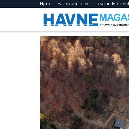
Hjem
Havneoversikten
Leverandøroversi