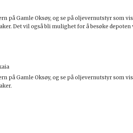
ern på Gamle Oksøy, og se på oljevernutstyr som vi
aker. Det vil også bli mulighet for å besøke depoten 
kaia
ern på Gamle Oksøy, og se på oljevernutstyr som vi
aker.