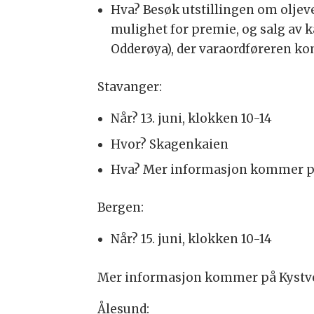
Hva? Besøk utstillingen om oljev
mulighet for premie, og salg av k
Odderøya), der varaordføreren kom
Stavanger:
Når? 13. juni, klokken 10-14
Hvor? Skagenkaien
Hva? Mer informasjon kommer på
Bergen:
Når? 15. juni, klokken 10-14
Mer informasjon kommer på Kystve
Ålesund: