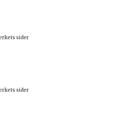
rkets sider
rkets sider