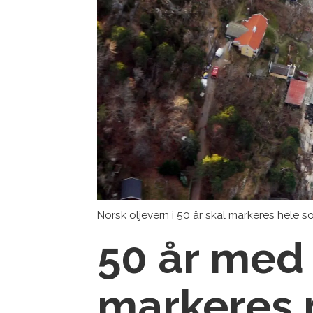
Norsk oljevern i 50 år skal markeres hele 
50 år med 
markeres 