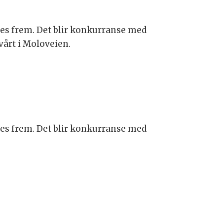
ses frem. Det blir konkurranse med
vårt i Moloveien.
ses frem. Det blir konkurranse med