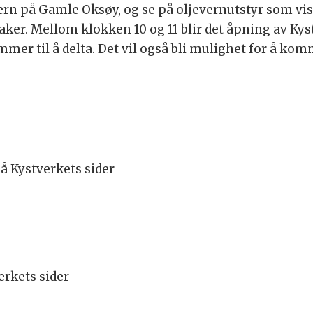
ern på Gamle Oksøy, og se på oljevernutstyr som vi
aker. Mellom klokken 10 og 11 blir det åpning av Kys
mer til å delta. Det vil også bli mulighet for å ko
 Kystverkets sider
rkets sider