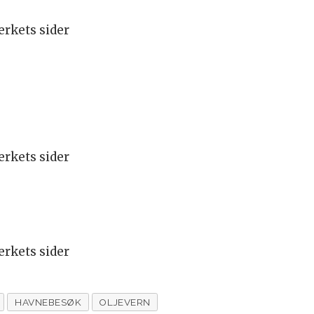
rkets sider
rkets sider
rkets sider
HAVNEBESØK
OLJEVERN