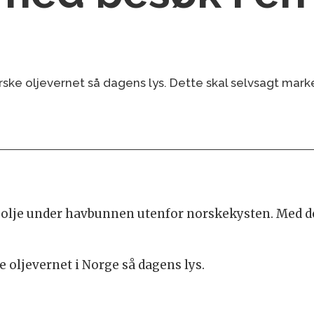
rske oljevernet så dagens lys. Dette skal selvsagt marke
r olje under havbunnen utenfor norskekysten. Med de
e oljevernet i Norge så dagens lys.