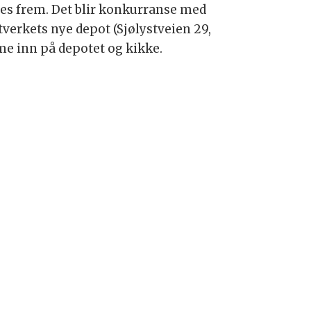
ses frem. Det blir konkurranse med
tverkets nye depot (Sjølystveien 29,
mme inn på depotet og kikke.