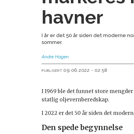
havner
I år er det 50 år siden det moderne no
sommer.
Andre
Hagen
09.06.2022 - 02:58
PUBLISERT
I 1969 ble det funnet store mengde
statlig oljevernberedskap.
I 2022 er det 50 år siden det modern
Den spede begynnelse