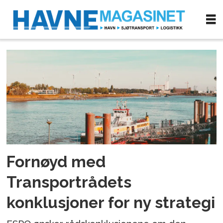
Tag:
havnestrategi
Fornøyd med
Transportrådets
konklusjoner for ny strategi