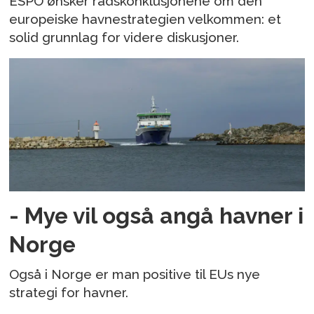
ESPO ønsker rådskonklusjonene om den
europeiske havnestrategien velkommen: et
solid grunnlag for videre diskusjoner.
- Mye vil også angå havner i
Norge
Også i Norge er man positive til EUs nye
strategi for havner.