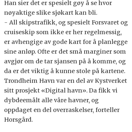
Han sier det er spesielt gøy å se hvor
nøyaktige slike sjøkart kan bli.
- All skipstrafikk, og spesielt Forsvaret og
cruiseskip som ikke er her regelmessig,
er avhengige av gode kart for å planlegge
sine anløp. Ofte er det små marginer som
avgjør om de tar sjansen på å komme, og
da er det viktig å kunne stole på kartene.
Trondheim Havn var en del av Kystverket
sitt prosjekt «Digital havn». Da fikk vi
dybdeemålt alle våre havner, og
oppdaget en del overraskelser, forteller
Horsgård.