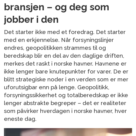
bransjen – og deg som
jobber i den
Det starter ikke med et foredrag. Det starter
med en erkjennelse. Når forsyningslinjer
endres, geopolitikken strammes til og
beredskap blir en del av den daglige driften,
merkes det raskt i norske havner. Havnene er
ikke lenger bare knutepunkter for varer. De er
blitt strategiske noder i en verden som er mer
uforutsigbar enn på lenge. Geopolitikk,
forsyningssikkerhet og totalberedskap er ikke
lenger abstrakte begreper – det er realiteter
som påvirker hverdagen i norske havner, hver
eneste dag.