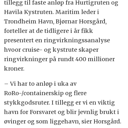
tillegg til faste anløp fra Hurtigruten og
Havila Kystruten. Maritim leder i
Trondheim Havn, Bjørnar Horsgård,
forteller at de tidligere i år fikk
presentert en ringvirkningssanalyse
hvoor cruise- og kystrute skaper
ringvirkninger på rundt 400 millioner
kroner.
– Vi har to anløp i uka av
RoRo-/containerskip og flere
stykkgodsruter. I tillegg er vi en viktig
havn for Forsvaret og blir jevnlig brukt i
øvinger og som liggehavn, sier Horsgård.