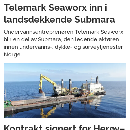
Telemark Seaworx inn i
landsdekkende Submara
Undervannsentreprenøren Telemark Seaworx
blir en del av Submara, den ledende aktøren
innen undervanns-, dykke- og surveytjenester i
Norge.
Kontrakt signert for Herøy–