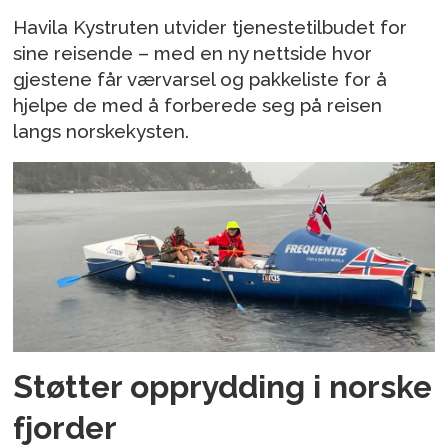
Havila Kystruten utvider tjenestetilbudet for
sine reisende – med en ny nettside hvor
gjestene får værvarsel og pakkeliste for å
hjelpe de med å forberede seg på reisen
langs norskekysten.
Støtter opprydding i norske
fjorder