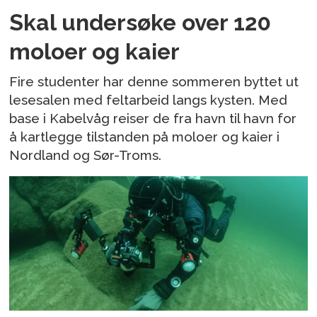
Skal undersøke over 120
moloer og kaier
Fire studenter har denne sommeren byttet ut
lesesalen med feltarbeid langs kysten. Med
base i Kabelvåg reiser de fra havn til havn for
å kartlegge tilstanden på moloer og kaier i
Nordland og Sør-Troms.