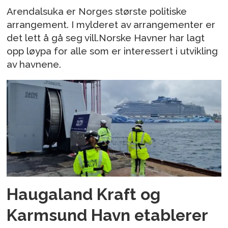
Arendalsuka er Norges største politiske
arrangement. I mylderet av arrangementer er
det lett å gå seg vill.Norske Havner har lagt
opp løypa for alle som er interessert i utvikling
av havnene.
Haugaland Kraft og
Karmsund Havn etablerer