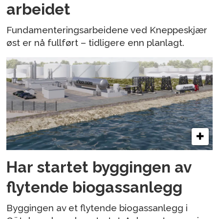
arbeidet
Fundamenteringsarbeidene ved Kneppeskjær
øst er nå fullført – tidligere enn planlagt.
Har startet byggingen av
flytende biogassanlegg
Byggingen av et flytende biogassanlegg i