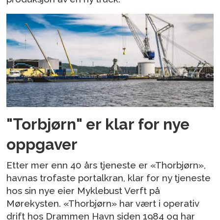
"Torbjørn" er klar for nye
oppgaver
Etter mer enn 40 års tjeneste er «Thorbjørn»,
havnas trofaste portalkran, klar for ny tjeneste
hos sin nye eier Myklebust Verft på
Mørekysten. «Thorbjørn» har vært i operativ
drift hos Drammen Havn siden 1984 og har