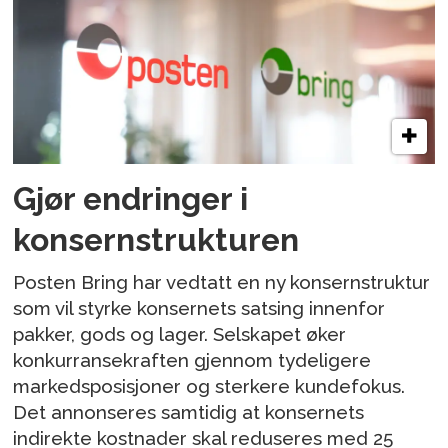
Gjør endringer i
konsernstrukturen
Posten Bring har vedtatt en ny konsernstruktur
som vil styrke konsernets satsing innenfor
pakker, gods og lager. Selskapet øker
konkurransekraften gjennom tydeligere
markedsposisjoner og sterkere kundefokus.
Det annonseres samtidig at konsernets
indirekte kostnader skal reduseres med 25