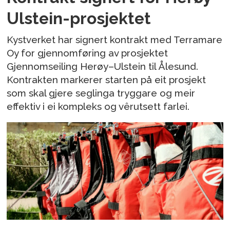
Ulstein-prosjektet
Kystverket har signert kontrakt med Terramare
Oy for gjennomføring av prosjektet
Gjennomseiling Herøy–Ulstein til Ålesund.
Kontrakten markerer starten på eit prosjekt
som skal gjere seglinga tryggare og meir
effektiv i ei kompleks og vêrutsett farlei.