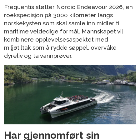
Frequentis støtter Nordic Endeavour 2026, en
roekspedisjon på 3000 kilometer langs
norskekysten som skal samle inn midler til
maritime veldedige formål. Mannskapet vil
kombinere opplevelsesaspektet med
miljøtiltak som å rydde søppel, overvåke
dyreliv og ta vannprøver.
Har gjennomført sin