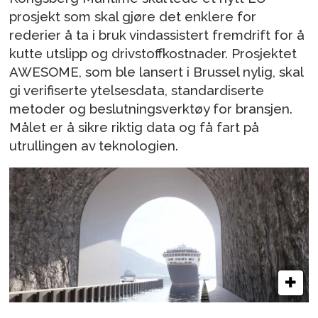
prosjekt som skal gjøre det enklere for
rederier å ta i bruk vindassistert fremdrift for å
kutte utslipp og drivstoffkostnader. Prosjektet
AWESOME, som ble lansert i Brussel nylig, skal
gi verifiserte ytelsesdata, standardiserte
metoder og beslutningsverktøy for bransjen.
Målet er å sikre riktig data og få fart på
utrullingen av teknologien.