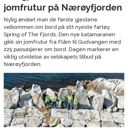
jomfrutur på Nærøyfjorden
Nylig ønsket man de første gjestene
velkommen om bord på sitt nyeste fartøy,
Spring of The Fjords. Den nye katamaranen
gikk sin jomfrutur fra Flåm til Gudvangen med
225 passasjerer om bord. Dagen markerer en
viktig utvidelse av selskapets tilbud på
Nærøyfjorden.