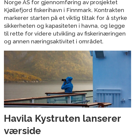
Norge AS for gjennomføring av prosjektet
Kjøllefjord fiskerihavn i Finnmark. Kontrakten
markerer starten på et viktig tiltak for å styrke
sikkerheten og kapasiteten i havna, og legge
til rette for videre utvikling av fiskerinæringen
og annen næringsaktivitet i området.
Havila Kystruten lanserer
værside