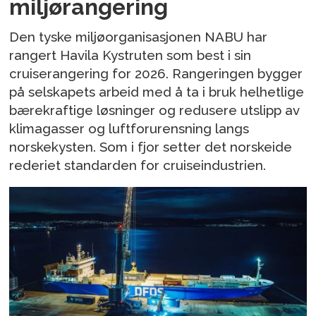
miljørangering
Den tyske miljøorganisasjonen NABU har
rangert Havila Kystruten som best i sin
cruiserangering for 2026. Rangeringen bygger
på selskapets arbeid med å ta i bruk helhetlige
bærekraftige løsninger og redusere utslipp av
klimagasser og luftforurensning langs
norskekysten. Som i fjor setter det norskeide
rederiet standarden for cruiseindustrien.