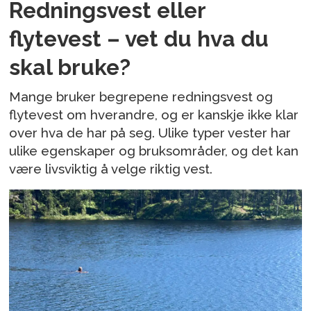
Redningsvest eller
flytevest – vet du hva du
skal bruke?
Mange bruker begrepene redningsvest og
flytevest om hverandre, og er kanskje ikke klar
over hva de har på seg. Ulike typer vester har
ulike egenskaper og bruksområder, og det kan
være livsviktig å velge riktig vest.