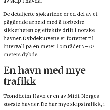
av skip i havna.
De detaljerte sjøkartene er en del av et
pågående arbeid med å forbedre
sikkerheten og effektiv drift i norske
havner. Dybdekurvene er fortettet til
intervall på én meter i området 5–30
meters dybde.
En havn med mye
trafikk
Trondheim Havn er en av Midt-Norges
største havner. De har mye skipstrafikk, i