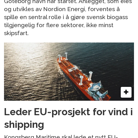
Göteborg havn har startet. Anlegget, som eies
og utvikles av Nordion Energi, forventes å
spille en sentral rolle i å gjøre svensk biogass
tilgjengelig for flere sektorer, ikke minst
skipsfart.
Leder EU-prosjekt for vind i
shipping
Kongsberg Maritime skal lede et nytt EU-