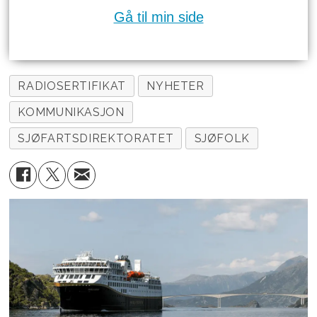
Gå til min side
RADIOSERTIFIKAT
NYHETER
KOMMUNIKASJON
SJØFARTSDIREKTORATET
SJØFOLK