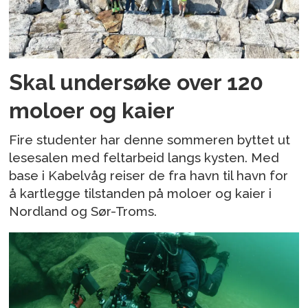
Skal undersøke over 120
moloer og kaier
Fire studenter har denne sommeren byttet ut
lesesalen med feltarbeid langs kysten. Med
base i Kabelvåg reiser de fra havn til havn for
å kartlegge tilstanden på moloer og kaier i
Nordland og Sør-Troms.