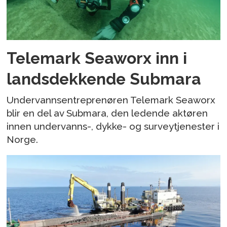
Telemark Seaworx inn i
landsdekkende Submara
Undervannsentreprenøren Telemark Seaworx
blir en del av Submara, den ledende aktøren
innen undervanns-, dykke- og surveytjenester i
Norge.