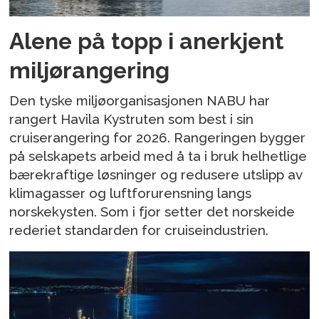
Alene på topp i anerkjent
miljørangering
Den tyske miljøorganisasjonen NABU har
rangert Havila Kystruten som best i sin
cruiserangering for 2026. Rangeringen bygger
på selskapets arbeid med å ta i bruk helhetlige
bærekraftige løsninger og redusere utslipp av
klimagasser og luftforurensning langs
norskekysten. Som i fjor setter det norskeide
rederiet standarden for cruiseindustrien.