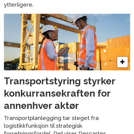
ytterligere.
Transportstyring styrker
konkurransekraften for
annenhver aktør
Transportplanlegging tar steget fra
logistikkfunksjon til strategisk
forretningsfordel. Det viser Descartes