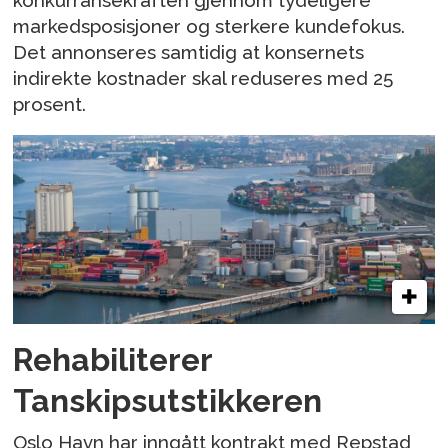
konkurransekraften gjennom tydeligere
markedsposisjoner og sterkere kundefokus.
Det annonseres samtidig at konsernets
indirekte kostnader skal reduseres med 25
prosent.
Rehabiliterer
Tanskipsutstikkeren
Oslo Havn har inngått kontrakt med Repstad