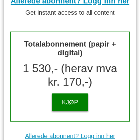
Allerede abonnent? Logg inn her
Get instant access to all content
Totalabonnement (papir +
digital)
1 530,- (herav mva
kr. 170,-)
KJØP
Allerede abonnent? Logg inn her