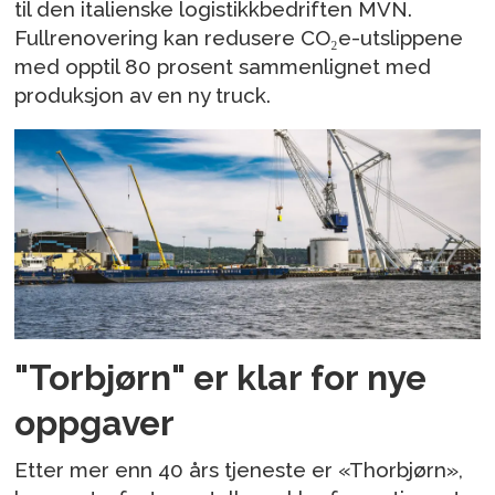
til den italienske logistikkbedriften MVN.
Fullrenovering kan redusere CO₂e-utslippene
med opptil 80 prosent sammenlignet med
produksjon av en ny truck.
"Torbjørn" er klar for nye
oppgaver
Etter mer enn 40 års tjeneste er «Thorbjørn»,