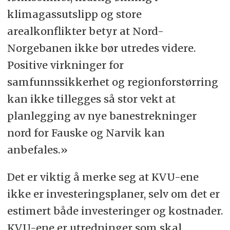
klimagassutslipp og store
arealkonflikter betyr at Nord-
Norgebanen ikke bør utredes videre.
Positive virkninger for
samfunnssikkerhet og regionforstørring
kan ikke tillegges så stor vekt at
planlegging av nye banestrekninger
nord for Fauske og Narvik kan
anbefales.»
Det er viktig å merke seg at KVU-ene
ikke er investeringsplaner, selv om det er
estimert både investeringer og kostnader.
KVU-ene er utredninger som skal