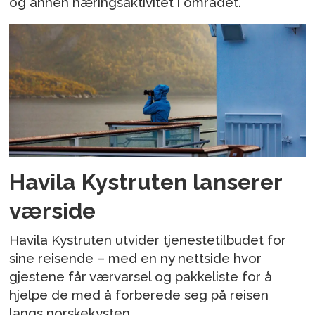
og annen næringsaktivitet i området.
Havila Kystruten lanserer
værside
Havila Kystruten utvider tjenestetilbudet for
sine reisende – med en ny nettside hvor
gjestene får værvarsel og pakkeliste for å
hjelpe de med å forberede seg på reisen
langs norskekysten.