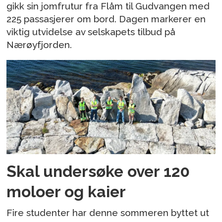
gikk sin jomfrutur fra Flåm til Gudvangen med
225 passasjerer om bord. Dagen markerer en
viktig utvidelse av selskapets tilbud på
Nærøyfjorden.
Skal undersøke over 120
moloer og kaier
Fire studenter har denne sommeren byttet ut