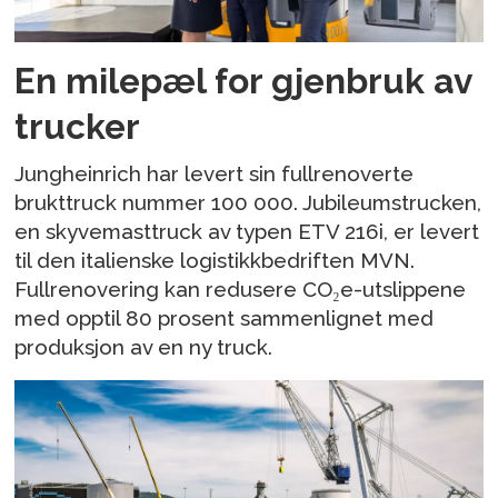
En milepæl for gjenbruk av
trucker
Jungheinrich har levert sin fullrenoverte
brukttruck nummer 100 000. Jubileumstrucken,
en skyvemasttruck av typen ETV 216i, er levert
til den italienske logistikkbedriften MVN.
Fullrenovering kan redusere CO₂e-utslippene
med opptil 80 prosent sammenlignet med
produksjon av en ny truck.