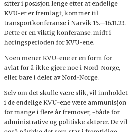
sitter i posisjon lenge etter at endelige
KVU-er er fremlagt, kommer til
transportkonferanse i Narvik 15.—16.11.23.
Dette er en viktig konferanse, midt i
høringsperioden for KVU-ene.
Noen mener KVU-ene er en form for
avlat for å ikke gjøre noe i Nord-Norge,
eller bare i deler av Nord-Norge.
Selv om det skulle være slik, vil innholdet
i de endelige KVU-ene være ammunisjon
for mange i flere år fremover, -både for
administrative og politiske aktører. De vil
også påvirke det som står i fremtidige