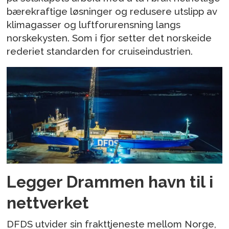
bærekraftige løsninger og redusere utslipp av
klimagasser og luftforurensning langs
norskekysten. Som i fjor setter det norskeide
rederiet standarden for cruiseindustrien.
Legger Drammen havn til i
nettverket
DFDS utvider sin frakttjeneste mellom Norge,