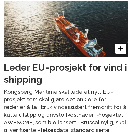
Leder EU-prosjekt for vind i
shipping
Kongsberg Maritime skal lede et nytt EU-
prosjekt som skal gjøre det enklere for
rederier å ta i bruk vindassistert fremdrift for å
kutte utslipp og drivstoffkostnader. Prosjektet
AWESOME, som ble lansert i Brussel nylig, skal
gi verifiserte ytelsesdata, standardiserte