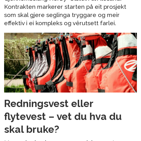
Kontrakten markerer starten på eit prosjekt
som skal gjere seglinga tryggare og meir
effektiv i ei kompleks og vêrutsett farlei.
Redningsvest eller
flytevest – vet du hva du
skal bruke?