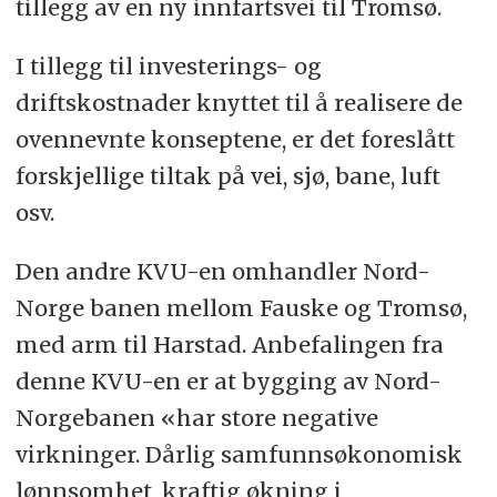
tillegg av en ny innfartsvei til Tromsø.
I tillegg til investerings- og
driftskostnader knyttet til å realisere de
ovennevnte konseptene, er det foreslått
forskjellige tiltak på vei, sjø, bane, luft
osv.
Den andre KVU-en omhandler Nord-
Norge banen mellom Fauske og Tromsø,
med arm til Harstad. Anbefalingen fra
denne KVU-en er at bygging av Nord-
Norgebanen «har store negative
virkninger. Dårlig samfunnsøkonomisk
lønnsomhet, kraftig økning i