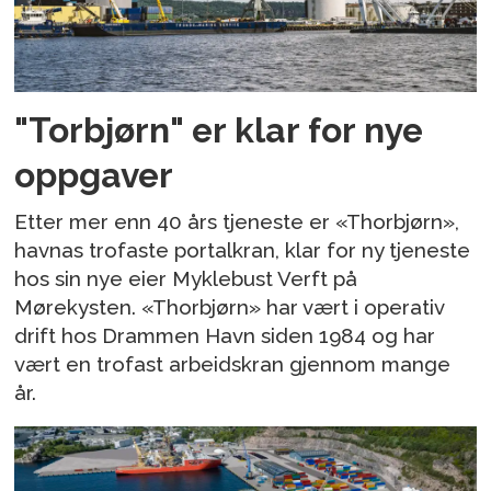
"Torbjørn" er klar for nye
oppgaver
Etter mer enn 40 års tjeneste er «Thorbjørn»,
havnas trofaste portalkran, klar for ny tjeneste
hos sin nye eier Myklebust Verft på
Mørekysten. «Thorbjørn» har vært i operativ
drift hos Drammen Havn siden 1984 og har
vært en trofast arbeidskran gjennom mange
år.