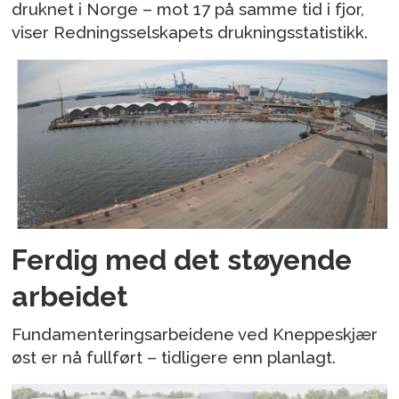
druknet i Norge – mot 17 på samme tid i fjor,
viser Redningsselskapets drukningsstatistikk.
Ferdig med det støyende
arbeidet
Fundamenteringsarbeidene ved Kneppeskjær
øst er nå fullført – tidligere enn planlagt.