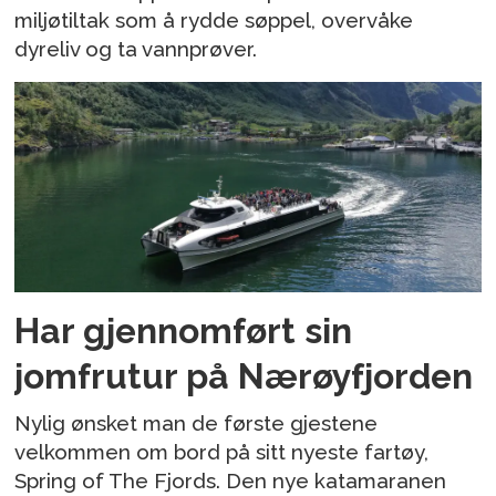
miljøtiltak som å rydde søppel, overvåke
dyreliv og ta vannprøver.
Har gjennomført sin
jomfrutur på Nærøyfjorden
Nylig ønsket man de første gjestene
velkommen om bord på sitt nyeste fartøy,
Spring of The Fjords. Den nye katamaranen