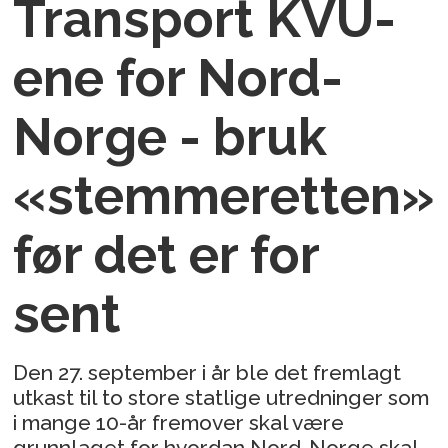
Transport KVU-
ene for Nord-
Norge - bruk
«stemmeretten»
før det er for
sent
Den 27. september i år ble det fremlagt
utkast til to store statlige utredninger som
i mange 10-år fremover skal være
grunnlaget for hvordan Nord-Norge skal