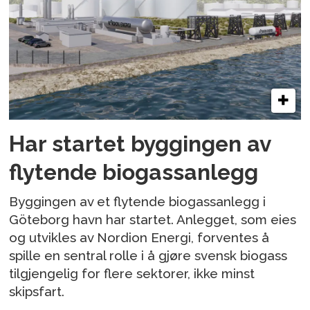
Har startet byggingen av
flytende biogassanlegg
Byggingen av et flytende biogassanlegg i
Göteborg havn har startet. Anlegget, som eies
og utvikles av Nordion Energi, forventes å
spille en sentral rolle i å gjøre svensk biogass
tilgjengelig for flere sektorer, ikke minst
skipsfart.