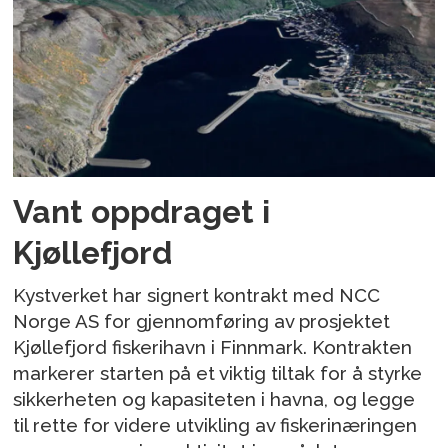
Vant oppdraget i
Kjøllefjord
Kystverket har signert kontrakt med NCC
Norge AS for gjennomføring av prosjektet
Kjøllefjord fiskerihavn i Finnmark. Kontrakten
markerer starten på et viktig tiltak for å styrke
sikkerheten og kapasiteten i havna, og legge
til rette for videre utvikling av fiskerinæringen