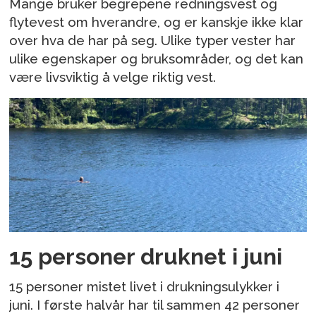
Mange bruker begrepene redningsvest og
flytevest om hverandre, og er kanskje ikke klar
over hva de har på seg. Ulike typer vester har
ulike egenskaper og bruksområder, og det kan
være livsviktig å velge riktig vest.
15 personer druknet i juni
15 personer mistet livet i drukningsulykker i
juni. I første halvår har til sammen 42 personer