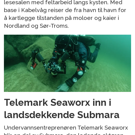
lesesalen med feltarbeid langs kysten. Med
base i Kabelvåg reiser de fra havn til havn for
å kartlegge tilstanden på moloer og kaier i
Nordland og Sør-Troms.
Telemark Seaworx inn i
landsdekkende Submara
Undervannsentreprenøren Telemark Seaworx