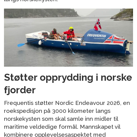
Støtter opprydding i norske
fjorder
Frequentis støtter Nordic Endeavour 2026, en
roekspedisjon på 3000 kilometer langs
norskekysten som skal samle inn midler til
maritime veldedige formål. Mannskapet vil
kombinere opplevelsesaspektet med