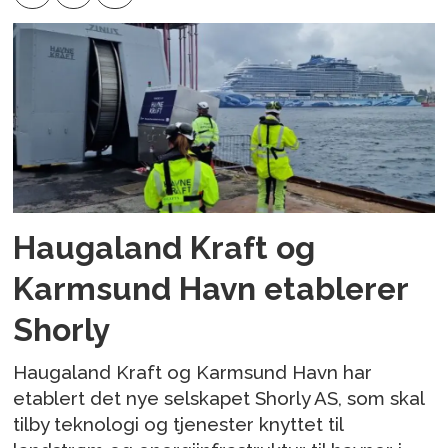
Haugaland Kraft og
Karmsund Havn etablerer
Shorly
Haugaland Kraft og Karmsund Havn har
etablert det nye selskapet Shorly AS, som skal
tilby teknologi og tjenester knyttet til