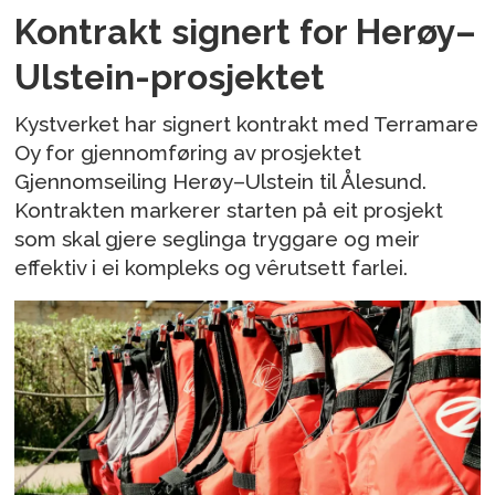
Kontrakt signert for Herøy–
Ulstein-prosjektet
Kystverket har signert kontrakt med Terramare
Oy for gjennomføring av prosjektet
Gjennomseiling Herøy–Ulstein til Ålesund.
Kontrakten markerer starten på eit prosjekt
som skal gjere seglinga tryggare og meir
effektiv i ei kompleks og vêrutsett farlei.