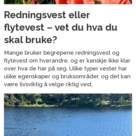
Redningsvest eller
flytevest – vet du hva du
skal bruke?
Mange bruker begrepene redningsvest og
flytevest om hverandre, og er kanskje ikke klar
over hva de har på seg. Ulike typer vester har
ulike egenskaper og bruksområder, og det kan
være livsviktig å velge riktig vest.