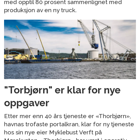
med opptil 80 prosent sammenlignet med
produksjon av en ny truck.
"Torbjørn" er klar for nye
oppgaver
Etter mer enn 40 års tjeneste er «Thorbjørn»,
havnas trofaste portalkran, klar for ny tjeneste
hos sin nye eier Myklebust Verft på