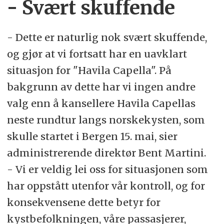
- Svært skuffende
- Dette er naturlig nok svært skuffende,
og gjør at vi fortsatt har en uavklart
situasjon for "Havila Capella". På
bakgrunn av dette har vi ingen andre
valg enn å kansellere Havila Capellas
neste rundtur langs norskekysten, som
skulle startet i Bergen 15. mai, sier
administrerende direktør Bent Martini.
- Vi er veldig lei oss for situasjonen som
har oppstått utenfor vår kontroll, og for
konsekvensene dette betyr for
kystbefolkningen, våre passasjerer,