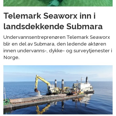
Telemark Seaworx inn i
landsdekkende Submara
Undervannsentreprenøren Telemark Seaworx
blir en del av Submara, den ledende aktøren
innen undervanns-, dykke- og surveytjenester i
Norge.