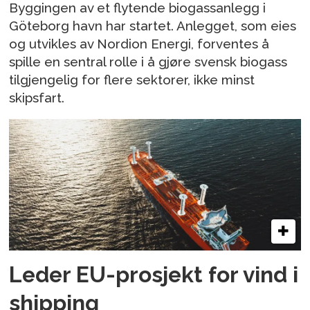
Byggingen av et flytende biogassanlegg i
Göteborg havn har startet. Anlegget, som eies
og utvikles av Nordion Energi, forventes å
spille en sentral rolle i å gjøre svensk biogass
tilgjengelig for flere sektorer, ikke minst
skipsfart.
Leder EU-prosjekt for vind i
shipping