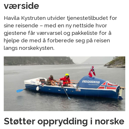
værside
Havila Kystruten utvider tjenestetilbudet for
sine reisende – med en ny nettside hvor
gjestene får værvarsel og pakkeliste for å
hjelpe de med å forberede seg på reisen
langs norskekysten.
Støtter opprydding i norske