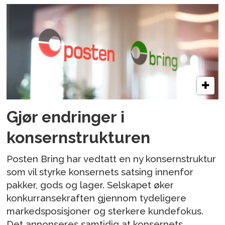
Gjør endringer i
konsernstrukturen
Posten Bring har vedtatt en ny konsernstruktur
som vil styrke konsernets satsing innenfor
pakker, gods og lager. Selskapet øker
konkurransekraften gjennom tydeligere
markedsposisjoner og sterkere kundefokus.
Det annonseres samtidig at konsernets