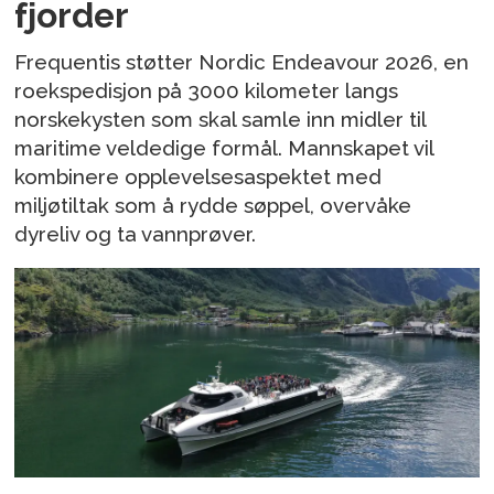
fjorder
Frequentis støtter Nordic Endeavour 2026, en
roekspedisjon på 3000 kilometer langs
norskekysten som skal samle inn midler til
maritime veldedige formål. Mannskapet vil
kombinere opplevelsesaspektet med
miljøtiltak som å rydde søppel, overvåke
dyreliv og ta vannprøver.