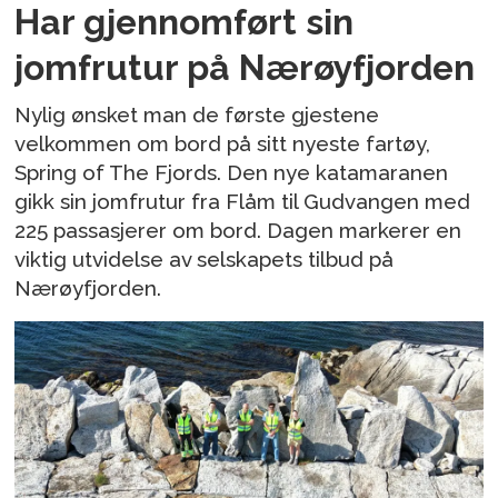
Har gjennomført sin
jomfrutur på Nærøyfjorden
Nylig ønsket man de første gjestene
velkommen om bord på sitt nyeste fartøy,
Spring of The Fjords. Den nye katamaranen
gikk sin jomfrutur fra Flåm til Gudvangen med
225 passasjerer om bord. Dagen markerer en
viktig utvidelse av selskapets tilbud på
Nærøyfjorden.