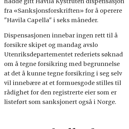
hadde gitt Havila Kystruten dispensasjon
fra «Sanksjonsforskriften» for å operere
"Havila Capella" i seks måneder.
Dispensasjonen innebar ingen rett til å
forsikre skipet og mandag avslo
Utenriksdepartementet rederiets søknad
om å tegne forsikring med begrunnelse
at det å kunne tegne forsikring i seg selv
vil innebære at et formuesgode stilles til
rådighet for den registrerte eier som er
listeført som sanksjonert også i Norge.