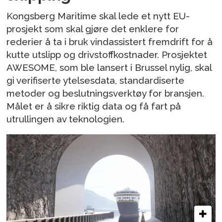
Kongsberg Maritime skal lede et nytt EU-
prosjekt som skal gjøre det enklere for
rederier å ta i bruk vindassistert fremdrift for å
kutte utslipp og drivstoffkostnader. Prosjektet
AWESOME, som ble lansert i Brussel nylig, skal
gi verifiserte ytelsesdata, standardiserte
metoder og beslutningsverktøy for bransjen.
Målet er å sikre riktig data og få fart på
utrullingen av teknologien.