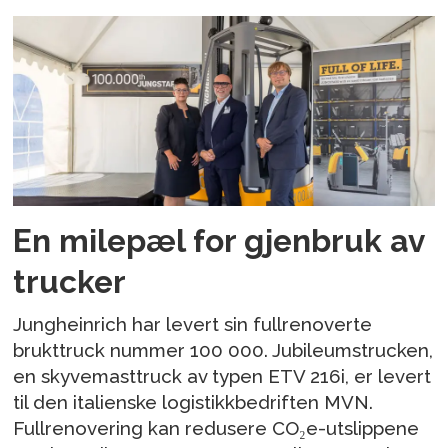
En milepæl for gjenbruk av
trucker
Jungheinrich har levert sin fullrenoverte
brukttruck nummer 100 000. Jubileumstrucken,
en skyvemasttruck av typen ETV 216i, er levert
til den italienske logistikkbedriften MVN.
Fullrenovering kan redusere CO₂e-utslippene