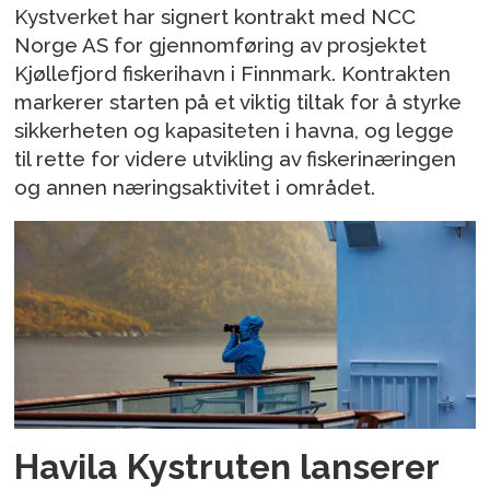
Kystverket har signert kontrakt med NCC
Norge AS for gjennomføring av prosjektet
Kjøllefjord fiskerihavn i Finnmark. Kontrakten
markerer starten på et viktig tiltak for å styrke
sikkerheten og kapasiteten i havna, og legge
til rette for videre utvikling av fiskerinæringen
og annen næringsaktivitet i området.
Havila Kystruten lanserer