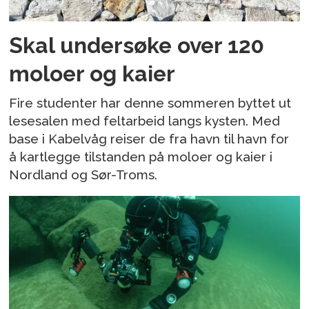
Skal undersøke over 120
moloer og kaier
Fire studenter har denne sommeren byttet ut
lesesalen med feltarbeid langs kysten. Med
base i Kabelvåg reiser de fra havn til havn for
å kartlegge tilstanden på moloer og kaier i
Nordland og Sør-Troms.