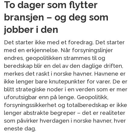
To dager som flytter
bransjen – og deg som
jobber i den
Det starter ikke med et foredrag. Det starter
med en erkjennelse. Når forsyningslinjer
endres, geopolitikken strammes til og
beredskap blir en del av den daglige driften,
merkes det raskt i norske havner. Havnene er
ikke lenger bare knutepunkter for varer. De er
blitt strategiske noder i en verden som er mer
uforutsigbar enn på lenge. Geopolitikk,
forsyningssikkerhet og totalberedskap er ikke
lenger abstrakte begreper – det er realiteter
som påvirker hverdagen i norske havner, hver
eneste dag.