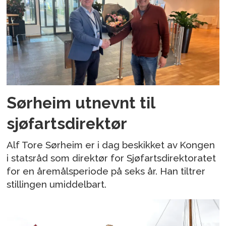
Sørheim utnevnt til
sjøfartsdirektør
Alf Tore Sørheim er i dag beskikket av Kongen
i statsråd som direktør for Sjøfartsdirektoratet
for en åremålsperiode på seks år. Han tiltrer
stillingen umiddelbart.