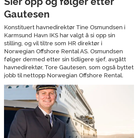
Sier opp og følger etter
Gautesen
Konstituert havnedirektør Tine Osmundsen i
Karmsund Havn IKS har valgt å si opp sin
stilling, og vil tiltre som HR direktør i
Norwegian Offshore Rental AS. Osmundsen
følger dermed etter sin tidligere sjef, avgått
havnedirektør, Tore Gautesen, som også byttet
jobb til nettopp Norwegian Offshore Rental.