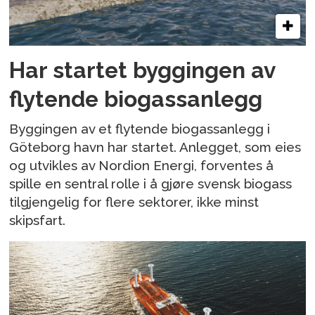
Har startet byggingen av
flytende biogassanlegg
Byggingen av et flytende biogassanlegg i
Göteborg havn har startet. Anlegget, som eies
og utvikles av Nordion Energi, forventes å
spille en sentral rolle i å gjøre svensk biogass
tilgjengelig for flere sektorer, ikke minst
skipsfart.