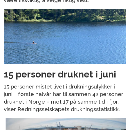
være livsviktig å velge riktig vest.
15 personer druknet i juni
15 personer mistet livet i drukningsulykker i
juni. I første halvår har til sammen 42 personer
druknet i Norge – mot 17 på samme tid i fjor,
viser Redningsselskapets drukningsstatistikk.