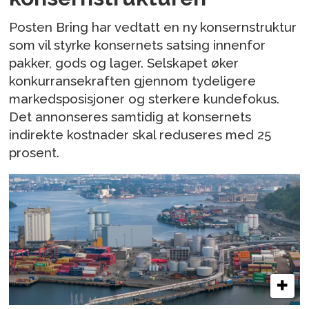
Posten Bring har vedtatt en ny konsernstruktur
som vil styrke konsernets satsing innenfor
pakker, gods og lager. Selskapet øker
konkurransekraften gjennom tydeligere
markedsposisjoner og sterkere kundefokus.
Det annonseres samtidig at konsernets
indirekte kostnader skal reduseres med 25
prosent.