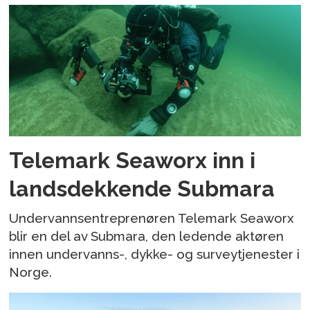
Telemark Seaworx inn i
landsdekkende Submara
Undervannsentreprenøren Telemark Seaworx
blir en del av Submara, den ledende aktøren
innen undervanns-, dykke- og surveytjenester i
Norge.