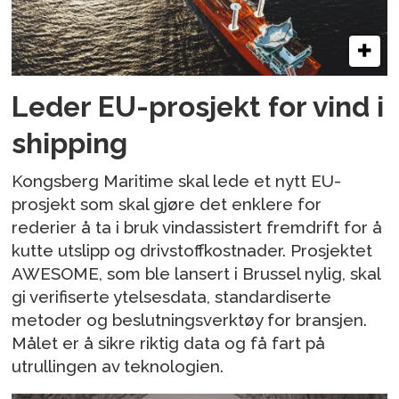
Leder EU-prosjekt for vind i
shipping
Kongsberg Maritime skal lede et nytt EU-
prosjekt som skal gjøre det enklere for
rederier å ta i bruk vindassistert fremdrift for å
kutte utslipp og drivstoffkostnader. Prosjektet
AWESOME, som ble lansert i Brussel nylig, skal
gi verifiserte ytelsesdata, standardiserte
metoder og beslutningsverktøy for bransjen.
Målet er å sikre riktig data og få fart på
utrullingen av teknologien.