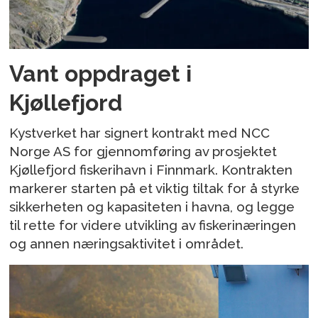
Vant oppdraget i
Kjøllefjord
Kystverket har signert kontrakt med NCC
Norge AS for gjennomføring av prosjektet
Kjøllefjord fiskerihavn i Finnmark. Kontrakten
markerer starten på et viktig tiltak for å styrke
sikkerheten og kapasiteten i havna, og legge
til rette for videre utvikling av fiskerinæringen
og annen næringsaktivitet i området.