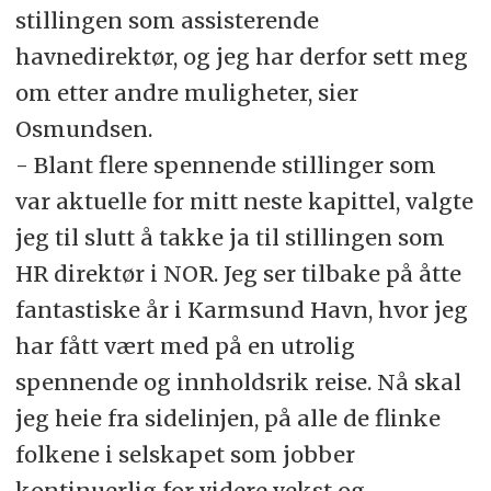
stillingen som assisterende
havnedirektør, og jeg har derfor sett meg
om etter andre muligheter, sier
Osmundsen.
- Blant flere spennende stillinger som
var aktuelle for mitt neste kapittel, valgte
jeg til slutt å takke ja til stillingen som
HR direktør i NOR. Jeg ser tilbake på åtte
fantastiske år i Karmsund Havn, hvor jeg
har fått vært med på en utrolig
spennende og innholdsrik reise. Nå skal
jeg heie fra sidelinjen, på alle de flinke
folkene i selskapet som jobber
kontinuerlig for videre vekst og