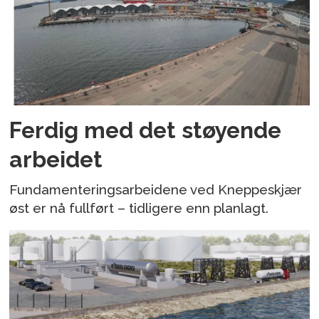
Ferdig med det støyende
arbeidet
Fundamenteringsarbeidene ved Kneppeskjær
øst er nå fullført – tidligere enn planlagt.