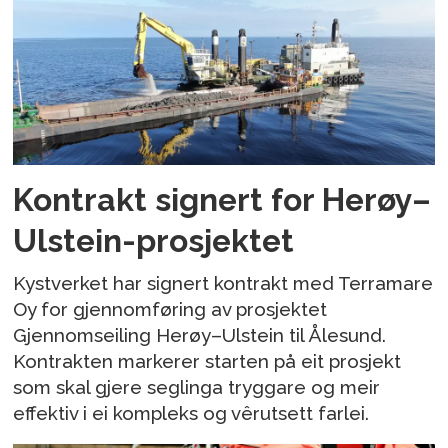
Kontrakt signert for Herøy–
Ulstein-prosjektet
Kystverket har signert kontrakt med Terramare
Oy for gjennomføring av prosjektet
Gjennomseiling Herøy–Ulstein til Ålesund.
Kontrakten markerer starten på eit prosjekt
som skal gjere seglinga tryggare og meir
effektiv i ei kompleks og vêrutsett farlei.