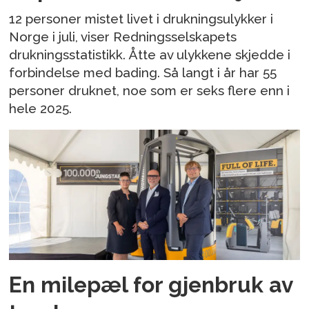
12 personer mistet livet i drukningsulykker i
Norge i juli, viser Redningsselskapets
drukningsstatistikk. Åtte av ulykkene skjedde i
forbindelse med bading. Så langt i år har 55
personer druknet, noe som er seks flere enn i
hele 2025.
En milepæl for gjenbruk av