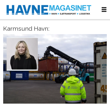
Karmsund Havn: