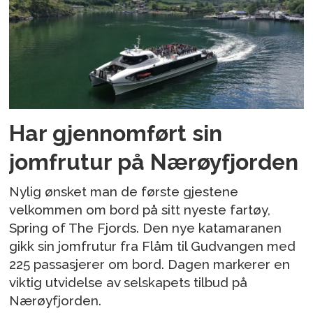
Har gjennomført sin
jomfrutur på Nærøyfjorden
Nylig ønsket man de første gjestene
velkommen om bord på sitt nyeste fartøy,
Spring of The Fjords. Den nye katamaranen
gikk sin jomfrutur fra Flåm til Gudvangen med
225 passasjerer om bord. Dagen markerer en
viktig utvidelse av selskapets tilbud på
Nærøyfjorden.