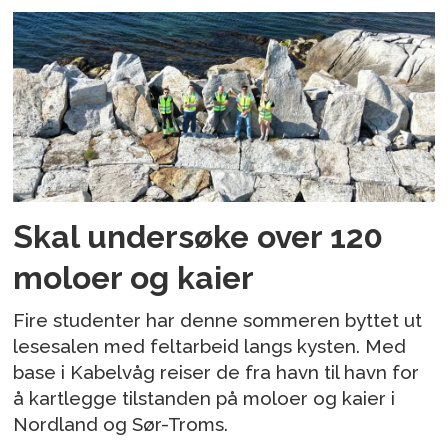
Skal undersøke over 120
moloer og kaier
Fire studenter har denne sommeren byttet ut
lesesalen med feltarbeid langs kysten. Med
base i Kabelvåg reiser de fra havn til havn for
å kartlegge tilstanden på moloer og kaier i
Nordland og Sør-Troms.