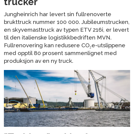
trucker
Jungheinrich har levert sin fullrenoverte
brukttruck nummer 100 000. Jubileumstrucken,
en skyvemasttruck av typen ETV 216i, er levert
til den italienske logistikkbedriften MVN.
Fullrenovering kan redusere CO₂e-utslippene
med opptil 80 prosent sammenlignet med
produksjon av en ny truck.