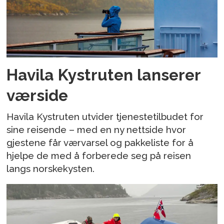
Havila Kystruten lanserer
værside
Havila Kystruten utvider tjenestetilbudet for
sine reisende – med en ny nettside hvor
gjestene får værvarsel og pakkeliste for å
hjelpe de med å forberede seg på reisen
langs norskekysten.