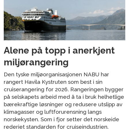
Alene på topp i anerkjent
miljørangering
Den tyske miljøorganisasjonen NABU har
rangert Havila Kystruten som best i sin
cruiserangering for 2026. Rangeringen bygger
på selskapets arbeid med å ta i bruk helhetlige
bærekraftige løsninger og redusere utslipp av
klimagasser og luftforurensning langs
norskekysten. Som i fjor setter det norskeide
rederiet standarden for cruiseindustrien.