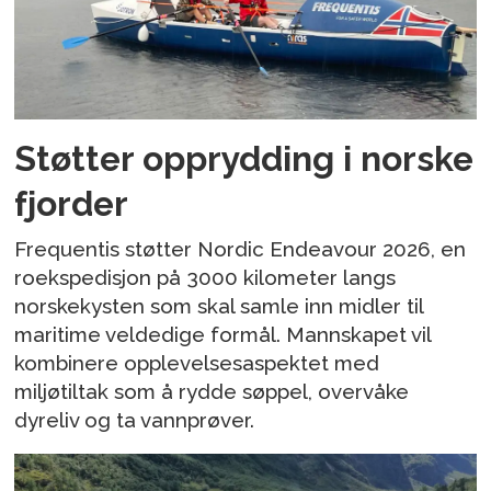
Støtter opprydding i norske
fjorder
Frequentis støtter Nordic Endeavour 2026, en
roekspedisjon på 3000 kilometer langs
norskekysten som skal samle inn midler til
maritime veldedige formål. Mannskapet vil
kombinere opplevelsesaspektet med
miljøtiltak som å rydde søppel, overvåke
dyreliv og ta vannprøver.