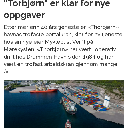
"Torbjørn" er klar for nye
oppgaver
Etter mer enn 40 års tjeneste er «Thorbjørn»,
havnas trofaste portalkran, klar for ny tjeneste
hos sin nye eier Myklebust Verft på
Mørekysten. «Thorbjørn» har vært i operativ
drift hos Drammen Havn siden 1984 og har
vært en trofast arbeidskran gjennom mange
år.