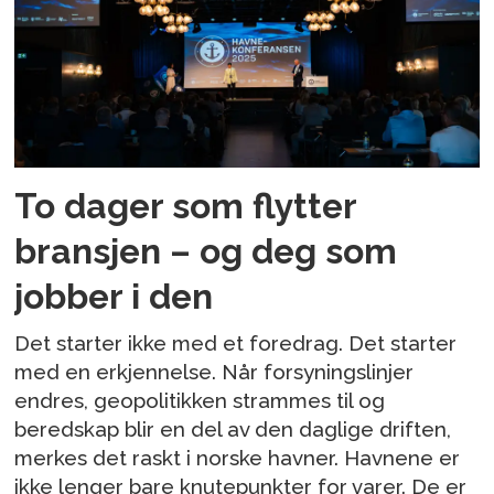
To dager som flytter
bransjen – og deg som
jobber i den
Det starter ikke med et foredrag. Det starter
med en erkjennelse. Når forsyningslinjer
endres, geopolitikken strammes til og
beredskap blir en del av den daglige driften,
merkes det raskt i norske havner. Havnene er
ikke lenger bare knutepunkter for varer. De er