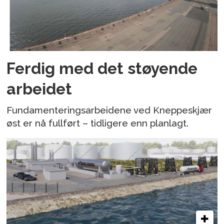
Ferdig med det støyende
arbeidet
Fundamenteringsarbeidene ved Kneppeskjær
øst er nå fullført – tidligere enn planlagt.