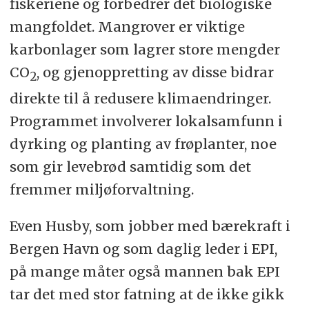
fiskeriene og forbedrer det biologiske
mangfoldet. Mangrover er viktige
karbonlager som lagrer store mengder
CO
, og gjenoppretting av disse bidrar
2
direkte til å redusere klimaendringer.
Programmet involverer lokalsamfunn i
dyrking og planting av frøplanter, noe
som gir levebrød samtidig som det
fremmer miljøforvaltning.
Even Husby, som jobber med bærekraft i
Bergen Havn og som daglig leder i EPI,
på mange måter også mannen bak EPI
tar det med stor fatning at de ikke gikk