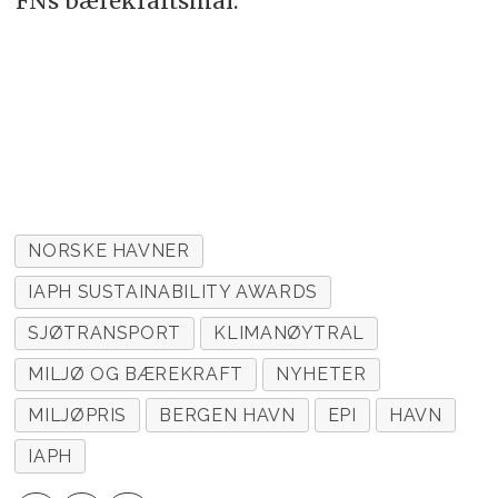
FNs bærekraftsmål.
NORSKE HAVNER
IAPH SUSTAINABILITY AWARDS
SJØTRANSPORT
KLIMANØYTRAL
MILJØ OG BÆREKRAFT
NYHETER
MILJØPRIS
BERGEN HAVN
EPI
HAVN
IAPH