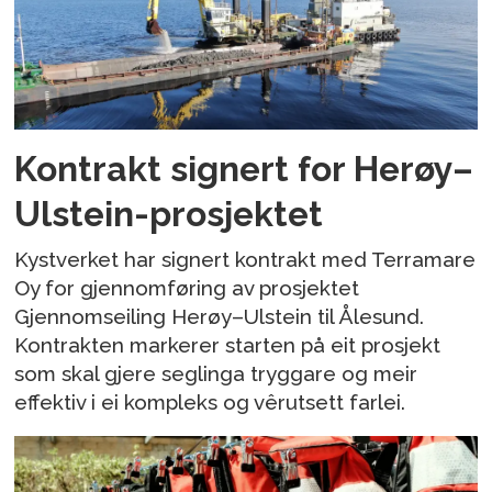
Kontrakt signert for Herøy–
Ulstein-prosjektet
Kystverket har signert kontrakt med Terramare
Oy for gjennomføring av prosjektet
Gjennomseiling Herøy–Ulstein til Ålesund.
Kontrakten markerer starten på eit prosjekt
som skal gjere seglinga tryggare og meir
effektiv i ei kompleks og vêrutsett farlei.