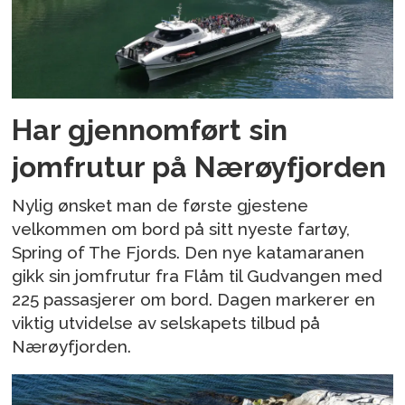
Har gjennomført sin
jomfrutur på Nærøyfjorden
Nylig ønsket man de første gjestene
velkommen om bord på sitt nyeste fartøy,
Spring of The Fjords. Den nye katamaranen
gikk sin jomfrutur fra Flåm til Gudvangen med
225 passasjerer om bord. Dagen markerer en
viktig utvidelse av selskapets tilbud på
Nærøyfjorden.