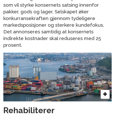
som vil styrke konsernets satsing innenfor
pakker, gods og lager. Selskapet øker
konkurransekraften gjennom tydeligere
markedsposisjoner og sterkere kundefokus.
Det annonseres samtidig at konsernets
indirekte kostnader skal reduseres med 25
prosent.
Rehabiliterer