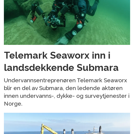
Telemark Seaworx inn i
landsdekkende Submara
Undervannsentreprenøren Telemark Seaworx
blir en del av Submara, den ledende aktøren
innen undervanns-, dykke- og surveytjenester i
Norge.