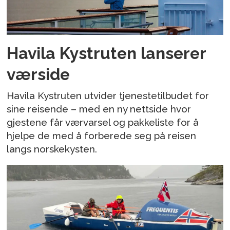
Havila Kystruten lanserer
værside
Havila Kystruten utvider tjenestetilbudet for
sine reisende – med en ny nettside hvor
gjestene får værvarsel og pakkeliste for å
hjelpe de med å forberede seg på reisen
langs norskekysten.