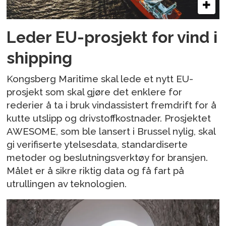
Leder EU-prosjekt for vind i
shipping
Kongsberg Maritime skal lede et nytt EU-
prosjekt som skal gjøre det enklere for
rederier å ta i bruk vindassistert fremdrift for å
kutte utslipp og drivstoffkostnader. Prosjektet
AWESOME, som ble lansert i Brussel nylig, skal
gi verifiserte ytelsesdata, standardiserte
metoder og beslutningsverktøy for bransjen.
Målet er å sikre riktig data og få fart på
utrullingen av teknologien.