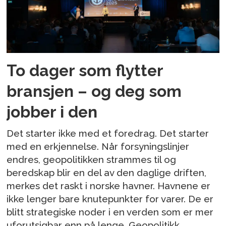
To dager som flytter
bransjen – og deg som
jobber i den
Det starter ikke med et foredrag. Det starter
med en erkjennelse. Når forsyningslinjer
endres, geopolitikken strammes til og
beredskap blir en del av den daglige driften,
merkes det raskt i norske havner. Havnene er
ikke lenger bare knutepunkter for varer. De er
blitt strategiske noder i en verden som er mer
uforutsigbar enn på lenge. Geopolitikk,