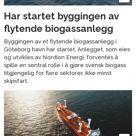
Har startet byggingen av
flytende biogassanlegg
Byggingen av et flytende biogassanlegg i
Göteborg havn har startet. Anlegget, som eies
og utvikles av Nordion Energi, forventes å
spille en sentral rolle i å gjøre svensk biogass
tilgjengelig for flere sektorer, ikke minst
skipsfart.