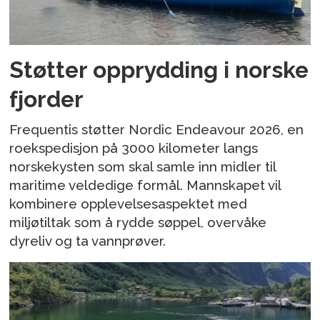
Støtter opprydding i norske
fjorder
Frequentis støtter Nordic Endeavour 2026, en
roekspedisjon på 3000 kilometer langs
norskekysten som skal samle inn midler til
maritime veldedige formål. Mannskapet vil
kombinere opplevelsesaspektet med
miljøtiltak som å rydde søppel, overvåke
dyreliv og ta vannprøver.