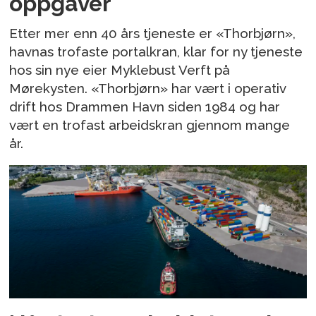
oppgaver
Etter mer enn 40 års tjeneste er «Thorbjørn»,
havnas trofaste portalkran, klar for ny tjeneste
hos sin nye eier Myklebust Verft på
Mørekysten. «Thorbjørn» har vært i operativ
drift hos Drammen Havn siden 1984 og har
vært en trofast arbeidskran gjennom mange
år.