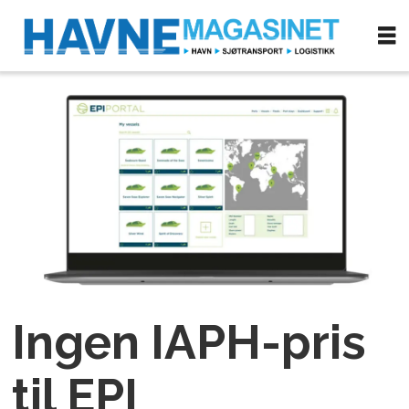
Ingen IAPH-pris
til EPI