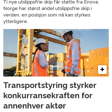
Ti nye utslippsfrie skip får støtte fra Enova.
Norge har størst andel utslippsfrie skip i
verden, en posisjon som nå kan styrkes
ytterligere.
Transportstyring styrker
konkurransekraften for
annenhver aktør