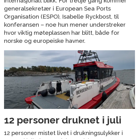
internasjonalt blikk. For tredje gang kommer
generalsekretær i European Sea Ports
Organisation (ESPO), Isabelle Ryckbost, til
konferansen – noe hun mener understreker
hvor viktig møteplassen har blitt, både for
norske og europeiske havner.
12 personer druknet i juli
12 personer mistet livet i drukningsulykker i