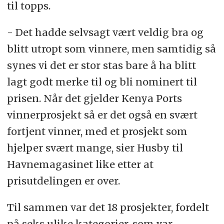
til topps.
- Det hadde selvsagt vært veldig bra og
blitt utropt som vinnere, men samtidig så
synes vi det er stor stas bare å ha blitt
lagt godt merke til og bli nominert til
prisen. Når det gjelder Kenya Ports
vinnerprosjekt så er det også en svært
fortjent vinner, med et prosjekt som
hjelper svært mange, sier Husby til
Havnemagasinet like etter at
prisutdelingen er over.
Til sammen var det 18 prosjekter, fordelt
på seks ulike kategorier, som var