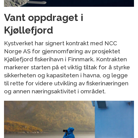
Vant oppdraget i
Kjøllefjord
Kystverket har signert kontrakt med NCC
Norge AS for gjennomføring av prosjektet
Kjøllefjord fiskerihavn i Finnmark. Kontrakten
markerer starten på et viktig tiltak for å styrke
sikkerheten og kapasiteten i havna, og legge
til rette for videre utvikling av fiskerinæringen
og annen næringsaktivitet i området.