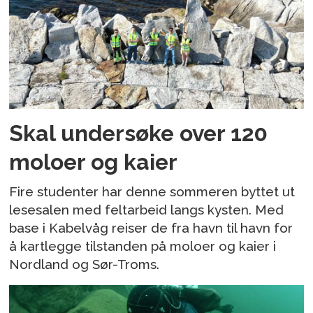
Skal undersøke over 120
moloer og kaier
Fire studenter har denne sommeren byttet ut
lesesalen med feltarbeid langs kysten. Med
base i Kabelvåg reiser de fra havn til havn for
å kartlegge tilstanden på moloer og kaier i
Nordland og Sør-Troms.