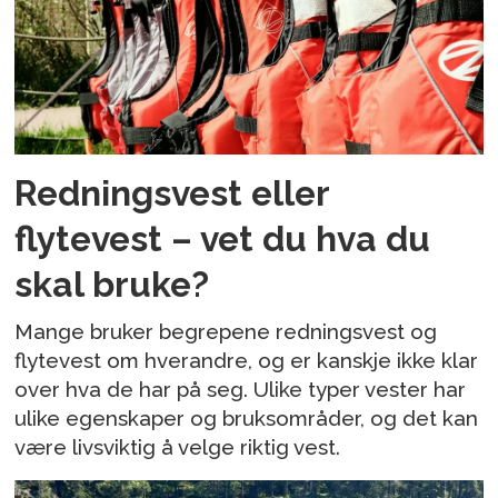
Redningsvest eller
flytevest – vet du hva du
skal bruke?
Mange bruker begrepene redningsvest og
flytevest om hverandre, og er kanskje ikke klar
over hva de har på seg. Ulike typer vester har
ulike egenskaper og bruksområder, og det kan
være livsviktig å velge riktig vest.