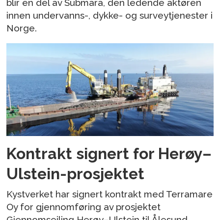
blir en del av Submara, den ledende aktøren
innen undervanns-, dykke- og surveytjenester i
Norge.
Kontrakt signert for Herøy–
Ulstein-prosjektet
Kystverket har signert kontrakt med Terramare
Oy for gjennomføring av prosjektet
Gjennomseiling Herøy–Ulstein til Ålesund.