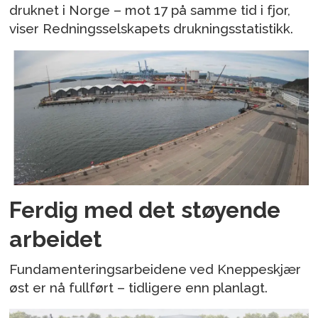
druknet i Norge – mot 17 på samme tid i fjor,
viser Redningsselskapets drukningsstatistikk.
Ferdig med det støyende
arbeidet
Fundamenteringsarbeidene ved Kneppeskjær
øst er nå fullført – tidligere enn planlagt.