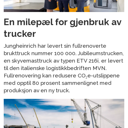
En milepæl for gjenbruk av
trucker
Jungheinrich har levert sin fullrenoverte
brukttruck nummer 100 000. Jubileumstrucken,
en skyvemasttruck av typen ETV 216i, er levert
til den italienske logistikkbedriften MVN.
Fullrenovering kan redusere CO₂e-utslippene
med opptil 80 prosent sammenlignet med
produksjon av en ny truck.