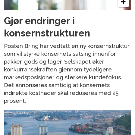
Gjør endringer i
konsernstrukturen
Posten Bring har vedtatt en ny konsernstruktur
som vil styrke konsernets satsing innenfor
pakker, gods og lager. Selskapet øker
konkurransekraften gjennom tydeligere
markedsposisjoner og sterkere kundefokus.
Det annonseres samtidig at konsernets
indirekte kostnader skal reduseres med 25
prosent.