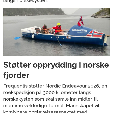
langs norskekysten.
Støtter opprydding i norske
fjorder
Frequentis støtter Nordic Endeavour 2026, en
roekspedisjon på 3000 kilometer langs
norskekysten som skal samle inn midler til
maritime veldedige formål. Mannskapet vil
kombinere opplevelsesaspektet med