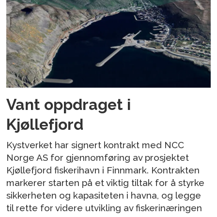
Vant oppdraget i
Kjøllefjord
Kystverket har signert kontrakt med NCC
Norge AS for gjennomføring av prosjektet
Kjøllefjord fiskerihavn i Finnmark. Kontrakten
markerer starten på et viktig tiltak for å styrke
sikkerheten og kapasiteten i havna, og legge
til rette for videre utvikling av fiskerinæringen