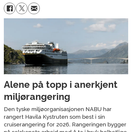
Alene på topp i anerkjent
miljørangering
Den tyske miljøorganisasjonen NABU har
rangert Havila Kystruten som best i sin
cruiserangering for 2026. Rangeringen bygger