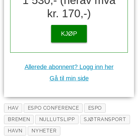
1 530,- (herav mva
kr. 170,-)
KJØP
Allerede abonnent? Logg inn her
Gå til min side
HAV
ESPO CONFERENCE
ESPO
BREMEN
NULLUTSLIPP
SJØTRANSPORT
HAVN
NYHETER