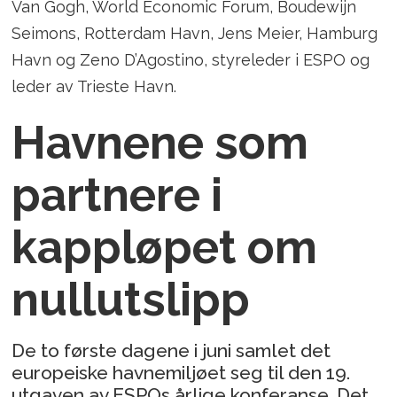
Van Gogh, World Economic Forum, Boudewijn
Seimons, Rotterdam Havn, Jens Meier, Hamburg
Havn og Zeno D’Agostino, styreleder i ESPO og
leder av Trieste Havn.
Havnene som
partnere i
kappløpet om
nullutslipp
De to første dagene i juni samlet det
europeiske havnemiljøet seg til den 19.
utgaven av ESPOs årlige konferanse. Det