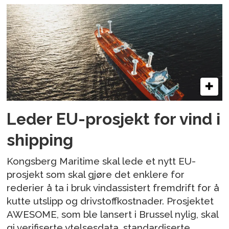
Leder EU-prosjekt for vind i
shipping
Kongsberg Maritime skal lede et nytt EU-
prosjekt som skal gjøre det enklere for
rederier å ta i bruk vindassistert fremdrift for å
kutte utslipp og drivstoffkostnader. Prosjektet
AWESOME, som ble lansert i Brussel nylig, skal
gi verifiserte ytelsesdata, standardiserte