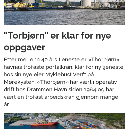
"Torbjørn" er klar for nye
oppgaver
Etter mer enn 40 års tjeneste er «Thorbjørn»,
havnas trofaste portalkran, klar for ny tjeneste
hos sin nye eier Myklebust Verft på
Mørekysten. «Thorbjørn» har vært i operativ
drift hos Drammen Havn siden 1984 og har
vært en trofast arbeidskran gjennom mange
år.