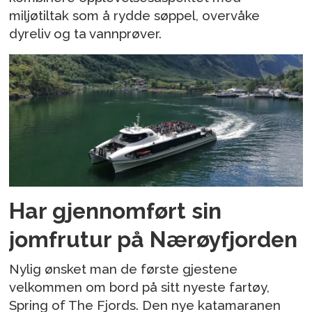
miljøtiltak som å rydde søppel, overvåke
dyreliv og ta vannprøver.
Har gjennomført sin
jomfrutur på Nærøyfjorden
Nylig ønsket man de første gjestene
velkommen om bord på sitt nyeste fartøy,
Spring of The Fjords. Den nye katamaranen