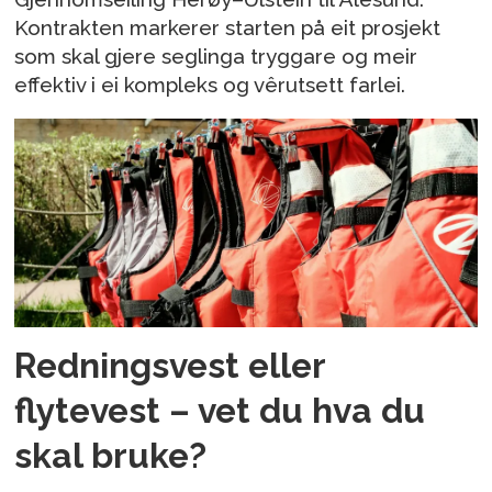
Kontrakten markerer starten på eit prosjekt
som skal gjere seglinga tryggare og meir
effektiv i ei kompleks og vêrutsett farlei.
Redningsvest eller
flytevest – vet du hva du
skal bruke?