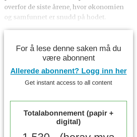
overfor de siste årene, hvor økonomien
og samfunnet er snudd på hodet.
For å lese denne saken må du
være abonnent
Allerede abonnent? Logg inn her
Get instant access to all content
Totalabonnement (papir +
digital)