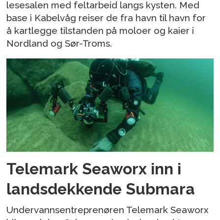
lesesalen med feltarbeid langs kysten. Med
base i Kabelvåg reiser de fra havn til havn for
å kartlegge tilstanden på moloer og kaier i
Nordland og Sør-Troms.
Telemark Seaworx inn i
landsdekkende Submara
Undervannsentreprenøren Telemark Seaworx