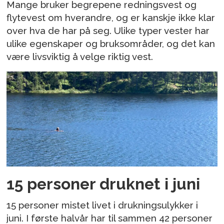
Mange bruker begrepene redningsvest og
flytevest om hverandre, og er kanskje ikke klar
over hva de har på seg. Ulike typer vester har
ulike egenskaper og bruksområder, og det kan
være livsviktig å velge riktig vest.
15 personer druknet i juni
15 personer mistet livet i drukningsulykker i
juni. I første halvår har til sammen 42 personer