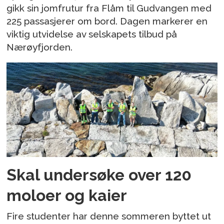
gikk sin jomfrutur fra Flåm til Gudvangen med
225 passasjerer om bord. Dagen markerer en
viktig utvidelse av selskapets tilbud på
Nærøyfjorden.
Skal undersøke over 120
moloer og kaier
Fire studenter har denne sommeren byttet ut