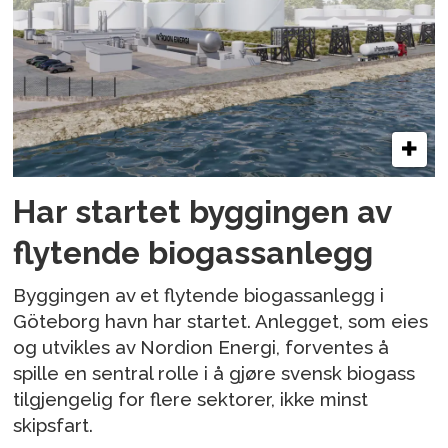
Har startet byggingen av
flytende biogassanlegg
Byggingen av et flytende biogassanlegg i
Göteborg havn har startet. Anlegget, som eies
og utvikles av Nordion Energi, forventes å
spille en sentral rolle i å gjøre svensk biogass
tilgjengelig for flere sektorer, ikke minst
skipsfart.