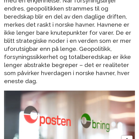
med en erkjennelse. Når forsyningslinjer
endres, geopolitikken strammes til og
beredskap blir en del av den daglige driften,
merkes det raskt i norske havner. Havnene er
ikke lenger bare knutepunkter for varer. De er
blitt strategiske noder i en verden som er mer
uforutsigbar enn på lenge. Geopolitikk,
forsyningssikkerhet og totalberedskap er ikke
lenger abstrakte begreper – det er realiteter
som påvirker hverdagen i norske havner, hver
eneste dag.