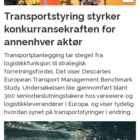
Transportstyring styrker
konkurransekraften for
annenhver aktør
Transportplanlegging tar steget fra
logistikkfunksjon til strategisk
forretningsfordel. Det viser Descartes
European Transport Management Benchmark
Study. Undersøkelsen ble gjennomført blant
300 seniorbeslutningstakere hos vareeiere og
logistikkleverandører i Europa, og viser tydelig
hvordan synet på transportstyringer i endring.