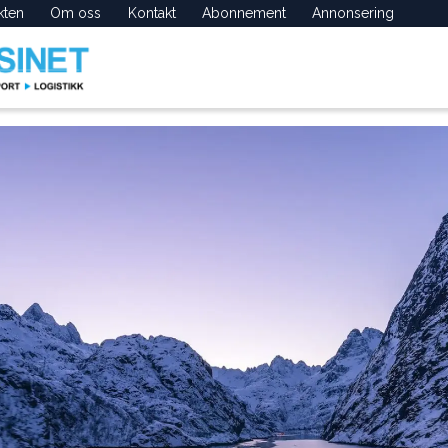
kten
Om oss
Kontakt
Abonnement
Annonsering