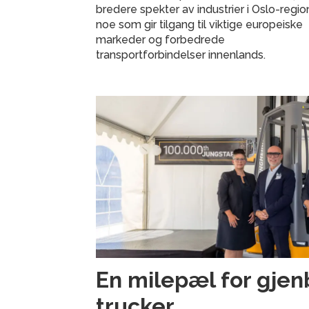
bredere spekter av industrier i Oslo-regio
noe som gir tilgang til viktige europeiske
markeder og forbedrede
transportforbindelser innenlands.
En milepæl for gjen
trucker