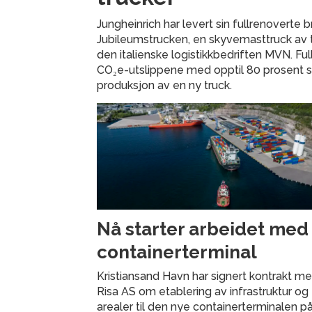
Jungheinrich har levert sin fullrenoverte
Jubileumstrucken, en skyvemasttruck av ty
den italienske logistikkbedriften MVN. Fu
CO₂e-utslippene med opptil 80 prosent
produksjon av en ny truck.
Nå starter arbeidet med
containerterminal
Kristiansand Havn har signert kontrakt m
Risa AS om etablering av infrastruktur og
arealer til den nye containerterminalen p