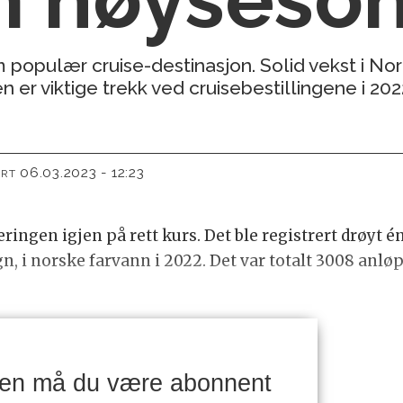
 populær cruise-destinasjon. Solid vekst i No
er viktige trekk ved cruisebestillingene i 202
06.03.2023 - 12:23
ERT
ringen igjen på rett kurs. Det ble registrert drøyt én
n, i norske farvann i 2022. Det var totalt 3008 anlø
ken må du være abonnent