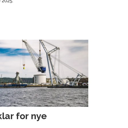
 2025.
klar for nye