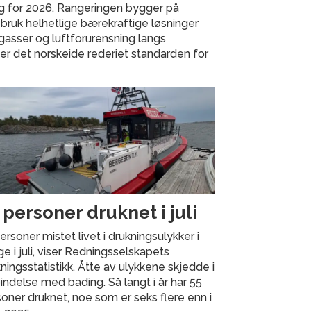
ng for 2026. Rangeringen bygger på
 bruk helhetlige bærekraftige løsninger
gasser og luftforurensning langs
ter det norskeide rederiet standarden for
 personer druknet i juli
ersoner mistet livet i drukningsulykker i
e i juli, viser Redningsselskapets
ningsstatistikk. Åtte av ulykkene skjedde i
indelse med bading. Så langt i år har 55
oner druknet, noe som er seks flere enn i