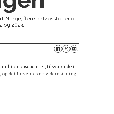
rd-Norge, flere anløpssteder og
2 og 2023.
 million passasjerer, tilsvarende i
p, og det forventes en videre økning