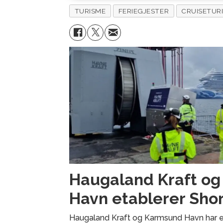
TURISME
FERIEGJESTER
CRUISETUR
Haugaland Kraft o
Havn etablerer Shor
Haugaland Kraft og Karmsund Havn har e