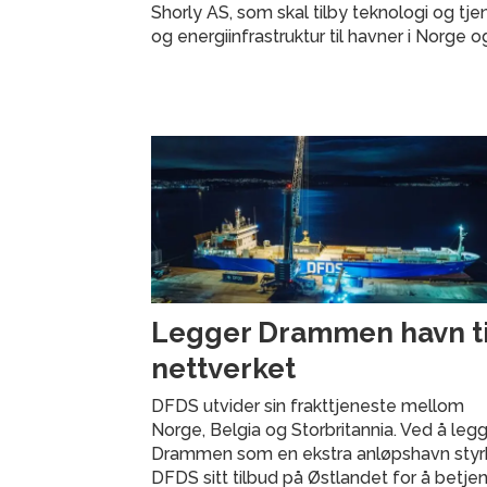
Shorly AS, som skal tilby teknologi og tje
og energiinfrastruktur til havner i Norge o
Legger Drammen havn til
nettverket
DFDS utvider sin frakttjeneste mellom
Norge, Belgia og Storbritannia. Ved å legge
Drammen som en ekstra anløpshavn styr
DFDS sitt tilbud på Østlandet for å betje