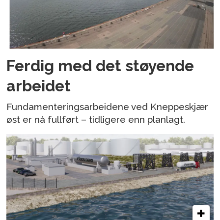
Ferdig med det støyende
arbeidet
Fundamenteringsarbeidene ved Kneppeskjær
øst er nå fullført – tidligere enn planlagt.