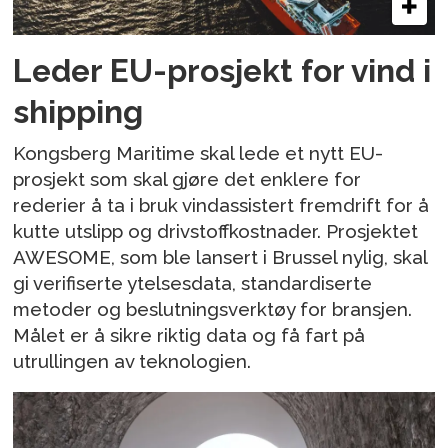
Leder EU-prosjekt for vind i
shipping
Kongsberg Maritime skal lede et nytt EU-
prosjekt som skal gjøre det enklere for
rederier å ta i bruk vindassistert fremdrift for å
kutte utslipp og drivstoffkostnader. Prosjektet
AWESOME, som ble lansert i Brussel nylig, skal
gi verifiserte ytelsesdata, standardiserte
metoder og beslutningsverktøy for bransjen.
Målet er å sikre riktig data og få fart på
utrullingen av teknologien.