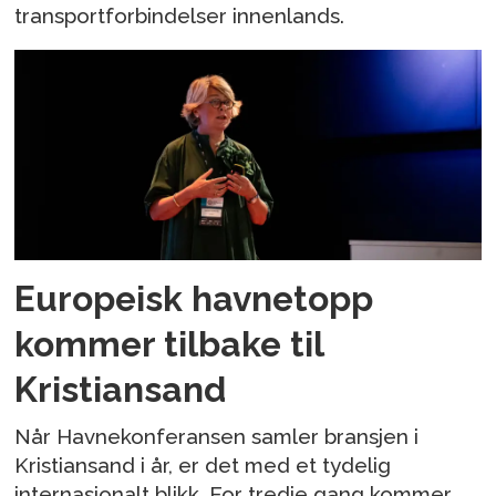
transportforbindelser innenlands.
Europeisk havnetopp
kommer tilbake til
Kristiansand
Når Havnekonferansen samler bransjen i
Kristiansand i år, er det med et tydelig
internasjonalt blikk. For tredje gang kommer