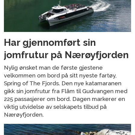
Har gjennomført sin
jomfrutur på Nærøyfjorden
Nylig ønsket man de første gjestene
velkommen om bord på sitt nyeste fartøy,
Spring of The Fjords. Den nye katamaranen
gikk sin jomfrutur fra Flåm til Gudvangen med
225 passasjerer om bord. Dagen markerer en
viktig utvidelse av selskapets tilbud på
Nærøyfjorden.