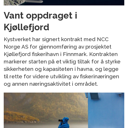
Vant oppdraget i
Kjøllefjord
Kystverket har signert kontrakt med NCC
Norge AS for gjennomføring av prosjektet
Kjøllefjord fiskerihavn i Finnmark. Kontrakten
markerer starten på et viktig tiltak for å styrke
sikkerheten og kapasiteten i havna, og legge
til rette for videre utvikling av fiskerinæringen
og annen næringsaktivitet i området.