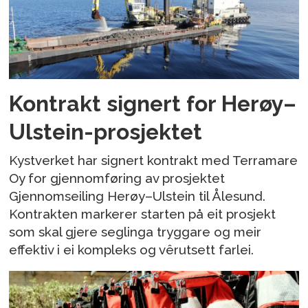
Kontrakt signert for Herøy–
Ulstein-prosjektet
Kystverket har signert kontrakt med Terramare
Oy for gjennomføring av prosjektet
Gjennomseiling Herøy–Ulstein til Ålesund.
Kontrakten markerer starten på eit prosjekt
som skal gjere seglinga tryggare og meir
effektiv i ei kompleks og vêrutsett farlei.