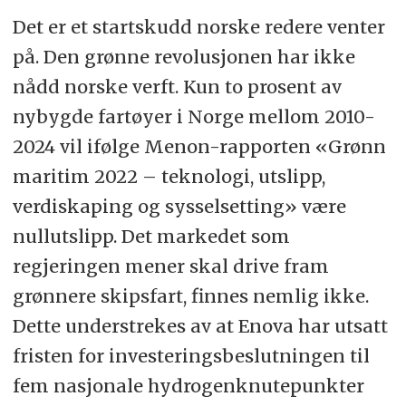
Det er et startskudd norske redere venter
på. Den grønne revolusjonen har ikke
nådd norske verft. Kun to prosent av
nybygde fartøyer i Norge mellom 2010-
2024 vil ifølge Menon-rapporten «Grønn
maritim 2022 – teknologi, utslipp,
verdiskaping og sysselsetting» være
nullutslipp. Det markedet som
regjeringen mener skal drive fram
grønnere skipsfart, finnes nemlig ikke.
Dette understrekes av at Enova har utsatt
fristen for investeringsbeslutningen til
fem nasjonale hydrogenknutepunkter