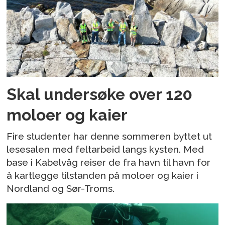
Skal undersøke over 120
moloer og kaier
Fire studenter har denne sommeren byttet ut
lesesalen med feltarbeid langs kysten. Med
base i Kabelvåg reiser de fra havn til havn for
å kartlegge tilstanden på moloer og kaier i
Nordland og Sør-Troms.