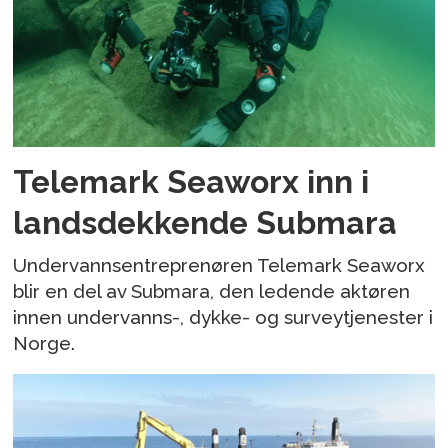
Telemark Seaworx inn i
landsdekkende Submara
Undervannsentreprenøren Telemark Seaworx
blir en del av Submara, den ledende aktøren
innen undervanns-, dykke- og surveytjenester i
Norge.