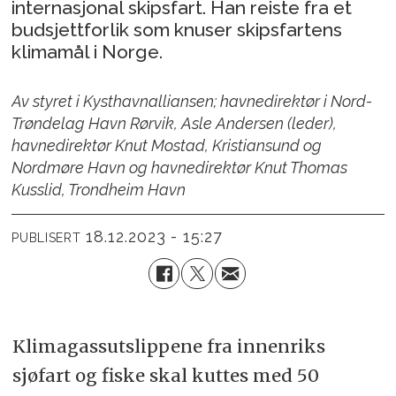
internasjonal skipsfart. Han reiste fra et
budsjettforlik som knuser skipsfartens
klimamål i Norge.
Av styret i Kysthavnalliansen; havnedirektør i Nord-
Trøndelag Havn Rørvik, Asle Andersen (leder),
havnedirektør Knut Mostad, Kristiansund og
Nordmøre Havn og havnedirektør Knut Thomas
Kusslid, Trondheim Havn
18.12.2023 - 15:27
PUBLISERT
Klimagassutslippene fra innenriks
sjøfart og fiske skal kuttes med 50