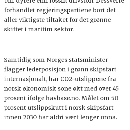
blir dyrere enn fossilt drivstoff. Dessverre
forhandlet regjeringspartiene bort det
aller viktigste tiltaket for det grønne
skiftet i maritim sektor.
Samtidig som Norges statsminister
flagger lederposisjon i grønn skipsfart
internasjonalt, har CO2-utslippene fra
norsk økonomisk sone økt med over 45
prosent ifølge havbase.no. Målet om 50
prosent utslippskutt i norsk skipsfart
innen 2030 har aldri vært lenger unna.