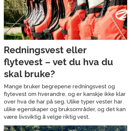
Redningsvest eller
flytevest – vet du hva du
skal bruke?
Mange bruker begrepene redningsvest og
flytevest om hverandre, og er kanskje ikke klar
over hva de har på seg. Ulike typer vester har
ulike egenskaper og bruksområder, og det kan
være livsviktig å velge riktig vest.