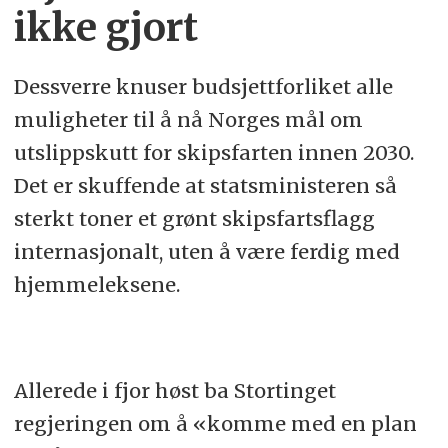
ikke gjort
Dessverre knuser budsjettforliket alle
muligheter til å nå Norges mål om
utslippskutt for skipsfarten innen 2030.
Det er skuffende at statsministeren så
sterkt toner et grønt skipsfartsflagg
internasjonalt, uten å være ferdig med
hjemmeleksene.
Allerede i fjor høst ba Stortinget
regjeringen om å «komme med en plan