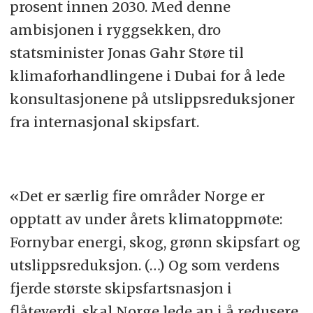
prosent innen 2030. Med denne
ambisjonen i ryggsekken, dro
statsminister Jonas Gahr Støre til
klimaforhandlingene i Dubai for å lede
konsultasjonene på utslippsreduksjoner
fra internasjonal skipsfart.
«Det er særlig fire områder Norge er
opptatt av under årets klimatoppmøte:
Fornybar energi, skog, grønn skipsfart og
utslippsreduksjon. (…) Og som verdens
fjerde største skipsfartsnasjon i
flåteverdi, skal Norge lede an i å redusere