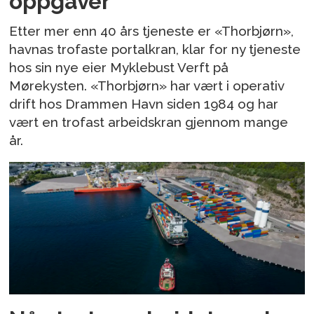
oppgaver
Etter mer enn 40 års tjeneste er «Thorbjørn»,
havnas trofaste portalkran, klar for ny tjeneste
hos sin nye eier Myklebust Verft på
Mørekysten. «Thorbjørn» har vært i operativ
drift hos Drammen Havn siden 1984 og har
vært en trofast arbeidskran gjennom mange
år.