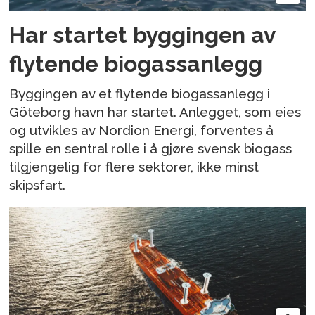
Har startet byggingen av
flytende biogassanlegg
Byggingen av et flytende biogassanlegg i
Göteborg havn har startet. Anlegget, som eies
og utvikles av Nordion Energi, forventes å
spille en sentral rolle i å gjøre svensk biogass
tilgjengelig for flere sektorer, ikke minst
skipsfart.