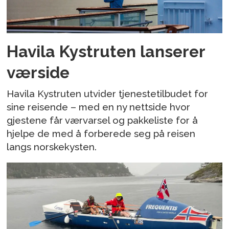
Havila Kystruten lanserer
værside
Havila Kystruten utvider tjenestetilbudet for
sine reisende – med en ny nettside hvor
gjestene får værvarsel og pakkeliste for å
hjelpe de med å forberede seg på reisen
langs norskekysten.