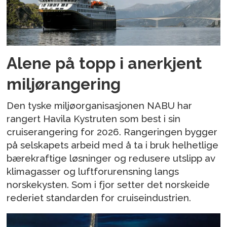
Alene på topp i anerkjent
miljørangering
Den tyske miljøorganisasjonen NABU har
rangert Havila Kystruten som best i sin
cruiserangering for 2026. Rangeringen bygger
på selskapets arbeid med å ta i bruk helhetlige
bærekraftige løsninger og redusere utslipp av
klimagasser og luftforurensning langs
norskekysten. Som i fjor setter det norskeide
rederiet standarden for cruiseindustrien.