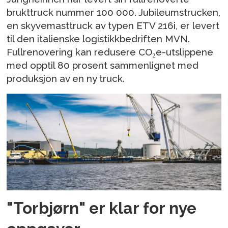
brukttruck nummer 100 000. Jubileumstrucken,
en skyvemasttruck av typen ETV 216i, er levert
til den italienske logistikkbedriften MVN.
Fullrenovering kan redusere CO₂e-utslippene
med opptil 80 prosent sammenlignet med
produksjon av en ny truck.
"Torbjørn" er klar for nye