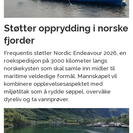
Støtter opprydding i norske
fjorder
Frequentis støtter Nordic Endeavour 2026, en
roekspedisjon på 3000 kilometer langs
norskekysten som skal samle inn midler til
maritime veldedige formål. Mannskapet vil
kombinere opplevelsesaspektet med
miljøtiltak som å rydde søppel, overvåke
dyreliv og ta vannprøver.