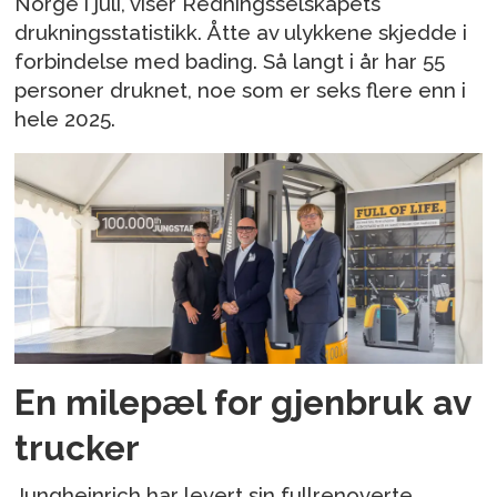
Norge i juli, viser Redningsselskapets
drukningsstatistikk. Åtte av ulykkene skjedde i
forbindelse med bading. Så langt i år har 55
personer druknet, noe som er seks flere enn i
hele 2025.
En milepæl for gjenbruk av
trucker
Jungheinrich har levert sin fullrenoverte