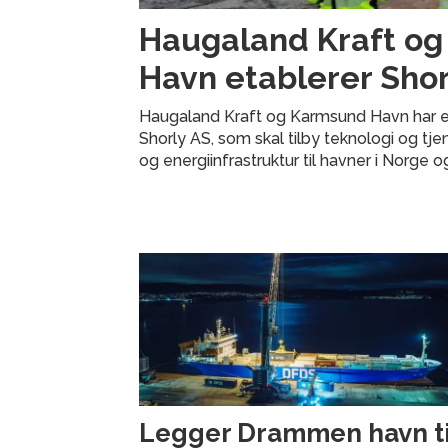
Haugaland Kraft o
Havn etablerer Shor
Haugaland Kraft og Karmsund Havn har e
Shorly AS, som skal tilby teknologi og tje
og energiinfrastruktur til havner i Norge o
Legger Drammen havn til