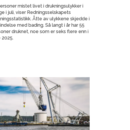
ersoner mistet livet i drukningsulykker i
e i juli, viser Redningsselskapets
ningsstatistikk. Åtte av ulykkene skjedde i
indelse med bading. Så langt i år har 55
oner druknet, noe som er seks flere enn i
 2025.