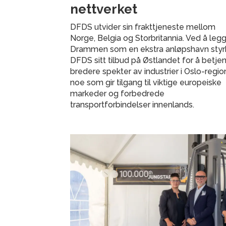
nettverket
DFDS utvider sin frakttjeneste mellom
Norge, Belgia og Storbritannia. Ved å legge
Drammen som en ekstra anløpshavn styr
DFDS sitt tilbud på Østlandet for å betje
bredere spekter av industrier i Oslo-regio
noe som gir tilgang til viktige europeiske
markeder og forbedrede
transportforbindelser innenlands.