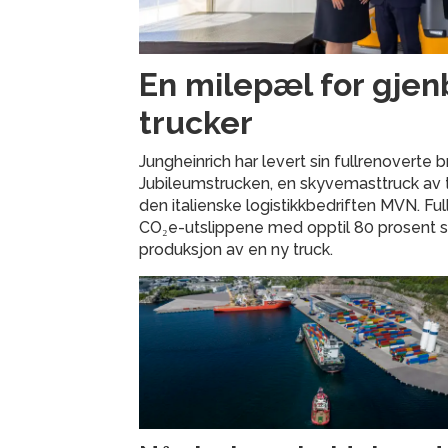
En milepæl for gjen
trucker
Jungheinrich har levert sin fullrenoverte
Jubileumstrucken, en skyvemasttruck av ty
den italienske logistikkbedriften MVN. Fu
CO₂e-utslippene med opptil 80 prosent
produksjon av en ny truck.