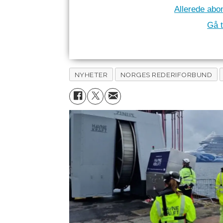
Allerede abo
Gå t
NYHETER
NORGES REDERIFORBUND