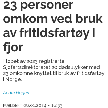
23 personer
omkom ved bruk
av fritidsfartøy i
fjor
I løpet av 2023 registrerte
Sjøfartsdirektoratet 20 dødsulykker med
23 omkomne knyttet til bruk av fritidsfartøy
i Norge.
Andre
Hagen
08.01.2024 - 16:33
PUBLISERT