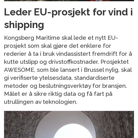
Leder EU-prosjekt for vind i
shipping
Kongsberg Maritime skal lede et nytt EU-
prosjekt som skal gjøre det enklere for
rederier å ta i bruk vindassistert fremdrift for å
kutte utslipp og drivstoffkostnader. Prosjektet
AWESOME, som ble lansert i Brussel nylig, skal
gi verifiserte ytelsesdata, standardiserte
metoder og beslutningsverktøy for bransjen.
Målet er å sikre riktig data og få fart på
utrullingen av teknologien.