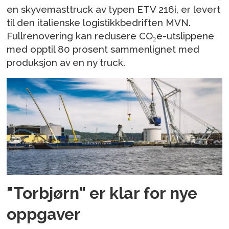
en skyvemasttruck av typen ETV 216i, er levert
til den italienske logistikkbedriften MVN.
Fullrenovering kan redusere CO₂e-utslippene
med opptil 80 prosent sammenlignet med
produksjon av en ny truck.
"Torbjørn" er klar for nye
oppgaver