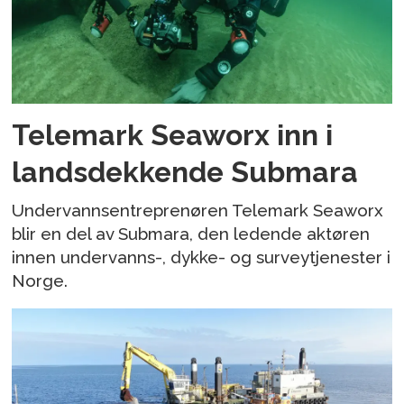
Telemark Seaworx inn i
landsdekkende Submara
Undervannsentreprenøren Telemark Seaworx
blir en del av Submara, den ledende aktøren
innen undervanns-, dykke- og surveytjenester i
Norge.