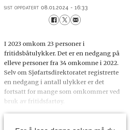
08.01.2024 - 16:33
SIST OPPDATERT
I 2023 omkom 23 personer i
fritidsbåtulykker. Det er en nedgang på
elleve personer fra 34 omkomne i 2022.
Selv om Sjøfartsdirektoratet registrerte
en nedgang i antall ulykker er det
fortsatt for mange som omkommer ved
bruk av fritidsfartøy.