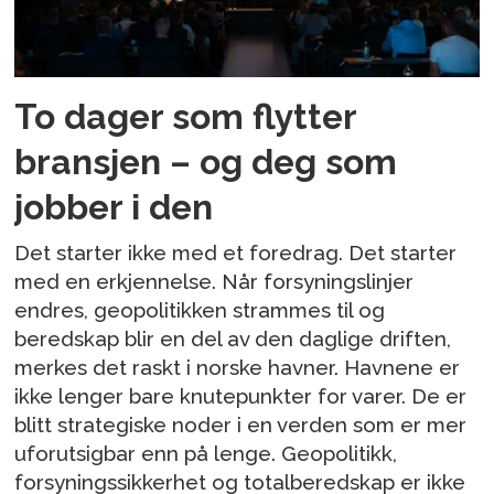
To dager som flytter
bransjen – og deg som
jobber i den
Det starter ikke med et foredrag. Det starter
med en erkjennelse. Når forsyningslinjer
endres, geopolitikken strammes til og
beredskap blir en del av den daglige driften,
merkes det raskt i norske havner. Havnene er
ikke lenger bare knutepunkter for varer. De er
blitt strategiske noder i en verden som er mer
uforutsigbar enn på lenge. Geopolitikk,
forsyningssikkerhet og totalberedskap er ikke