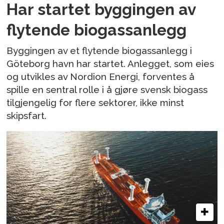
Har startet byggingen av
flytende biogassanlegg
Byggingen av et flytende biogassanlegg i
Göteborg havn har startet. Anlegget, som eies
og utvikles av Nordion Energi, forventes å
spille en sentral rolle i å gjøre svensk biogass
tilgjengelig for flere sektorer, ikke minst
skipsfart.