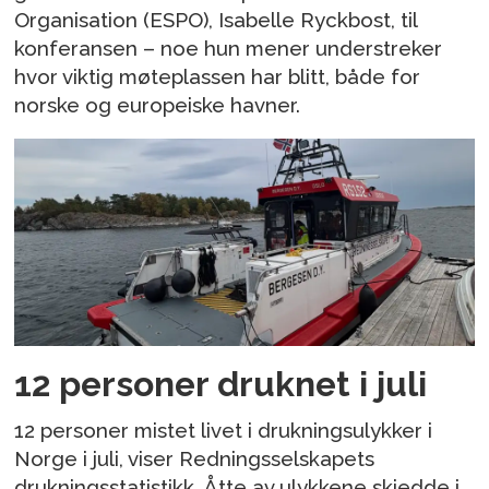
Organisation (ESPO), Isabelle Ryckbost, til
konferansen – noe hun mener understreker
hvor viktig møteplassen har blitt, både for
norske og europeiske havner.
12 personer druknet i juli
12 personer mistet livet i drukningsulykker i
Norge i juli, viser Redningsselskapets
drukningsstatistikk. Åtte av ulykkene skjedde i