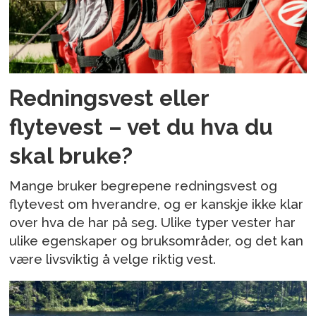
Redningsvest eller
flytevest – vet du hva du
skal bruke?
Mange bruker begrepene redningsvest og
flytevest om hverandre, og er kanskje ikke klar
over hva de har på seg. Ulike typer vester har
ulike egenskaper og bruksområder, og det kan
være livsviktig å velge riktig vest.