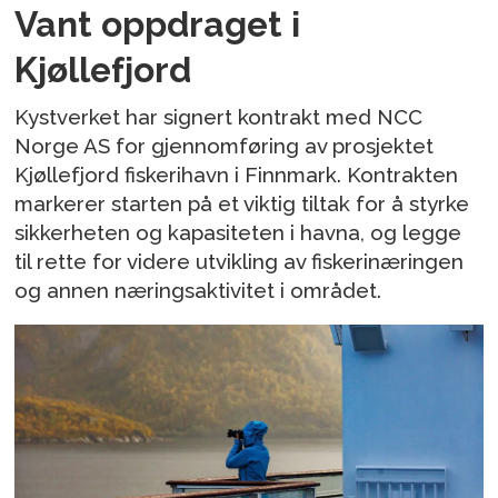
Vant oppdraget i
Kjøllefjord
Kystverket har signert kontrakt med NCC
Norge AS for gjennomføring av prosjektet
Kjøllefjord fiskerihavn i Finnmark. Kontrakten
markerer starten på et viktig tiltak for å styrke
sikkerheten og kapasiteten i havna, og legge
til rette for videre utvikling av fiskerinæringen
og annen næringsaktivitet i området.