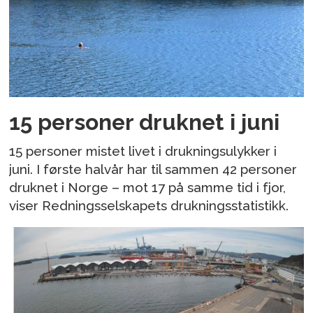
15 personer druknet i juni
15 personer mistet livet i drukningsulykker i
juni. I første halvår har til sammen 42 personer
druknet i Norge – mot 17 på samme tid i fjor,
viser Redningsselskapets drukningsstatistikk.