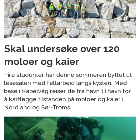
Skal undersøke over 120
moloer og kaier
Fire studenter har denne sommeren byttet ut
lesesalen med feltarbeid langs kysten. Med
base i Kabelvåg reiser de fra havn til havn for
å kartlegge tilstanden på moloer og kaier i
Nordland og Sør-Troms.