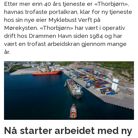
Etter mer enn 40 års tjeneste er «Thorbjørn»,
havnas trofaste portalkran, klar for ny tjeneste
hos sin nye eier Myklebust Verft på
Mørekysten. «Thorbjørn» har vært i operativ
drift hos Drammen Havn siden 1984 og har
vært en trofast arbeidskran gjennom mange
år.
Nå starter arbeidet med ny