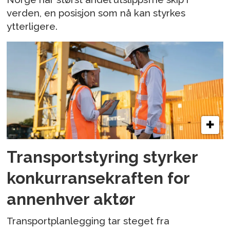
verden, en posisjon som nå kan styrkes
ytterligere.
Transportstyring styrker
konkurransekraften for
annenhver aktør
Transportplanlegging tar steget fra