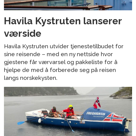
Havila Kystruten lanserer
værside
Havila Kystruten utvider tjenestetilbudet for
sine reisende – med en ny nettside hvor
gjestene får værvarsel og pakkeliste for å
hjelpe de med å forberede seg på reisen
langs norskekysten.