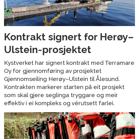
Kontrakt signert for Herøy–
Ulstein-prosjektet
Kystverket har signert kontrakt med Terramare
Oy for gjennomføring av prosjektet
Gjennomseiling Herøy–Ulstein til Ålesund.
Kontrakten markerer starten på eit prosjekt
som skal gjere seglinga tryggare og meir
effektiv i ei kompleks og vêrutsett farlei.