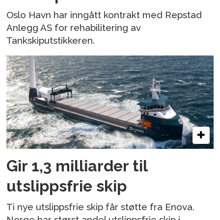
Oslo Havn har inngått kontrakt med Repstad
Anlegg AS for rehabilitering av
Tankskiputstikkeren.
Gir 1,3 milliarder til
utslippsfrie skip
Ti nye utslippsfrie skip får støtte fra Enova.
Norge har størst andel utslippsfrie skip i