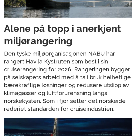
Alene på topp i anerkjent
miljørangering
Den tyske miljøorganisasjonen NABU har
rangert Havila Kystruten som best i sin
cruiserangering for 2026. Rangeringen bygger
på selskapets arbeid med å ta i bruk helhetlige
bærekraftige løsninger og redusere utslipp av
klimagasser og luftforurensning langs
norskekysten. Som i fjor setter det norskeide
rederiet standarden for cruiseindustrien.