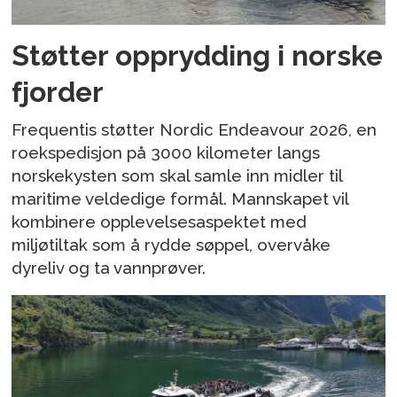
Støtter opprydding i norske
fjorder
Frequentis støtter Nordic Endeavour 2026, en
roekspedisjon på 3000 kilometer langs
norskekysten som skal samle inn midler til
maritime veldedige formål. Mannskapet vil
kombinere opplevelsesaspektet med
miljøtiltak som å rydde søppel, overvåke
dyreliv og ta vannprøver.