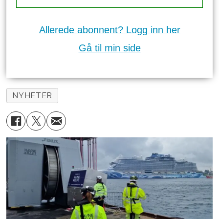
Allerede abonnent? Logg inn her
Gå til min side
NYHETER