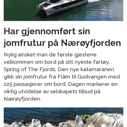
Har gjennomført sin
jomfrutur på Nærøyfjorden
Nylig ønsket man de første gjestene
velkommen om bord på sitt nyeste fartøy,
Spring of The Fjords. Den nye katamaranen
gikk sin jomfrutur fra Flåm til Gudvangen med
225 passasjerer om bord. Dagen markerer en
viktig utvidelse av selskapets tilbud på
Nærøyfjorden.