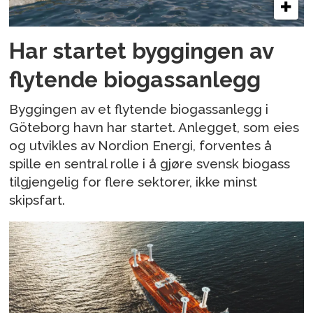
Har startet byggingen av
flytende biogassanlegg
Byggingen av et flytende biogassanlegg i
Göteborg havn har startet. Anlegget, som eies
og utvikles av Nordion Energi, forventes å
spille en sentral rolle i å gjøre svensk biogass
tilgjengelig for flere sektorer, ikke minst
skipsfart.