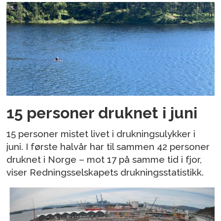
15 personer druknet i juni
15 personer mistet livet i drukningsulykker i
juni. I første halvår har til sammen 42 personer
druknet i Norge – mot 17 på samme tid i fjor,
viser Redningsselskapets drukningsstatistikk.