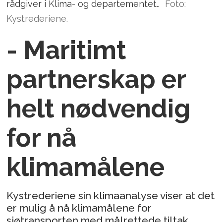
rådgiver i Klima- og departementet..
Foto:
Kystrederiene.
- Maritimt
partnerskap er
helt nødvendig
for nå
klimamålene
Kystrederiene sin klimaanalyse viser at det
er mulig å nå klimamålene for
sjøtransporten med målrettede tiltak.