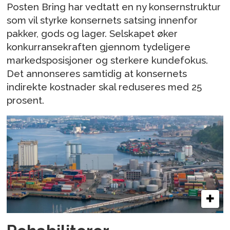
Posten Bring har vedtatt en ny konsernstruktur
som vil styrke konsernets satsing innenfor
pakker, gods og lager. Selskapet øker
konkurransekraften gjennom tydeligere
markedsposisjoner og sterkere kundefokus.
Det annonseres samtidig at konsernets
indirekte kostnader skal reduseres med 25
prosent.