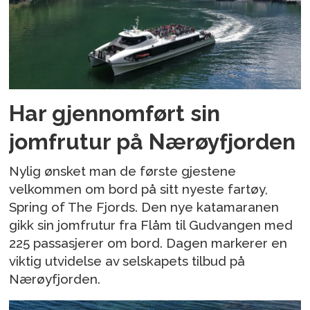
Har gjennomført sin
jomfrutur på Nærøyfjorden
Nylig ønsket man de første gjestene
velkommen om bord på sitt nyeste fartøy,
Spring of The Fjords. Den nye katamaranen
gikk sin jomfrutur fra Flåm til Gudvangen med
225 passasjerer om bord. Dagen markerer en
viktig utvidelse av selskapets tilbud på
Nærøyfjorden.