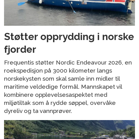
Støtter opprydding i norske
fjorder
Frequentis støtter Nordic Endeavour 2026, en
roekspedisjon på 3000 kilometer langs
norskekysten som skal samle inn midler til
maritime veldedige formål. Mannskapet vil
kombinere opplevelsesaspektet med
miljøtiltak som å rydde søppel, overvåke
dyreliv og ta vannprøver.