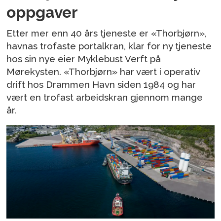
oppgaver
Etter mer enn 40 års tjeneste er «Thorbjørn»,
havnas trofaste portalkran, klar for ny tjeneste
hos sin nye eier Myklebust Verft på
Mørekysten. «Thorbjørn» har vært i operativ
drift hos Drammen Havn siden 1984 og har
vært en trofast arbeidskran gjennom mange
år.