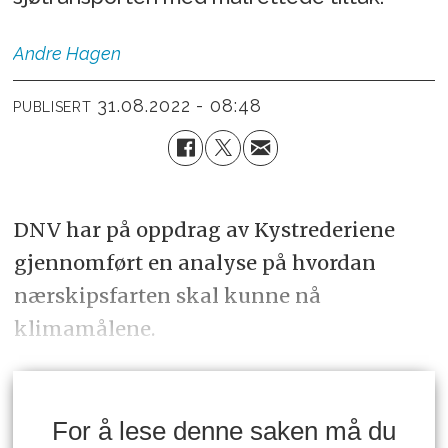
Andre
Hagen
31.08.2022 - 08:48
PUBLISERT
DNV har på oppdrag av Kystrederiene
gjennomført en analyse på hvordan
nærskipsfarten skal kunne nå
klimamålene.
For å lese denne saken må du