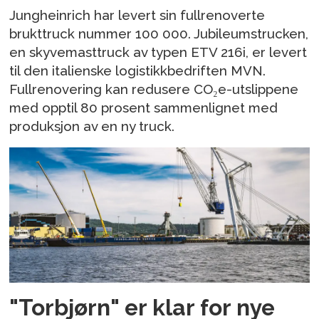
Jungheinrich har levert sin fullrenoverte
brukttruck nummer 100 000. Jubileumstrucken,
en skyvemasttruck av typen ETV 216i, er levert
til den italienske logistikkbedriften MVN.
Fullrenovering kan redusere CO₂e-utslippene
med opptil 80 prosent sammenlignet med
produksjon av en ny truck.
"Torbjørn" er klar for nye