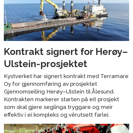
Kontrakt signert for Herøy–
Ulstein-prosjektet
Kystverket har signert kontrakt med Terramare
Oy for gjennomføring av prosjektet
Gjennomseiling Herøy–Ulstein til Ålesund.
Kontrakten markerer starten på eit prosjekt
som skal gjere seglinga tryggare og meir
effektiv i ei kompleks og vêrutsett farlei.