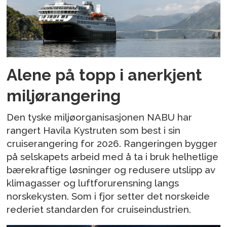
Alene på topp i anerkjent
miljørangering
Den tyske miljøorganisasjonen NABU har
rangert Havila Kystruten som best i sin
cruiserangering for 2026. Rangeringen bygger
på selskapets arbeid med å ta i bruk helhetlige
bærekraftige løsninger og redusere utslipp av
klimagasser og luftforurensning langs
norskekysten. Som i fjor setter det norskeide
rederiet standarden for cruiseindustrien.