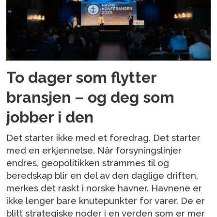
To dager som flytter
bransjen – og deg som
jobber i den
Det starter ikke med et foredrag. Det starter
med en erkjennelse. Når forsyningslinjer
endres, geopolitikken strammes til og
beredskap blir en del av den daglige driften,
merkes det raskt i norske havner. Havnene er
ikke lenger bare knutepunkter for varer. De er
blitt strategiske noder i en verden som er mer