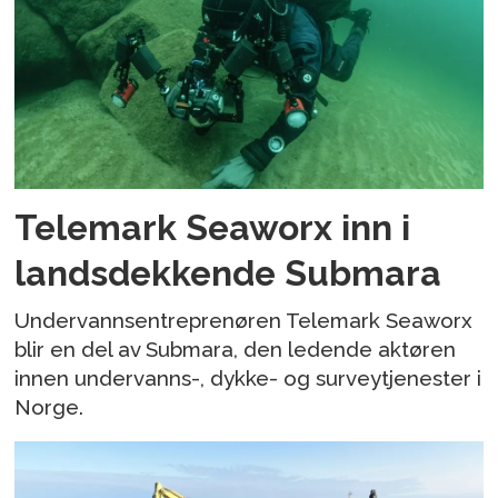
Telemark Seaworx inn i
landsdekkende Submara
Undervannsentreprenøren Telemark Seaworx
blir en del av Submara, den ledende aktøren
innen undervanns-, dykke- og surveytjenester i
Norge.