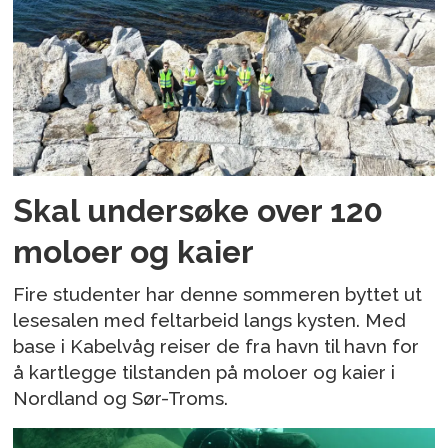
Skal undersøke over 120
moloer og kaier
Fire studenter har denne sommeren byttet ut
lesesalen med feltarbeid langs kysten. Med
base i Kabelvåg reiser de fra havn til havn for
å kartlegge tilstanden på moloer og kaier i
Nordland og Sør-Troms.