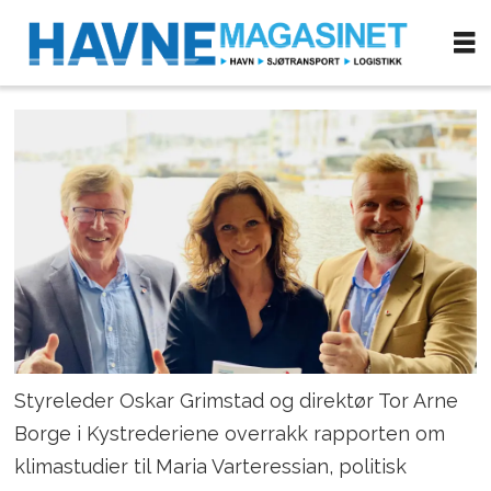
Styreleder Oskar Grimstad og direktør Tor Arne
Borge i Kystrederiene overrakk rapporten om
klimastudier til Maria Varteressian, politisk