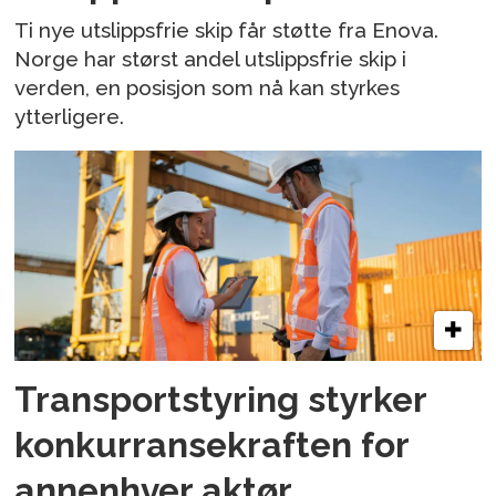
Ti nye utslippsfrie skip får støtte fra Enova.
Norge har størst andel utslippsfrie skip i
verden, en posisjon som nå kan styrkes
ytterligere.
Transportstyring styrker
konkurransekraften for
annenhver aktør