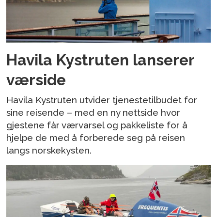
Havila Kystruten lanserer
værside
Havila Kystruten utvider tjenestetilbudet for
sine reisende – med en ny nettside hvor
gjestene får værvarsel og pakkeliste for å
hjelpe de med å forberede seg på reisen
langs norskekysten.