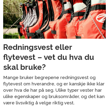
Redningsvest eller
flytevest – vet du hva du
skal bruke?
Mange bruker begrepene redningsvest og
flytevest om hverandre, og er kanskje ikke klar
over hva de har på seg. Ulike typer vester har
ulike egenskaper og bruksområder, og det kan
være livsviktig å velge riktig vest.