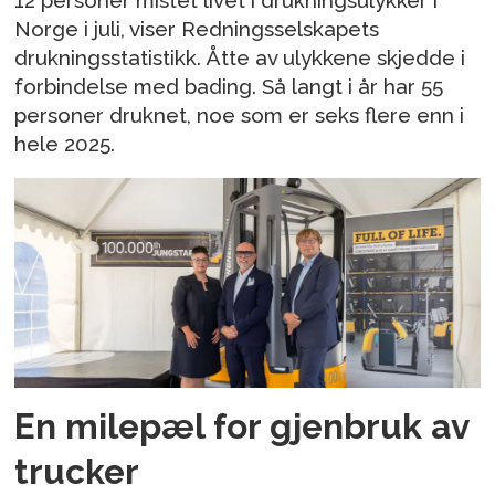
12 personer mistet livet i drukningsulykker i
Norge i juli, viser Redningsselskapets
drukningsstatistikk. Åtte av ulykkene skjedde i
forbindelse med bading. Så langt i år har 55
personer druknet, noe som er seks flere enn i
hele 2025.
En milepæl for gjenbruk av
trucker