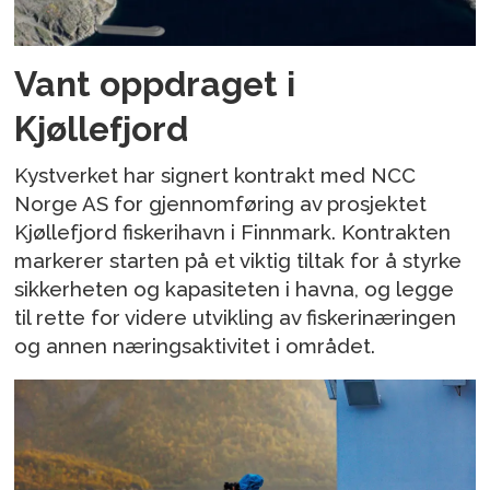
Vant oppdraget i
Kjøllefjord
Kystverket har signert kontrakt med NCC
Norge AS for gjennomføring av prosjektet
Kjøllefjord fiskerihavn i Finnmark. Kontrakten
markerer starten på et viktig tiltak for å styrke
sikkerheten og kapasiteten i havna, og legge
til rette for videre utvikling av fiskerinæringen
og annen næringsaktivitet i området.