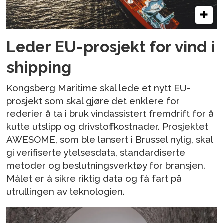
Leder EU-prosjekt for vind i
shipping
Kongsberg Maritime skal lede et nytt EU-
prosjekt som skal gjøre det enklere for
rederier å ta i bruk vindassistert fremdrift for å
kutte utslipp og drivstoffkostnader. Prosjektet
AWESOME, som ble lansert i Brussel nylig, skal
gi verifiserte ytelsesdata, standardiserte
metoder og beslutningsverktøy for bransjen.
Målet er å sikre riktig data og få fart på
utrullingen av teknologien.