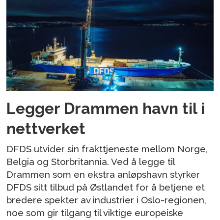
Legger Drammen havn til i
nettverket
DFDS utvider sin frakttjeneste mellom Norge,
Belgia og Storbritannia. Ved å legge til
Drammen som en ekstra anløpshavn styrker
DFDS sitt tilbud på Østlandet for å betjene et
bredere spekter av industrier i Oslo-regionen,
noe som gir tilgang til viktige europeiske