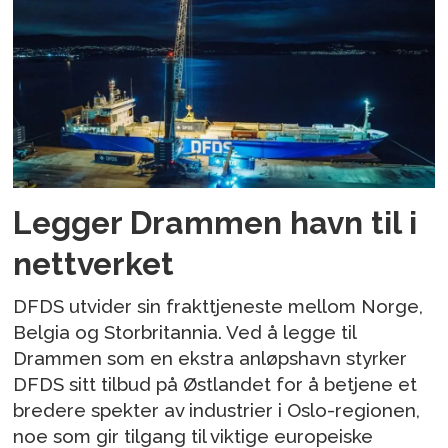
Legger Drammen havn til i
nettverket
DFDS utvider sin frakttjeneste mellom Norge,
Belgia og Storbritannia. Ved å legge til
Drammen som en ekstra anløpshavn styrker
DFDS sitt tilbud på Østlandet for å betjene et
bredere spekter av industrier i Oslo-regionen,
noe som gir tilgang til viktige europeiske