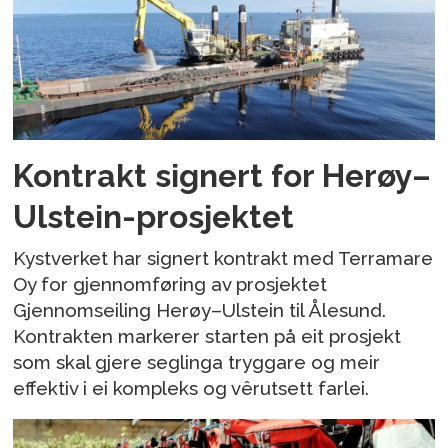
Kontrakt signert for Herøy–
Ulstein-prosjektet
Kystverket har signert kontrakt med Terramare
Oy for gjennomføring av prosjektet
Gjennomseiling Herøy–Ulstein til Ålesund.
Kontrakten markerer starten på eit prosjekt
som skal gjere seglinga tryggare og meir
effektiv i ei kompleks og vêrutsett farlei.