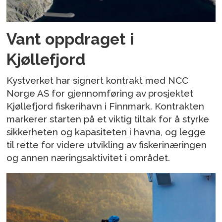
Vant oppdraget i
Kjøllefjord
Kystverket har signert kontrakt med NCC
Norge AS for gjennomføring av prosjektet
Kjøllefjord fiskerihavn i Finnmark. Kontrakten
markerer starten på et viktig tiltak for å styrke
sikkerheten og kapasiteten i havna, og legge
til rette for videre utvikling av fiskerinæringen
og annen næringsaktivitet i området.