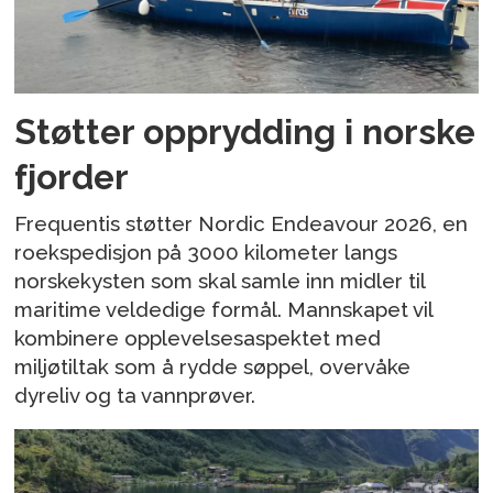
Støtter opprydding i norske
fjorder
Frequentis støtter Nordic Endeavour 2026, en
roekspedisjon på 3000 kilometer langs
norskekysten som skal samle inn midler til
maritime veldedige formål. Mannskapet vil
kombinere opplevelsesaspektet med
miljøtiltak som å rydde søppel, overvåke
dyreliv og ta vannprøver.