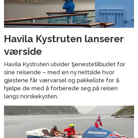
Havila Kystruten lanserer
værside
Havila Kystruten utvider tjenestetilbudet for
sine reisende – med en ny nettside hvor
gjestene får værvarsel og pakkeliste for å
hjelpe de med å forberede seg på reisen
langs norskekysten.