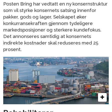
Posten Bring har vedtatt en ny konsernstruktur
som vil styrke konsernets satsing innenfor
pakker, gods og lager. Selskapet øker
konkurransekraften gjennom tydeligere
markedsposisjoner og sterkere kundefokus.
Det annonseres samtidig at konsernets
indirekte kostnader skal reduseres med 25
prosent.