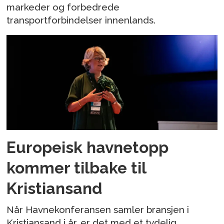
markeder og forbedrede
transportforbindelser innenlands.
Europeisk havnetopp
kommer tilbake til
Kristiansand
Når Havnekonferansen samler bransjen i
Kristiansand i år, er det med et tydelig