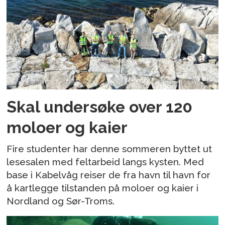
Skal undersøke over 120
moloer og kaier
Fire studenter har denne sommeren byttet ut
lesesalen med feltarbeid langs kysten. Med
base i Kabelvåg reiser de fra havn til havn for
å kartlegge tilstanden på moloer og kaier i
Nordland og Sør-Troms.