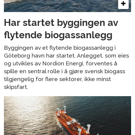
Har startet byggingen av
flytende biogassanlegg
Byggingen av et flytende biogassanlegg i
Göteborg havn har startet. Anlegget, som eies
og utvikles av Nordion Energi, forventes å
spille en sentral rolle i å gjøre svensk biogass
tilgjengelig for flere sektorer, ikke minst
skipsfart.