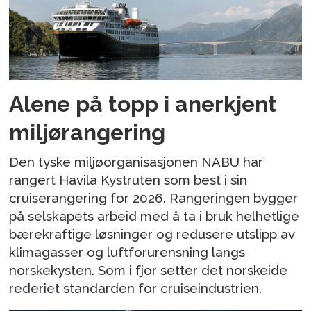
Alene på topp i anerkjent
miljørangering
Den tyske miljøorganisasjonen NABU har
rangert Havila Kystruten som best i sin
cruiserangering for 2026. Rangeringen bygger
på selskapets arbeid med å ta i bruk helhetlige
bærekraftige løsninger og redusere utslipp av
klimagasser og luftforurensning langs
norskekysten. Som i fjor setter det norskeide
rederiet standarden for cruiseindustrien.