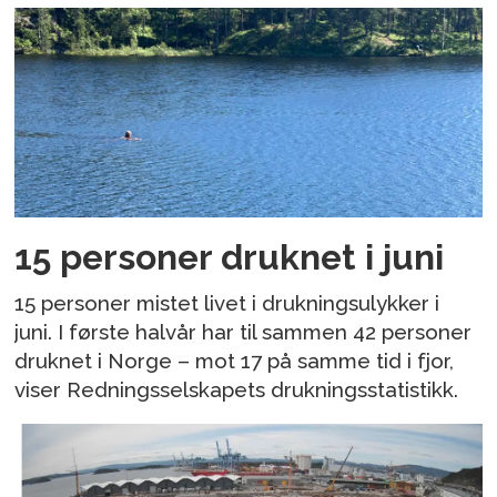
15 personer druknet i juni
15 personer mistet livet i drukningsulykker i
juni. I første halvår har til sammen 42 personer
druknet i Norge – mot 17 på samme tid i fjor,
viser Redningsselskapets drukningsstatistikk.