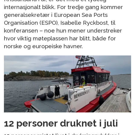
internasjonalt blikk. For tredje gang kommer
generalsekretær i European Sea Ports
Organisation (ESPO), Isabelle Ryckbost, til
konferansen – noe hun mener understreker
hvor viktig møteplassen har blitt, både for
norske og europeiske havner.
12 personer druknet i juli