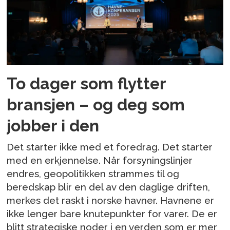
To dager som flytter
bransjen – og deg som
jobber i den
Det starter ikke med et foredrag. Det starter
med en erkjennelse. Når forsyningslinjer
endres, geopolitikken strammes til og
beredskap blir en del av den daglige driften,
merkes det raskt i norske havner. Havnene er
ikke lenger bare knutepunkter for varer. De er
blitt strategiske noder i en verden som er mer