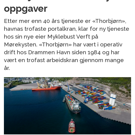
oppgaver
Etter mer enn 40 års tjeneste er «Thorbjørn»,
havnas trofaste portalkran, klar for ny tjeneste
hos sin nye eier Myklebust Verft på
Mørekysten. «Thorbjørn» har vært i operativ
drift hos Drammen Havn siden 1984 og har
vært en trofast arbeidskran gjennom mange
år.