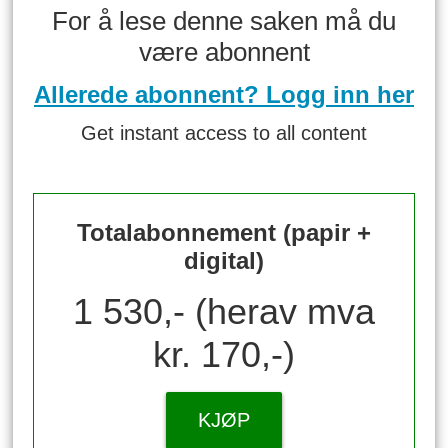
For å lese denne saken må du
være abonnent
Allerede abonnent? Logg inn her
Get instant access to all content
Totalabonnement (papir +
digital)
1 530,- (herav mva
kr. 170,-)
KJØP