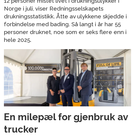
12 personer mistet livet i drukningsulykker i
Norge i juli, viser Redningsselskapets
drukningsstatistikk. Åtte av ulykkene skjedde i
forbindelse med bading. Så langt i år har 55
personer druknet, noe som er seks flere enn i
hele 2025.
En milepæl for gjenbruk av
trucker