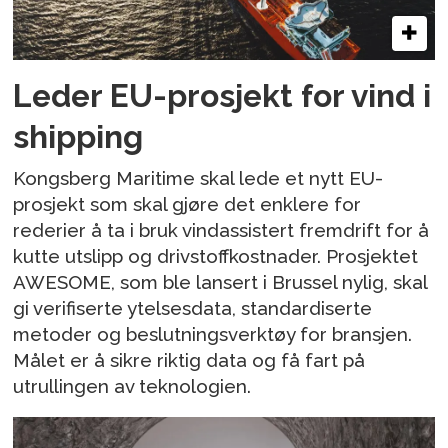
Leder EU-prosjekt for vind i
shipping
Kongsberg Maritime skal lede et nytt EU-
prosjekt som skal gjøre det enklere for
rederier å ta i bruk vindassistert fremdrift for å
kutte utslipp og drivstoffkostnader. Prosjektet
AWESOME, som ble lansert i Brussel nylig, skal
gi verifiserte ytelsesdata, standardiserte
metoder og beslutningsverktøy for bransjen.
Målet er å sikre riktig data og få fart på
utrullingen av teknologien.