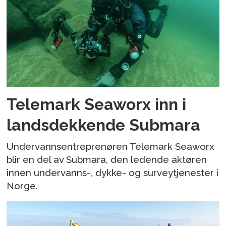
Telemark Seaworx inn i
landsdekkende Submara
Undervannsentreprenøren Telemark Seaworx
blir en del av Submara, den ledende aktøren
innen undervanns-, dykke- og surveytjenester i
Norge.