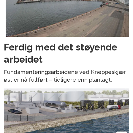
Ferdig med det støyende
arbeidet
Fundamenteringsarbeidene ved Kneppeskjær
øst er nå fullført – tidligere enn planlagt.