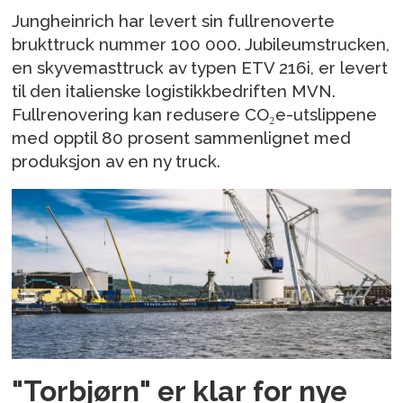
Jungheinrich har levert sin fullrenoverte
brukttruck nummer 100 000. Jubileumstrucken,
en skyvemasttruck av typen ETV 216i, er levert
til den italienske logistikkbedriften MVN.
Fullrenovering kan redusere CO₂e-utslippene
med opptil 80 prosent sammenlignet med
produksjon av en ny truck.
"Torbjørn" er klar for nye