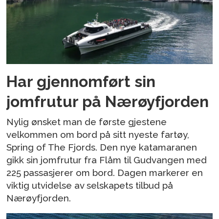
Har gjennomført sin
jomfrutur på Nærøyfjorden
Nylig ønsket man de første gjestene
velkommen om bord på sitt nyeste fartøy,
Spring of The Fjords. Den nye katamaranen
gikk sin jomfrutur fra Flåm til Gudvangen med
225 passasjerer om bord. Dagen markerer en
viktig utvidelse av selskapets tilbud på
Nærøyfjorden.