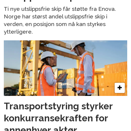
Ti nye utslippsfrie skip får støtte fra Enova.
Norge har størst andel utslippsfrie skip i
verden, en posisjon som nå kan styrkes
ytterligere.
Transportstyring styrker
konkurransekraften for
annenhver aktør