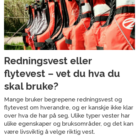
Redningsvest eller
flytevest – vet du hva du
skal bruke?
Mange bruker begrepene redningsvest og
flytevest om hverandre, og er kanskje ikke klar
over hva de har på seg. Ulike typer vester har
ulike egenskaper og bruksområder, og det kan
være livsviktig å velge riktig vest.