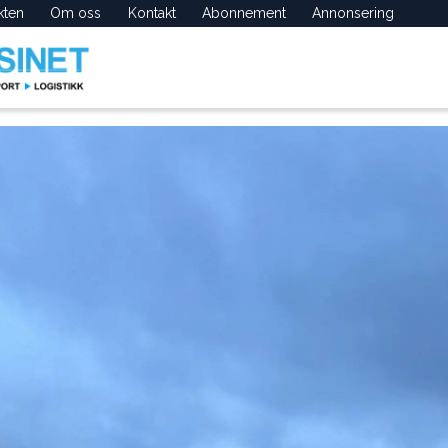
kten
Om oss
Kontakt
Abonnement
Annonsering