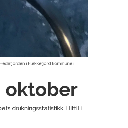
i Fedafjorden i Flekkefjord kommune i
i oktober
s drukningsstatistikk. Hittil i