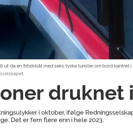
t ut da en fritidsbåt med seks tyske turister om bord kantret 
sselskapet.
oner druknet 
ningsulykker i oktober, ifølge Redningsselskapet
ge. Det er fem flere enn i hele 2023.