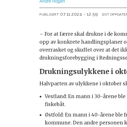
Andre
Hagen
07.11.2024 - 12:59
PUBLISERT
SIST OPPDATE
– For at færre skal drukne i de kom
opp av konkrete handlingsplaner og
overrasket og skuffet over at det ik
drukningsforebygging i Redningsse
Drukningsulykkene i okt
Halvparten av ulykkene i oktober sk
Vestland: En mann i 30-årene ble 
fiskebåt.
Østfold: En mann i 40-årene ble 
kommune. Den andre personen kom