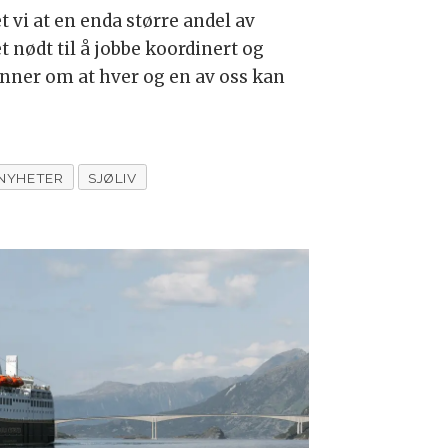
 vi at en enda større andel av
t nødt til å jobbe koordinert og
nner om at hver og en av oss kan
NYHETER
SJØLIV