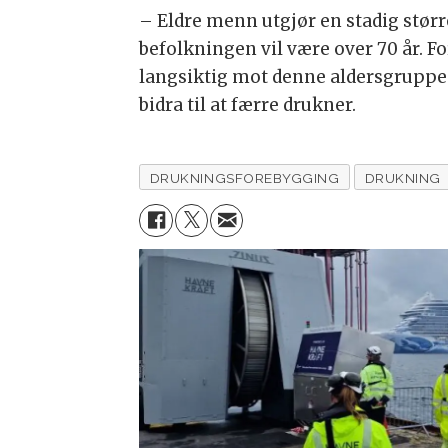
– Eldre menn utgjør en stadig størr
befolkningen vil være over 70 år. Fo
langsiktig mot denne aldersgruppen
bidra til at færre drukner.
DRUKNINGSFOREBYGGING
DRUKNING