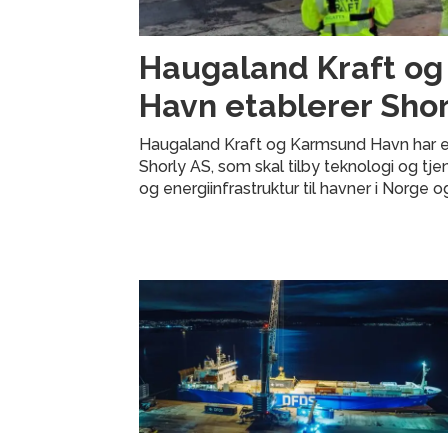
Haugaland Kraft o
Havn etablerer Shor
Haugaland Kraft og Karmsund Havn har e
Shorly AS, som skal tilby teknologi og tje
og energiinfrastruktur til havner i Norge o