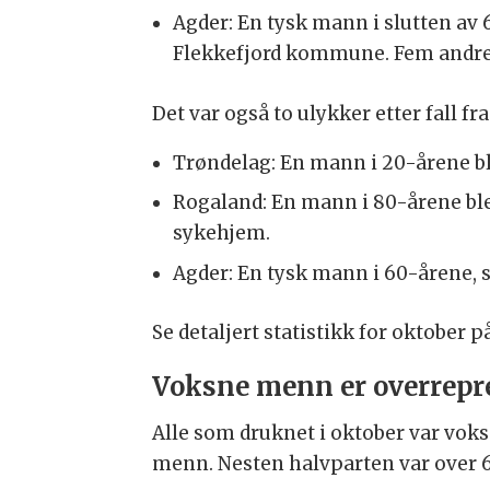
Agder: En tysk mann i slutten av 
Flekkefjord kommune. Fem andre
Det var også to ulykker etter fall f
Trøndelag: En mann i 20-årene bl
Rogaland: En mann i 80-årene ble
sykehjem.
Agder: En tysk mann i 60-årene, 
Se detaljert statistikk for oktober p
Voksne menn er overrepr
Alle som druknet i oktober var vok
menn. Nesten halvparten var over 6