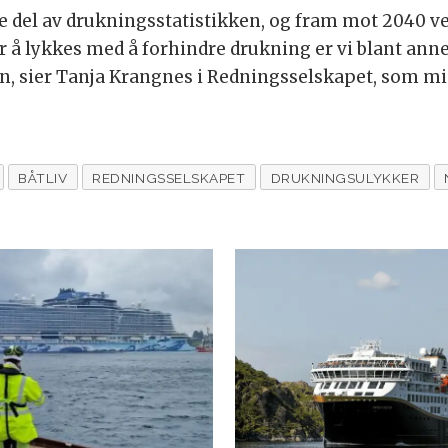
e del av drukningsstatistikken, og fram mot 2040 vet
r å lykkes med å forhindre drukning er vi blant anne
, sier Tanja Krangnes i Redningsselskapet, som mi
BÅTLIV
REDNINGSSELSKAPET
DRUKNINGSULYKKER