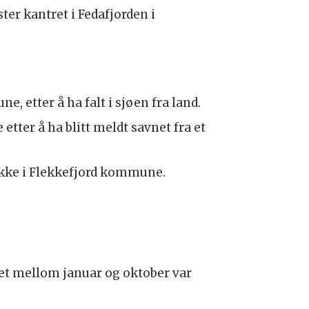
ter kantret i Fedafjorden i
etter å ha falt i sjøen fra land.
ter å ha blitt meldt savnet fra et
lykke i Flekkefjord kommune.
et mellom januar og oktober var