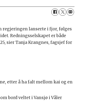
regjeringen lanserte i fjor, følges
idet. Redningsselskapet er både
25, sier Tanja Krangnes, fagsjef for
e, etter å ha falt mellom kai og en
 bord veltet i Vansjø i Våler