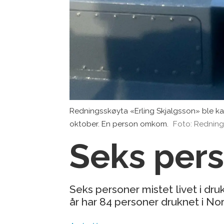
Redningsskøyta «Erling Skjalgsson» ble kal
oktober. En person omkom.
Foto: Redning
Seks pers
Seks personer mistet livet i druk
år har 84 personer druknet i Nor