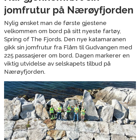
jomfrutur på Nærøyfjorden
Nylig ønsket man de første gjestene
velkommen om bord på sitt nyeste fartøy,
Spring of The Fjords. Den nye katamaranen
gikk sin jomfrutur fra Flåm til Gudvangen med
225 passasjerer om bord. Dagen markerer en
viktig utvidelse av selskapets tilbud på
Nærøyfjorden.