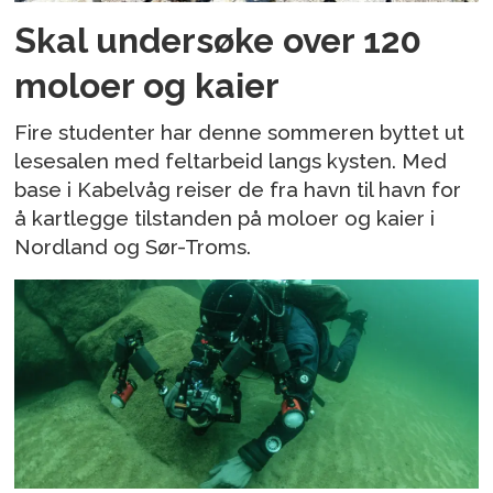
Skal undersøke over 120
moloer og kaier
Fire studenter har denne sommeren byttet ut
lesesalen med feltarbeid langs kysten. Med
base i Kabelvåg reiser de fra havn til havn for
å kartlegge tilstanden på moloer og kaier i
Nordland og Sør-Troms.