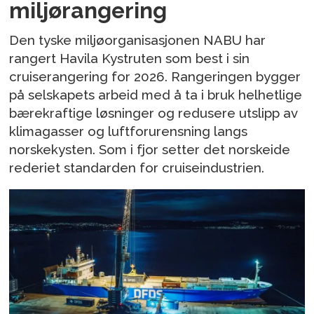
miljørangering
Den tyske miljøorganisasjonen NABU har
rangert Havila Kystruten som best i sin
cruiserangering for 2026. Rangeringen bygger
på selskapets arbeid med å ta i bruk helhetlige
bærekraftige løsninger og redusere utslipp av
klimagasser og luftforurensning langs
norskekysten. Som i fjor setter det norskeide
rederiet standarden for cruiseindustrien.