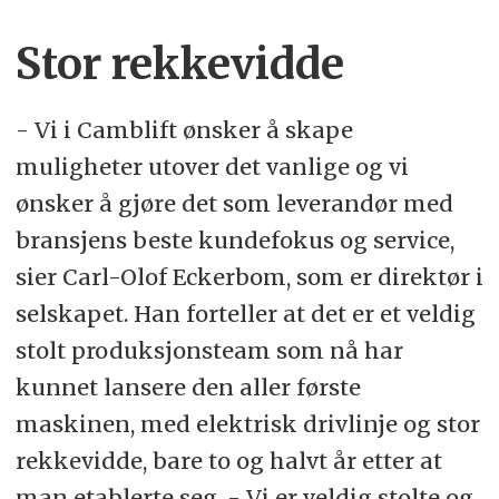
Stor rekkevidde
- Vi i Camblift ønsker å skape
muligheter utover det vanlige og vi
ønsker å gjøre det som leverandør med
bransjens beste kundefokus og service,
sier Carl-Olof Eckerbom, som er direktør i
selskapet. Han forteller at det er et veldig
stolt produksjonsteam som nå har
kunnet lansere den aller første
maskinen, med elektrisk drivlinje og stor
rekkevidde, bare to og halvt år etter at
man etablerte seg. - Vi er veldig stolte og