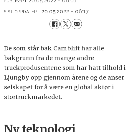
20.05.2022 - 06:01
PUBLISERT
20.05.2022 - 06:17
SIST OPPDATERT
De som står bak Camblift har alle
bakgrunn fra de mange andre
truckprodusentene som har hatt tilhold i
Ljungby opp gjennom årene og de anser
selskapet for å være en global aktør i
stortruckmarkedet.
Ny teknologi