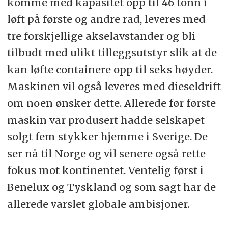
komme med kapasitet opp til 46 tonn i
løft på første og andre rad, leveres med
tre forskjellige akselavstander og bli
tilbudt med ulikt tilleggsutstyr slik at de
kan løfte containere opp til seks høyder.
Maskinen vil også leveres med dieseldrift
om noen ønsker dette. Allerede før første
maskin var produsert hadde selskapet
solgt fem stykker hjemme i Sverige. De
ser nå til Norge og vil senere også rette
fokus mot kontinentet. Ventelig først i
Benelux og Tyskland og som sagt har de
allerede varslet globale ambisjoner.