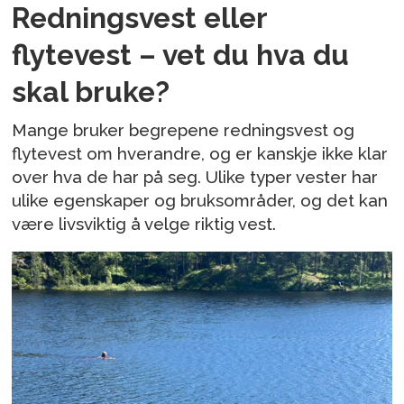
Redningsvest eller
flytevest – vet du hva du
skal bruke?
Mange bruker begrepene redningsvest og
flytevest om hverandre, og er kanskje ikke klar
over hva de har på seg. Ulike typer vester har
ulike egenskaper og bruksområder, og det kan
være livsviktig å velge riktig vest.