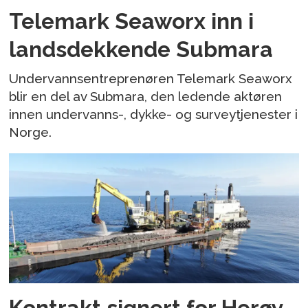
Telemark Seaworx inn i
landsdekkende Submara
Undervannsentreprenøren Telemark Seaworx
blir en del av Submara, den ledende aktøren
innen undervanns-, dykke- og surveytjenester i
Norge.
Kontrakt signert for Herøy–