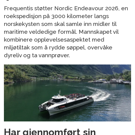
Frequentis støtter Nordic Endeavour 2026, en
roekspedisjon på 3000 kilometer langs
norskekysten som skal samle inn midler til
maritime veldedige formål. Mannskapet vil
kombinere opplevelsesaspektet med
miljøtiltak som å rydde søppel, overvåke
dyreliv og ta vannprøver.
Har gjennomført sin