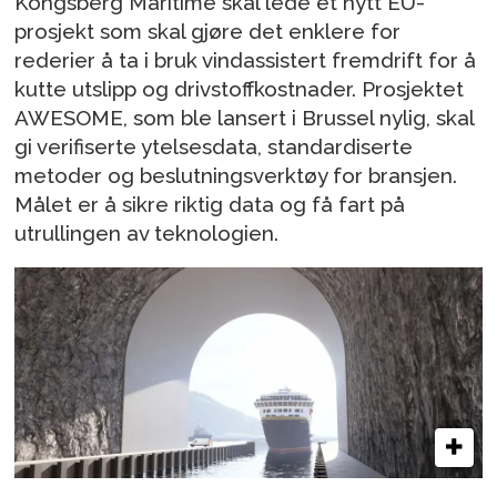
Kongsberg Maritime skal lede et nytt EU-
prosjekt som skal gjøre det enklere for
rederier å ta i bruk vindassistert fremdrift for å
kutte utslipp og drivstoffkostnader. Prosjektet
AWESOME, som ble lansert i Brussel nylig, skal
gi verifiserte ytelsesdata, standardiserte
metoder og beslutningsverktøy for bransjen.
Målet er å sikre riktig data og få fart på
utrullingen av teknologien.