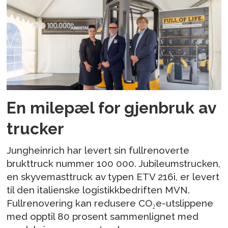
En milepæl for gjenbruk av
trucker
Jungheinrich har levert sin fullrenoverte
brukttruck nummer 100 000. Jubileumstrucken,
en skyvemasttruck av typen ETV 216i, er levert
til den italienske logistikkbedriften MVN.
Fullrenovering kan redusere CO₂e-utslippene
med opptil 80 prosent sammenlignet med