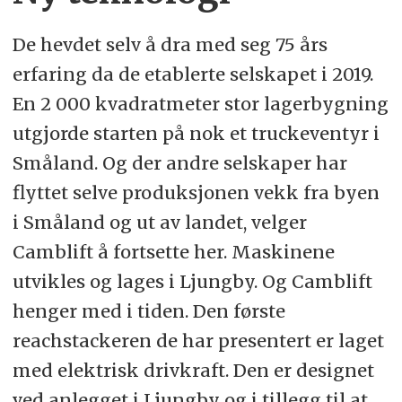
De hevdet selv å dra med seg 75 års
erfaring da de etablerte selskapet i 2019.
En 2 000 kvadratmeter stor lagerbygning
utgjorde starten på nok et truckeventyr i
Småland. Og der andre selskaper har
flyttet selve produksjonen vekk fra byen
i Småland og ut av landet, velger
Camblift å fortsette her. Maskinene
utvikles og lages i Ljungby. Og Camblift
henger med i tiden. Den første
reachstackeren de har presentert er laget
med elektrisk drivkraft. Den er designet
ved anlegget i Ljungby og i tillegg til at