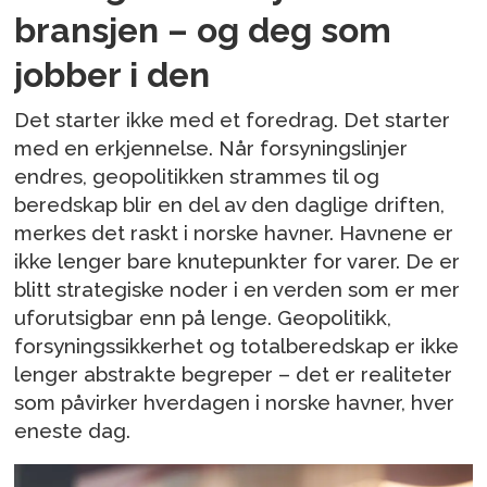
bransjen – og deg som
jobber i den
Det starter ikke med et foredrag. Det starter
med en erkjennelse. Når forsyningslinjer
endres, geopolitikken strammes til og
beredskap blir en del av den daglige driften,
merkes det raskt i norske havner. Havnene er
ikke lenger bare knutepunkter for varer. De er
blitt strategiske noder i en verden som er mer
uforutsigbar enn på lenge. Geopolitikk,
forsyningssikkerhet og totalberedskap er ikke
lenger abstrakte begreper – det er realiteter
som påvirker hverdagen i norske havner, hver
eneste dag.