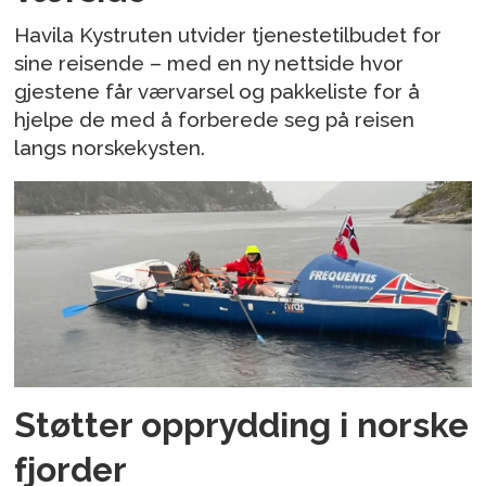
Havila Kystruten utvider tjenestetilbudet for
sine reisende – med en ny nettside hvor
gjestene får værvarsel og pakkeliste for å
hjelpe de med å forberede seg på reisen
langs norskekysten.
Støtter opprydding i norske
fjorder