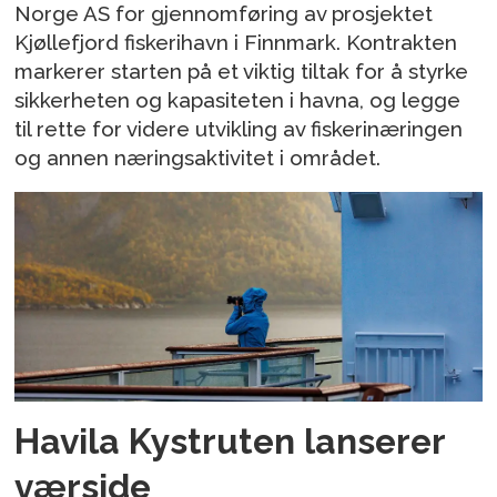
Norge AS for gjennomføring av prosjektet
Kjøllefjord fiskerihavn i Finnmark. Kontrakten
markerer starten på et viktig tiltak for å styrke
sikkerheten og kapasiteten i havna, og legge
til rette for videre utvikling av fiskerinæringen
og annen næringsaktivitet i området.
Havila Kystruten lanserer
værside