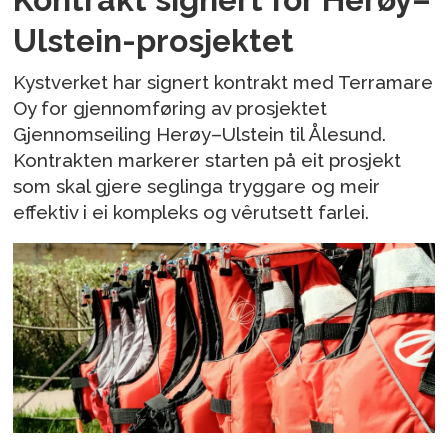
Ulstein-prosjektet
Kystverket har signert kontrakt med Terramare
Oy for gjennomføring av prosjektet
Gjennomseiling Herøy–Ulstein til Ålesund.
Kontrakten markerer starten på eit prosjekt
som skal gjere seglinga tryggare og meir
effektiv i ei kompleks og vêrutsett farlei.