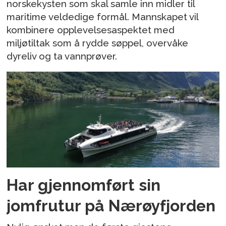
norskekysten som skal samle inn midler til
maritime veldedige formål. Mannskapet vil
kombinere opplevelsesaspektet med
miljøtiltak som å rydde søppel, overvåke
dyreliv og ta vannprøver.
Har gjennomført sin
jomfrutur på Nærøyfjorden