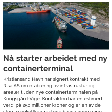
Nå starter arbeidet med ny
containerterminal
Kristiansand Havn har signert kontrakt med
Risa AS om etablering av infrastruktur og
arealer til den nye containerterminalen på
Kongsgård-Vige. Kontrakten har en estimert
verdi på 250 millioner kroner og er en av de
største enkeltkontraktene havna noen gang