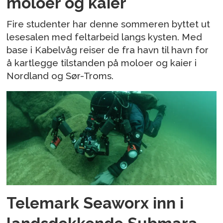
moloer og kaier
Fire studenter har denne sommeren byttet ut
lesesalen med feltarbeid langs kysten. Med
base i Kabelvåg reiser de fra havn til havn for
å kartlegge tilstanden på moloer og kaier i
Nordland og Sør-Troms.
Telemark Seaworx inn i