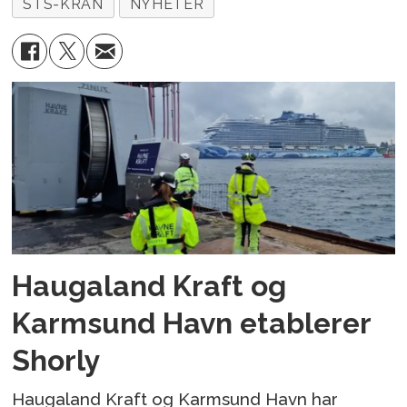
STS-KRAN
NYHETER
Haugaland Kraft og
Karmsund Havn etablerer
Shorly
Haugaland Kraft og Karmsund Havn har