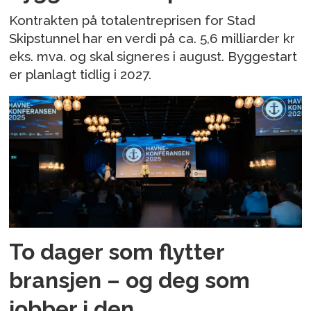
Kontrakten på totalentreprisen for Stad
Skipstunnel har en verdi på ca. 5,6 milliarder kr
eks. mva. og skal signeres i august. Byggestart
er planlagt tidlig i 2027.
To dager som flytter
bransjen – og deg som
jobber i den