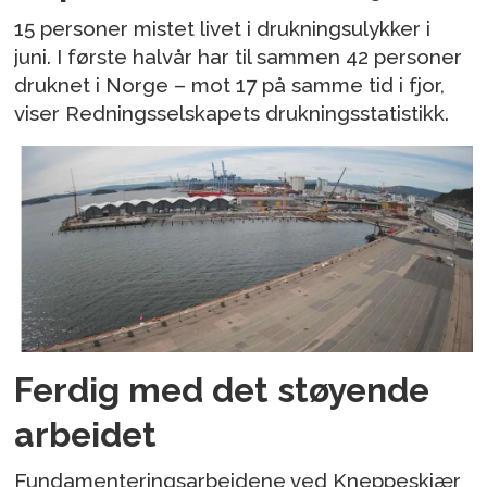
15 personer mistet livet i drukningsulykker i
juni. I første halvår har til sammen 42 personer
druknet i Norge – mot 17 på samme tid i fjor,
viser Redningsselskapets drukningsstatistikk.
Ferdig med det støyende
arbeidet
Fundamenteringsarbeidene ved Kneppeskjær