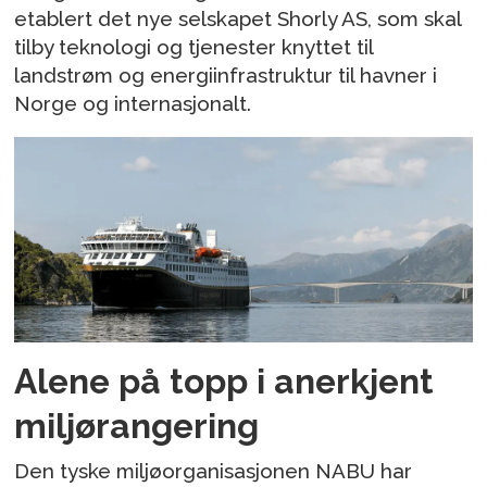
etablert det nye selskapet Shorly AS, som skal
tilby teknologi og tjenester knyttet til
landstrøm og energiinfrastruktur til havner i
Norge og internasjonalt.
Alene på topp i anerkjent
miljørangering
Den tyske miljøorganisasjonen NABU har