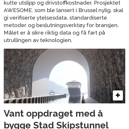
kutte utslipp og drivstoffkostnader. Prosjektet
AWESOME, som ble lansert i Brussel nylig, skal
gi verifiserte ytelsesdata, standardiserte
metoder og beslutningsverktøy for bransjen.
Målet er å sikre riktig data og få fart på
utrullingen av teknologien.
Vant oppdraget med å
bygge Stad Skipstunnel