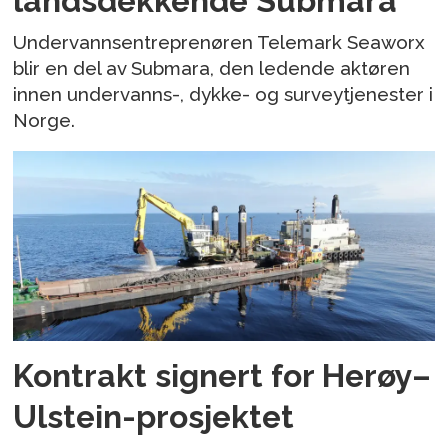
landsdekkende Submara
Undervannsentreprenøren Telemark Seaworx
blir en del av Submara, den ledende aktøren
innen undervanns-, dykke- og surveytjenester i
Norge.
Kontrakt signert for Herøy–
Ulstein-prosjektet