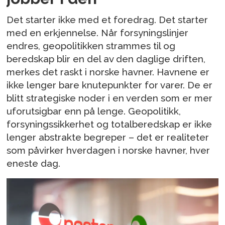
Det starter ikke med et foredrag. Det starter
med en erkjennelse. Når forsyningslinjer
endres, geopolitikken strammes til og
beredskap blir en del av den daglige driften,
merkes det raskt i norske havner. Havnene er
ikke lenger bare knutepunkter for varer. De er
blitt strategiske noder i en verden som er mer
uforutsigbar enn på lenge. Geopolitikk,
forsyningssikkerhet og totalberedskap er ikke
lenger abstrakte begreper – det er realiteter
som påvirker hverdagen i norske havner, hver
eneste dag.