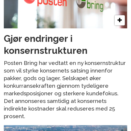
Gjør endringer i
konsernstrukturen
Posten Bring har vedtatt en ny konsernstruktur
som vil styrke konsernets satsing innenfor
pakker, gods og lager. Selskapet øker
konkurransekraften gjennom tydeligere
markedsposisjoner og sterkere kundefokus.
Det annonseres samtidig at konsernets
indirekte kostnader skal reduseres med 25
prosent.