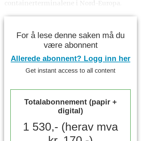
containerterminalene i Nord-Europa.
For å lese denne saken må du
være abonnent
Allerede abonnent? Logg inn her
Get instant access to all content
Totalabonnement (papir +
digital)
1 530,- (herav mva
kr. 170,-)