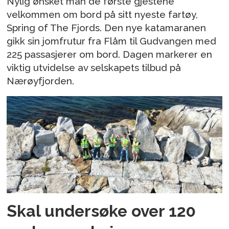
Nylig ønsket man de første gjestene
velkommen om bord på sitt nyeste fartøy,
Spring of The Fjords. Den nye katamaranen
gikk sin jomfrutur fra Flåm til Gudvangen med
225 passasjerer om bord. Dagen markerer en
viktig utvidelse av selskapets tilbud på
Nærøyfjorden.
Skal undersøke over 120