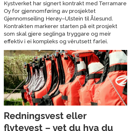
Kystverket har signert kontrakt med Terramare
Oy for gjennomføring av prosjektet
Gjennomseiling Herøy–Ulstein til Ålesund.
Kontrakten markerer starten på eit prosjekt
som skal gjere seglinga tryggare og meir
effektiv i ei kompleks og vêrutsett farlei.
Redningsvest eller
flytevest – vet du hva du