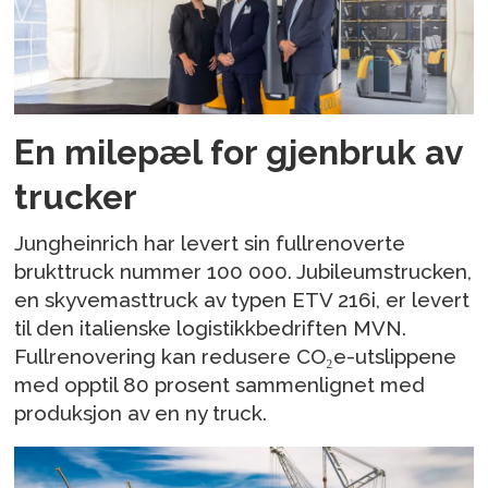
En milepæl for gjenbruk av
trucker
Jungheinrich har levert sin fullrenoverte
brukttruck nummer 100 000. Jubileumstrucken,
en skyvemasttruck av typen ETV 216i, er levert
til den italienske logistikkbedriften MVN.
Fullrenovering kan redusere CO₂e-utslippene
med opptil 80 prosent sammenlignet med
produksjon av en ny truck.