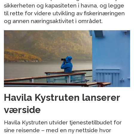
sikkerheten og kapasiteten i havna, og legge
til rette for videre utvikling av fiskerinæringen
og annen næringsaktivitet i området.
Havila Kystruten lanserer
værside
Havila Kystruten utvider tjenestetilbudet for
sine reisende – med en ny nettside hvor