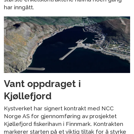
har inngått.
Vant oppdraget i
Kjøllefjord
Kystverket har signert kontrakt med NCC
Norge AS for gjennomføring av prosjektet
Kjøllefjord fiskerihavn i Finnmark. Kontrakten
markerer starten på et viktig tiltak for å styrke