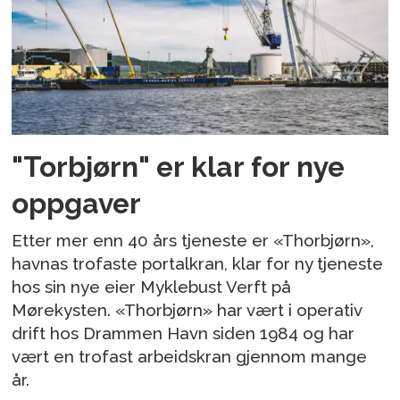
"Torbjørn" er klar for nye
oppgaver
Etter mer enn 40 års tjeneste er «Thorbjørn»,
havnas trofaste portalkran, klar for ny tjeneste
hos sin nye eier Myklebust Verft på
Mørekysten. «Thorbjørn» har vært i operativ
drift hos Drammen Havn siden 1984 og har
vært en trofast arbeidskran gjennom mange
år.