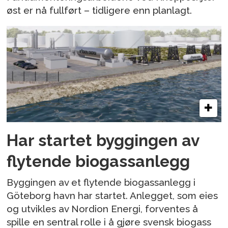
øst er nå fullført – tidligere enn planlagt.
Har startet byggingen av
flytende biogassanlegg
Byggingen av et flytende biogassanlegg i
Göteborg havn har startet. Anlegget, som eies
og utvikles av Nordion Energi, forventes å
spille en sentral rolle i å gjøre svensk biogass