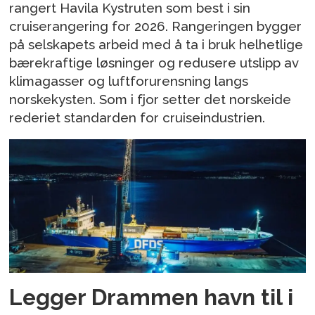
rangert Havila Kystruten som best i sin
cruiserangering for 2026. Rangeringen bygger
på selskapets arbeid med å ta i bruk helhetlige
bærekraftige løsninger og redusere utslipp av
klimagasser og luftforurensning langs
norskekysten. Som i fjor setter det norskeide
rederiet standarden for cruiseindustrien.
Legger Drammen havn til i