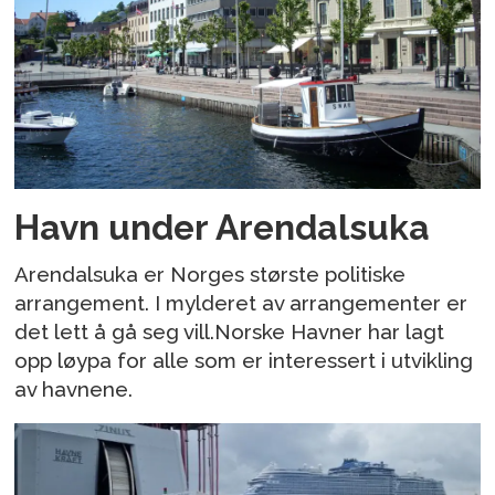
Havn under Arendalsuka
Arendalsuka er Norges største politiske
arrangement. I mylderet av arrangementer er
det lett å gå seg vill.Norske Havner har lagt
opp løypa for alle som er interessert i utvikling
av havnene.