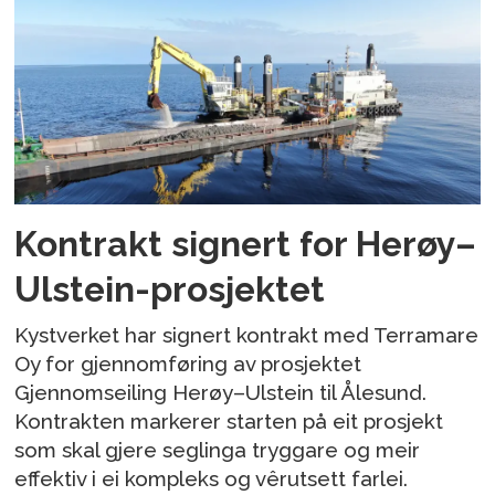
Kontrakt signert for Herøy–
Ulstein-prosjektet
Kystverket har signert kontrakt med Terramare
Oy for gjennomføring av prosjektet
Gjennomseiling Herøy–Ulstein til Ålesund.
Kontrakten markerer starten på eit prosjekt
som skal gjere seglinga tryggare og meir
effektiv i ei kompleks og vêrutsett farlei.