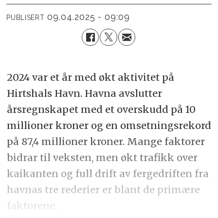
09.04.2025 - 09:09
PUBLISERT
2024 var et år med økt aktivitet på
Hirtshals Havn. Havna avslutter
årsregnskapet med et overskudd på 10
millioner kroner og en omsetningsrekord
på 87,4 millioner kroner. Mange faktorer
bidrar til veksten, men økt trafikk over
kaikanten og full drift av fergedriften fra
havnas tre rederier er blant de primære
faktorene.