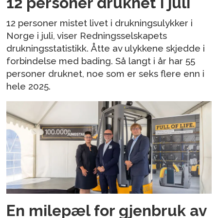
12 personer druknet i juli
12 personer mistet livet i drukningsulykker i
Norge i juli, viser Redningsselskapets
drukningsstatistikk. Åtte av ulykkene skjedde i
forbindelse med bading. Så langt i år har 55
personer druknet, noe som er seks flere enn i
hele 2025.
En milepæl for gjenbruk av