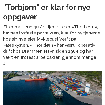
"Torbjørn" er klar for nye
oppgaver
Etter mer enn 40 års tjeneste er «Thorbjørn»,
havnas trofaste portalkran, klar for ny tjeneste
hos sin nye eier Myklebust Verft på
Mørekysten. «Thorbjørn» har vært i operativ
drift hos Drammen Havn siden 1984 og har
vært en trofast arbeidskran gjennom mange
år.