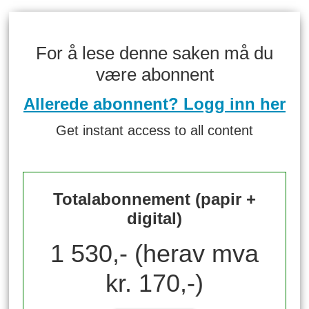
For å lese denne saken må du
være abonnent
Allerede abonnent? Logg inn her
Get instant access to all content
Totalabonnement (papir +
digital)
1 530,- (herav mva
kr. 170,-)