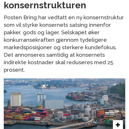
konsernstrukturen
Posten Bring har vedtatt en ny konsernstruktur
som vil styrke konsernets satsing innenfor
pakker, gods og lager. Selskapet øker
konkurransekraften gjennom tydeligere
markedsposisjoner og sterkere kundefokus.
Det annonseres samtidig at konsernets
indirekte kostnader skal reduseres med 25
prosent.