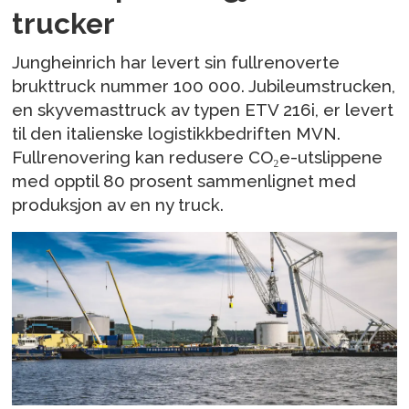
trucker
Jungheinrich har levert sin fullrenoverte
brukttruck nummer 100 000. Jubileumstrucken,
en skyvemasttruck av typen ETV 216i, er levert
til den italienske logistikkbedriften MVN.
Fullrenovering kan redusere CO₂e-utslippene
med opptil 80 prosent sammenlignet med
produksjon av en ny truck.