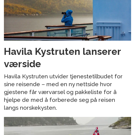
Havila Kystruten lanserer
værside
Havila Kystruten utvider tjenestetilbudet for
sine reisende – med en ny nettside hvor
gjestene får værvarsel og pakkeliste for å
hjelpe de med å forberede seg på reisen
langs norskekysten.