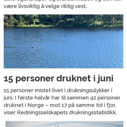
være livsviktig å velge riktig vest.
15 personer druknet i juni
15 personer mistet livet i drukningsulykker i
juni. I første halvår har til sammen 42 personer
druknet i Norge – mot 17 på samme tid i fjor,
viser Redningsselskapets drukningsstatistikk.