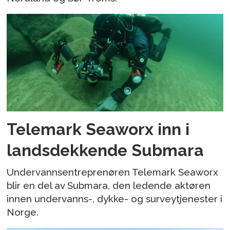
Telemark Seaworx inn i
landsdekkende Submara
Undervannsentreprenøren Telemark Seaworx
blir en del av Submara, den ledende aktøren
innen undervanns-, dykke- og surveytjenester i
Norge.