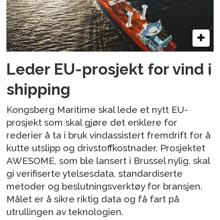
Leder EU-prosjekt for vind i
shipping
Kongsberg Maritime skal lede et nytt EU-
prosjekt som skal gjøre det enklere for
rederier å ta i bruk vindassistert fremdrift for å
kutte utslipp og drivstoffkostnader. Prosjektet
AWESOME, som ble lansert i Brussel nylig, skal
gi verifiserte ytelsesdata, standardiserte
metoder og beslutningsverktøy for bransjen.
Målet er å sikre riktig data og få fart på
utrullingen av teknologien.