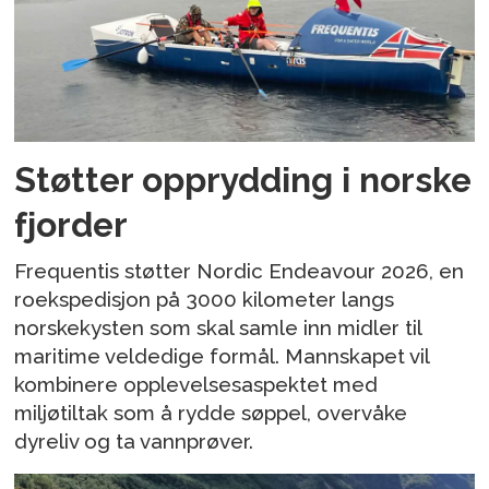
Støtter opprydding i norske
fjorder
Frequentis støtter Nordic Endeavour 2026, en
roekspedisjon på 3000 kilometer langs
norskekysten som skal samle inn midler til
maritime veldedige formål. Mannskapet vil
kombinere opplevelsesaspektet med
miljøtiltak som å rydde søppel, overvåke
dyreliv og ta vannprøver.