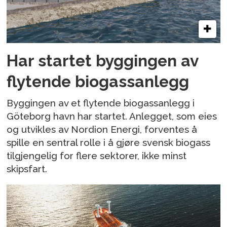
Har startet byggingen av
flytende biogassanlegg
Byggingen av et flytende biogassanlegg i
Göteborg havn har startet. Anlegget, som eies
og utvikles av Nordion Energi, forventes å
spille en sentral rolle i å gjøre svensk biogass
tilgjengelig for flere sektorer, ikke minst
skipsfart.