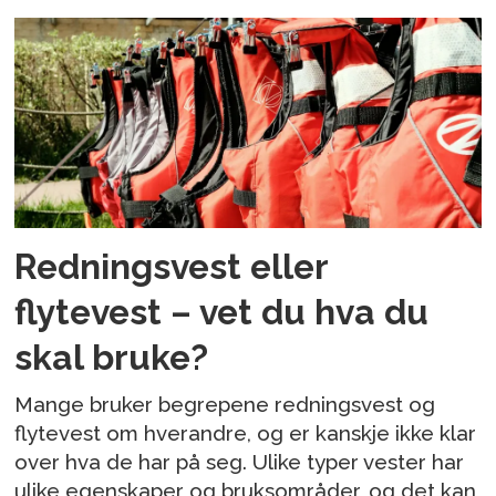
Redningsvest eller
flytevest – vet du hva du
skal bruke?
Mange bruker begrepene redningsvest og
flytevest om hverandre, og er kanskje ikke klar
over hva de har på seg. Ulike typer vester har
ulike egenskaper og bruksområder, og det kan