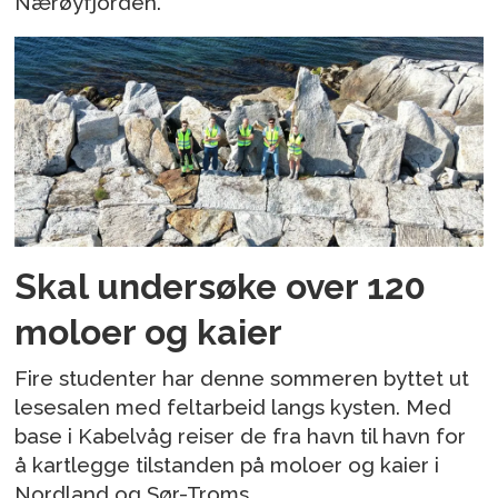
Nærøyfjorden.
Skal undersøke over 120
moloer og kaier
Fire studenter har denne sommeren byttet ut
lesesalen med feltarbeid langs kysten. Med
base i Kabelvåg reiser de fra havn til havn for
å kartlegge tilstanden på moloer og kaier i
Nordland og Sør-Troms.