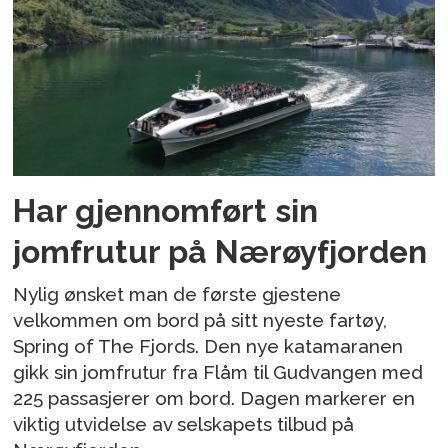
Har gjennomført sin
jomfrutur på Nærøyfjorden
Nylig ønsket man de første gjestene
velkommen om bord på sitt nyeste fartøy,
Spring of The Fjords. Den nye katamaranen
gikk sin jomfrutur fra Flåm til Gudvangen med
225 passasjerer om bord. Dagen markerer en
viktig utvidelse av selskapets tilbud på