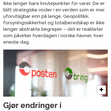
ikke lenger bare knutepunkter for varer. De er
blitt strategiske noder i en verden som er mer
uforutsigbar enn på lenge. Geopolitikk,
forsyningssikkerhet og totalberedskap er ikke
lenger abstrakte begreper – det er realiteter
som påvirker hverdagen i norske havner, hver
eneste dag.
Gjør endringer i