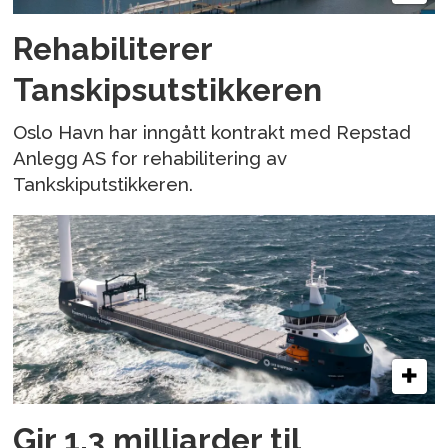
Rehabiliterer
Tanskipsutstikkeren
Oslo Havn har inngått kontrakt med Repstad
Anlegg AS for rehabilitering av
Tankskiputstikkeren.
Gir 1,3 milliarder til