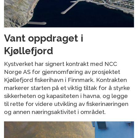
Vant oppdraget i
Kjøllefjord
Kystverket har signert kontrakt med NCC
Norge AS for gjennomføring av prosjektet
Kjøllefjord fiskerihavn i Finnmark. Kontrakten
markerer starten på et viktig tiltak for å styrke
sikkerheten og kapasiteten i havna, og legge
til rette for videre utvikling av fiskerinæringen
og annen næringsaktivitet i området.