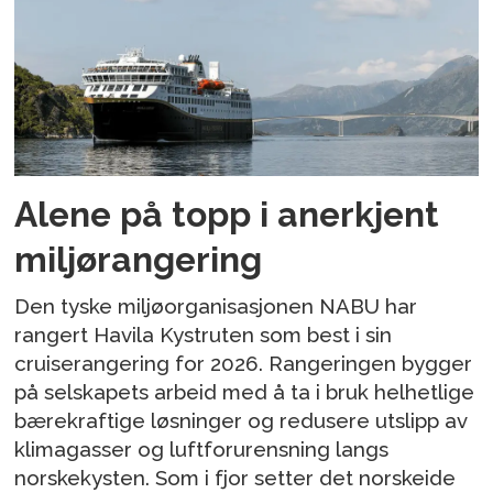
Alene på topp i anerkjent
miljørangering
Den tyske miljøorganisasjonen NABU har
rangert Havila Kystruten som best i sin
cruiserangering for 2026. Rangeringen bygger
på selskapets arbeid med å ta i bruk helhetlige
bærekraftige løsninger og redusere utslipp av
klimagasser og luftforurensning langs
norskekysten. Som i fjor setter det norskeide