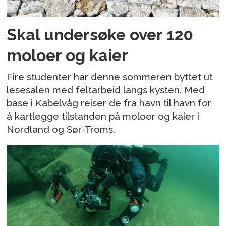
Skal undersøke over 120
moloer og kaier
Fire studenter har denne sommeren byttet ut
lesesalen med feltarbeid langs kysten. Med
base i Kabelvåg reiser de fra havn til havn for
å kartlegge tilstanden på moloer og kaier i
Nordland og Sør-Troms.