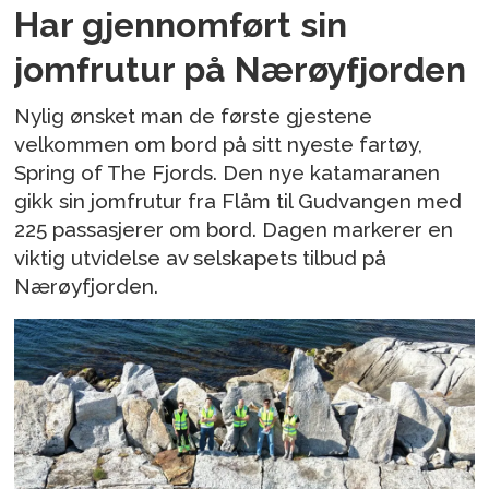
Har gjennomført sin
jomfrutur på Nærøyfjorden
Nylig ønsket man de første gjestene
velkommen om bord på sitt nyeste fartøy,
Spring of The Fjords. Den nye katamaranen
gikk sin jomfrutur fra Flåm til Gudvangen med
225 passasjerer om bord. Dagen markerer en
viktig utvidelse av selskapets tilbud på
Nærøyfjorden.