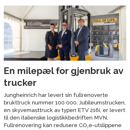
En milepæl for gjenbruk av
trucker
Jungheinrich har levert sin fullrenoverte
brukttruck nummer 100 000. Jubileumstrucken,
en skyvemasttruck av typen ETV 216i, er levert
til den italienske logistikkbedriften MVN.
Fullrenovering kan redusere CO₂e-utslippene