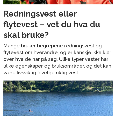
Redningsvest eller
flytevest – vet du hva du
skal bruke?
Mange bruker begrepene redningsvest og
flytevest om hverandre, og er kanskje ikke klar
over hva de har på seg. Ulike typer vester har
ulike egenskaper og bruksområder, og det kan
være livsviktig å velge riktig vest.