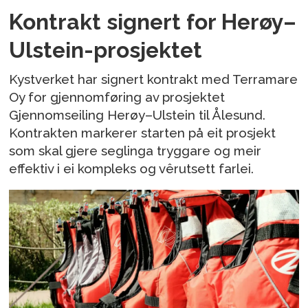
Kontrakt signert for Herøy–
Ulstein-prosjektet
Kystverket har signert kontrakt med Terramare
Oy for gjennomføring av prosjektet
Gjennomseiling Herøy–Ulstein til Ålesund.
Kontrakten markerer starten på eit prosjekt
som skal gjere seglinga tryggare og meir
effektiv i ei kompleks og vêrutsett farlei.