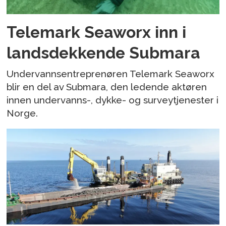
Telemark Seaworx inn i
landsdekkende Submara
Undervannsentreprenøren Telemark Seaworx
blir en del av Submara, den ledende aktøren
innen undervanns-, dykke- og surveytjenester i
Norge.