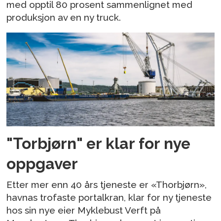
med opptil 80 prosent sammenlignet med
produksjon av en ny truck.
"Torbjørn" er klar for nye
oppgaver
Etter mer enn 40 års tjeneste er «Thorbjørn»,
havnas trofaste portalkran, klar for ny tjeneste
hos sin nye eier Myklebust Verft på