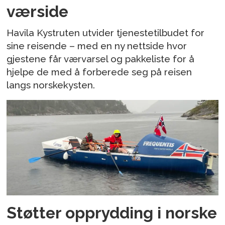
værside
Havila Kystruten utvider tjenestetilbudet for
sine reisende – med en ny nettside hvor
gjestene får værvarsel og pakkeliste for å
hjelpe de med å forberede seg på reisen
langs norskekysten.
Støtter opprydding i norske