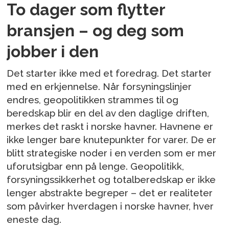
To dager som flytter
bransjen – og deg som
jobber i den
Det starter ikke med et foredrag. Det starter
med en erkjennelse. Når forsyningslinjer
endres, geopolitikken strammes til og
beredskap blir en del av den daglige driften,
merkes det raskt i norske havner. Havnene er
ikke lenger bare knutepunkter for varer. De er
blitt strategiske noder i en verden som er mer
uforutsigbar enn på lenge. Geopolitikk,
forsyningssikkerhet og totalberedskap er ikke
lenger abstrakte begreper – det er realiteter
som påvirker hverdagen i norske havner, hver
eneste dag.