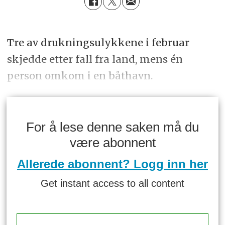
Tre av drukningsulykkene i februar
skjedde etter fall fra land, mens én
person omkom i en båthavn.
For å lese denne saken må du
være abonnent
Allerede abonnent? Logg inn her
Get instant access to all content