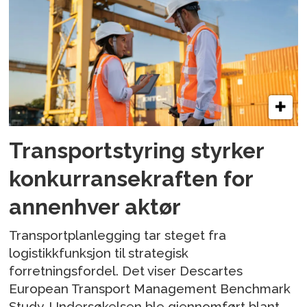
Transportstyring styrker
konkurransekraften for
annenhver aktør
Transportplanlegging tar steget fra
logistikkfunksjon til strategisk
forretningsfordel. Det viser Descartes
European Transport Management Benchmark
Study. Undersøkelsen ble gjennomført blant