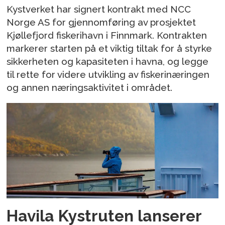
Kystverket har signert kontrakt med NCC
Norge AS for gjennomføring av prosjektet
Kjøllefjord fiskerihavn i Finnmark. Kontrakten
markerer starten på et viktig tiltak for å styrke
sikkerheten og kapasiteten i havna, og legge
til rette for videre utvikling av fiskerinæringen
og annen næringsaktivitet i området.
Havila Kystruten lanserer