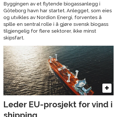
Byggingen av et flytende biogassanlegg i
Göteborg havn har startet. Anlegget, som eies
og utvikles av Nordion Energi, forventes å
spille en sentral rolle i å gjøre svensk biogass
tilgjengelig for flere sektorer, ikke minst
skipsfart.
Leder EU-prosjekt for vind i
shipping