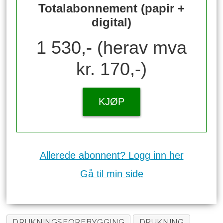
Totalabonnement (papir +
digital)
1 530,- (herav mva
kr. 170,-)
KJØP
Allerede abonnent? Logg inn her
Gå til min side
DRUKNINGSFOREBYGGING
DRUKNING