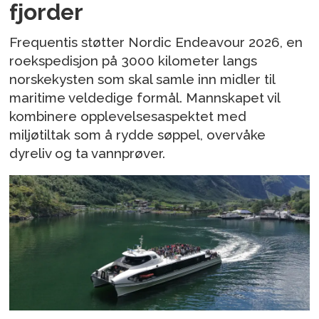
fjorder
Frequentis støtter Nordic Endeavour 2026, en
roekspedisjon på 3000 kilometer langs
norskekysten som skal samle inn midler til
maritime veldedige formål. Mannskapet vil
kombinere opplevelsesaspektet med
miljøtiltak som å rydde søppel, overvåke
dyreliv og ta vannprøver.