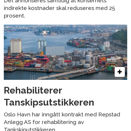
Det annonseres samtidig at konsernets
indirekte kostnader skal reduseres med 25
prosent.
Rehabiliterer
Tanskipsutstikkeren
Oslo Havn har inngått kontrakt med Repstad
Anlegg AS for rehabilitering av
Tankskiputstikkeren.