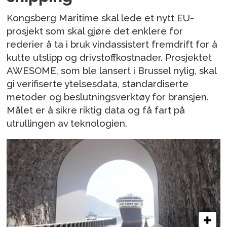
Kongsberg Maritime skal lede et nytt EU-
prosjekt som skal gjøre det enklere for
rederier å ta i bruk vindassistert fremdrift for å
kutte utslipp og drivstoffkostnader. Prosjektet
AWESOME, som ble lansert i Brussel nylig, skal
gi verifiserte ytelsesdata, standardiserte
metoder og beslutningsverktøy for bransjen.
Målet er å sikre riktig data og få fart på
utrullingen av teknologien.