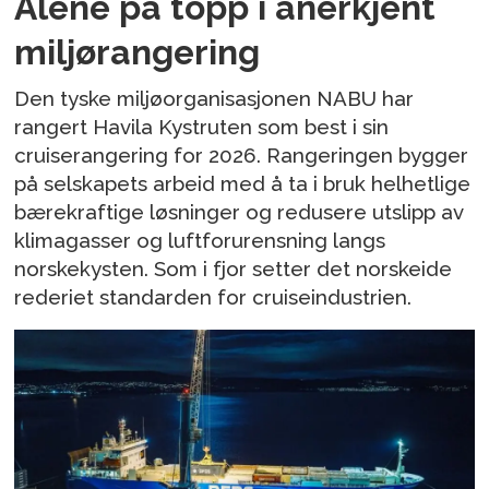
Alene på topp i anerkjent
miljørangering
Den tyske miljøorganisasjonen NABU har
rangert Havila Kystruten som best i sin
cruiserangering for 2026. Rangeringen bygger
på selskapets arbeid med å ta i bruk helhetlige
bærekraftige løsninger og redusere utslipp av
klimagasser og luftforurensning langs
norskekysten. Som i fjor setter det norskeide
rederiet standarden for cruiseindustrien.