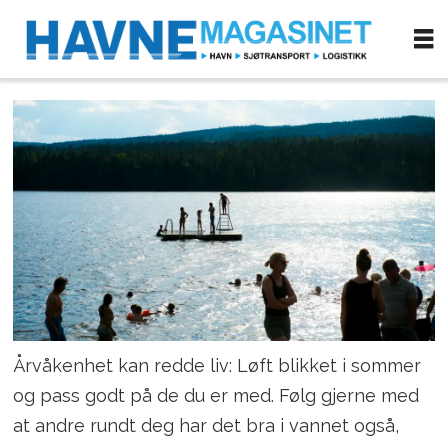
Årvåkenhet kan redde liv: Løft blikket i sommer
og pass godt på de du er med. Følg gjerne med
at andre rundt deg har det bra i vannet også,