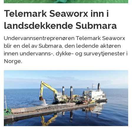
Telemark Seaworx inn i
landsdekkende Submara
Undervannsentreprenøren Telemark Seaworx
blir en del av Submara, den ledende aktøren
innen undervanns-, dykke- og surveytjenester i
Norge.