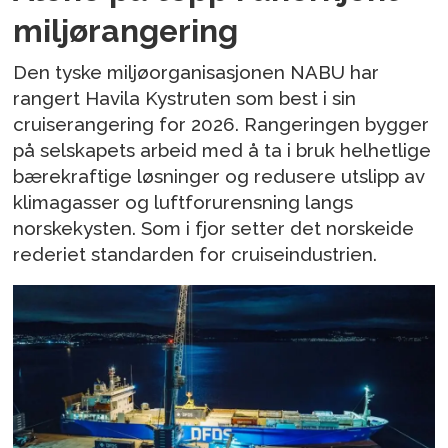
miljørangering
Den tyske miljøorganisasjonen NABU har
rangert Havila Kystruten som best i sin
cruiserangering for 2026. Rangeringen bygger
på selskapets arbeid med å ta i bruk helhetlige
bærekraftige løsninger og redusere utslipp av
klimagasser og luftforurensning langs
norskekysten. Som i fjor setter det norskeide
rederiet standarden for cruiseindustrien.