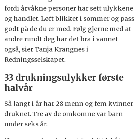
fordi årvåkne personer har sett ulykkene
og handlet. Løft blikket i sommer og pass
godt på de du er med. Følg gjerne med at
andre rundt deg har det bra i vannet
også, sier Tanja Krangnes i
Redningsselskapet.
33 drukningsulykker første
halvår
Så langt i år har 28 menn og fem kvinner
druknet. Tre av de omkomne var barn
under seks år.