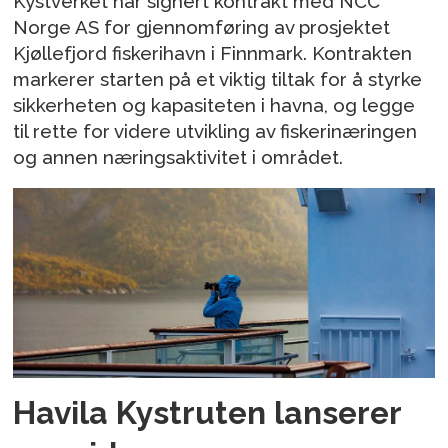
Kystverket har signert kontrakt med NCC
Norge AS for gjennomføring av prosjektet
Kjøllefjord fiskerihavn i Finnmark. Kontrakten
markerer starten på et viktig tiltak for å styrke
sikkerheten og kapasiteten i havna, og legge
til rette for videre utvikling av fiskerinæringen
og annen næringsaktivitet i området.
Havila Kystruten lanserer