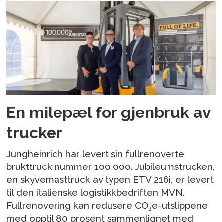
En milepæl for gjenbruk av
trucker
Jungheinrich har levert sin fullrenoverte
brukttruck nummer 100 000. Jubileumstrucken,
en skyvemasttruck av typen ETV 216i, er levert
til den italienske logistikkbedriften MVN.
Fullrenovering kan redusere CO₂e-utslippene
med opptil 80 prosent sammenlignet med