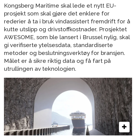
Kongsberg Maritime skal lede et nytt EU-
prosjekt som skal gjøre det enklere for
rederier å ta i bruk vindassistert fremdrift for å
kutte utslipp og drivstoffkostnader. Prosjektet
AWESOME, som ble lansert i Brussel nylig, skal
gi verifiserte ytelsesdata, standardiserte
metoder og beslutningsverktøy for bransjen.
Målet er å sikre riktig data og få fart på
utrullingen av teknologien.