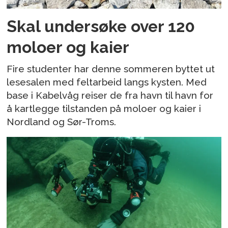
Skal undersøke over 120
moloer og kaier
Fire studenter har denne sommeren byttet ut
lesesalen med feltarbeid langs kysten. Med
base i Kabelvåg reiser de fra havn til havn for
å kartlegge tilstanden på moloer og kaier i
Nordland og Sør-Troms.