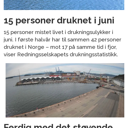
15 personer druknet i juni
15 personer mistet livet i drukningsulykker i
juni. I første halvår har til sammen 42 personer
druknet i Norge – mot 17 på samme tid i fjor,
viser Redningsselskapets drukningsstatistikk.
Ferdig med det støyende