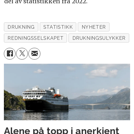
del av statistikken fra 2022.
DRUKNING
STATISTIKK
NYHETER
REDNINGSSELSKAPET
DRUKNINGSULYKKER
Alene på topp i anerkjent