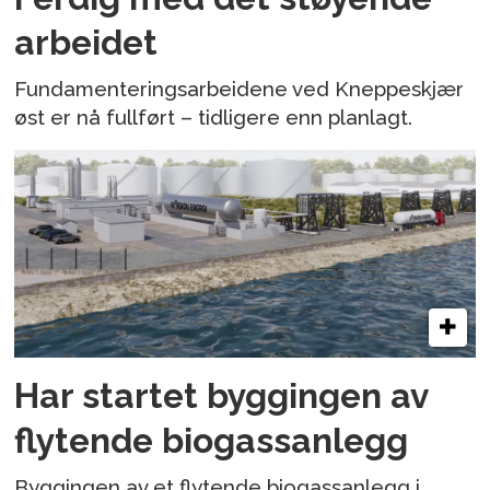
arbeidet
Fundamenteringsarbeidene ved Kneppeskjær
øst er nå fullført – tidligere enn planlagt.
Har startet byggingen av
flytende biogassanlegg
Byggingen av et flytende biogassanlegg i