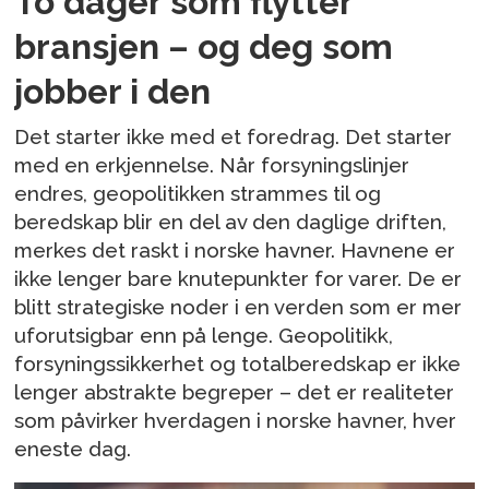
To dager som flytter
bransjen – og deg som
jobber i den
Det starter ikke med et foredrag. Det starter
med en erkjennelse. Når forsyningslinjer
endres, geopolitikken strammes til og
beredskap blir en del av den daglige driften,
merkes det raskt i norske havner. Havnene er
ikke lenger bare knutepunkter for varer. De er
blitt strategiske noder i en verden som er mer
uforutsigbar enn på lenge. Geopolitikk,
forsyningssikkerhet og totalberedskap er ikke
lenger abstrakte begreper – det er realiteter
som påvirker hverdagen i norske havner, hver
eneste dag.