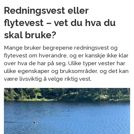
Redningsvest eller
flytevest – vet du hva du
skal bruke?
Mange bruker begrepene redningsvest og
flytevest om hverandre, og er kanskje ikke klar
over hva de har på seg. Ulike typer vester har
ulike egenskaper og bruksområder, og det kan
være livsviktig å velge riktig vest.