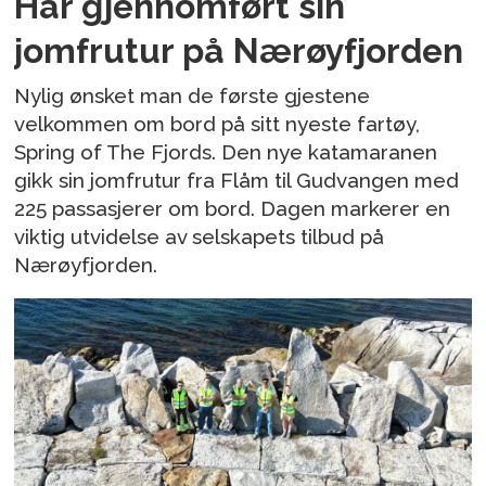
Har gjennomført sin
jomfrutur på Nærøyfjorden
Nylig ønsket man de første gjestene
velkommen om bord på sitt nyeste fartøy,
Spring of The Fjords. Den nye katamaranen
gikk sin jomfrutur fra Flåm til Gudvangen med
225 passasjerer om bord. Dagen markerer en
viktig utvidelse av selskapets tilbud på
Nærøyfjorden.