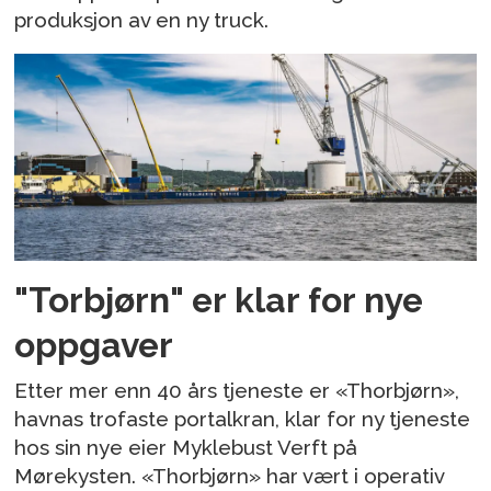
produksjon av en ny truck.
"Torbjørn" er klar for nye
oppgaver
Etter mer enn 40 års tjeneste er «Thorbjørn»,
havnas trofaste portalkran, klar for ny tjeneste
hos sin nye eier Myklebust Verft på
Mørekysten. «Thorbjørn» har vært i operativ