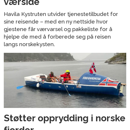
værside
Havila Kystruten utvider tjenestetilbudet for
sine reisende – med en ny nettside hvor
gjestene får værvarsel og pakkeliste for å
hjelpe de med å forberede seg på reisen
langs norskekysten.
Støtter opprydding i norske
fjorder