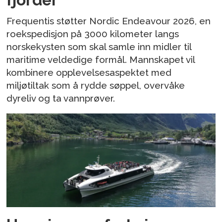
Frequentis støtter Nordic Endeavour 2026, en
roekspedisjon på 3000 kilometer langs
norskekysten som skal samle inn midler til
maritime veldedige formål. Mannskapet vil
kombinere opplevelsesaspektet med
miljøtiltak som å rydde søppel, overvåke
dyreliv og ta vannprøver.