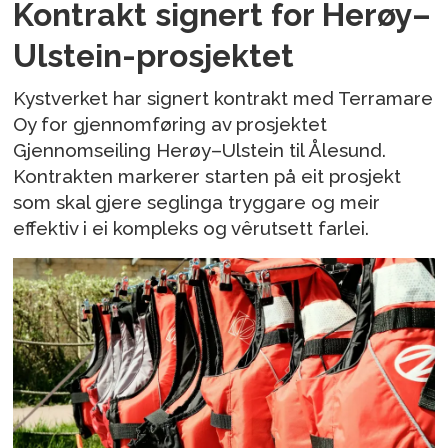
Kontrakt signert for Herøy–
Ulstein-prosjektet
Kystverket har signert kontrakt med Terramare
Oy for gjennomføring av prosjektet
Gjennomseiling Herøy–Ulstein til Ålesund.
Kontrakten markerer starten på eit prosjekt
som skal gjere seglinga tryggare og meir
effektiv i ei kompleks og vêrutsett farlei.