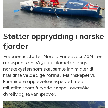
Støtter opprydding i norske
fjorder
Frequentis støtter Nordic Endeavour 2026, en
roekspedisjon på 3000 kilometer langs
norskekysten som skal samle inn midler til
maritime veldedige formål. Mannskapet vil
kombinere opplevelsesaspektet med
miljøtiltak som å rydde søppel, overvåke
dyreliv og ta vannprøver.