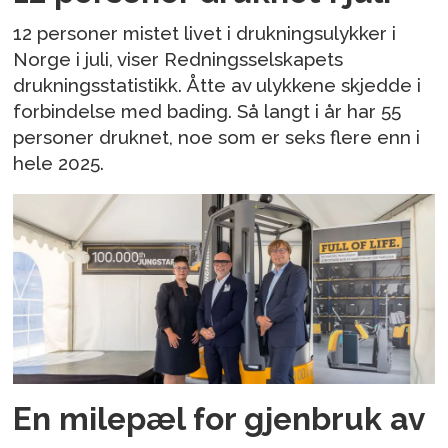
12 personer mistet livet i drukningsulykker i
Norge i juli, viser Redningsselskapets
drukningsstatistikk. Åtte av ulykkene skjedde i
forbindelse med bading. Så langt i år har 55
personer druknet, noe som er seks flere enn i
hele 2025.
En milepæl for gjenbruk av