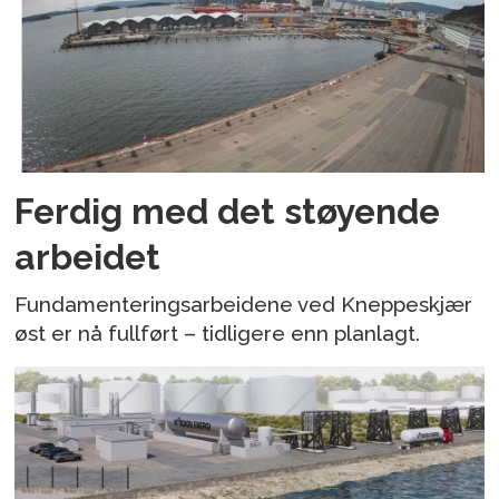
Ferdig med det støyende
arbeidet
Fundamenteringsarbeidene ved Kneppeskjær
øst er nå fullført – tidligere enn planlagt.