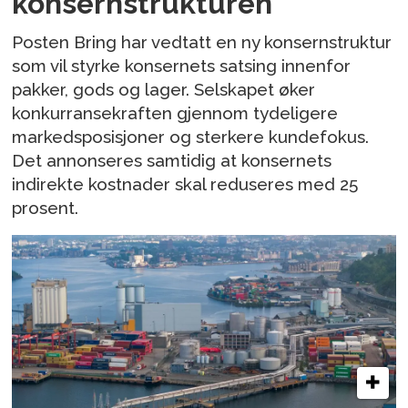
konsernstrukturen
Posten Bring har vedtatt en ny konsernstruktur
som vil styrke konsernets satsing innenfor
pakker, gods og lager. Selskapet øker
konkurransekraften gjennom tydeligere
markedsposisjoner og sterkere kundefokus.
Det annonseres samtidig at konsernets
indirekte kostnader skal reduseres med 25
prosent.