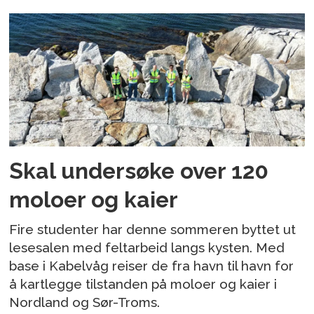
Skal undersøke over 120
moloer og kaier
Fire studenter har denne sommeren byttet ut
lesesalen med feltarbeid langs kysten. Med
base i Kabelvåg reiser de fra havn til havn for
å kartlegge tilstanden på moloer og kaier i
Nordland og Sør-Troms.