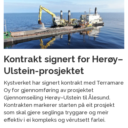
Kontrakt signert for Herøy–
Ulstein-prosjektet
Kystverket har signert kontrakt med Terramare
Oy for gjennomføring av prosjektet
Gjennomseiling Herøy–Ulstein til Ålesund.
Kontrakten markerer starten på eit prosjekt
som skal gjere seglinga tryggare og meir
effektiv i ei kompleks og vêrutsett farlei.