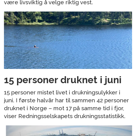
være livsviktig å velge riktig vest.
15 personer druknet i juni
15 personer mistet livet i drukningsulykker i
juni. I første halvår har til sammen 42 personer
druknet i Norge – mot 17 på samme tid i fjor,
viser Redningsselskapets drukningsstatistikk.