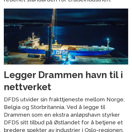
Legger Drammen havn til i
nettverket
DFDS utvider sin frakttjeneste mellom Norge,
Belgia og Storbritannia. Ved å legge til
Drammen som en ekstra anløpshavn styrker
DFDS sitt tilbud på Østlandet for å betjene et
bredere spekter av industrier i Oslo-regionen,