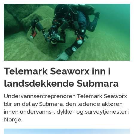
Telemark Seaworx inn i
landsdekkende Submara
Undervannsentreprenøren Telemark Seaworx
blir en del av Submara, den ledende aktøren
innen undervanns-, dykke- og surveytjenester i
Norge.