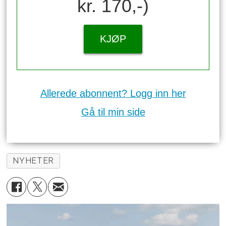
kr. 170,-)
KJØP
Allerede abonnent? Logg inn her
Gå til min side
NYHETER