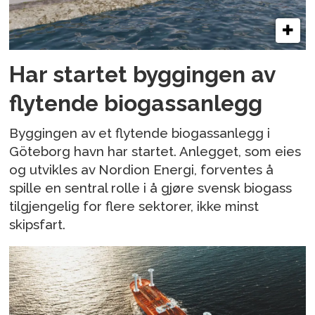
Har startet byggingen av
flytende biogassanlegg
Byggingen av et flytende biogassanlegg i
Göteborg havn har startet. Anlegget, som eies
og utvikles av Nordion Energi, forventes å
spille en sentral rolle i å gjøre svensk biogass
tilgjengelig for flere sektorer, ikke minst
skipsfart.