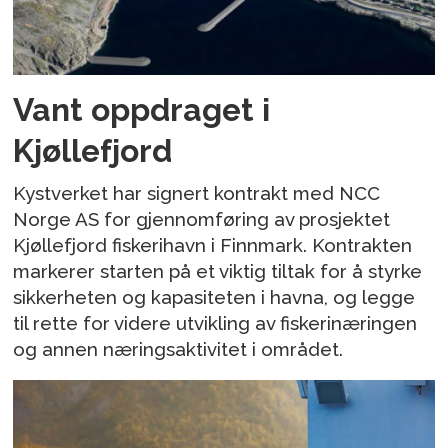
Vant oppdraget i
Kjøllefjord
Kystverket har signert kontrakt med NCC
Norge AS for gjennomføring av prosjektet
Kjøllefjord fiskerihavn i Finnmark. Kontrakten
markerer starten på et viktig tiltak for å styrke
sikkerheten og kapasiteten i havna, og legge
til rette for videre utvikling av fiskerinæringen
og annen næringsaktivitet i området.