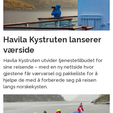
Havila Kystruten lanserer
værside
Havila Kystruten utvider tjenestetilbudet for
sine reisende – med en ny nettside hvor
gjestene får værvarsel og pakkeliste for å
hjelpe de med å forberede seg på reisen
langs norskekysten.