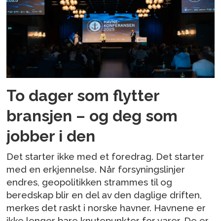
To dager som flytter
bransjen – og deg som
jobber i den
Det starter ikke med et foredrag. Det starter
med en erkjennelse. Når forsyningslinjer
endres, geopolitikken strammes til og
beredskap blir en del av den daglige driften,
merkes det raskt i norske havner. Havnene er
ikke lenger bare knutepunkter for varer. De er