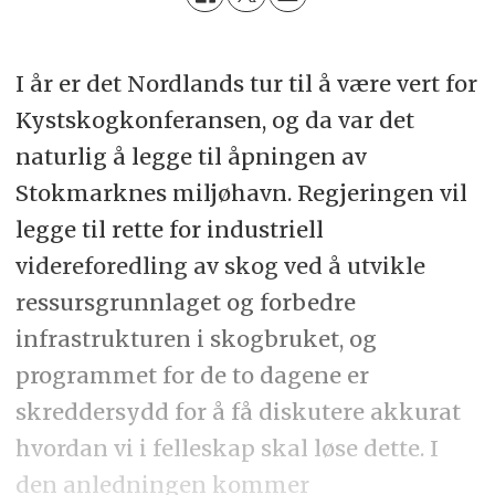
I år er det Nordlands tur til å være vert for
Kystskogkonferansen, og da var det
naturlig å legge til åpningen av
Stokmarknes miljøhavn. Regjeringen vil
legge til rette for industriell
videreforedling av skog ved å utvikle
ressursgrunnlaget og forbedre
infrastrukturen i skogbruket, og
programmet for de to dagene er
skreddersydd for å få diskutere akkurat
hvordan vi i felleskap skal løse dette. I
den anledningen kommer