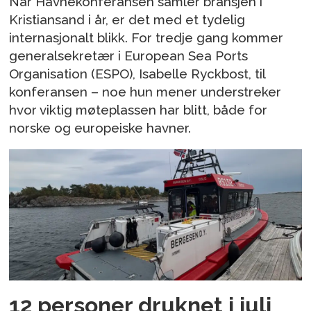
Når Havnekonferansen samler bransjen i
Kristiansand i år, er det med et tydelig
internasjonalt blikk. For tredje gang kommer
generalsekretær i European Sea Ports
Organisation (ESPO), Isabelle Ryckbost, til
konferansen – noe hun mener understreker
hvor viktig møteplassen har blitt, både for
norske og europeiske havner.
12 personer druknet i juli