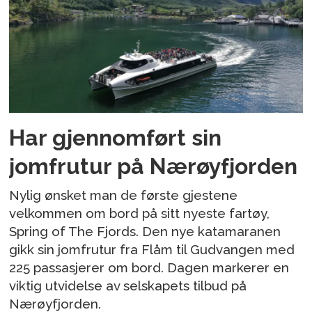
Har gjennomført sin
jomfrutur på Nærøyfjorden
Nylig ønsket man de første gjestene
velkommen om bord på sitt nyeste fartøy,
Spring of The Fjords. Den nye katamaranen
gikk sin jomfrutur fra Flåm til Gudvangen med
225 passasjerer om bord. Dagen markerer en
viktig utvidelse av selskapets tilbud på
Nærøyfjorden.