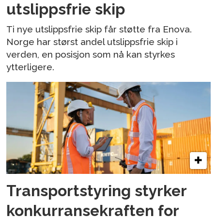
utslippsfrie skip
Ti nye utslippsfrie skip får støtte fra Enova.
Norge har størst andel utslippsfrie skip i
verden, en posisjon som nå kan styrkes
ytterligere.
Transportstyring styrker
konkurransekraften for