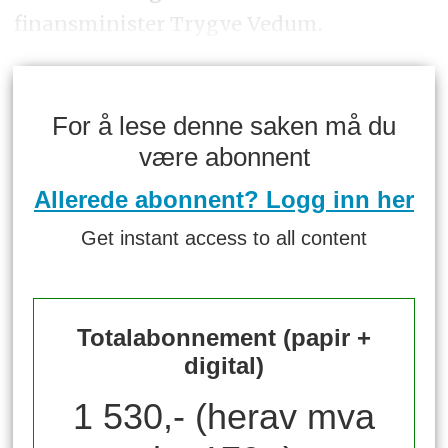
finansminister Trygve Vedum.
For å lese denne saken må du
være abonnent
Allerede abonnent? Logg inn her
Get instant access to all content
Totalabonnement (papir +
digital)
1 530,- (herav mva