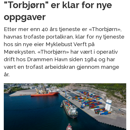
"Torbjørn" er klar for nye
oppgaver
Etter mer enn 40 års tjeneste er «Thorbjørn»,
havnas trofaste portalkran, klar for ny tjeneste
hos sin nye eier Myklebust Verft på
Mørekysten. «Thorbjørn» har vært i operativ
drift hos Drammen Havn siden 1984 og har
vært en trofast arbeidskran gjennom mange
år.