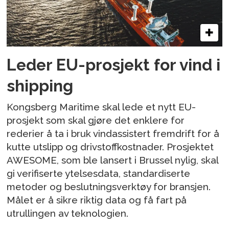
Leder EU-prosjekt for vind i
shipping
Kongsberg Maritime skal lede et nytt EU-
prosjekt som skal gjøre det enklere for
rederier å ta i bruk vindassistert fremdrift for å
kutte utslipp og drivstoffkostnader. Prosjektet
AWESOME, som ble lansert i Brussel nylig, skal
gi verifiserte ytelsesdata, standardiserte
metoder og beslutningsverktøy for bransjen.
Målet er å sikre riktig data og få fart på
utrullingen av teknologien.