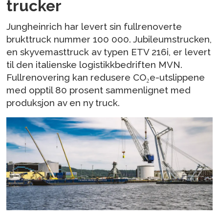
trucker
Jungheinrich har levert sin fullrenoverte
brukttruck nummer 100 000. Jubileumstrucken,
en skyvemasttruck av typen ETV 216i, er levert
til den italienske logistikkbedriften MVN.
Fullrenovering kan redusere CO₂e-utslippene
med opptil 80 prosent sammenlignet med
produksjon av en ny truck.