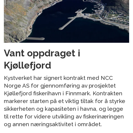
Vant oppdraget i
Kjøllefjord
Kystverket har signert kontrakt med NCC
Norge AS for gjennomføring av prosjektet
Kjøllefjord fiskerihavn i Finnmark. Kontrakten
markerer starten på et viktig tiltak for å styrke
sikkerheten og kapasiteten i havna, og legge
til rette for videre utvikling av fiskerinæringen
og annen næringsaktivitet i området.