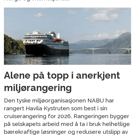
Alene på topp i anerkjent
miljørangering
Den tyske miljøorganisasjonen NABU har
rangert Havila Kystruten som best i sin
cruiserangering for 2026. Rangeringen bygger
på selskapets arbeid med å ta i bruk helhetlige
bærekraftige løsninger og redusere utslipp av