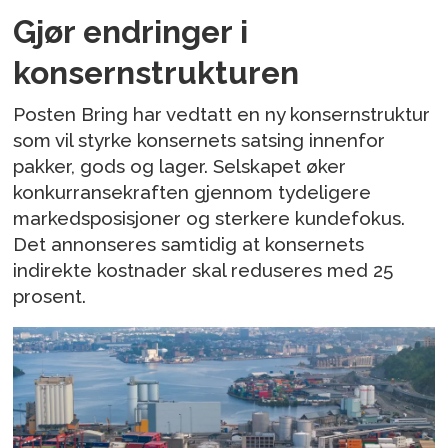
Gjør endringer i
konsernstrukturen
Posten Bring har vedtatt en ny konsernstruktur
som vil styrke konsernets satsing innenfor
pakker, gods og lager. Selskapet øker
konkurransekraften gjennom tydeligere
markedsposisjoner og sterkere kundefokus.
Det annonseres samtidig at konsernets
indirekte kostnader skal reduseres med 25
prosent.