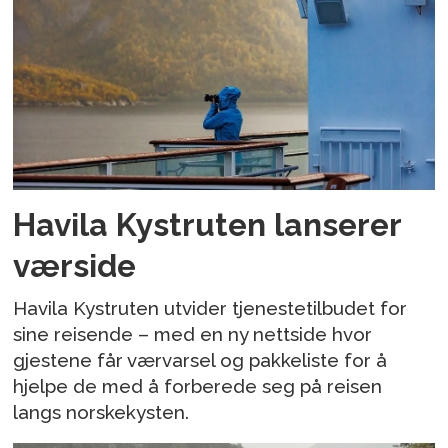
Havila Kystruten lanserer
værside
Havila Kystruten utvider tjenestetilbudet for
sine reisende – med en ny nettside hvor
gjestene får værvarsel og pakkeliste for å
hjelpe de med å forberede seg på reisen
langs norskekysten.