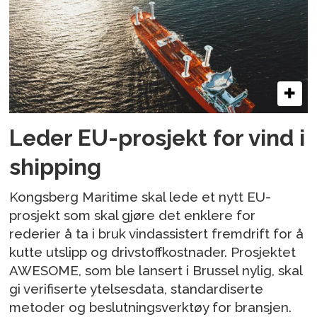
Leder EU-prosjekt for vind i
shipping
Kongsberg Maritime skal lede et nytt EU-
prosjekt som skal gjøre det enklere for
rederier å ta i bruk vindassistert fremdrift for å
kutte utslipp og drivstoffkostnader. Prosjektet
AWESOME, som ble lansert i Brussel nylig, skal
gi verifiserte ytelsesdata, standardiserte
metoder og beslutningsverktøy for bransjen.