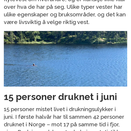
over hva de har på seg. Ulike typer vester har
ulike egenskaper og bruksområder, og det kan
være livsviktig å velge riktig vest.
15 personer druknet i juni
15 personer mistet livet i drukningsulykker i
juni. I første halvår har til sammen 42 personer
druknet i Norge – mot 17 på samme tid i fjor,