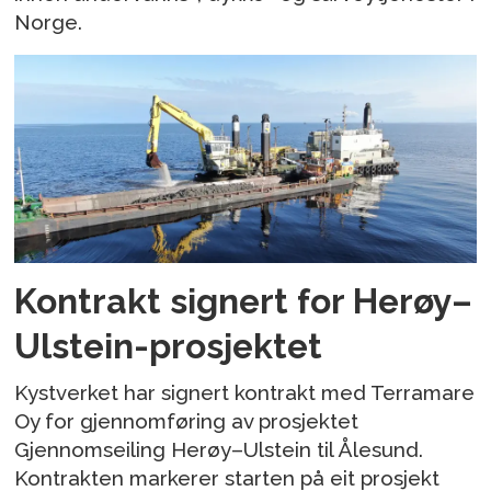
Norge.
Kontrakt signert for Herøy–
Ulstein-prosjektet
Kystverket har signert kontrakt med Terramare
Oy for gjennomføring av prosjektet
Gjennomseiling Herøy–Ulstein til Ålesund.
Kontrakten markerer starten på eit prosjekt