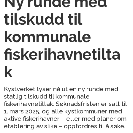
Ny runde med
tilskudd til
kommunale
fiskerihavnetilta
k
Kystverket lyser nå ut en ny runde med
statlig tilskudd til kommunale
fiskerihavnetiltak. Søknadsfristen er satt til
1. mars 2025, og alle kystkommuner med
aktive fiskerihavner – eller med planer om
etablering av slike – oppfordres til å søke.