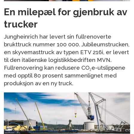
En milepæl for gjenbruk av
trucker
Jungheinrich har levert sin fullrenoverte
brukttruck nummer 100 000. Jubileumstrucken,
en skyvemasttruck av typen ETV 216i, er levert
til den italienske logistikkbedriften MVN.
Fullrenovering kan redusere CO₂e-utslippene
med opptil 80 prosent sammenlignet med
produksjon av en ny truck.