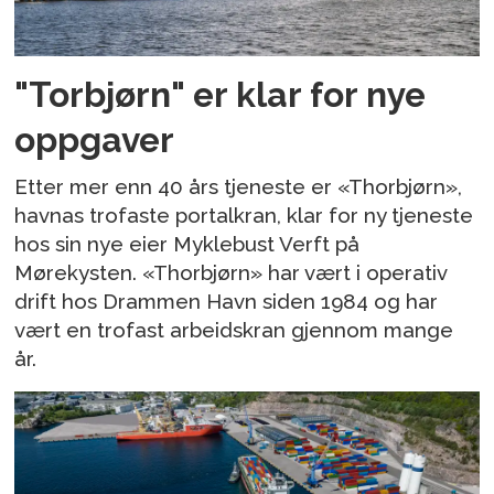
"Torbjørn" er klar for nye
oppgaver
Etter mer enn 40 års tjeneste er «Thorbjørn»,
havnas trofaste portalkran, klar for ny tjeneste
hos sin nye eier Myklebust Verft på
Mørekysten. «Thorbjørn» har vært i operativ
drift hos Drammen Havn siden 1984 og har
vært en trofast arbeidskran gjennom mange
år.