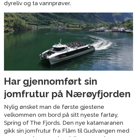
dyreliv og ta vannprøver.
Har gjennomført sin
jomfrutur på Nærøyfjorden
Nylig ønsket man de første gjestene
velkommen om bord på sitt nyeste fartøy,
Spring of The Fjords. Den nye katamaranen
gikk sin jomfrutur fra Flåm til Gudvangen med