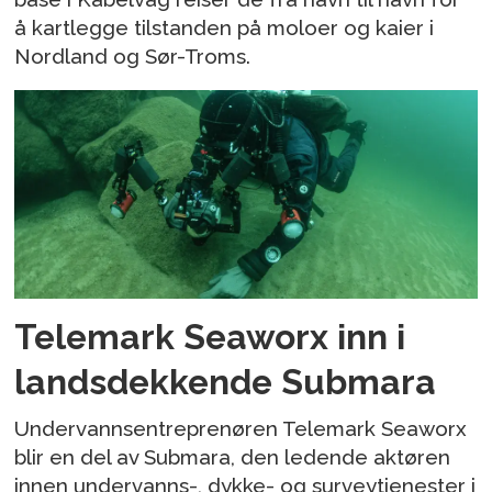
å kartlegge tilstanden på moloer og kaier i
Nordland og Sør-Troms.
Telemark Seaworx inn i
landsdekkende Submara
Undervannsentreprenøren Telemark Seaworx
blir en del av Submara, den ledende aktøren
innen undervanns-, dykke- og surveytjenester i