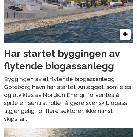
Har startet byggingen av
flytende biogassanlegg
Byggingen av et flytende biogassanlegg i
Göteborg havn har startet. Anlegget, som eies
og utvikles av Nordion Energi, forventes å
spille en sentral rolle i å gjøre svensk biogass
tilgjengelig for flere sektorer, ikke minst
skipsfart.