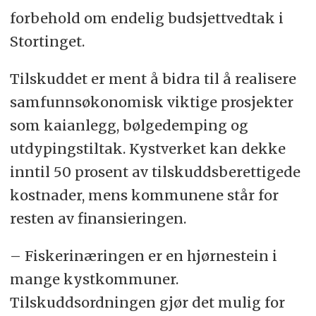
forbehold om endelig budsjettvedtak i
Stortinget.
Tilskuddet er ment å bidra til å realisere
samfunnsøkonomisk viktige prosjekter
som kaianlegg, bølgedemping og
utdypingstiltak. Kystverket kan dekke
inntil 50 prosent av tilskuddsberettigede
kostnader, mens kommunene står for
resten av finansieringen.
– Fiskerinæringen er en hjørnestein i
mange kystkommuner.
Tilskuddsordningen gjør det mulig for