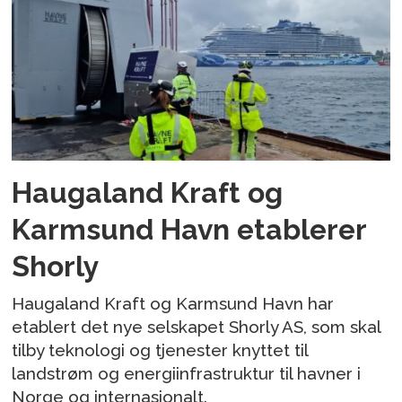
Haugaland Kraft og
Karmsund Havn etablerer
Shorly
Haugaland Kraft og Karmsund Havn har
etablert det nye selskapet Shorly AS, som skal
tilby teknologi og tjenester knyttet til
landstrøm og energiinfrastruktur til havner i
Norge og internasjonalt.