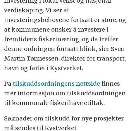
investering i lokal vekst og nasjonal
verdiskaping. Vi ser at
investeringsbehovene fortsatt er store, og
at kommunene ønsker å investere i
fremtidens fiskerinæring, og da treffer
denne ordningen fortsatt blink, sier Sven
Martin Tønnessen, direktør for transport,
havn og farlei i Kystverket.
På
tilskuddsordningens nettside
finnes
mer informasjon om tilskuddsordningen
til kommunale fiskerihavnetiltak.
Søknader om tilskudd for nye prosjekter
må sendes til Kystverket