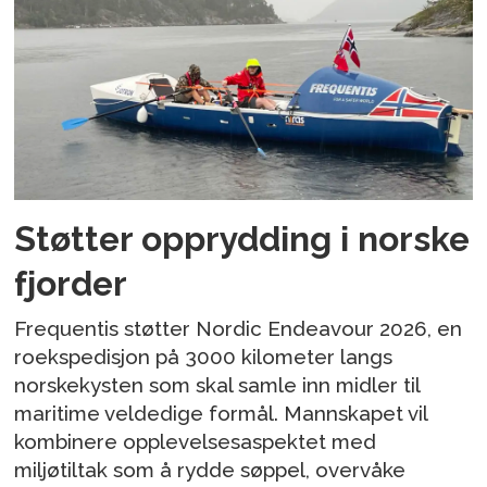
Støtter opprydding i norske
fjorder
Frequentis støtter Nordic Endeavour 2026, en
roekspedisjon på 3000 kilometer langs
norskekysten som skal samle inn midler til
maritime veldedige formål. Mannskapet vil
kombinere opplevelsesaspektet med
miljøtiltak som å rydde søppel, overvåke