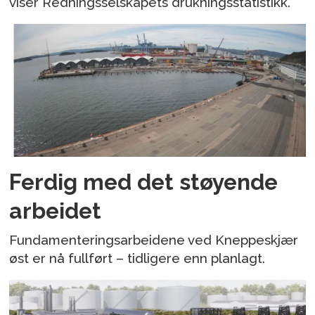
viser Redningsselskapets drukningsstatistikk.
Ferdig med det støyende
arbeidet
Fundamenteringsarbeidene ved Kneppeskjær
øst er nå fullført – tidligere enn planlagt.