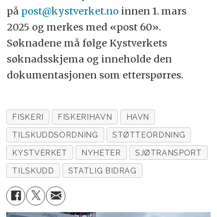
på
post@kystverket.no
innen 1. mars
2025 og merkes med «post 60».
Søknadene må følge Kystverkets
søknadsskjema og inneholde den
dokumentasjonen som etterspørres.
FISKERI
FISKERIHAVN
HAVN
TILSKUDDSORDNING
STØTTEORDNING
KYSTVERKET
NYHETER
SJØTRANSPORT
TILSKUDD
STATLIG BIDRAG