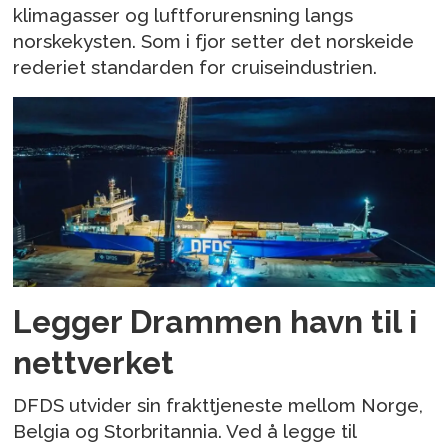
klimagasser og luftforurensning langs
norskekysten. Som i fjor setter det norskeide
rederiet standarden for cruiseindustrien.
Legger Drammen havn til i
nettverket
DFDS utvider sin frakttjeneste mellom Norge,
Belgia og Storbritannia. Ved å legge til