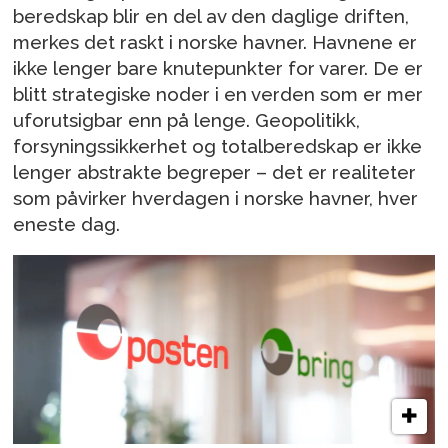
beredskap blir en del av den daglige driften,
merkes det raskt i norske havner. Havnene er
ikke lenger bare knutepunkter for varer. De er
blitt strategiske noder i en verden som er mer
uforutsigbar enn på lenge. Geopolitikk,
forsyningssikkerhet og totalberedskap er ikke
lenger abstrakte begreper – det er realiteter
som påvirker hverdagen i norske havner, hver
eneste dag.