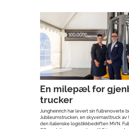
En milepæl for gjen
trucker
Jungheinrich har levert sin fullrenoverte
Jubileumstrucken, en skyvemasttruck av ty
den italienske logistikkbedriften MVN. Fu