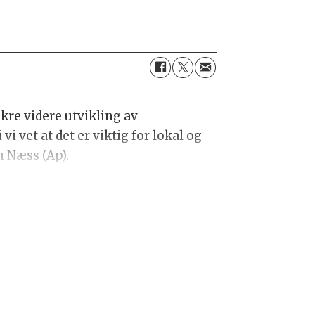
ikre videre utvikling av
 vet at det er viktig for lokal og
n Næss (Ap).