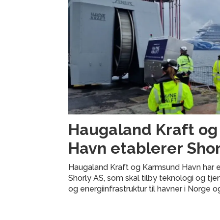
Haugaland Kraft o
Havn etablerer Shor
Haugaland Kraft og Karmsund Havn har e
Shorly AS, som skal tilby teknologi og tje
og energiinfrastruktur til havner i Norge o