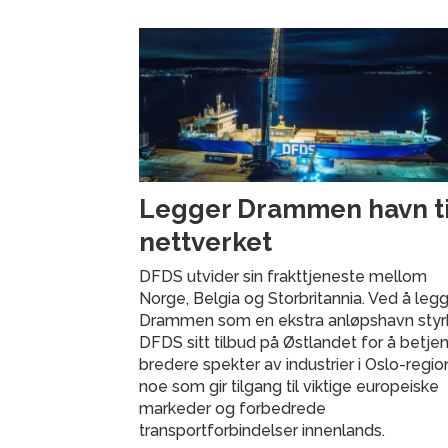
Legger Drammen havn til
nettverket
DFDS utvider sin frakttjeneste mellom
Norge, Belgia og Storbritannia. Ved å legge
Drammen som en ekstra anløpshavn styr
DFDS sitt tilbud på Østlandet for å betje
bredere spekter av industrier i Oslo-regio
noe som gir tilgang til viktige europeiske
markeder og forbedrede
transportforbindelser innenlands.