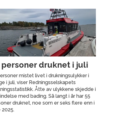
 personer druknet i juli
ersoner mistet livet i drukningsulykker i
e i juli, viser Redningsselskapets
ningsstatistikk. Åtte av ulykkene skjedde i
indelse med bading. Så langt i år har 55
oner druknet, noe som er seks flere enn i
 2025.