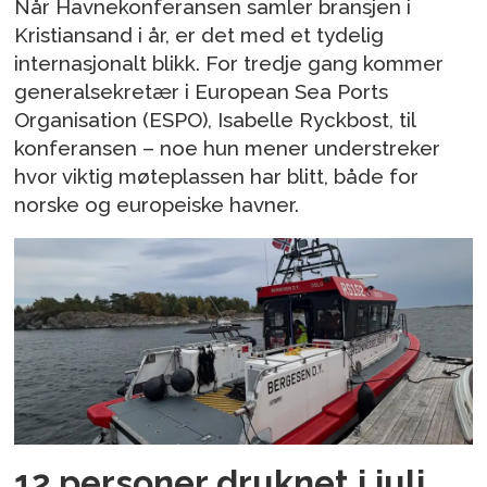
Når Havnekonferansen samler bransjen i
Kristiansand i år, er det med et tydelig
internasjonalt blikk. For tredje gang kommer
generalsekretær i European Sea Ports
Organisation (ESPO), Isabelle Ryckbost, til
konferansen – noe hun mener understreker
hvor viktig møteplassen har blitt, både for
norske og europeiske havner.
12 personer druknet i juli