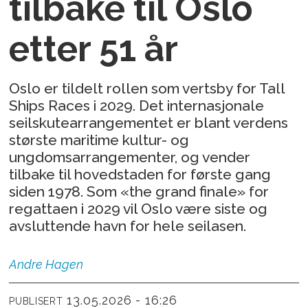
tilbake til Oslo
etter 51 år
Oslo er tildelt rollen som vertsby for Tall
Ships Races i 2029. Det internasjonale
seilskutearrangementet er blant verdens
største maritime kultur- og
ungdomsarrangementer, og vender
tilbake til hovedstaden for første gang
siden 1978. Som «the grand finale» for
regattaen i 2029 vil Oslo være siste og
avsluttende havn for hele seilasen.
Andre
Hagen
13.05.2026 - 16:26
PUBLISERT