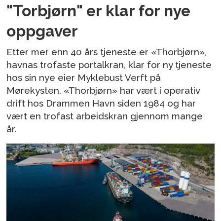
"Torbjørn" er klar for nye
oppgaver
Etter mer enn 40 års tjeneste er «Thorbjørn»,
havnas trofaste portalkran, klar for ny tjeneste
hos sin nye eier Myklebust Verft på
Mørekysten. «Thorbjørn» har vært i operativ
drift hos Drammen Havn siden 1984 og har
vært en trofast arbeidskran gjennom mange
år.