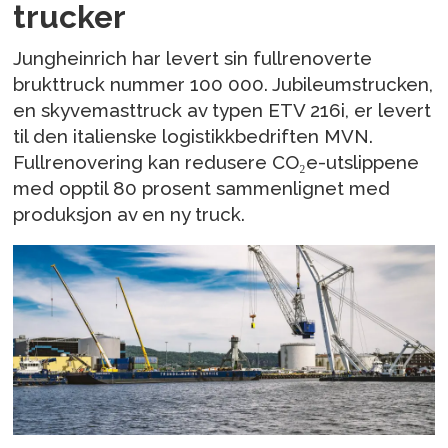
trucker
Jungheinrich har levert sin fullrenoverte
brukttruck nummer 100 000. Jubileumstrucken,
en skyvemasttruck av typen ETV 216i, er levert
til den italienske logistikkbedriften MVN.
Fullrenovering kan redusere CO₂e-utslippene
med opptil 80 prosent sammenlignet med
produksjon av en ny truck.