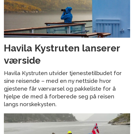
Havila Kystruten lanserer
værside
Havila Kystruten utvider tjenestetilbudet for
sine reisende – med en ny nettside hvor
gjestene får værvarsel og pakkeliste for å
hjelpe de med å forberede seg på reisen
langs norskekysten.