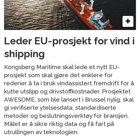
Leder EU-prosjekt for vind i
shipping
Kongsberg Maritime skal lede et nytt EU-
prosjekt som skal gjøre det enklere for
rederier å ta i bruk vindassistert fremdrift for å
kutte utslipp og drivstoffkostnader. Prosjektet
AWESOME, som ble lansert i Brussel nylig, skal
gi verifiserte ytelsesdata, standardiserte
metoder og beslutningsverktøy for bransjen.
Målet er å sikre riktig data og få fart på
utrullingen av teknologien.