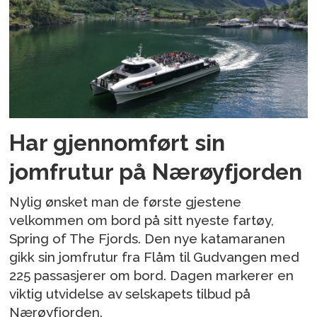
Har gjennomført sin
jomfrutur på Nærøyfjorden
Nylig ønsket man de første gjestene
velkommen om bord på sitt nyeste fartøy,
Spring of The Fjords. Den nye katamaranen
gikk sin jomfrutur fra Flåm til Gudvangen med
225 passasjerer om bord. Dagen markerer en
viktig utvidelse av selskapets tilbud på
Nærøyfjorden.