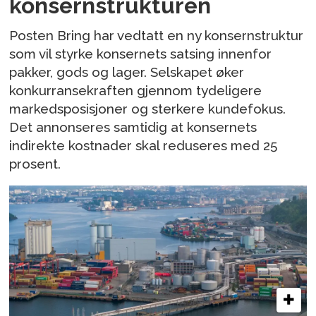
konsernstrukturen
Posten Bring har vedtatt en ny konsernstruktur
som vil styrke konsernets satsing innenfor
pakker, gods og lager. Selskapet øker
konkurransekraften gjennom tydeligere
markedsposisjoner og sterkere kundefokus.
Det annonseres samtidig at konsernets
indirekte kostnader skal reduseres med 25
prosent.