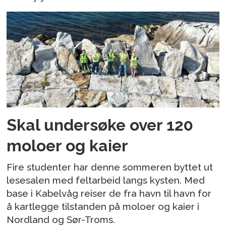
Skal undersøke over 120
moloer og kaier
Fire studenter har denne sommeren byttet ut
lesesalen med feltarbeid langs kysten. Med
base i Kabelvåg reiser de fra havn til havn for
å kartlegge tilstanden på moloer og kaier i
Nordland og Sør-Troms.