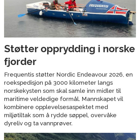
Støtter opprydding i norske
fjorder
Frequentis støtter Nordic Endeavour 2026, en
roekspedisjon på 3000 kilometer langs
norskekysten som skal samle inn midler til
maritime veldedige formål. Mannskapet vil
kombinere opplevelsesaspektet med
miljøtiltak som å rydde søppel, overvåke
dyreliv og ta vannprøver.