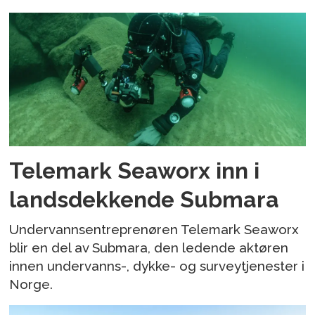
Telemark Seaworx inn i
landsdekkende Submara
Undervannsentreprenøren Telemark Seaworx
blir en del av Submara, den ledende aktøren
innen undervanns-, dykke- og surveytjenester i
Norge.