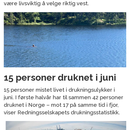
være livsviktig å velge riktig vest.
15 personer druknet i juni
15 personer mistet livet i drukningsulykker i
juni. I første halvår har til sammen 42 personer
druknet i Norge – mot 17 på samme tid i fjor,
viser Redningsselskapets drukningsstatistikk.