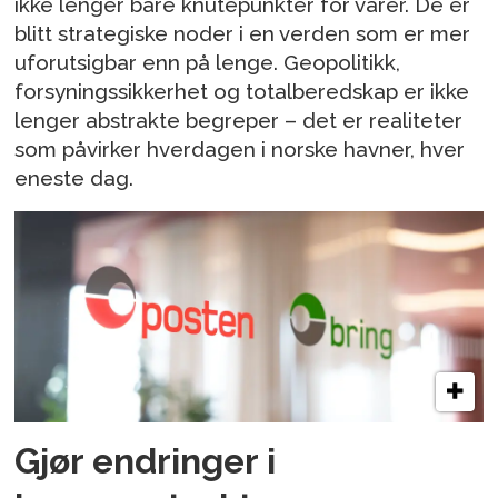
ikke lenger bare knutepunkter for varer. De er
blitt strategiske noder i en verden som er mer
uforutsigbar enn på lenge. Geopolitikk,
forsyningssikkerhet og totalberedskap er ikke
lenger abstrakte begreper – det er realiteter
som påvirker hverdagen i norske havner, hver
eneste dag.
Gjør endringer i