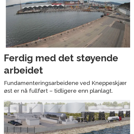
Ferdig med det støyende
arbeidet
Fundamenteringsarbeidene ved Kneppeskjær
øst er nå fullført – tidligere enn planlagt.