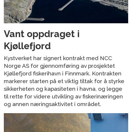
Vant oppdraget i
Kjøllefjord
Kystverket har signert kontrakt med NCC
Norge AS for gjennomføring av prosjektet
Kjøllefjord fiskerihavn i Finnmark. Kontrakten
markerer starten på et viktig tiltak for å styrke
sikkerheten og kapasiteten i havna, og legge
til rette for videre utvikling av fiskerinæringen
og annen næringsaktivitet i området.