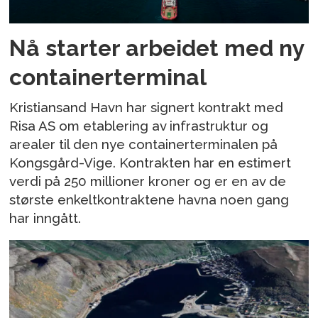
Nå starter arbeidet med ny
containerterminal
Kristiansand Havn har signert kontrakt med
Risa AS om etablering av infrastruktur og
arealer til den nye containerterminalen på
Kongsgård-Vige. Kontrakten har en estimert
verdi på 250 millioner kroner og er en av de
største enkeltkontraktene havna noen gang
har inngått.