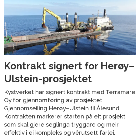
Kontrakt signert for Herøy–
Ulstein-prosjektet
Kystverket har signert kontrakt med Terramare
Oy for gjennomføring av prosjektet
Gjennomseiling Herøy–Ulstein til Ålesund.
Kontrakten markerer starten på eit prosjekt
som skal gjere seglinga tryggare og meir
effektiv i ei kompleks og vêrutsett farlei.