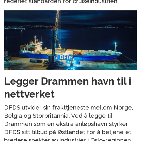
rederiet standarden for cruiseindustrien.
Legger Drammen havn til i
nettverket
DFDS utvider sin frakttjeneste mellom Norge,
Belgia og Storbritannia. Ved å legge til
Drammen som en ekstra anløpshavn styrker
DFDS sitt tilbud på Østlandet for å betjene et
bredere spekter av industrier i Oslo-regionen,