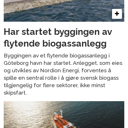
Har startet byggingen av
flytende biogassanlegg
Byggingen av et flytende biogassanlegg i
Göteborg havn har startet. Anlegget, som eies
og utvikles av Nordion Energi, forventes å
spille en sentral rolle i å gjøre svensk biogass
tilgjengelig for flere sektorer, ikke minst
skipsfart.