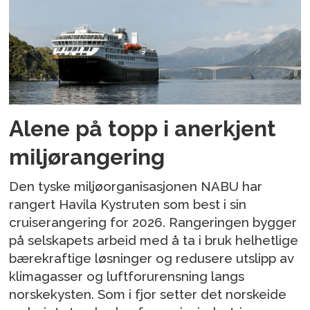
Alene på topp i anerkjent
miljørangering
Den tyske miljøorganisasjonen NABU har
rangert Havila Kystruten som best i sin
cruiserangering for 2026. Rangeringen bygger
på selskapets arbeid med å ta i bruk helhetlige
bærekraftige løsninger og redusere utslipp av
klimagasser og luftforurensning langs
norskekysten. Som i fjor setter det norskeide