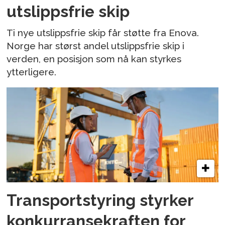
utslippsfrie skip
Ti nye utslippsfrie skip får støtte fra Enova.
Norge har størst andel utslippsfrie skip i
verden, en posisjon som nå kan styrkes
ytterligere.
Transportstyring styrker
konkurransekraften for