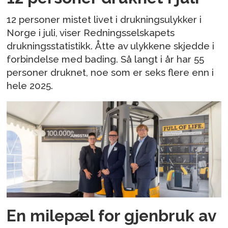
12 personer mistet livet i drukningsulykker i
Norge i juli, viser Redningsselskapets
drukningsstatistikk. Åtte av ulykkene skjedde i
forbindelse med bading. Så langt i år har 55
personer druknet, noe som er seks flere enn i
hele 2025.
En milepæl for gjenbruk av