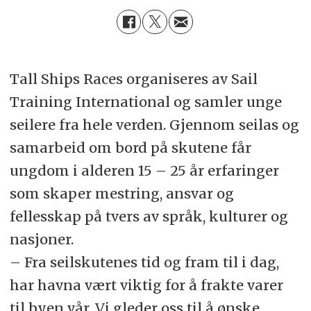
Tall Ships Races organiseres av Sail
Training International og samler unge
seilere fra hele verden. Gjennom seilas og
samarbeid om bord på skutene får
ungdom i alderen 15 – 25 år erfaringer
som skaper mestring, ansvar og
fellesskap på tvers av språk, kulturer og
nasjoner.
– Fra seilskutenes tid og fram til i dag,
har havna vært viktig for å frakte varer
til byen vår. Vi gleder oss til å ønske