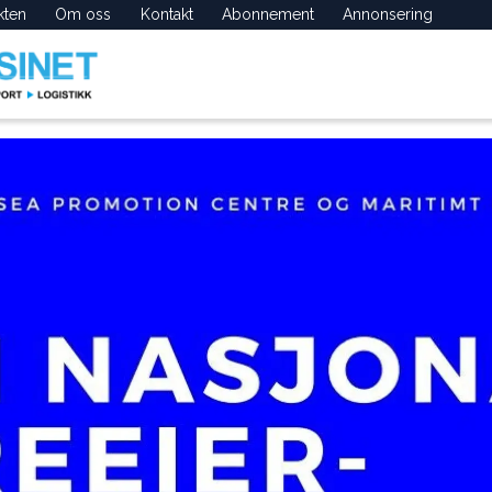
kten
Om oss
Kontakt
Abonnement
Annonsering