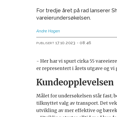
For tredje året på rad lanserer
vareierundersøkelsen.
Andre
Hagen
17.10.2023 - 08:46
PUBLISERT
- Her har vi spurt cirka 55 vareeie
er representert i årets utgave og vi
Kundeopplevelsen
Målet for undersøkelsen står fast;
tilknyttet valg av transport. Det v
utvikling av mer effektive og bærek