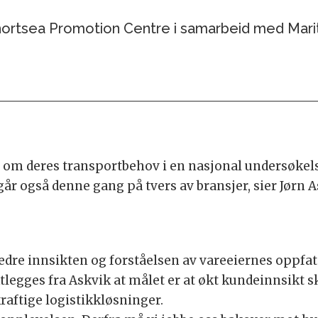
 Shortsea Promotion Centre i samarbeid med Mar
re om deres transportbehov i en nasjonal undersøkel
 går også denne gang på tvers av bransjer, sier Jørn
 bedre innsikten og forståelsen av vareeiernes oppf
ektlegges fra Askvik at målet er at økt kundeinnsikt 
raftige logistikkløsninger.