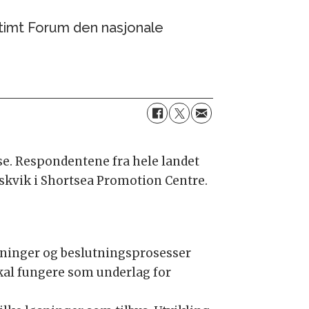
itimt Forum den nasjonale
se. Respondentene fra hele landet
 Askvik i Shortsea Promotion Centre.
atninger og beslutningsprosesser
skal fungere som underlag for