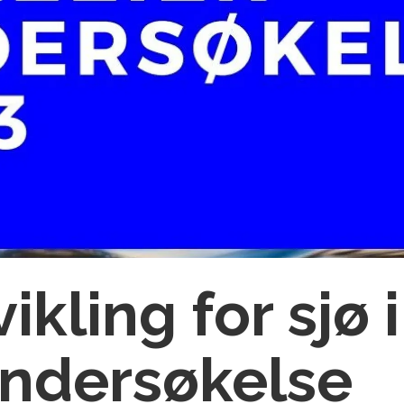
vikling for sjø 
undersøkelse