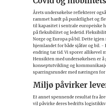
Covid og mobilite
Årets undersøkelse reflekterer ogs
rammet hardt på punktlighet og fleks
til kapasitet i sentrale europeiske
på fleksibilitet og ledetid. Fleksibi
Norge og Europa på bil. Dette igjen 
hjemlandet for både sjåfør og bil.
endring tar tid. Vi sporer allikeve
Hensikten med undersøkelsen er å gi
konseptutvikling og kommunikasjon.
sparringsrunder med næringen for å 
Miljø påvirker lev
Et annet spennende resultat fra åre
vil påvirke deres bedrifts logistikk