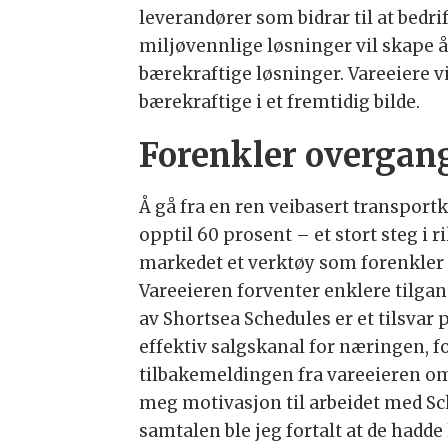
leverandører som bidrar til at bed
miljøvennlige løsninger vil skape 
bærekraftige løsninger. Vareeiere 
bærekraftige i et fremtidig bilde.
Forenkler overgan
Å gå fra en ren veibasert transpor
opptil 60 prosent – et stort steg i
markedet et verktøy som forenkler 
Vareeieren forventer enklere tilgan
av Shortsea Schedules er et tilsvar
effektiv salgskanal for næringen, f
tilbakemeldingen fra vareeieren o
meg motivasjon til arbeidet med Sche
samtalen ble jeg fortalt at de hadde 