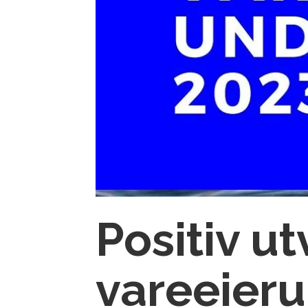
Positiv ut
vareeier