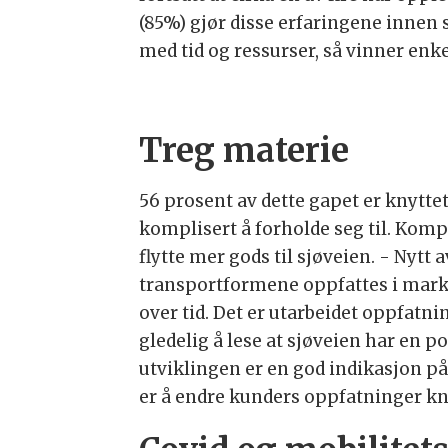
(85%) gjør disse erfaringene innen 
med tid og ressurser, så vinner enk
Treg materie
56 prosent av dette gapet er knytte
komplisert å forholde seg til. Kom
flytte mer gods til sjøveien. - Nytt
transportformene oppfattes i marked
over tid. Det er utarbeidet oppfat
gledelig å lese at sjøveien har en p
utviklingen er en god indikasjon på 
er å endre kunders oppfatninger kny