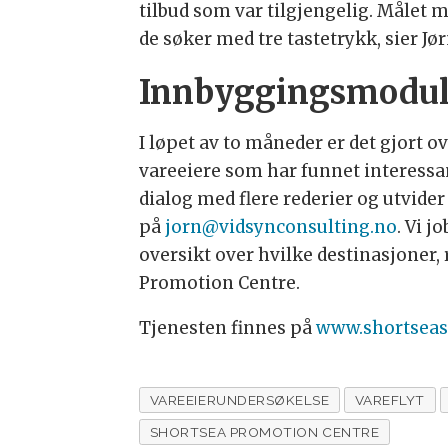
tilbud som var tilgjengelig. Målet
de søker med tre tastetrykk, sier Jø
Innbyggingsmodul
I løpet av to måneder er det gjort 
vareeiere som har funnet interessant
dialog med flere rederier og utvider 
på
jorn@vidsynconsulting.no
. Vi 
oversikt over hvilke destinasjoner, 
Promotion Centre.
Tjenesten finnes på
www.shortseas
VAREEIERUNDERSØKELSE
VAREFLYT
SHORTSEA PROMOTION CENTRE