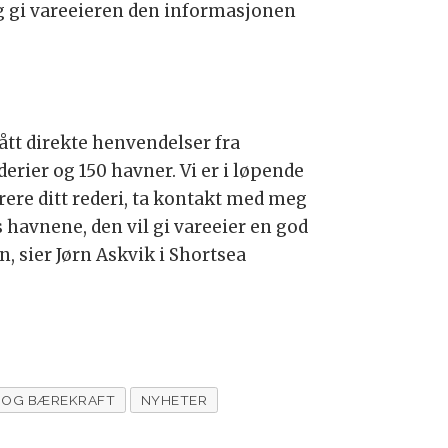
og gi vareeieren den informasjonen
ått direkte henvendelser fra
derier og 150 havner. Vi er i løpende
trere ditt rederi, ta kontakt med meg
 havnene, den vil gi vareeier en god
, sier Jørn Askvik i Shortsea
 OG BÆREKRAFT
NYHETER