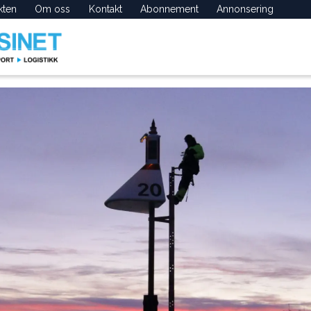
kten
Om oss
Kontakt
Abonnement
Annonsering