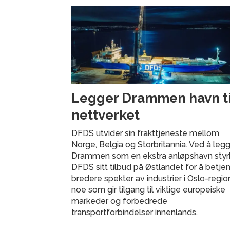
Legger Drammen havn til
nettverket
DFDS utvider sin frakttjeneste mellom
Norge, Belgia og Storbritannia. Ved å legge
Drammen som en ekstra anløpshavn styr
DFDS sitt tilbud på Østlandet for å betje
bredere spekter av industrier i Oslo-regio
noe som gir tilgang til viktige europeiske
markeder og forbedrede
transportforbindelser innenlands.