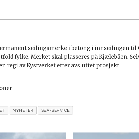
permanent seilingsmerke i betong i innseilingen til
ld fylke. Merket skal plasseres på Kjælebåen. Sel
 regi av Kystverket etter avsluttet prosjekt.
roner
ET
NYHETER
SEA-SERVICE