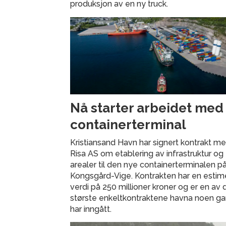
produksjon av en ny truck.
Nå starter arbeidet med
containerterminal
Kristiansand Havn har signert kontrakt m
Risa AS om etablering av infrastruktur og
arealer til den nye containerterminalen p
Kongsgård-Vige. Kontrakten har en estim
verdi på 250 millioner kroner og er en av 
største enkeltkontraktene havna noen g
har inngått.