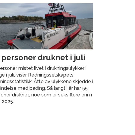
 personer druknet i juli
ersoner mistet livet i drukningsulykker i
e i juli, viser Redningsselskapets
ningsstatistikk. Åtte av ulykkene skjedde i
indelse med bading. Så langt i år har 55
oner druknet, noe som er seks flere enn i
 2025.