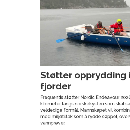
Støtter opprydding 
fjorder
Frequentis støtter Nordic Endeavour 202
kilometer langs norskekysten som skal sam
veldedige formål. Mannskapet vil kombi
med miljøtiltak som å rydde søppel, over
vannprøver.