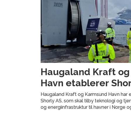
Haugaland Kraft o
Havn etablerer Shor
Haugaland Kraft og Karmsund Havn har e
Shorly AS, som skal tilby teknologi og tje
og energiinfrastruktur til havner i Norge o