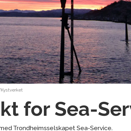
Kystverket
kt for Sea-Ser
t med Trondheimsselskapet Sea-Service.