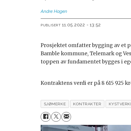
Andre
Hagen
11.05.2022 - 13:52
PUBLISERT
Prosjektet omfatter bygging av et 
Bamble kommune, Telemark og Vestfo
toppen av fundamentet bygges i egen
Kontraktens verdi er på 8 615 925 k
SJØMERKE
KONTRAKTER
KYSTVERK