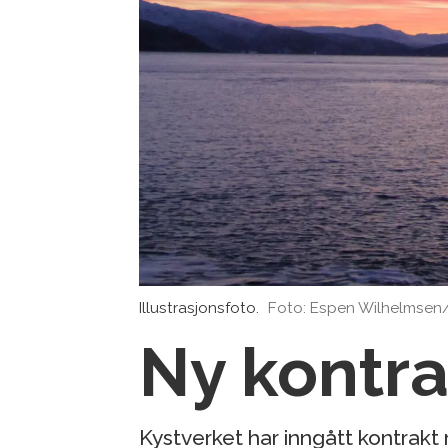
Illustrasjonsfoto.
Foto: Espen Wilhelmsen/
Ny kontra
Kystverket har inngått kontrak