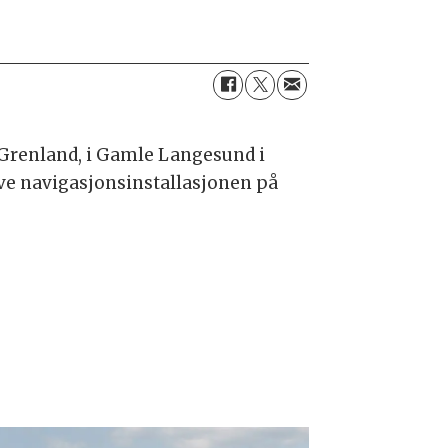
 Grenland, i Gamle Langesund i
ve navigasjonsinstallasjonen på