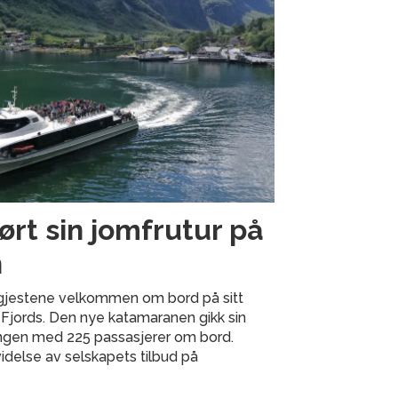
rt sin jomfrutur på
n
 gjestene velkommen om bord på sitt
 Fjords. Den nye katamaranen gikk sin
angen med 225 passasjerer om bord.
idelse av selskapets tilbud på