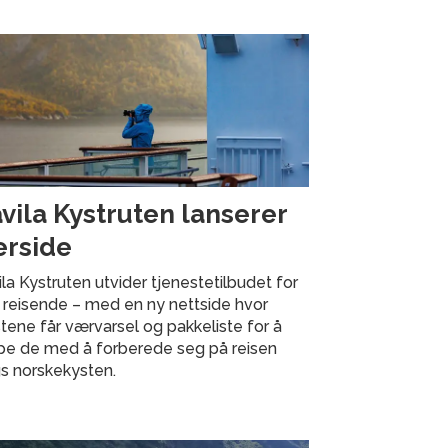
vila Kystruten lanserer
rside
la Kystruten utvider tjenestetilbudet for
 reisende – med en ny nettside hvor
tene får værvarsel og pakkeliste for å
lpe de med å forberede seg på reisen
s norskekysten.