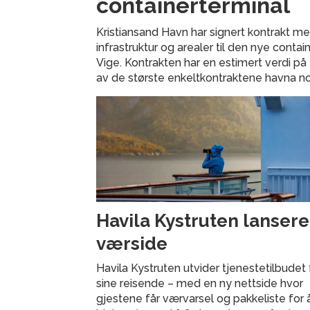
containerterminal
Kristiansand Havn har signert kontrakt m
infrastruktur og arealer til den nye cont
Vige. Kontrakten har en estimert verdi på 
av de største enkeltkontraktene havna no
Havila Kystruten lansere
værside
Havila Kystruten utvider tjenestetilbudet 
sine reisende – med en ny nettside hvor
gjestene får værvarsel og pakkeliste for 