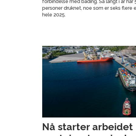
forbindelse med bading. Så langt i år har 
personer druknet, noe som er seks flere e
hele 2025.
Nå starter arbeidet