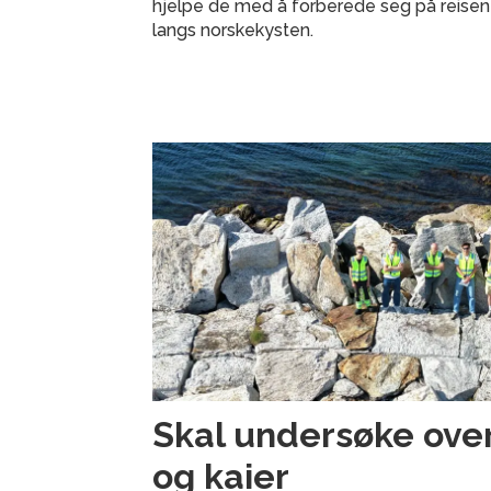
hjelpe de med å forberede seg på reisen
langs norskekysten.
Skal undersøke ove
og kaier