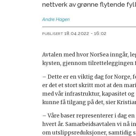
nettverk av grønne flytende fyll
Andre
Hagen
18.04.2022 - 16:02
PUBLISERT
Avtalen med hvor NorSea inngår, le
kysten, gjennom tilretteleggingen f
– Dette er en viktig dag for Norge, 
er det et stort skritt mot at den mar
med vår infrastruktur, kapasitet og
kunne få tilgang på det, sier Krist
– Våre baser representerer i dag en
hvert år. Samarbeidsavtalen vi nå 
om utslippsreduksjoner, samtidig so