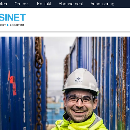
kten
Om oss
Kontakt
Abonnement
Annonsering