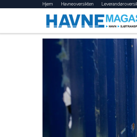
Hjem
Havneoversikten
Leverandøroversi