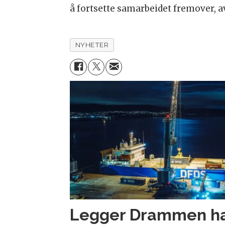
å fortsette samarbeidet fremover, a
NYHETER
Legger Drammen hav