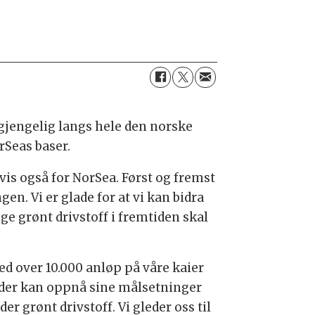
gjengelig langs hele den norske
rSeas baser.
gvis også for NorSea. Først og fremst
en. Vi er glade for at vi kan bidra
ge grønt drivstoff i fremtiden skal
ed over 10.000 anløp på våre kaier
nder kan oppnå sine målsetninger
 grønt drivstoff. Vi gleder oss til