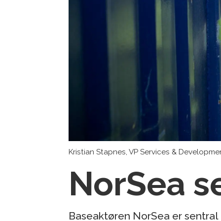
Kristian Stapnes, VP Services & Developm
NorSea se
Baseaktøren NorSea er sentral l