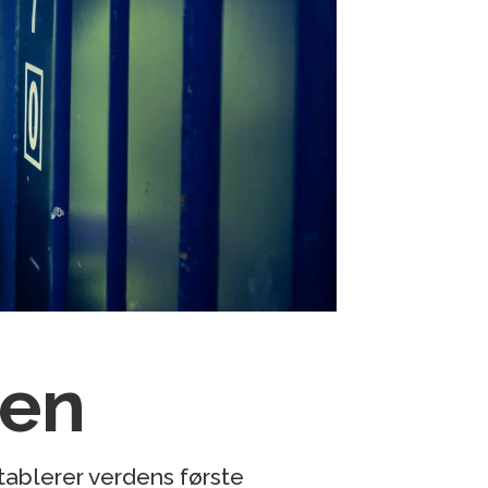
gen
tablerer verdens første