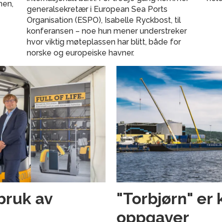
nen,
generalsekretær i European Sea Ports
Organisation (ESPO), Isabelle Ryckbost, til
konferansen – noe hun mener understreker
hvor viktig møteplassen har blitt, både for
norske og europeiske havner.
bruk av
"Torbjørn" er 
oppgaver