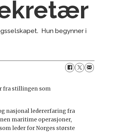
sekretær
ingsselskapet. Hun begynner i
 fra stillingen som
og nasjonal ledererfaring fra
nnen maritime operasjoner,
 som leder for Norges største