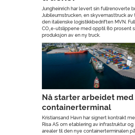
Jungheinrich har levert sin fullrenoverte
Jubileumstrucken, en skyvemasttruck av ty
den italienske logistikkbedriften MVN. Fu
CO₂e-utslippene med opptil 80 prosent
produksjon av en ny truck.
Nå starter arbeidet med
containerterminal
Kristiansand Havn har signert kontrakt m
Risa AS om etablering av infrastruktur og
arealer til den nye containerterminalen p