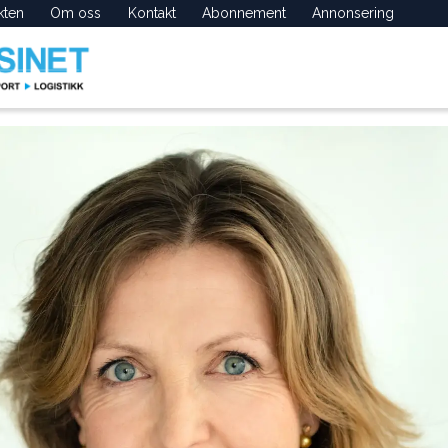
kten
Om oss
Kontakt
Abonnement
Annonsering