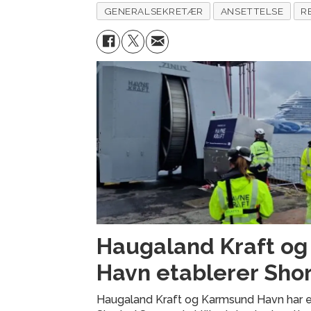
GENERALSEKRETÆR
ANSETTELSE
R
Haugaland Kraft o
Havn etablerer Shor
Haugaland Kraft og Karmsund Havn har e