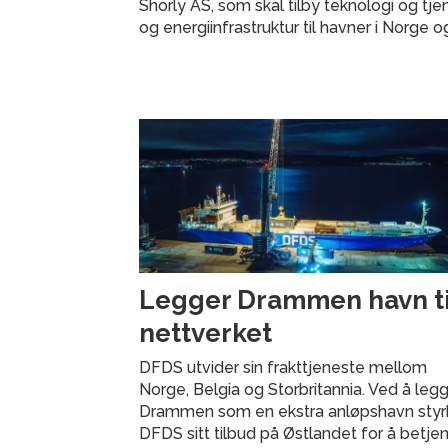
Shorly AS, som skal tilby teknologi og tje
og energiinfrastruktur til havner i Norge o
Legger Drammen havn til
nettverket
DFDS utvider sin frakttjeneste mellom
Norge, Belgia og Storbritannia. Ved å legge
Drammen som en ekstra anløpshavn styr
DFDS sitt tilbud på Østlandet for å betje