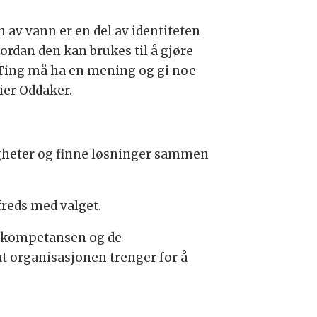
n av vann er en del av identiteten
ordan den kan brukes til å gjøre
v. Ting må ha en mening og gi noe
sier Oddaker.
ligheter og finne løsninger sammen
freds med valget.
en kompetansen og de
t organisasjonen trenger for å