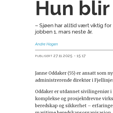
Hun bli
– Sjøen har alltid vært viktig 
jobben 1. mars neste år.
Andre
Hagen
27.11.2025 - 15:17
PUBLISERT
Janne Oddaker (55) er ansatt som n
administrerende direktør i Fjellinje
Oddaker er utdannet sivilingeniør i
komplekse og prosjektdrevne virks
beredskap og sikkerhet – erfaringer
maritime beredskapsorganisasjon.