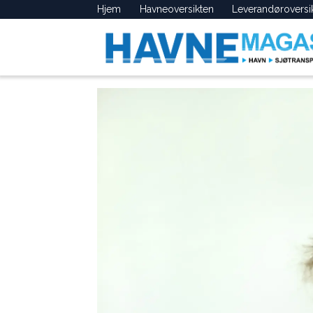
Hjem
Havneoversikten
Leverandøroversi