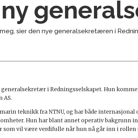
r ny general
for meg, sier den nye generalsekretæren i Redn
y generalsekretær i Redningsselskapet. Hun kommer
n AS.
 marin teknikk fra NTNU, og har både internasjonal 
omheter. Hun har blant annet operativ bakgrunn i
 som vil være verdifulle når hun nå går inn i rollen