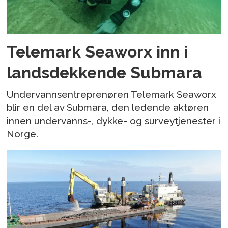
Telemark Seaworx inn i
landsdekkende Submara
Undervannsentreprenøren Telemark Seaworx
blir en del av Submara, den ledende aktøren
innen undervanns-, dykke- og surveytjenester i
Norge.