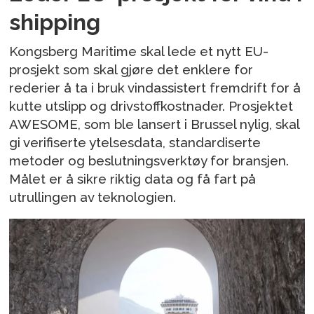
shipping
Kongsberg Maritime skal lede et nytt EU-
prosjekt som skal gjøre det enklere for
rederier å ta i bruk vindassistert fremdrift for å
kutte utslipp og drivstoffkostnader. Prosjektet
AWESOME, som ble lansert i Brussel nylig, skal
gi verifiserte ytelsesdata, standardiserte
metoder og beslutningsverktøy for bransjen.
Målet er å sikre riktig data og få fart på
utrullingen av teknologien.