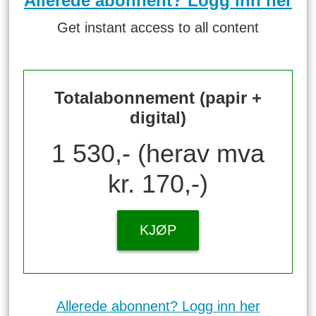
Allerede abonnent? Logg inn her
Get instant access to all content
Totalabonnement (papir +
digital)
1 530,- (herav mva
kr. 170,-)
KJØP
Allerede abonnent? Logg inn her