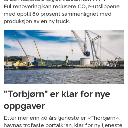
Fullrenovering kan redusere CO₂e-utslippene
med opptil 80 prosent sammenlignet med
produksjon av en ny truck.
"Torbjørn" er klar for nye
oppgaver
Etter mer enn 40 års tjeneste er «Thorbjørn»,
havnas trofaste portalkran, klar for ny tjeneste