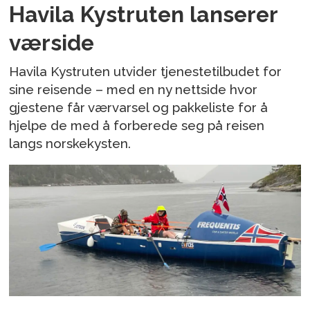
Havila Kystruten lanserer
værside
Havila Kystruten utvider tjenestetilbudet for
sine reisende – med en ny nettside hvor
gjestene får værvarsel og pakkeliste for å
hjelpe de med å forberede seg på reisen
langs norskekysten.