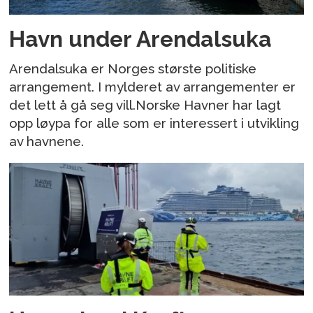
Havn under Arendalsuka
Arendalsuka er Norges største politiske
arrangement. I mylderet av arrangementer er
det lett å gå seg vill.Norske Havner har lagt
opp løypa for alle som er interessert i utvikling
av havnene.