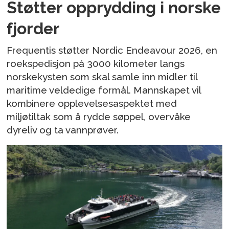
Støtter opprydding i norske
fjorder
Frequentis støtter Nordic Endeavour 2026, en
roekspedisjon på 3000 kilometer langs
norskekysten som skal samle inn midler til
maritime veldedige formål. Mannskapet vil
kombinere opplevelsesaspektet med
miljøtiltak som å rydde søppel, overvåke
dyreliv og ta vannprøver.