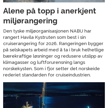
Alene på topp i anerkjent
miljørangering
Den tyske miljøorganisasjonen NABU har
rangert Havila Kystruten som best i sin
cruiserangering for 2026. Rangeringen bygger
på selskapets arbeid med å ta i bruk helhetlige
bærekraftige løsninger og redusere utslipp av
klimagasser og luftforurensning langs
norskekysten. Som i fjor setter det norskeide
rederiet standarden for cruiseindustrien.