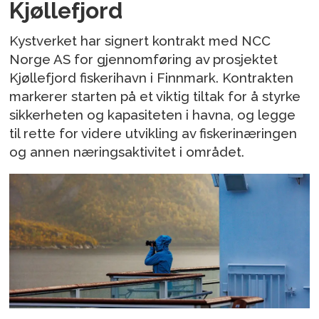
Kjøllefjord
Kystverket har signert kontrakt med NCC
Norge AS for gjennomføring av prosjektet
Kjøllefjord fiskerihavn i Finnmark. Kontrakten
markerer starten på et viktig tiltak for å styrke
sikkerheten og kapasiteten i havna, og legge
til rette for videre utvikling av fiskerinæringen
og annen næringsaktivitet i området.