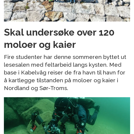
Skal undersøke over 120
moloer og kaier
Fire studenter har denne sommeren byttet ut
lesesalen med feltarbeid langs kysten. Med
base i Kabelvåg reiser de fra havn til havn for
å kartlegge tilstanden på moloer og kaier i
Nordland og Sør-Troms.