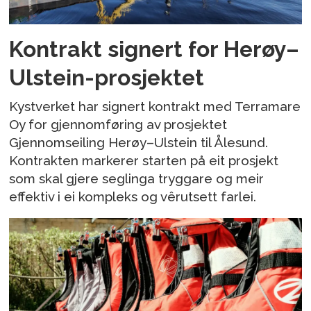
Kontrakt signert for Herøy–
Ulstein-prosjektet
Kystverket har signert kontrakt med Terramare
Oy for gjennomføring av prosjektet
Gjennomseiling Herøy–Ulstein til Ålesund.
Kontrakten markerer starten på eit prosjekt
som skal gjere seglinga tryggare og meir
effektiv i ei kompleks og vêrutsett farlei.