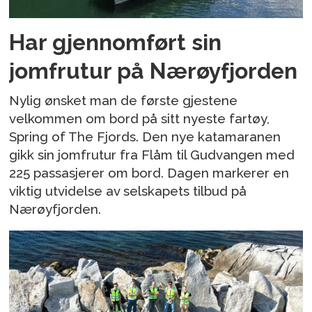
Har gjennomført sin
jomfrutur på Nærøyfjorden
Nylig ønsket man de første gjestene
velkommen om bord på sitt nyeste fartøy,
Spring of The Fjords. Den nye katamaranen
gikk sin jomfrutur fra Flåm til Gudvangen med
225 passasjerer om bord. Dagen markerer en
viktig utvidelse av selskapets tilbud på
Nærøyfjorden.