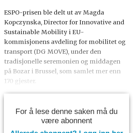
ESPO-prisen ble delt ut av Magda
Kopczynska, Director for Innovative and
Sustainable Mobility i EU-
kommisjonens avdeling for mobilitet og
transport (DG MOVE), under den
tradisjonelle seremonien og middagen
på Bozar i Brussel, som samlet mer enn
170 gjester.
For å lese denne saken må du
være abonnent