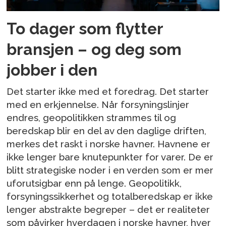
To dager som flytter
bransjen – og deg som
jobber i den
Det starter ikke med et foredrag. Det starter
med en erkjennelse. Når forsyningslinjer
endres, geopolitikken strammes til og
beredskap blir en del av den daglige driften,
merkes det raskt i norske havner. Havnene er
ikke lenger bare knutepunkter for varer. De er
blitt strategiske noder i en verden som er mer
uforutsigbar enn på lenge. Geopolitikk,
forsyningssikkerhet og totalberedskap er ikke
lenger abstrakte begreper – det er realiteter
som påvirker hverdagen i norske havner, hver