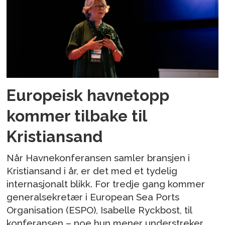
Europeisk havnetopp
kommer tilbake til
Kristiansand
Når Havnekonferansen samler bransjen i
Kristiansand i år, er det med et tydelig
internasjonalt blikk. For tredje gang kommer
generalsekretær i European Sea Ports
Organisation (ESPO), Isabelle Ryckbost, til
konferansen – noe hun mener understreker