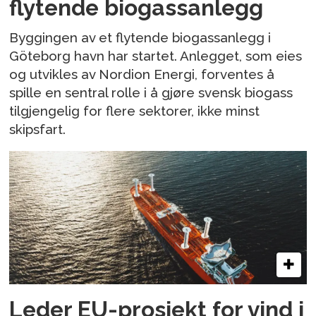
flytende biogassanlegg
Byggingen av et flytende biogassanlegg i
Göteborg havn har startet. Anlegget, som eies
og utvikles av Nordion Energi, forventes å
spille en sentral rolle i å gjøre svensk biogass
tilgjengelig for flere sektorer, ikke minst
skipsfart.
Leder EU-prosjekt for vind i