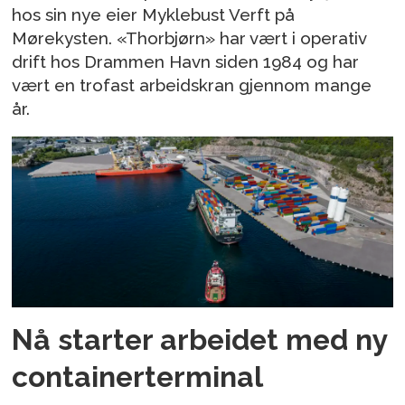
hos sin nye eier Myklebust Verft på
Mørekysten. «Thorbjørn» har vært i operativ
drift hos Drammen Havn siden 1984 og har
vært en trofast arbeidskran gjennom mange
år.
Nå starter arbeidet med ny
containerterminal