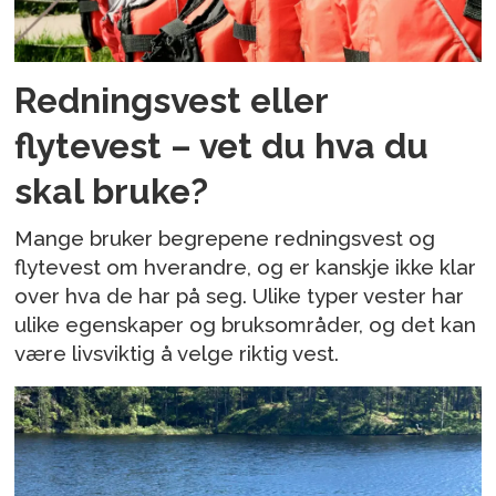
Redningsvest eller
flytevest – vet du hva du
skal bruke?
Mange bruker begrepene redningsvest og
flytevest om hverandre, og er kanskje ikke klar
over hva de har på seg. Ulike typer vester har
ulike egenskaper og bruksområder, og det kan
være livsviktig å velge riktig vest.