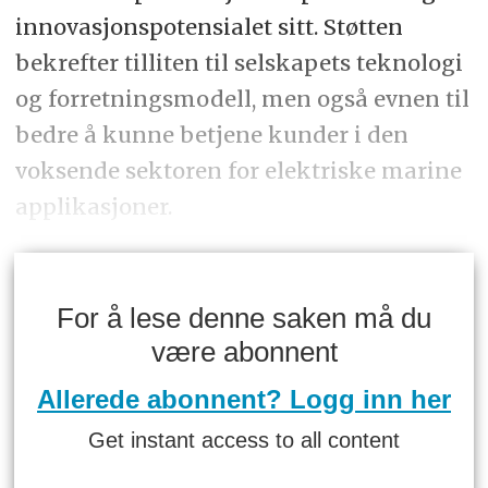
innovasjonspotensialet sitt. Støtten
bekrefter tilliten til selskapets teknologi
og forretningsmodell, men også evnen til
bedre å kunne betjene kunder i den
voksende sektoren for elektriske marine
applikasjoner.
For å lese denne saken må du
være abonnent
Allerede abonnent? Logg inn her
Get instant access to all content