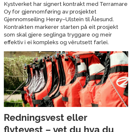
Kystverket har signert kontrakt med Terramare
Oy for gjennomføring av prosjektet
Gjennomseiling Herøy–Ulstein til Ålesund.
Kontrakten markerer starten på eit prosjekt
som skal gjere seglinga tryggare og meir
effektiv i ei kompleks og vêrutsett farlei.
Redningsvest eller
flytevest – vet du hva du