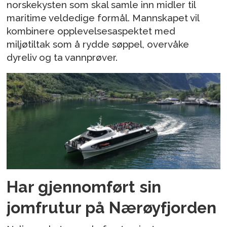
norskekysten som skal samle inn midler til
maritime veldedige formål. Mannskapet vil
kombinere opplevelsesaspektet med
miljøtiltak som å rydde søppel, overvåke
dyreliv og ta vannprøver.
Har gjennomført sin
jomfrutur på Nærøyfjorden