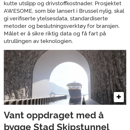
kutte utslipp og drivstoffkostnader. Prosjektet
AWESOME, som ble lansert i Brussel nylig, skal
gi verifiserte ytelsesdata, standardiserte
metoder og beslutningsverktøy for bransjen.
Målet er å sikre riktig data og få fart på
utrullingen av teknologien.
Vant oppdraget med å
bygge Stad Skipstunnel