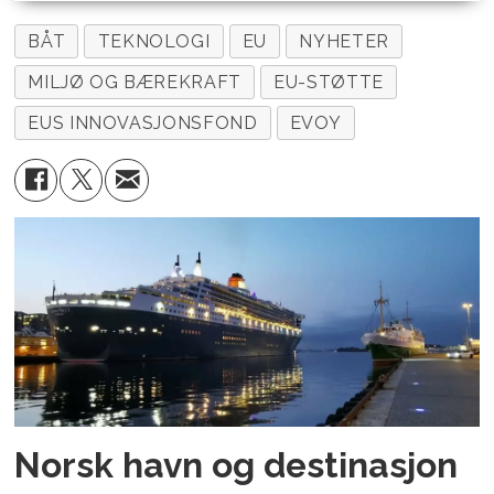
BÅT
TEKNOLOGI
EU
NYHETER
MILJØ OG BÆREKRAFT
EU-STØTTE
EUS INNOVASJONSFOND
EVOY
Norsk havn og destinasjon