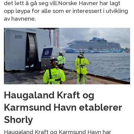
det lett å gå seg vill.Norske Havner har lagt
opp løypa for alle som er interessert i utvikling
av havnene.
Haugaland Kraft og
Karmsund Havn etablerer
Shorly
Haugaland Kraft og Karmsund Havn har