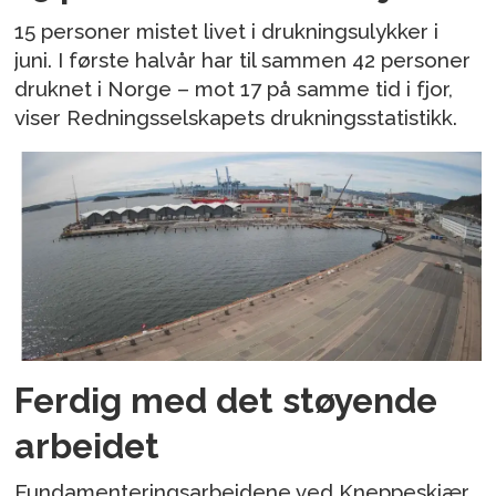
15 personer mistet livet i drukningsulykker i
juni. I første halvår har til sammen 42 personer
druknet i Norge – mot 17 på samme tid i fjor,
viser Redningsselskapets drukningsstatistikk.
Ferdig med det støyende
arbeidet
Fundamenteringsarbeidene ved Kneppeskjær