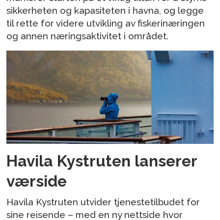
sikkerheten og kapasiteten i havna, og legge
til rette for videre utvikling av fiskerinæringen
og annen næringsaktivitet i området.
Havila Kystruten lanserer
værside
Havila Kystruten utvider tjenestetilbudet for
sine reisende – med en ny nettside hvor