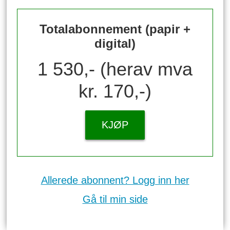
Totalabonnement (papir +
digital)
1 530,- (herav mva
kr. 170,-)
KJØP
Allerede abonnent? Logg inn her
Gå til min side