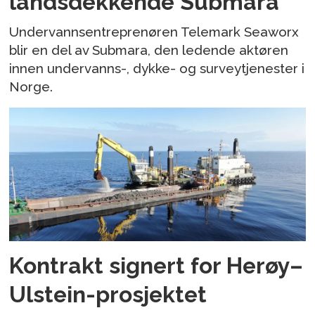
landsdekkende Submara
Undervannsentreprenøren Telemark Seaworx
blir en del av Submara, den ledende aktøren
innen undervanns-, dykke- og surveytjenester i
Norge.
Kontrakt signert for Herøy–
Ulstein-prosjektet