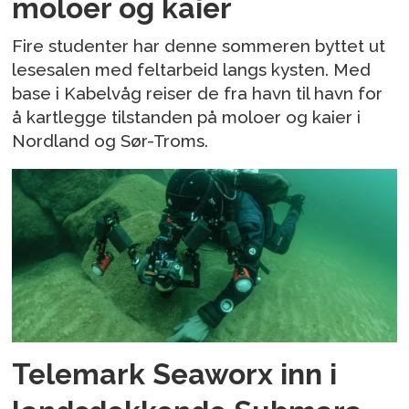
moloer og kaier
Fire studenter har denne sommeren byttet ut
lesesalen med feltarbeid langs kysten. Med
base i Kabelvåg reiser de fra havn til havn for
å kartlegge tilstanden på moloer og kaier i
Nordland og Sør-Troms.
Telemark Seaworx inn i