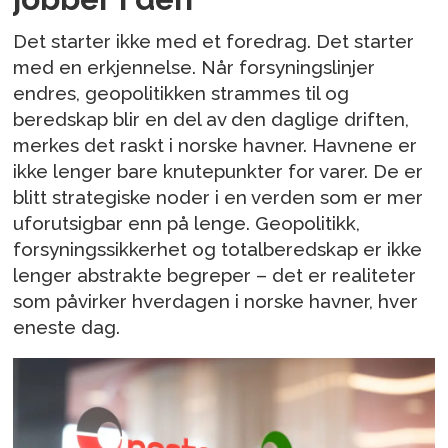
Det starter ikke med et foredrag. Det starter
med en erkjennelse. Når forsyningslinjer
endres, geopolitikken strammes til og
beredskap blir en del av den daglige driften,
merkes det raskt i norske havner. Havnene er
ikke lenger bare knutepunkter for varer. De er
blitt strategiske noder i en verden som er mer
uforutsigbar enn på lenge. Geopolitikk,
forsyningssikkerhet og totalberedskap er ikke
lenger abstrakte begreper – det er realiteter
som påvirker hverdagen i norske havner, hver
eneste dag.