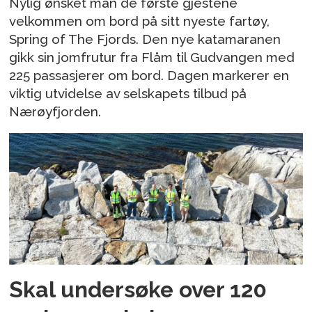
Nylig ønsket man de første gjestene
velkommen om bord på sitt nyeste fartøy,
Spring of The Fjords. Den nye katamaranen
gikk sin jomfrutur fra Flåm til Gudvangen med
225 passasjerer om bord. Dagen markerer en
viktig utvidelse av selskapets tilbud på
Nærøyfjorden.
Skal undersøke over 120