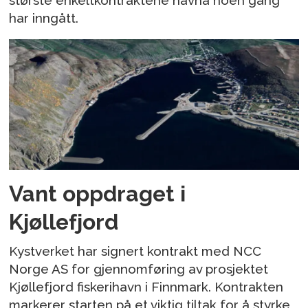
største enkeltkontraktene havna noen gang
har inngått.
Vant oppdraget i
Kjøllefjord
Kystverket har signert kontrakt med NCC
Norge AS for gjennomføring av prosjektet
Kjøllefjord fiskerihavn i Finnmark. Kontrakten
markerer starten på et viktig tiltak for å styrke