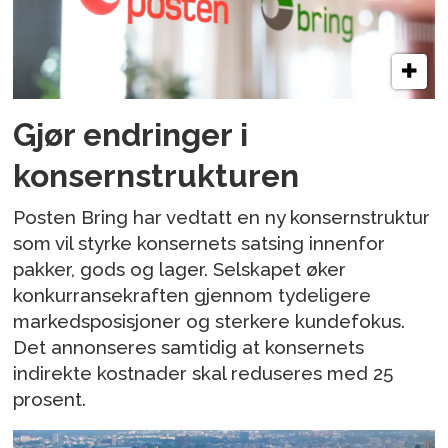
Gjør endringer i
konsernstrukturen
Posten Bring har vedtatt en ny konsernstruktur
som vil styrke konsernets satsing innenfor
pakker, gods og lager. Selskapet øker
konkurransekraften gjennom tydeligere
markedsposisjoner og sterkere kundefokus.
Det annonseres samtidig at konsernets
indirekte kostnader skal reduseres med 25
prosent.