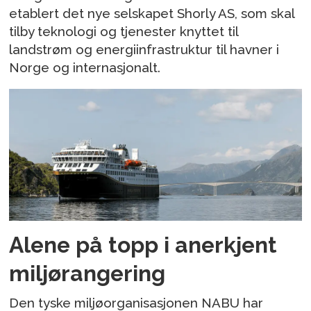
etablert det nye selskapet Shorly AS, som skal
tilby teknologi og tjenester knyttet til
landstrøm og energiinfrastruktur til havner i
Norge og internasjonalt.
Alene på topp i anerkjent
miljørangering
Den tyske miljøorganisasjonen NABU har