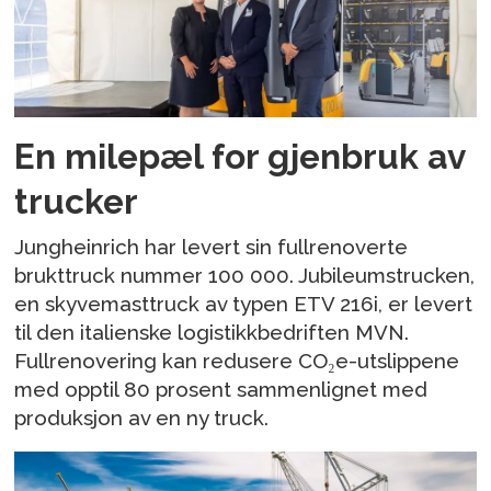
En milepæl for gjenbruk av
trucker
Jungheinrich har levert sin fullrenoverte
brukttruck nummer 100 000. Jubileumstrucken,
en skyvemasttruck av typen ETV 216i, er levert
til den italienske logistikkbedriften MVN.
Fullrenovering kan redusere CO₂e-utslippene
med opptil 80 prosent sammenlignet med
produksjon av en ny truck.