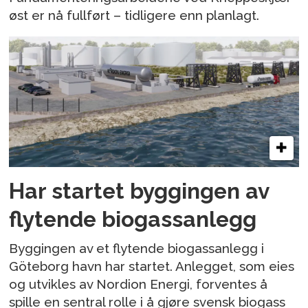
øst er nå fullført – tidligere enn planlagt.
Har startet byggingen av
flytende biogassanlegg
Byggingen av et flytende biogassanlegg i
Göteborg havn har startet. Anlegget, som eies
og utvikles av Nordion Energi, forventes å
spille en sentral rolle i å gjøre svensk biogass