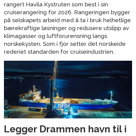
rangert Havila Kystruten som best i sin
cruiserangering for 2026. Rangeringen bygger
på selskapets arbeid med å ta i bruk helhetlige
bærekraftige løsninger og redusere utslipp av
klimagasser og luftforurensning langs
norskekysten. Som i fjor setter det norskeide
rederiet standarden for cruiseindustrien.
Legger Drammen havn til i