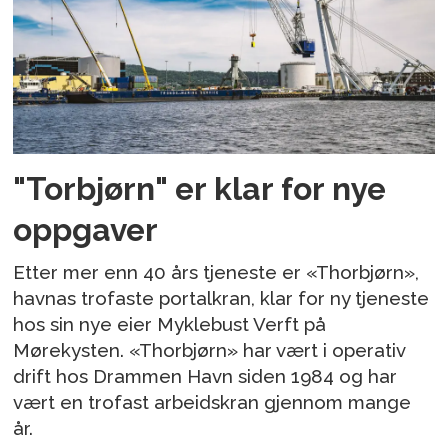
"Torbjørn" er klar for nye
oppgaver
Etter mer enn 40 års tjeneste er «Thorbjørn»,
havnas trofaste portalkran, klar for ny tjeneste
hos sin nye eier Myklebust Verft på
Mørekysten. «Thorbjørn» har vært i operativ
drift hos Drammen Havn siden 1984 og har
vært en trofast arbeidskran gjennom mange
år.