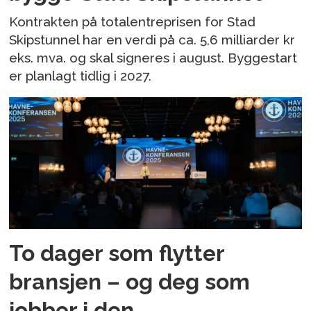
Kontrakten på totalentreprisen for Stad
Skipstunnel har en verdi på ca. 5,6 milliarder kr
eks. mva. og skal signeres i august. Byggestart
er planlagt tidlig i 2027.
To dager som flytter
bransjen – og deg som
jobber i den