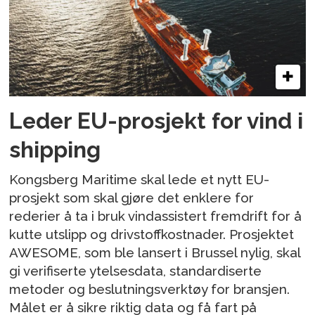
Leder EU-prosjekt for vind i
shipping
Kongsberg Maritime skal lede et nytt EU-
prosjekt som skal gjøre det enklere for
rederier å ta i bruk vindassistert fremdrift for å
kutte utslipp og drivstoffkostnader. Prosjektet
AWESOME, som ble lansert i Brussel nylig, skal
gi verifiserte ytelsesdata, standardiserte
metoder og beslutningsverktøy for bransjen.
Målet er å sikre riktig data og få fart på