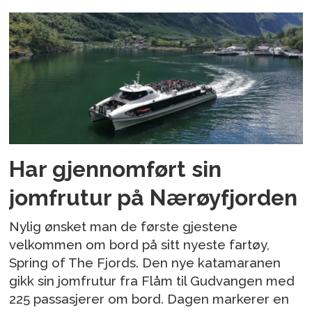
Har gjennomført sin
jomfrutur på Nærøyfjorden
Nylig ønsket man de første gjestene
velkommen om bord på sitt nyeste fartøy,
Spring of The Fjords. Den nye katamaranen
gikk sin jomfrutur fra Flåm til Gudvangen med
225 passasjerer om bord. Dagen markerer en