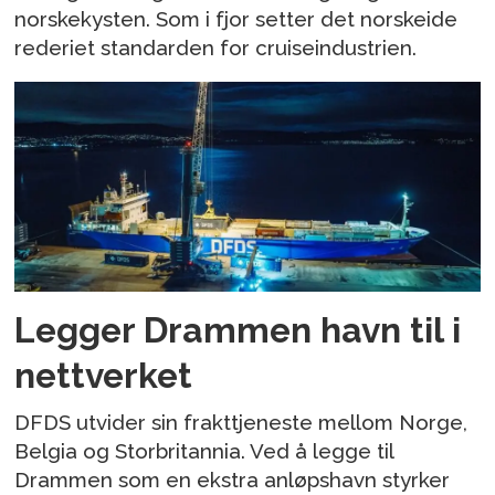
norskekysten. Som i fjor setter det norskeide
rederiet standarden for cruiseindustrien.
Legger Drammen havn til i
nettverket
DFDS utvider sin frakttjeneste mellom Norge,
Belgia og Storbritannia. Ved å legge til
Drammen som en ekstra anløpshavn styrker