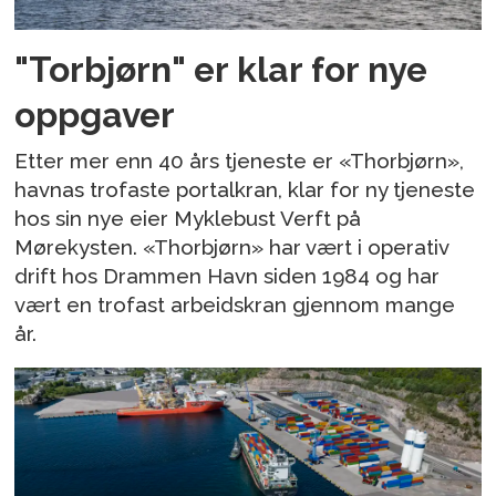
"Torbjørn" er klar for nye
oppgaver
Etter mer enn 40 års tjeneste er «Thorbjørn»,
havnas trofaste portalkran, klar for ny tjeneste
hos sin nye eier Myklebust Verft på
Mørekysten. «Thorbjørn» har vært i operativ
drift hos Drammen Havn siden 1984 og har
vært en trofast arbeidskran gjennom mange
år.