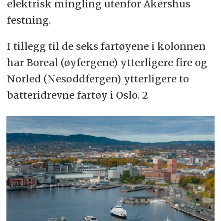
elektrisk mingling utenfor Akershus
festning.
I tillegg til de seks fartøyene i kolonnen
har Boreal (øyfergene) ytterligere fire og
Norled (Nesoddfergen) ytterligere to
batteridrevne fartøy i Oslo. 2