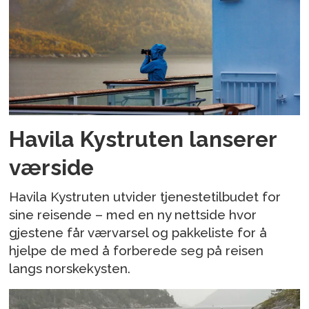
Havila Kystruten lanserer
værside
Havila Kystruten utvider tjenestetilbudet for
sine reisende – med en ny nettside hvor
gjestene får værvarsel og pakkeliste for å
hjelpe de med å forberede seg på reisen
langs norskekysten.