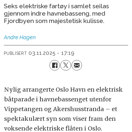
Seks elektriske fartøy i samlet seilas
gjennom indre havnebasseng, med
Fjordbyen som majestetisk kulisse.
Andre
Hagen
03.11.2025 - 17:19
PUBLISERT
Nylig arrangerte Oslo Havn en elektrisk
båtparade i havnebassenget utenfor
Vippetangen og Akershusstranda – et
spektakulært syn som viser fram den
voksende elektriske flåten i Oslo.