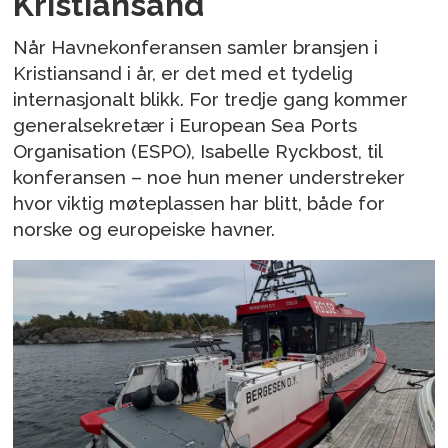
Kristiansand
Når Havnekonferansen samler bransjen i
Kristiansand i år, er det med et tydelig
internasjonalt blikk. For tredje gang kommer
generalsekretær i European Sea Ports
Organisation (ESPO), Isabelle Ryckbost, til
konferansen – noe hun mener understreker
hvor viktig møteplassen har blitt, både for
norske og europeiske havner.