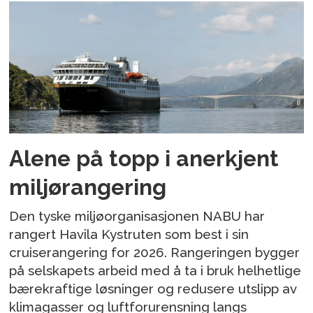
Alene på topp i anerkjent
miljørangering
Den tyske miljøorganisasjonen NABU har
rangert Havila Kystruten som best i sin
cruiserangering for 2026. Rangeringen bygger
på selskapets arbeid med å ta i bruk helhetlige
bærekraftige løsninger og redusere utslipp av
klimagasser og luftforurensning langs