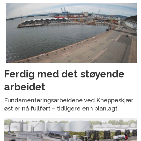
Ferdig med det støyende
arbeidet
Fundamenteringsarbeidene ved Kneppeskjær
øst er nå fullført – tidligere enn planlagt.