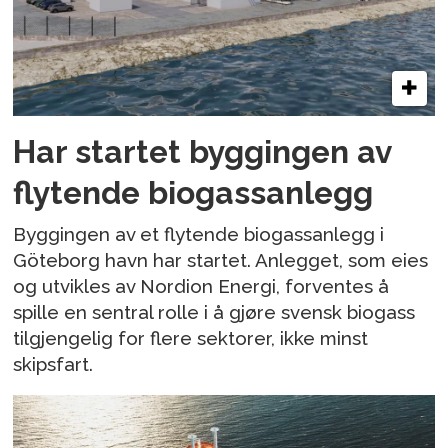
Har startet byggingen av
flytende biogassanlegg
Byggingen av et flytende biogassanlegg i
Göteborg havn har startet. Anlegget, som eies
og utvikles av Nordion Energi, forventes å
spille en sentral rolle i å gjøre svensk biogass
tilgjengelig for flere sektorer, ikke minst
skipsfart.