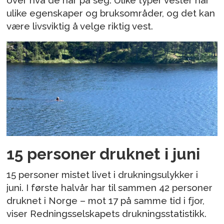
over hva de har på seg. Ulike typer vester har
ulike egenskaper og bruksområder, og det kan
være livsviktig å velge riktig vest.
15 personer druknet i juni
15 personer mistet livet i drukningsulykker i
juni. I første halvår har til sammen 42 personer
druknet i Norge – mot 17 på samme tid i fjor,
viser Redningsselskapets drukningsstatistikk.