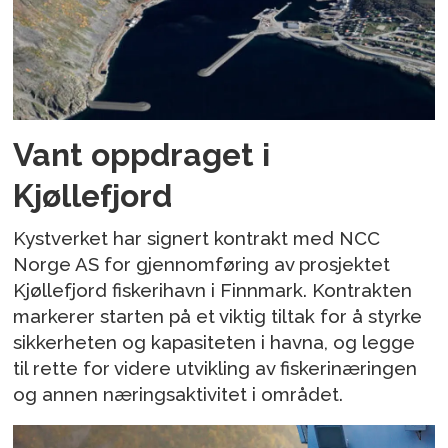
Vant oppdraget i
Kjøllefjord
Kystverket har signert kontrakt med NCC
Norge AS for gjennomføring av prosjektet
Kjøllefjord fiskerihavn i Finnmark. Kontrakten
markerer starten på et viktig tiltak for å styrke
sikkerheten og kapasiteten i havna, og legge
til rette for videre utvikling av fiskerinæringen
og annen næringsaktivitet i området.