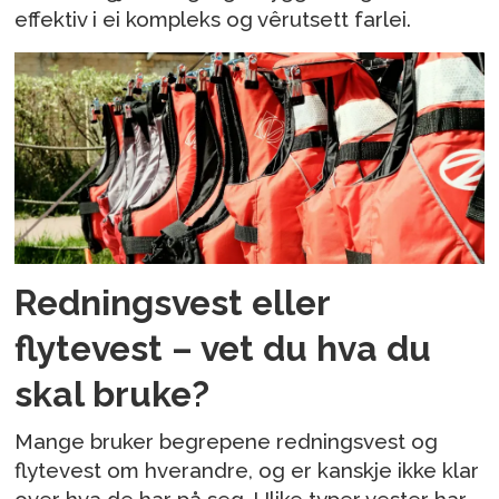
effektiv i ei kompleks og vêrutsett farlei.
Redningsvest eller
flytevest – vet du hva du
skal bruke?
Mange bruker begrepene redningsvest og
flytevest om hverandre, og er kanskje ikke klar