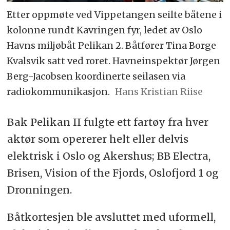
Etter oppmøte ved Vippetangen seilte båtene i
kolonne rundt Kavringen fyr, ledet av Oslo
Havns miljøbåt Pelikan 2. Båtfører Tina Borge
Kvalsvik satt ved roret. Havneinspektør Jørgen
Berg-Jacobsen koordinerte seilasen via
radiokommunikasjon.
Hans Kristian Riise
Bak Pelikan II fulgte ett fartøy fra hver
aktør som opererer helt eller delvis
elektrisk i Oslo og Akershus; BB Electra,
Brisen, Vision of the Fjords, Oslofjord 1 og
Dronningen.
Båtkortesjen ble avsluttet med uformell,