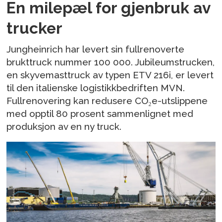
En milepæl for gjenbruk av
trucker
Jungheinrich har levert sin fullrenoverte
brukttruck nummer 100 000. Jubileumstrucken,
en skyvemasttruck av typen ETV 216i, er levert
til den italienske logistikkbedriften MVN.
Fullrenovering kan redusere CO₂e-utslippene
med opptil 80 prosent sammenlignet med
produksjon av en ny truck.