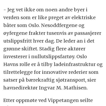
- Jeg vet ikke om noen andre byer i
verden som er like preget av elektriske
båter som Oslo. Nesoddfergene og
øyfergene frakter tusenvis av passasjerer
utslippsfritt hver dag. De leder an i det
grønne skiftet. Stadig flere aktører
investerer i nullutslippsfartøy. Oslo
Havns rolle er å tilby ladeinfrastruktur og
tilrettelegge for innovative rederier som
satser på bærekraftig sjøtransport, sier
havnedirektør Ingvar M. Mathisen.
Etter oppmøte ved Vippetangen seilte