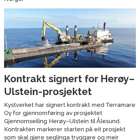
Kontrakt signert for Herøy–
Ulstein-prosjektet
Kystverket har signert kontrakt med Terramare
Oy for gjennomføring av prosjektet
Gjennomseiling Herøy–Ulstein til Ålesund.
Kontrakten markerer starten på eit prosjekt
som skal gjere seglinga tryggare og meir