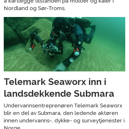
å kartlegge tilstanden på moloer og kaier i
Nordland og Sør-Troms.
Telemark Seaworx inn i
landsdekkende Submara
Undervannsentreprenøren Telemark Seaworx
blir en del av Submara, den ledende aktøren
innen undervanns-, dykke- og surveytjenester i
Norge.