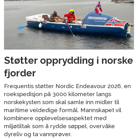
Støtter opprydding i norske
fjorder
Frequentis støtter Nordic Endeavour 2026, en
roekspedisjon på 3000 kilometer langs
norskekysten som skal samle inn midler til
maritime veldedige formål. Mannskapet vil
kombinere opplevelsesaspektet med
miljøtiltak som å rydde søppel, overvåke
dyreliv og ta vannprøver.