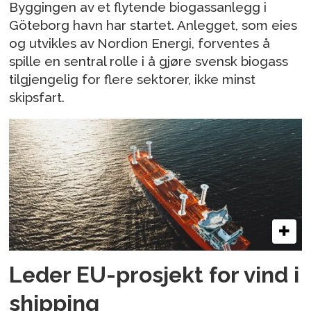
Byggingen av et flytende biogassanlegg i
Göteborg havn har startet. Anlegget, som eies
og utvikles av Nordion Energi, forventes å
spille en sentral rolle i å gjøre svensk biogass
tilgjengelig for flere sektorer, ikke minst
skipsfart.
Leder EU-prosjekt for vind i
shipping