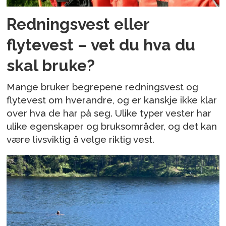
Redningsvest eller
flytevest – vet du hva du
skal bruke?
Mange bruker begrepene redningsvest og
flytevest om hverandre, og er kanskje ikke klar
over hva de har på seg. Ulike typer vester har
ulike egenskaper og bruksområder, og det kan
være livsviktig å velge riktig vest.