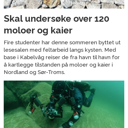
Skal undersøke over 120
moloer og kaier
Fire studenter har denne sommeren byttet ut
lesesalen med feltarbeid langs kysten. Med
base i Kabelvåg reiser de fra havn til havn for
å kartlegge tilstanden på moloer og kaier i
Nordland og Sør-Troms.