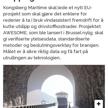
Kongsberg Maritime skal lede et nytt EU-
prosjekt som skal gjøre det enklere for
rederier å ta i bruk vindassistert fremdrift for å
kutte utslipp og drivstoffkostnader. Prosjektet
AWESOME, som ble lansert i Brussel nylig, skal
gi verifiserte ytelsesdata, standardiserte
metoder og beslutningsverktøy for bransjen.
Målet er å sikre riktig data og få fart på
utrullingen av teknologien.