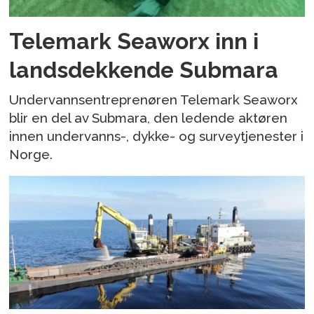
Telemark Seaworx inn i
landsdekkende Submara
Undervannsentreprenøren Telemark Seaworx
blir en del av Submara, den ledende aktøren
innen undervanns-, dykke- og surveytjenester i
Norge.