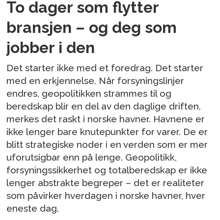
To dager som flytter
bransjen – og deg som
jobber i den
Det starter ikke med et foredrag. Det starter
med en erkjennelse. Når forsyningslinjer
endres, geopolitikken strammes til og
beredskap blir en del av den daglige driften,
merkes det raskt i norske havner. Havnene er
ikke lenger bare knutepunkter for varer. De er
blitt strategiske noder i en verden som er mer
uforutsigbar enn på lenge. Geopolitikk,
forsyningssikkerhet og totalberedskap er ikke
lenger abstrakte begreper – det er realiteter
som påvirker hverdagen i norske havner, hver
eneste dag.