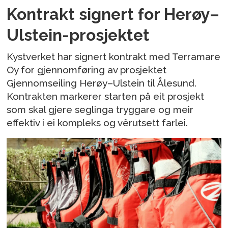
Kontrakt signert for Herøy–
Ulstein-prosjektet
Kystverket har signert kontrakt med Terramare
Oy for gjennomføring av prosjektet
Gjennomseiling Herøy–Ulstein til Ålesund.
Kontrakten markerer starten på eit prosjekt
som skal gjere seglinga tryggare og meir
effektiv i ei kompleks og vêrutsett farlei.