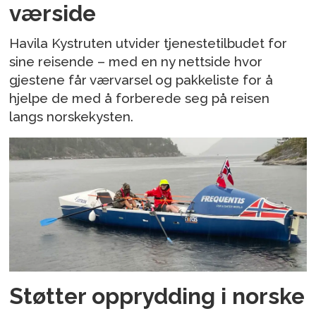
værside
Havila Kystruten utvider tjenestetilbudet for
sine reisende – med en ny nettside hvor
gjestene får værvarsel og pakkeliste for å
hjelpe de med å forberede seg på reisen
langs norskekysten.
Støtter opprydding i norske