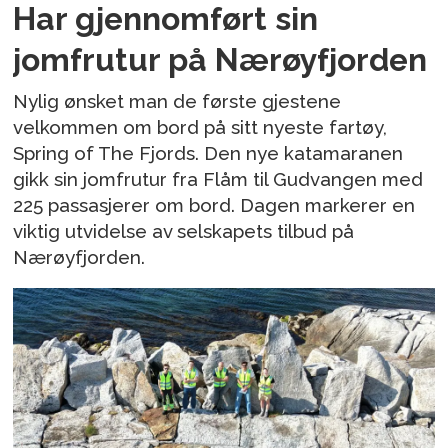
Har gjennomført sin
jomfrutur på Nærøyfjorden
Nylig ønsket man de første gjestene
velkommen om bord på sitt nyeste fartøy,
Spring of The Fjords. Den nye katamaranen
gikk sin jomfrutur fra Flåm til Gudvangen med
225 passasjerer om bord. Dagen markerer en
viktig utvidelse av selskapets tilbud på
Nærøyfjorden.