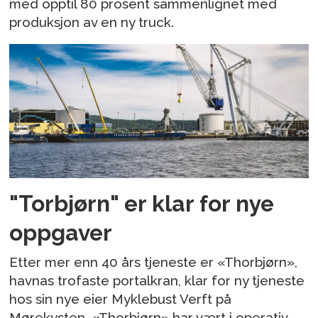
med opptil 80 prosent sammenlignet med
produksjon av en ny truck.
"Torbjørn" er klar for nye
oppgaver
Etter mer enn 40 års tjeneste er «Thorbjørn»,
havnas trofaste portalkran, klar for ny tjeneste
hos sin nye eier Myklebust Verft på
Mørekysten. «Thorbjørn» har vært i operativ