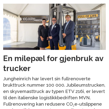
En milepæl for gjenbruk av
trucker
Jungheinrich har levert sin fullrenoverte
brukttruck nummer 100 000. Jubileumstrucken,
en skyvemasttruck av typen ETV 216i, er levert
til den italienske logistikkbedriften MVN.
Fullrenovering kan redusere CO₂e-utslippene