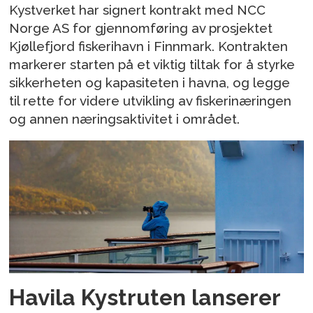
Kystverket har signert kontrakt med NCC
Norge AS for gjennomføring av prosjektet
Kjøllefjord fiskerihavn i Finnmark. Kontrakten
markerer starten på et viktig tiltak for å styrke
sikkerheten og kapasiteten i havna, og legge
til rette for videre utvikling av fiskerinæringen
og annen næringsaktivitet i området.
Havila Kystruten lanserer