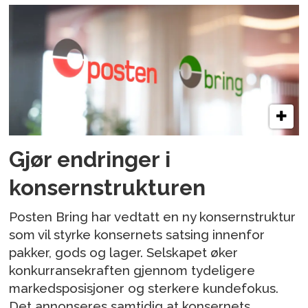
Gjør endringer i
konsernstrukturen
Posten Bring har vedtatt en ny konsernstruktur
som vil styrke konsernets satsing innenfor
pakker, gods og lager. Selskapet øker
konkurransekraften gjennom tydeligere
markedsposisjoner og sterkere kundefokus.
Det annonseres samtidig at konsernets