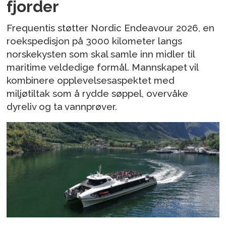
fjorder
Frequentis støtter Nordic Endeavour 2026, en
roekspedisjon på 3000 kilometer langs
norskekysten som skal samle inn midler til
maritime veldedige formål. Mannskapet vil
kombinere opplevelsesaspektet med
miljøtiltak som å rydde søppel, overvåke
dyreliv og ta vannprøver.