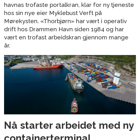
havnas trofaste portalkran, klar for ny tjeneste
hos sin nye eier Myklebust Verft på
Mørekysten. «Thorbjørn» har vært i operativ
drift hos Drammen Havn siden 1984 og har
vært en trofast arbeidskran gjennom mange
år.
Nå starter arbeidet med ny
containerterminal