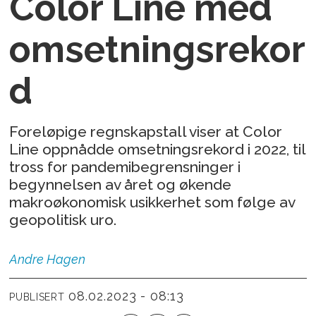
Color Line med
omsetningsrekor
d
Foreløpige regnskapstall viser at Color
Line oppnådde omsetningsrekord i 2022, til
tross for pandemibegrensninger i
begynnelsen av året og økende
makroøkonomisk usikkerhet som følge av
geopolitisk uro.
Andre
Hagen
08.02.2023 - 08:13
PUBLISERT