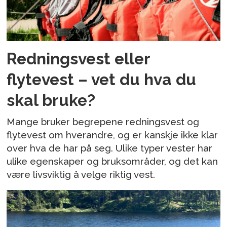
Redningsvest eller
flytevest – vet du hva du
skal bruke?
Mange bruker begrepene redningsvest og
flytevest om hverandre, og er kanskje ikke klar
over hva de har på seg. Ulike typer vester har
ulike egenskaper og bruksområder, og det kan
være livsviktig å velge riktig vest.