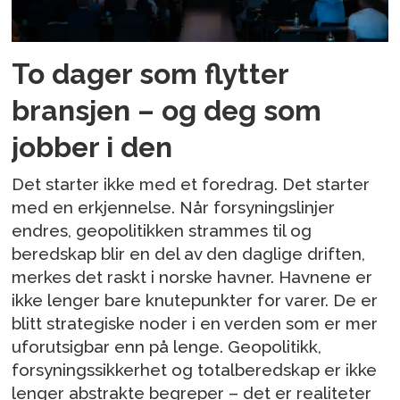
To dager som flytter
bransjen – og deg som
jobber i den
Det starter ikke med et foredrag. Det starter
med en erkjennelse. Når forsyningslinjer
endres, geopolitikken strammes til og
beredskap blir en del av den daglige driften,
merkes det raskt i norske havner. Havnene er
ikke lenger bare knutepunkter for varer. De er
blitt strategiske noder i en verden som er mer
uforutsigbar enn på lenge. Geopolitikk,
forsyningssikkerhet og totalberedskap er ikke
lenger abstrakte begreper – det er realiteter