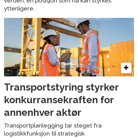
verden, en posisjon som nå kan styrkes
ytterligere.
Transportstyring styrker
konkurransekraften for
annenhver aktør
Transportplanlegging tar steget fra
logistikkfunksjon til strategisk