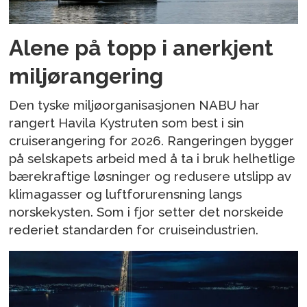
Alene på topp i anerkjent
miljørangering
Den tyske miljøorganisasjonen NABU har
rangert Havila Kystruten som best i sin
cruiserangering for 2026. Rangeringen bygger
på selskapets arbeid med å ta i bruk helhetlige
bærekraftige løsninger og redusere utslipp av
klimagasser og luftforurensning langs
norskekysten. Som i fjor setter det norskeide
rederiet standarden for cruiseindustrien.