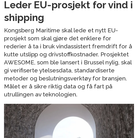
Leder EU-prosjekt for vind i
shipping
Kongsberg Maritime skal lede et nytt EU-
prosjekt som skal gjøre det enklere for
rederier å ta i bruk vindassistert fremdrift for å
kutte utslipp og drivstoffkostnader. Prosjektet
AWESOME, som ble lansert i Brussel nylig, skal
gi verifiserte ytelsesdata, standardiserte
metoder og beslutningsverktøy for bransjen.
Målet er å sikre riktig data og få fart på
utrullingen av teknologien.