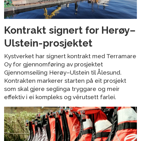
Kontrakt signert for Herøy–
Ulstein-prosjektet
Kystverket har signert kontrakt med Terramare
Oy for gjennomføring av prosjektet
Gjennomseiling Herøy–Ulstein til Ålesund.
Kontrakten markerer starten på eit prosjekt
som skal gjere seglinga tryggare og meir
effektiv i ei kompleks og vêrutsett farlei.