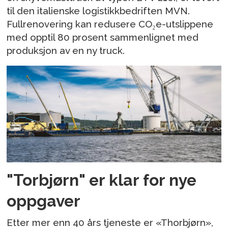
til den italienske logistikkbedriften MVN.
Fullrenovering kan redusere CO₂e-utslippene
med opptil 80 prosent sammenlignet med
produksjon av en ny truck.
"Torbjørn" er klar for nye
oppgaver
Etter mer enn 40 års tjeneste er «Thorbjørn»,