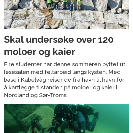
Skal undersøke over 120
moloer og kaier
Fire studenter har denne sommeren byttet ut
lesesalen med feltarbeid langs kysten. Med
base i Kabelvåg reiser de fra havn til havn for
å kartlegge tilstanden på moloer og kaier i
Nordland og Sør-Troms.