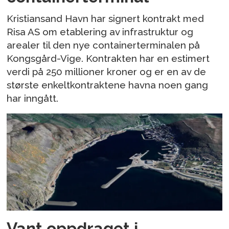
Kristiansand Havn har signert kontrakt med
Risa AS om etablering av infrastruktur og
arealer til den nye containerterminalen på
Kongsgård-Vige. Kontrakten har en estimert
verdi på 250 millioner kroner og er en av de
største enkeltkontraktene havna noen gang
har inngått.
Vant oppdraget i