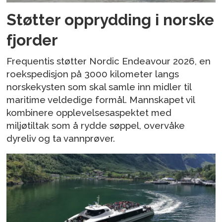
Støtter opprydding i norske
fjorder
Frequentis støtter Nordic Endeavour 2026, en
roekspedisjon på 3000 kilometer langs
norskekysten som skal samle inn midler til
maritime veldedige formål. Mannskapet vil
kombinere opplevelsesaspektet med
miljøtiltak som å rydde søppel, overvåke
dyreliv og ta vannprøver.