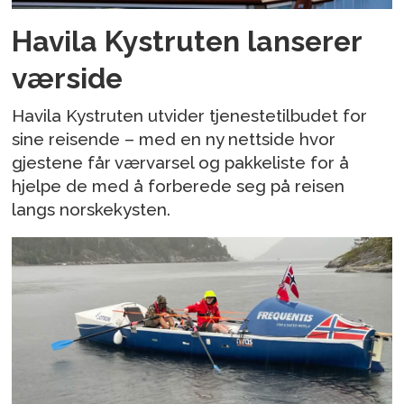
Havila Kystruten lanserer
værside
Havila Kystruten utvider tjenestetilbudet for
sine reisende – med en ny nettside hvor
gjestene får værvarsel og pakkeliste for å
hjelpe de med å forberede seg på reisen
langs norskekysten.