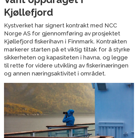
Kjøllefjord
Kystverket har signert kontrakt med NCC
Norge AS for gjennomføring av prosjektet
Kjøllefjord fiskerihavn i Finnmark. Kontrakten
markerer starten på et viktig tiltak for å styrke
sikkerheten og kapasiteten i havna, og legge
til rette for videre utvikling av fiskerinæringen
og annen næringsaktivitet i området.