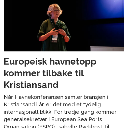
Europeisk havnetopp
kommer tilbake til
Kristiansand
Når Havnekonferansen samler bransjen i
Kristiansand i år, er det med et tydelig
internasjonalt blikk. For tredje gang kommer
generalsekretær i European Sea Ports
Organisation (ESPO), Isabelle Ryckbost, til