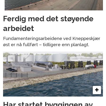
Ferdig med det støyende
arbeidet
Fundamenteringsarbeidene ved Kneppeskjær
øst er nå fullført – tidligere enn planlagt.
Har startet byggingen av