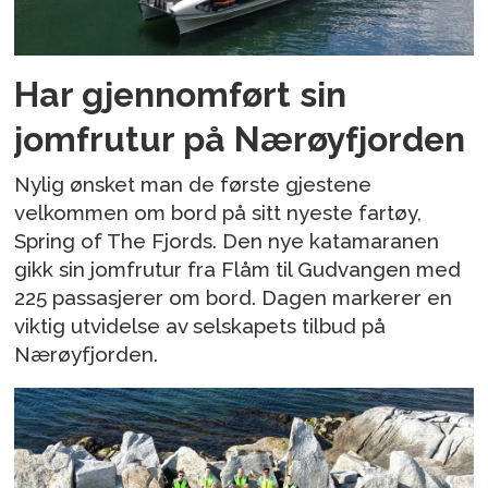
Har gjennomført sin
jomfrutur på Nærøyfjorden
Nylig ønsket man de første gjestene
velkommen om bord på sitt nyeste fartøy,
Spring of The Fjords. Den nye katamaranen
gikk sin jomfrutur fra Flåm til Gudvangen med
225 passasjerer om bord. Dagen markerer en
viktig utvidelse av selskapets tilbud på
Nærøyfjorden.