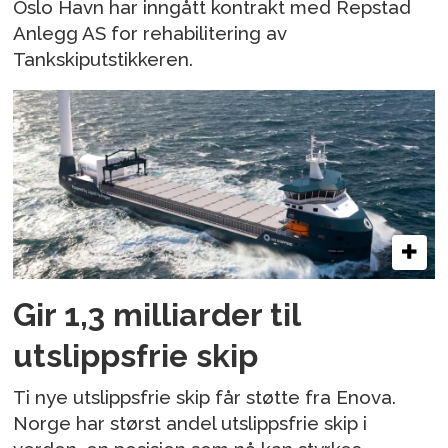
Oslo Havn har inngått kontrakt med Repstad
Anlegg AS for rehabilitering av
Tankskiputstikkeren.
Gir 1,3 milliarder til
utslippsfrie skip
Ti nye utslippsfrie skip får støtte fra Enova.
Norge har størst andel utslippsfrie skip i