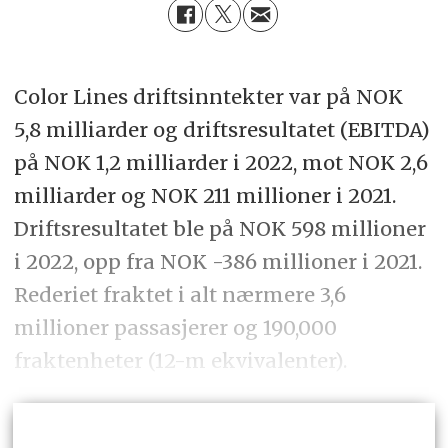
Color Lines driftsinntekter var på NOK
5,8 milliarder og driftsresultatet (EBITDA)
på NOK 1,2 milliarder i 2022, mot NOK 2,6
milliarder og NOK 211 millioner i 2021.
Driftsresultatet ble på NOK 598 millioner
i 2022, opp fra NOK -386 millioner i 2021.
Rederiet fraktet i alt nærmere 3,6
millioner passasjerer og 190,000
fraktenheter (12-m ekvivalenter).