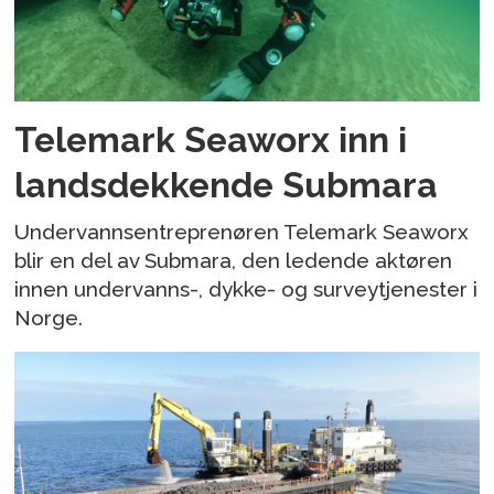
Telemark Seaworx inn i
landsdekkende Submara
Undervannsentreprenøren Telemark Seaworx
blir en del av Submara, den ledende aktøren
innen undervanns-, dykke- og surveytjenester i
Norge.