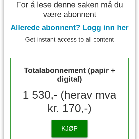
For å lese denne saken må du
være abonnent
Allerede abonnent? Logg inn her
Get instant access to all content
Totalabonnement (papir +
digital)
1 530,- (herav mva
kr. 170,-)
KJØP