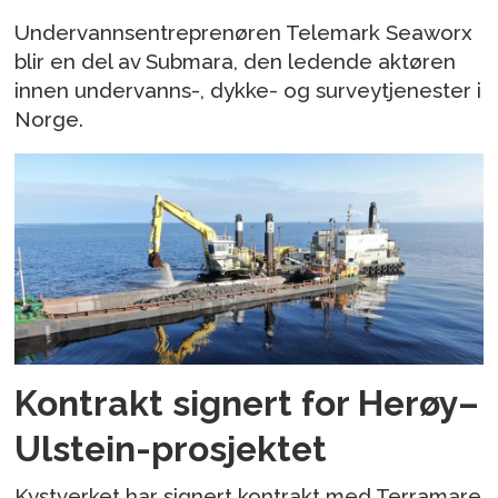
Undervannsentreprenøren Telemark Seaworx
blir en del av Submara, den ledende aktøren
innen undervanns-, dykke- og surveytjenester i
Norge.
Kontrakt signert for Herøy–
Ulstein-prosjektet
Kystverket har signert kontrakt med Terramare