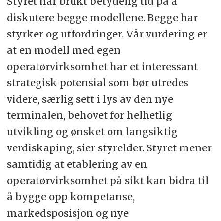
Styret har brukt betydelig tid på å
diskutere begge modellene. Begge har
styrker og utfordringer. Vår vurdering er
at en modell med egen
operatørvirksomhet har et interessant
strategisk potensial som bør utredes
videre, særlig sett i lys av den nye
terminalen, behovet for helhetlig
utvikling og ønsket om langsiktig
verdiskaping, sier styrelder. Styret mener
samtidig at etablering av en
operatørvirksomhet på sikt kan bidra til
å bygge opp kompetanse,
markedsposisjon og nye