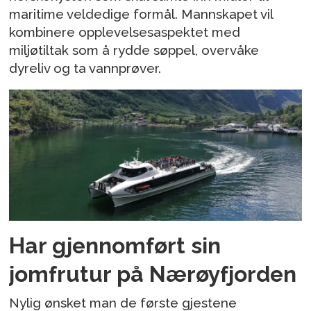
maritime veldedige formål. Mannskapet vil
kombinere opplevelsesaspektet med
miljøtiltak som å rydde søppel, overvåke
dyreliv og ta vannprøver.
Har gjennomført sin
jomfrutur på Nærøyfjorden
Nylig ønsket man de første gjestene