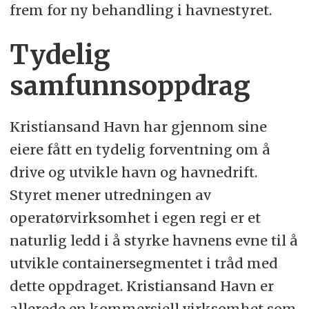
frem for ny behandling i havnestyret.
Tydelig
samfunnsoppdrag
Kristiansand Havn har gjennom sine
eiere fått en tydelig forventning om å
drive og utvikle havn og havnedrift.
Styret mener utredningen av
operatørvirksomhet i egen regi er et
naturlig ledd i å styrke havnens evne til å
utvikle containersegmentet i tråd med
dette oppdraget. Kristiansand Havn er
allerede en kommersiell virksomhet som