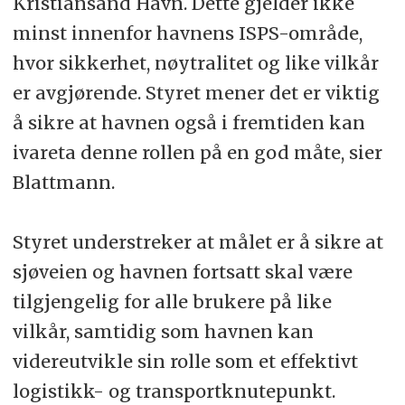
Kristiansand Havn. Dette gjelder ikke
minst innenfor havnens ISPS-område,
hvor sikkerhet, nøytralitet og like vilkår
er avgjørende. Styret mener det er viktig
å sikre at havnen også i fremtiden kan
ivareta denne rollen på en god måte, sier
Blattmann.
Styret understreker at målet er å sikre at
sjøveien og havnen fortsatt skal være
tilgjengelig for alle brukere på like
vilkår, samtidig som havnen kan
videreutvikle sin rolle som et effektivt
logistikk- og transportknutepunkt.