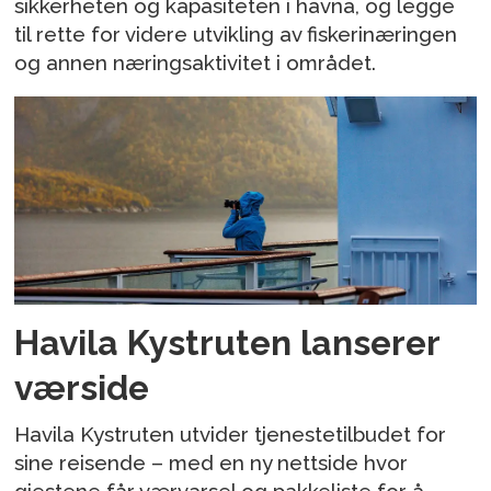
sikkerheten og kapasiteten i havna, og legge
til rette for videre utvikling av fiskerinæringen
og annen næringsaktivitet i området.
Havila Kystruten lanserer
værside
Havila Kystruten utvider tjenestetilbudet for
sine reisende – med en ny nettside hvor
gjestene får værvarsel og pakkeliste for å