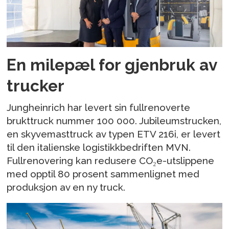
En milepæl for gjenbruk av
trucker
Jungheinrich har levert sin fullrenoverte
brukttruck nummer 100 000. Jubileumstrucken,
en skyvemasttruck av typen ETV 216i, er levert
til den italienske logistikkbedriften MVN.
Fullrenovering kan redusere CO₂e-utslippene
med opptil 80 prosent sammenlignet med
produksjon av en ny truck.