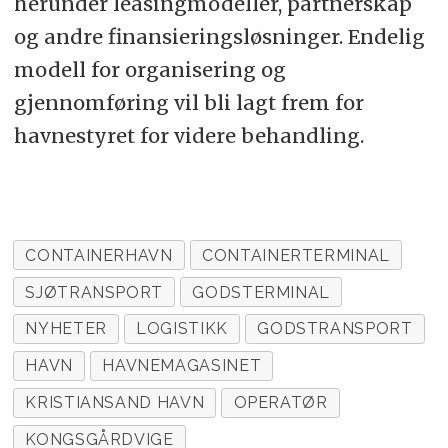
herunder leasingmodeller, partnerskap
og andre finansieringsløsninger. Endelig
modell for organisering og
gjennomføring vil bli lagt frem for
havnestyret for videre behandling.
CONTAINERHAVN
CONTAINERTERMINAL
SJØTRANSPORT
GODSTERMINAL
NYHETER
LOGISTIKK
GODSTRANSPORT
HAVN
HAVNEMAGASINET
KRISTIANSAND HAVN
OPERATØR
KONGSGÅRDVIGE