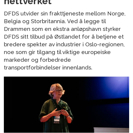
nettverket
DFDS utvider sin frakttjeneste mellom Norge,
Belgia og Storbritannia. Ved å legge til
Drammen som en ekstra anløpshavn styrker
DFDS sitt tilbud på Østlandet for å betjene et
bredere spekter av industrier i Oslo-regionen,
noe som gir tilgang til viktige europeiske
markeder og forbedrede
transportforbindelser innenlands.