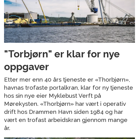
"Torbjørn" er klar for nye
oppgaver
Etter mer enn 40 års tjeneste er «Thorbjørn»,
havnas trofaste portalkran, klar for ny tjeneste
hos sin nye eier Myklebust Verft på
Mørekysten. «Thorbjørn» har vært i operativ
drift hos Drammen Havn siden 1984 og har
vært en trofast arbeidskran gjennom mange
år.