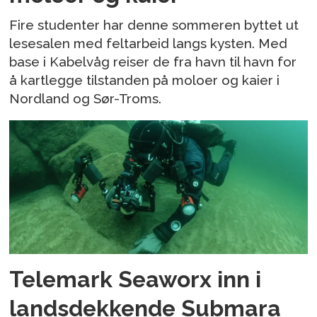
Fire studenter har denne sommeren byttet ut
lesesalen med feltarbeid langs kysten. Med
base i Kabelvåg reiser de fra havn til havn for
å kartlegge tilstanden på moloer og kaier i
Nordland og Sør-Troms.
Telemark Seaworx inn i
landsdekkende Submara