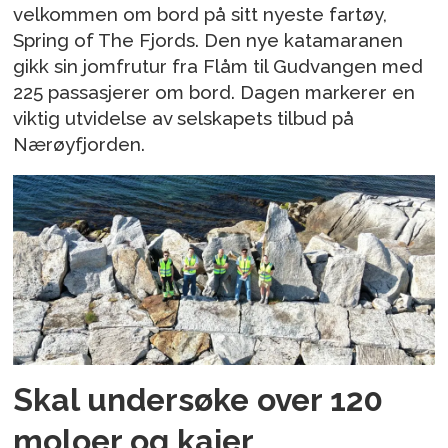
velkommen om bord på sitt nyeste fartøy,
Spring of The Fjords. Den nye katamaranen
gikk sin jomfrutur fra Flåm til Gudvangen med
225 passasjerer om bord. Dagen markerer en
viktig utvidelse av selskapets tilbud på
Nærøyfjorden.
Skal undersøke over 120
moloer og kaier