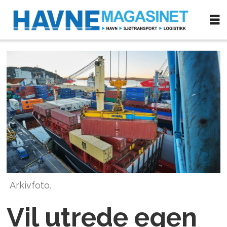
Arkivfoto.
Vil utrede egen