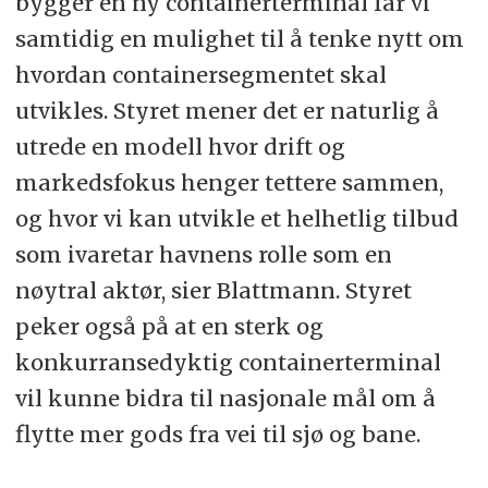
bygger en ny containerterminal får vi
samtidig en mulighet til å tenke nytt om
hvordan containersegmentet skal
utvikles. Styret mener det er naturlig å
utrede en modell hvor drift og
markedsfokus henger tettere sammen,
og hvor vi kan utvikle et helhetlig tilbud
som ivaretar havnens rolle som en
nøytral aktør, sier Blattmann. Styret
peker også på at en sterk og
konkurransedyktig containerterminal
vil kunne bidra til nasjonale mål om å
flytte mer gods fra vei til sjø og bane.