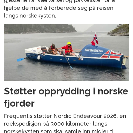
hjelpe de med å forberede seg på reisen
langs norskekysten.
Støtter opprydding i norske
fjorder
Frequentis støtter Nordic Endeavour 2026, en
roekspedisjon på 3000 kilometer langs
norskekysten som skal samle inn midler til