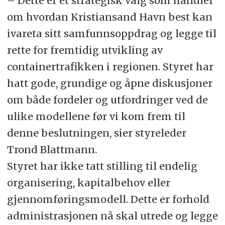
– Dette er et strategisk valg som handler
om hvordan Kristiansand Havn best kan
ivareta sitt samfunnsoppdrag og legge til
rette for fremtidig utvikling av
containertrafikken i regionen. Styret har
hatt gode, grundige og åpne diskusjoner
om både fordeler og utfordringer ved de
ulike modellene før vi kom frem til
denne beslutningen, sier styreleder
Trond Blattmann.
Styret har ikke tatt stilling til endelig
organisering, kapitalbehov eller
gjennomføringsmodell. Dette er forhold
administrasjonen nå skal utrede og legge