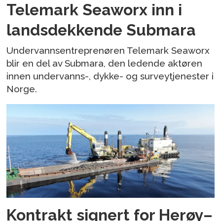
Telemark Seaworx inn i
landsdekkende Submara
Undervannsentreprenøren Telemark Seaworx
blir en del av Submara, den ledende aktøren
innen undervanns-, dykke- og surveytjenester i
Norge.
Kontrakt signert for Herøy–