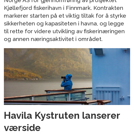
Norge AS for gjennomføring av prosjektet
Kjøllefjord fiskerihavn i Finnmark. Kontrakten
markerer starten på et viktig tiltak for å styrke
sikkerheten og kapasiteten i havna, og legge
til rette for videre utvikling av fiskerinæringen
og annen næringsaktivitet i området.
Havila Kystruten lanserer
værside