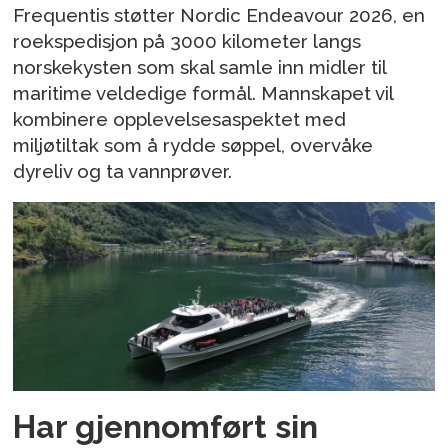
Frequentis støtter Nordic Endeavour 2026, en
roekspedisjon på 3000 kilometer langs
norskekysten som skal samle inn midler til
maritime veldedige formål. Mannskapet vil
kombinere opplevelsesaspektet med
miljøtiltak som å rydde søppel, overvåke
dyreliv og ta vannprøver.
Har gjennomført sin