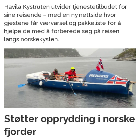
Havila Kystruten utvider tjenestetilbudet for
sine reisende – med en ny nettside hvor
gjestene får værvarsel og pakkeliste for å
hjelpe de med å forberede seg på reisen
langs norskekysten.
Støtter opprydding i norske
fjorder