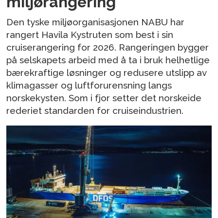
miljørangering
Den tyske miljøorganisasjonen NABU har
rangert Havila Kystruten som best i sin
cruiserangering for 2026. Rangeringen bygger
på selskapets arbeid med å ta i bruk helhetlige
bærekraftige løsninger og redusere utslipp av
klimagasser og luftforurensning langs
norskekysten. Som i fjor setter det norskeide
rederiet standarden for cruiseindustrien.