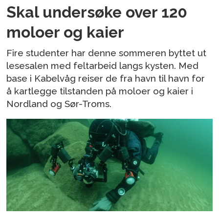
Skal undersøke over 120
moloer og kaier
Fire studenter har denne sommeren byttet ut
lesesalen med feltarbeid langs kysten. Med
base i Kabelvåg reiser de fra havn til havn for
å kartlegge tilstanden på moloer og kaier i
Nordland og Sør-Troms.