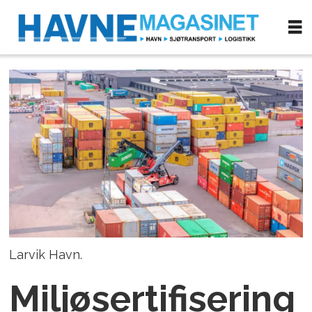
Larvik Havn.
Miljøsertifisering