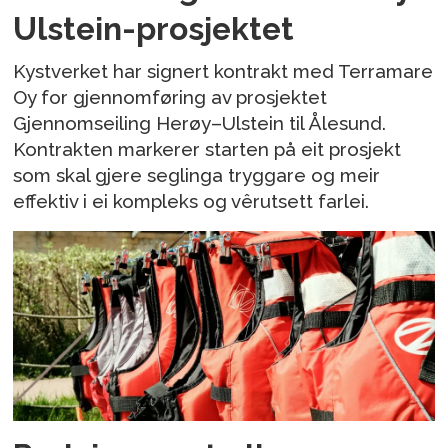
Ulstein-prosjektet
Kystverket har signert kontrakt med Terramare
Oy for gjennomføring av prosjektet
Gjennomseiling Herøy–Ulstein til Ålesund.
Kontrakten markerer starten på eit prosjekt
som skal gjere seglinga tryggare og meir
effektiv i ei kompleks og vêrutsett farlei.