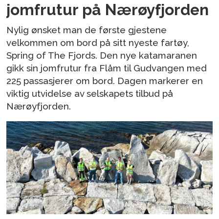
jomfrutur på Nærøyfjorden
Nylig ønsket man de første gjestene
velkommen om bord på sitt nyeste fartøy,
Spring of The Fjords. Den nye katamaranen
gikk sin jomfrutur fra Flåm til Gudvangen med
225 passasjerer om bord. Dagen markerer en
viktig utvidelse av selskapets tilbud på
Nærøyfjorden.