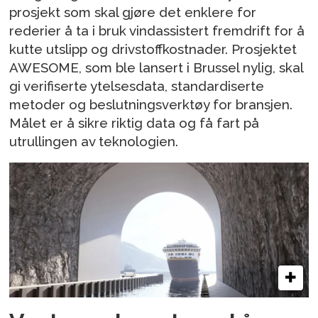
prosjekt som skal gjøre det enklere for
rederier å ta i bruk vindassistert fremdrift for å
kutte utslipp og drivstoffkostnader. Prosjektet
AWESOME, som ble lansert i Brussel nylig, skal
gi verifiserte ytelsesdata, standardiserte
metoder og beslutningsverktøy for bransjen.
Målet er å sikre riktig data og få fart på
utrullingen av teknologien.