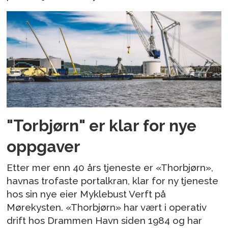
"Torbjørn" er klar for nye
oppgaver
Etter mer enn 40 års tjeneste er «Thorbjørn»,
havnas trofaste portalkran, klar for ny tjeneste
hos sin nye eier Myklebust Verft på
Mørekysten. «Thorbjørn» har vært i operativ
drift hos Drammen Havn siden 1984 og har