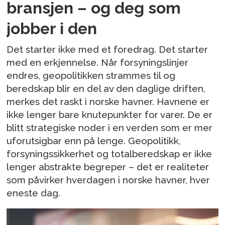
bransjen – og deg som
jobber i den
Det starter ikke med et foredrag. Det starter
med en erkjennelse. Når forsyningslinjer
endres, geopolitikken strammes til og
beredskap blir en del av den daglige driften,
merkes det raskt i norske havner. Havnene er
ikke lenger bare knutepunkter for varer. De er
blitt strategiske noder i en verden som er mer
uforutsigbar enn på lenge. Geopolitikk,
forsyningssikkerhet og totalberedskap er ikke
lenger abstrakte begreper – det er realiteter
som påvirker hverdagen i norske havner, hver
eneste dag.