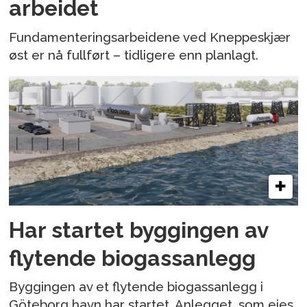
arbeidet
Fundamenteringsarbeidene ved Kneppeskjær
øst er nå fullført – tidligere enn planlagt.
Har startet byggingen av
flytende biogassanlegg
Byggingen av et flytende biogassanlegg i
Göteborg havn har startet. Anlegget, som eies