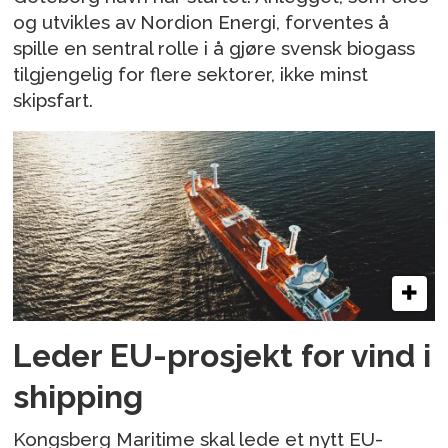
og utvikles av Nordion Energi, forventes å
spille en sentral rolle i å gjøre svensk biogass
tilgjengelig for flere sektorer, ikke minst
skipsfart.
Leder EU-prosjekt for vind i
shipping
Kongsberg Maritime skal lede et nytt EU-