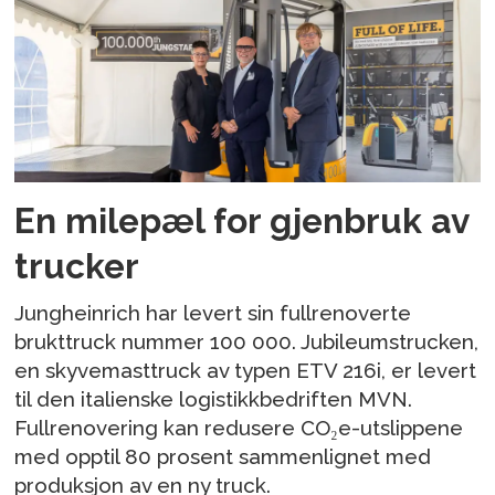
En milepæl for gjenbruk av
trucker
Jungheinrich har levert sin fullrenoverte
brukttruck nummer 100 000. Jubileumstrucken,
en skyvemasttruck av typen ETV 216i, er levert
til den italienske logistikkbedriften MVN.
Fullrenovering kan redusere CO₂e-utslippene
med opptil 80 prosent sammenlignet med
produksjon av en ny truck.