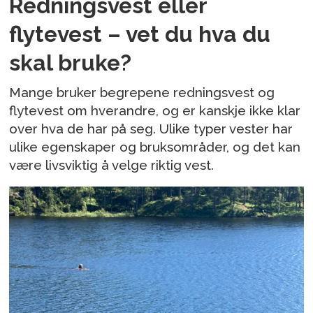
Redningsvest eller
flytevest – vet du hva du
skal bruke?
Mange bruker begrepene redningsvest og
flytevest om hverandre, og er kanskje ikke klar
over hva de har på seg. Ulike typer vester har
ulike egenskaper og bruksområder, og det kan
være livsviktig å velge riktig vest.