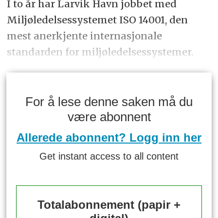
I to år har Larvik Havn jobbet med
Miljøledelsessystemet ISO 14001, den
mest anerkjente internasjonale
standarden for miljøledelsessystemer.
For å lese denne saken må du
være abonnent
Allerede abonnent? Logg inn her
Get instant access to all content
Totalabonnement (papir +