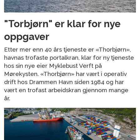
"Torbjørn" er klar for nye
oppgaver
Etter mer enn 40 års tjeneste er «Thorbjørn»,
havnas trofaste portalkran, klar for ny tjeneste
hos sin nye eier Myklebust Verft på
Mørekysten. «Thorbjørn» har vært i operativ
drift hos Drammen Havn siden 1984 og har
vært en trofast arbeidskran gjennom mange
år.