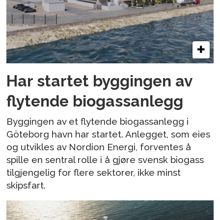
Har startet byggingen av
flytende biogassanlegg
Byggingen av et flytende biogassanlegg i
Göteborg havn har startet. Anlegget, som eies
og utvikles av Nordion Energi, forventes å
spille en sentral rolle i å gjøre svensk biogass
tilgjengelig for flere sektorer, ikke minst
skipsfart.