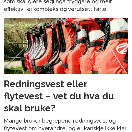
som skal gjere seglinga tryggare og meir
effektiv i ei kompleks og vêrutsett farlei.
Redningsvest eller
flytevest – vet du hva du
skal bruke?
Mange bruker begrepene redningsvest og
flytevest om hverandre, og er kanskje ikke klar