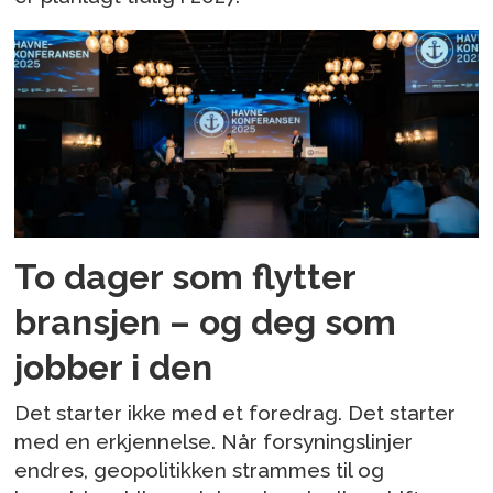
To dager som flytter
bransjen – og deg som
jobber i den
Det starter ikke med et foredrag. Det starter
med en erkjennelse. Når forsyningslinjer
endres, geopolitikken strammes til og