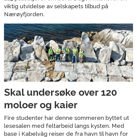
viktig utvidelse av selskapets tilbud på
Nærøyfjorden.
Skal undersøke over 120
moloer og kaier
Fire studenter har denne sommeren byttet ut
lesesalen med feltarbeid langs kysten. Med
base i Kabelvåg reiser de fra havn til havn for