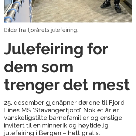
Bilde fra fjorårets julefeiring.
Julefeiring for
dem som
trenger det mest
25. desember gjenåpner dørene til Fjord
Lines MS "Stavangerfjord" Nok et år er
vanskeligstilte barnefamilier og enslige
invitert til en minnerik og høytidelig
julefeiring i Bergen – helt gratis.