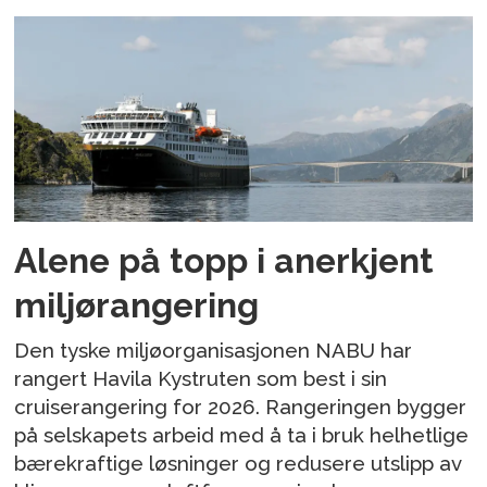
Alene på topp i anerkjent
miljørangering
Den tyske miljøorganisasjonen NABU har
rangert Havila Kystruten som best i sin
cruiserangering for 2026. Rangeringen bygger
på selskapets arbeid med å ta i bruk helhetlige
bærekraftige løsninger og redusere utslipp av