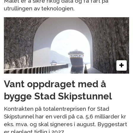
Målet er å sikre riktig data og få fart på
utrullingen av teknologien.
Vant oppdraget med å
bygge Stad Skipstunnel
Kontrakten på totalentreprisen for Stad
Skipstunnel har en verdi på ca. 5,6 milliarder kr
eks. mva. og skal signeres i august. Byggestart
er planlagt tidlig i 2027.