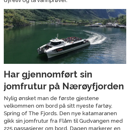
dyreliv og ta vannprøver.
Har gjennomført sin
jomfrutur på Nærøyfjorden
Nylig ønsket man de første gjestene
velkommen om bord på sitt nyeste fartøy,
Spring of The Fjords. Den nye katamaranen
gikk sin jomfrutur fra Flåm til Gudvangen med
225 passasjerer om bord. Dagen markerer en