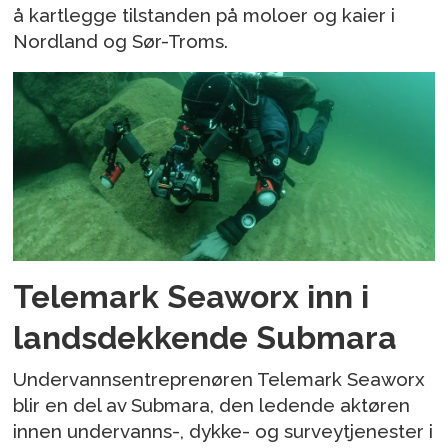
å kartlegge tilstanden på moloer og kaier i
Nordland og Sør-Troms.
Telemark Seaworx inn i
landsdekkende Submara
Undervannsentreprenøren Telemark Seaworx
blir en del av Submara, den ledende aktøren
innen undervanns-, dykke- og surveytjenester i