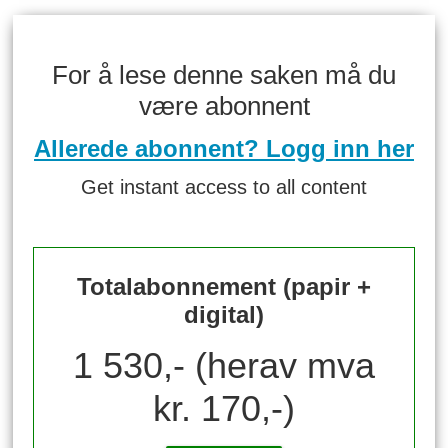
For å lese denne saken må du
være abonnent
Allerede abonnent? Logg inn her
Get instant access to all content
Totalabonnement (papir +
digital)
1 530,- (herav mva
kr. 170,-)