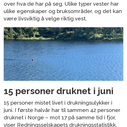
over hva de har på seg. Ulike typer vester har
ulike egenskaper og bruksområder, og det kan
være livsviktig å velge riktig vest.
15 personer druknet i juni
15 personer mistet livet i drukningsulykker i
juni. I første halvår har til sammen 42 personer
druknet i Norge – mot 17 på samme tid i fjor,
viser Redningsselskapets drukningsstatistikk.