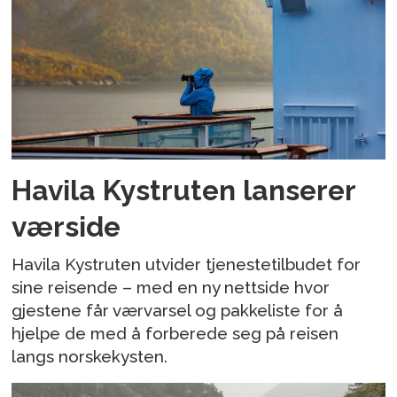
Havila Kystruten lanserer
værside
Havila Kystruten utvider tjenestetilbudet for
sine reisende – med en ny nettside hvor
gjestene får værvarsel og pakkeliste for å
hjelpe de med å forberede seg på reisen
langs norskekysten.