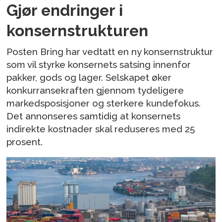
Gjør endringer i
konsernstrukturen
Posten Bring har vedtatt en ny konsernstruktur
som vil styrke konsernets satsing innenfor
pakker, gods og lager. Selskapet øker
konkurransekraften gjennom tydeligere
markedsposisjoner og sterkere kundefokus.
Det annonseres samtidig at konsernets
indirekte kostnader skal reduseres med 25
prosent.