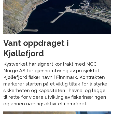
Vant oppdraget i
Kjøllefjord
Kystverket har signert kontrakt med NCC
Norge AS for gjennomføring av prosjektet
Kjøllefjord fiskerihavn i Finnmark. Kontrakten
markerer starten på et viktig tiltak for å styrke
sikkerheten og kapasiteten i havna, og legge
til rette for videre utvikling av fiskerinæringen
og annen næringsaktivitet i området.