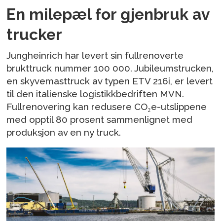
En milepæl for gjenbruk av
trucker
Jungheinrich har levert sin fullrenoverte
brukttruck nummer 100 000. Jubileumstrucken,
en skyvemasttruck av typen ETV 216i, er levert
til den italienske logistikkbedriften MVN.
Fullrenovering kan redusere CO₂e-utslippene
med opptil 80 prosent sammenlignet med
produksjon av en ny truck.