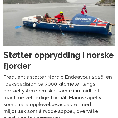
Støtter opprydding i norske
fjorder
Frequentis støtter Nordic Endeavour 2026, en
roekspedisjon på 3000 kilometer langs
norskekysten som skal samle inn midler til
maritime veldedige formål. Mannskapet vil
kombinere opplevelsesaspektet med
miljøtiltak som å rydde søppel, overvåke