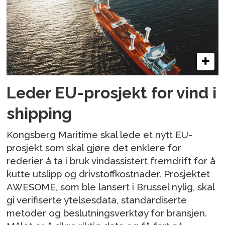
Leder EU-prosjekt for vind i
shipping
Kongsberg Maritime skal lede et nytt EU-
prosjekt som skal gjøre det enklere for
rederier å ta i bruk vindassistert fremdrift for å
kutte utslipp og drivstoffkostnader. Prosjektet
AWESOME, som ble lansert i Brussel nylig, skal
gi verifiserte ytelsesdata, standardiserte
metoder og beslutningsverktøy for bransjen.