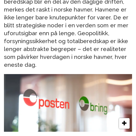
beredskap blir en del av den daglige driften,
merkes det raskt i norske havner. Havnene er
ikke lenger bare knutepunkter for varer. De er
blitt strategiske noder i en verden som er mer
uforutsigbar enn på lenge. Geopolitikk,
forsyningssikkerhet og totalberedskap er ikke
lenger abstrakte begreper – det er realiteter
som påvirker hverdagen i norske havner, hver
eneste dag.