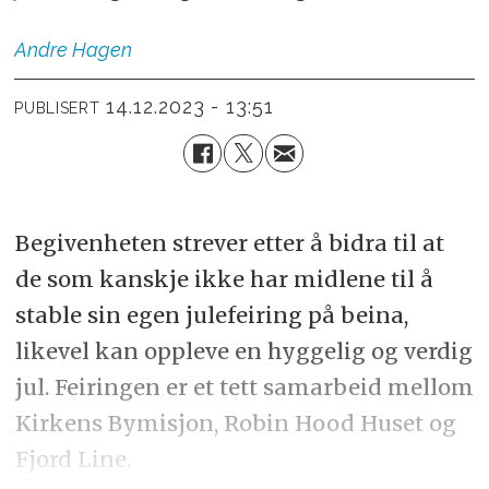
Andre
Hagen
14.12.2023 - 13:51
PUBLISERT
Begivenheten strever etter å bidra til at
de som kanskje ikke har midlene til å
stable sin egen julefeiring på beina,
likevel kan oppleve en hyggelig og verdig
jul. Feiringen er et tett samarbeid mellom
Kirkens Bymisjon, Robin Hood Huset og
Fjord Line.