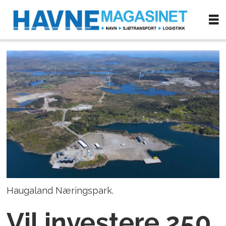
Haugaland Næringspark.
Vil investere 250