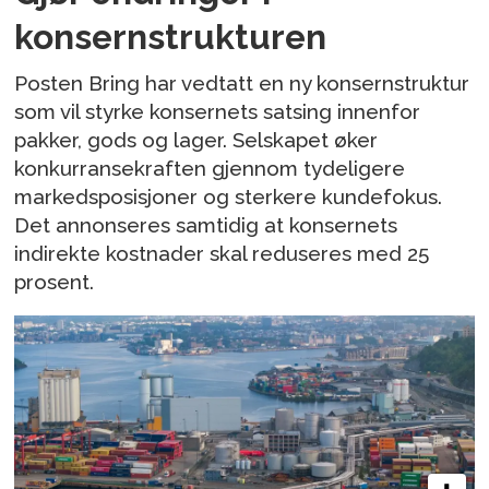
konsernstrukturen
Posten Bring har vedtatt en ny konsernstruktur
som vil styrke konsernets satsing innenfor
pakker, gods og lager. Selskapet øker
konkurransekraften gjennom tydeligere
markedsposisjoner og sterkere kundefokus.
Det annonseres samtidig at konsernets
indirekte kostnader skal reduseres med 25
prosent.