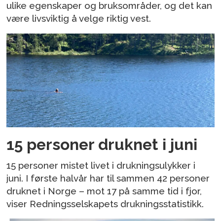
ulike egenskaper og bruksområder, og det kan
være livsviktig å velge riktig vest.
15 personer druknet i juni
15 personer mistet livet i drukningsulykker i
juni. I første halvår har til sammen 42 personer
druknet i Norge – mot 17 på samme tid i fjor,
viser Redningsselskapets drukningsstatistikk.