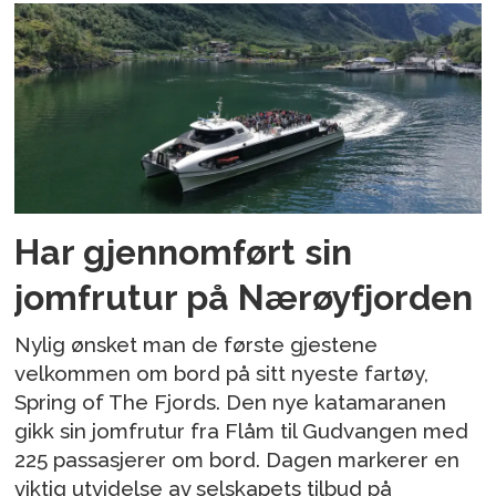
Har gjennomført sin
jomfrutur på Nærøyfjorden
Nylig ønsket man de første gjestene
velkommen om bord på sitt nyeste fartøy,
Spring of The Fjords. Den nye katamaranen
gikk sin jomfrutur fra Flåm til Gudvangen med
225 passasjerer om bord. Dagen markerer en
viktig utvidelse av selskapets tilbud på