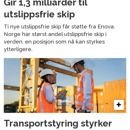
Gir 1,3 milliarder til
utslippsfrie skip
Ti nye utslippsfrie skip får støtte fra Enova.
Norge har størst andel utslippsfrie skip i
verden, en posisjon som nå kan styrkes
ytterligere.
Transportstyring styrker