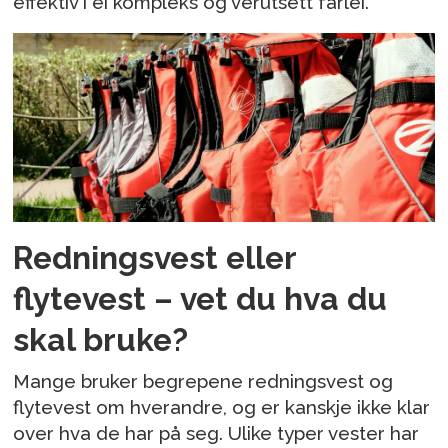
effektiv i ei kompleks og vêrutsett farlei.
Redningsvest eller
flytevest – vet du hva du
skal bruke?
Mange bruker begrepene redningsvest og
flytevest om hverandre, og er kanskje ikke klar
over hva de har på seg. Ulike typer vester har