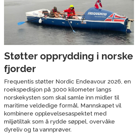
Støtter opprydding i norske
fjorder
Frequentis støtter Nordic Endeavour 2026, en
roekspedisjon på 3000 kilometer langs
norskekysten som skal samle inn midler til
maritime veldedige formål. Mannskapet vil
kombinere opplevelsesaspektet med
miljøtiltak som å rydde søppel, overvåke
dyreliv og ta vannprøver.