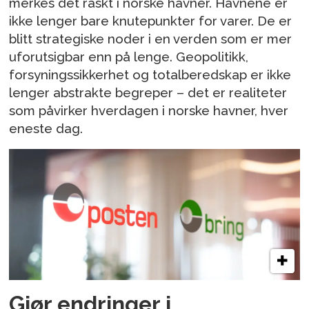
merkes det raskt i norske havner. Havnene er
ikke lenger bare knutepunkter for varer. De er
blitt strategiske noder i en verden som er mer
uforutsigbar enn på lenge. Geopolitikk,
forsyningssikkerhet og totalberedskap er ikke
lenger abstrakte begreper – det er realiteter
som påvirker hverdagen i norske havner, hver
eneste dag.
Gjør endringer i