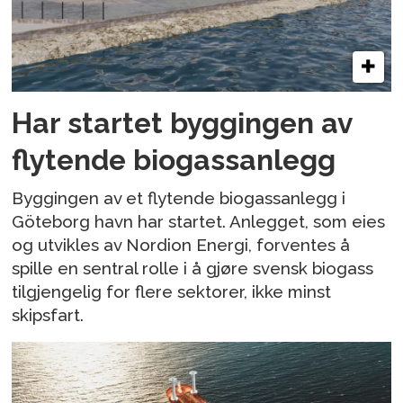
Har startet byggingen av
flytende biogassanlegg
Byggingen av et flytende biogassanlegg i
Göteborg havn har startet. Anlegget, som eies
og utvikles av Nordion Energi, forventes å
spille en sentral rolle i å gjøre svensk biogass
tilgjengelig for flere sektorer, ikke minst
skipsfart.