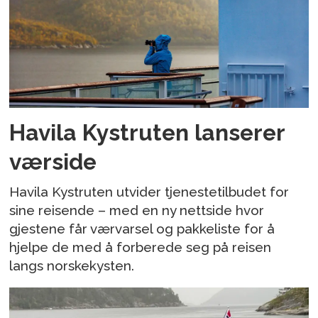
Havila Kystruten lanserer
værside
Havila Kystruten utvider tjenestetilbudet for
sine reisende – med en ny nettside hvor
gjestene får værvarsel og pakkeliste for å
hjelpe de med å forberede seg på reisen
langs norskekysten.