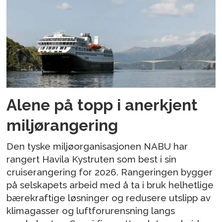
Alene på topp i anerkjent
miljørangering
Den tyske miljøorganisasjonen NABU har
rangert Havila Kystruten som best i sin
cruiserangering for 2026. Rangeringen bygger
på selskapets arbeid med å ta i bruk helhetlige
bærekraftige løsninger og redusere utslipp av
klimagasser og luftforurensning langs