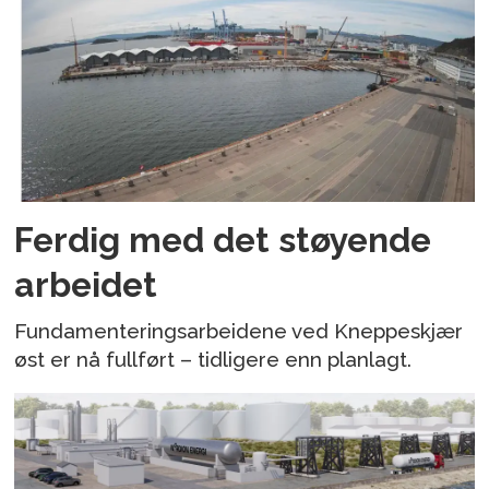
Ferdig med det støyende
arbeidet
Fundamenteringsarbeidene ved Kneppeskjær
øst er nå fullført – tidligere enn planlagt.