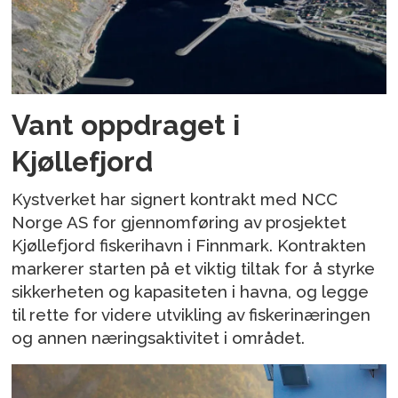
Vant oppdraget i
Kjøllefjord
Kystverket har signert kontrakt med NCC
Norge AS for gjennomføring av prosjektet
Kjøllefjord fiskerihavn i Finnmark. Kontrakten
markerer starten på et viktig tiltak for å styrke
sikkerheten og kapasiteten i havna, og legge
til rette for videre utvikling av fiskerinæringen
og annen næringsaktivitet i området.