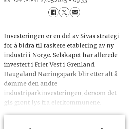
27.05.2025 - 09:33
SIST OPPDATERT
Investeringen er en del av Sivas strategi
for å bidra til raskere etablering av ny
industri i Norge. Selskapet har allerede
investert i Frier Vest i Grenland.
Haugaland Næringspark blir etter alt å
dømme den andre
industriparkinvesteringen, dersom det
gis grønt lys fra eierkommunene.