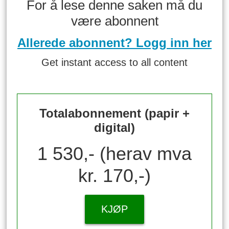
For å lese denne saken må du
være abonnent
Allerede abonnent? Logg inn her
Get instant access to all content
Totalabonnement (papir +
digital)
1 530,- (herav mva
kr. 170,-)
KJØP