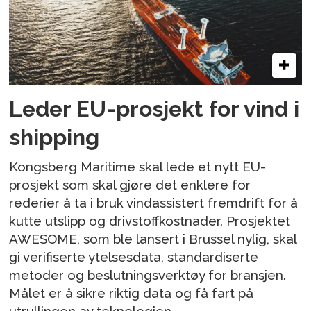
Leder EU-prosjekt for vind i
shipping
Kongsberg Maritime skal lede et nytt EU-
prosjekt som skal gjøre det enklere for
rederier å ta i bruk vindassistert fremdrift for å
kutte utslipp og drivstoffkostnader. Prosjektet
AWESOME, som ble lansert i Brussel nylig, skal
gi verifiserte ytelsesdata, standardiserte
metoder og beslutningsverktøy for bransjen.
Målet er å sikre riktig data og få fart på
utrullingen av teknologien.