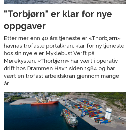
"Torbjørn" er klar for nye
oppgaver
Etter mer enn 40 års tjeneste er «Thorbjørn»,
havnas trofaste portalkran, klar for ny tjeneste
hos sin nye eier Myklebust Verft på
Mørekysten. «Thorbjørn» har vært i operativ
drift hos Drammen Havn siden 1984 og har
vært en trofast arbeidskran gjennom mange
år.