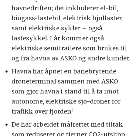
havnedriften; det inkluderer el-bil,
biogass-lastebil, elektrisk hjullaster,
samt elektriske sykler – også
lastesykkel. I år kommer også
elektriske semitrailere som brukes til
og fra havna av ASKO og andre kunder.
Havna har åpnet en banebrytende
droneterminal sammen med ASKO
som gjør havna i stand til å ta imot
autonome, elektriske sjø-droner for
trafikk over fjorden!
De har arbeidet målrettet med tiltak
som reduserer og fjerner CO2-utslipp,