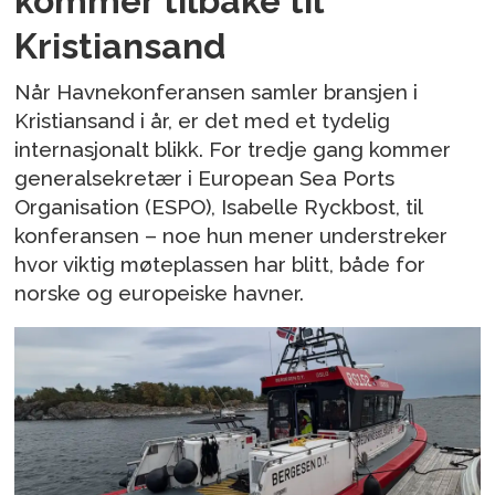
kommer tilbake til
Kristiansand
Når Havnekonferansen samler bransjen i
Kristiansand i år, er det med et tydelig
internasjonalt blikk. For tredje gang kommer
generalsekretær i European Sea Ports
Organisation (ESPO), Isabelle Ryckbost, til
konferansen – noe hun mener understreker
hvor viktig møteplassen har blitt, både for
norske og europeiske havner.