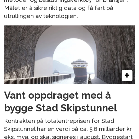
Målet er å sikre riktig data og få fart på
utrullingen av teknologien.
Vant oppdraget med å
bygge Stad Skipstunnel
Kontrakten på totalentreprisen for Stad
Skipstunnel har en verdi på ca. 5,6 milliarder kr
eks. mva. og skal signeres i august. Byggestart