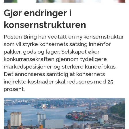
Gjør endringer i
konsernstrukturen
Posten Bring har vedtatt en ny konsernstruktur
som vil styrke konsernets satsing innenfor
pakker, gods og lager. Selskapet øker
konkurransekraften gjennom tydeligere
markedsposisjoner og sterkere kundefokus.
Det annonseres samtidig at konsernets
indirekte kostnader skal reduseres med 25
prosent.