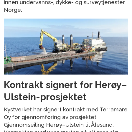
innen undervanns-, dykke- og surveytjenester i
Norge.
Kontrakt signert for Herøy–
Ulstein-prosjektet
Kystverket har signert kontrakt med Terramare
Oy for gjennomføring av prosjektet
Gjennomseiling Herøy–Ulstein til Ålesund.