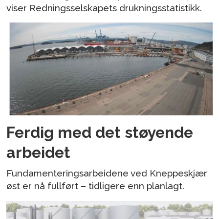
viser Redningsselskapets drukningsstatistikk.
Ferdig med det støyende
arbeidet
Fundamenteringsarbeidene ved Kneppeskjær
øst er nå fullført – tidligere enn planlagt.