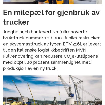
En milepæl for gjenbruk av
trucker
Jungheinrich har levert sin fullrenoverte
brukttruck nummer 100 000. Jubileumstrucken,
en skyvemasttruck av typen ETV 216i, er levert
til den italienske logistikkbedriften MVN.
Fullrenovering kan redusere CO₂e-utslippene
med opptil 80 prosent sammenlignet med
produksjon av en ny truck.