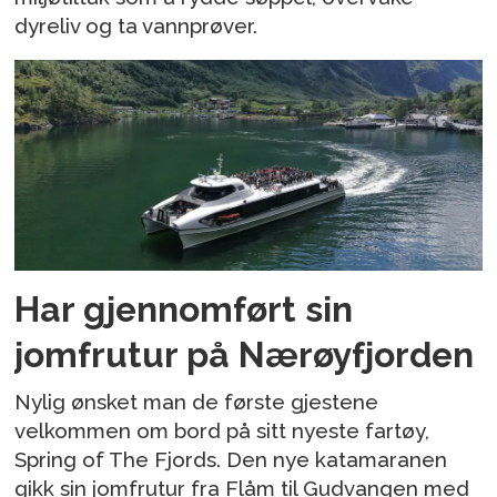
dyreliv og ta vannprøver.
Har gjennomført sin
jomfrutur på Nærøyfjorden
Nylig ønsket man de første gjestene
velkommen om bord på sitt nyeste fartøy,
Spring of The Fjords. Den nye katamaranen
gikk sin jomfrutur fra Flåm til Gudvangen med