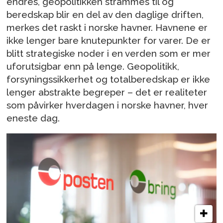
endres, geopolitikken strammes til og
beredskap blir en del av den daglige driften,
merkes det raskt i norske havner. Havnene er
ikke lenger bare knutepunkter for varer. De er
blitt strategiske noder i en verden som er mer
uforutsigbar enn på lenge. Geopolitikk,
forsyningssikkerhet og totalberedskap er ikke
lenger abstrakte begreper – det er realiteter
som påvirker hverdagen i norske havner, hver
eneste dag.