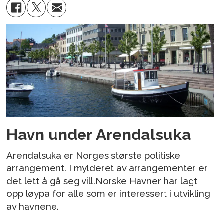
Havn under Arendalsuka
Arendalsuka er Norges største politiske
arrangement. I mylderet av arrangementer er
det lett å gå seg vill.Norske Havner har lagt
opp løypa for alle som er interessert i utvikling
av havnene.