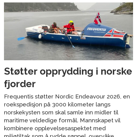
Støtter opprydding i norske
fjorder
Frequentis støtter Nordic Endeavour 2026, en
roekspedisjon på 3000 kilometer langs
norskekysten som skal samle inn midler til
maritime veldedige formål. Mannskapet vil
kombinere opplevelsesaspektet med
miljøtiltak som å rydde søppel, overvåke