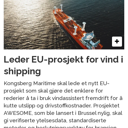
Leder EU-prosjekt for vind i
shipping
Kongsberg Maritime skal lede et nytt EU-
prosjekt som skal gjøre det enklere for
rederier å ta i bruk vindassistert fremdrift for å
kutte utslipp og drivstoffkostnader. Prosjektet
AWESOME, som ble lansert i Brussel nylig, skal
gi verifiserte ytelsesdata, standardiserte
metoder og beslutningsverktøy for bransjen.