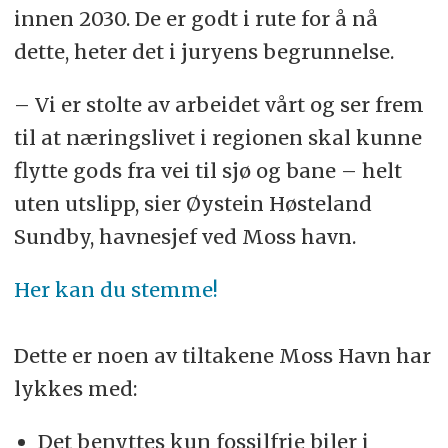
innen 2030. De er godt i rute for å nå
dette, heter det i juryens begrunnelse.
– Vi er stolte av arbeidet vårt og ser frem
til at næringslivet i regionen skal kunne
flytte gods fra vei til sjø og bane – helt
uten utslipp, sier Øystein Høsteland
Sundby, havnesjef ved Moss havn.
Her kan du stemme!
Dette er noen av tiltakene Moss Havn har
lykkes med:
Det benyttes kun fossilfrie biler i