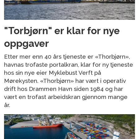
"Torbjørn" er klar for nye
oppgaver
Etter mer enn 40 års tjeneste er «Thorbjørn»,
havnas trofaste portalkran, klar for ny tjeneste
hos sin nye eier Myklebust Verft på
Mørekysten. «Thorbjørn» har vært i operativ
drift hos Drammen Havn siden 1984 og har
vært en trofast arbeidskran gjennom mange
år.