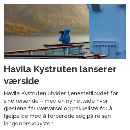
Havila Kystruten lanserer
værside
Havila Kystruten utvider tjenestetilbudet for
sine reisende – med en ny nettside hvor
gjestene får værvarsel og pakkeliste for å
hjelpe de med å forberede seg på reisen
langs norskekysten.