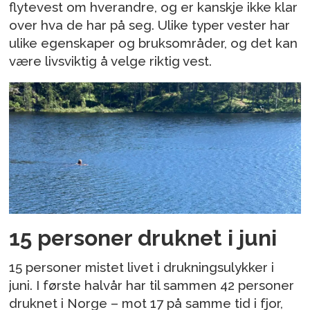
flytevest om hverandre, og er kanskje ikke klar
over hva de har på seg. Ulike typer vester har
ulike egenskaper og bruksområder, og det kan
være livsviktig å velge riktig vest.
15 personer druknet i juni
15 personer mistet livet i drukningsulykker i
juni. I første halvår har til sammen 42 personer
druknet i Norge – mot 17 på samme tid i fjor,