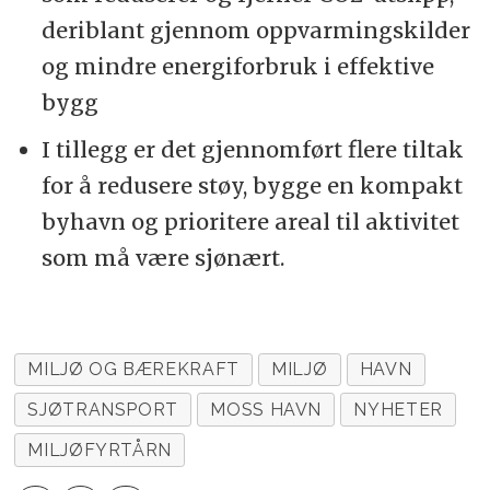
deriblant gjennom oppvarmingskilder
og mindre energiforbruk i effektive
bygg
I tillegg er det gjennomført flere tiltak
for å redusere støy, bygge en kompakt
byhavn og prioritere areal til aktivitet
som må være sjønært.
MILJØ OG BÆREKRAFT
MILJØ
HAVN
SJØTRANSPORT
MOSS HAVN
NYHETER
MILJØFYRTÅRN