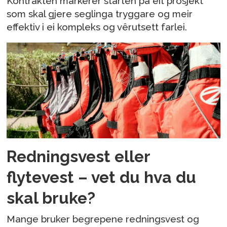
Kontrakten markerer starten på eit prosjekt
som skal gjere seglinga tryggare og meir
effektiv i ei kompleks og vêrutsett farlei.
Redningsvest eller
flytevest – vet du hva du
skal bruke?
Mange bruker begrepene redningsvest og