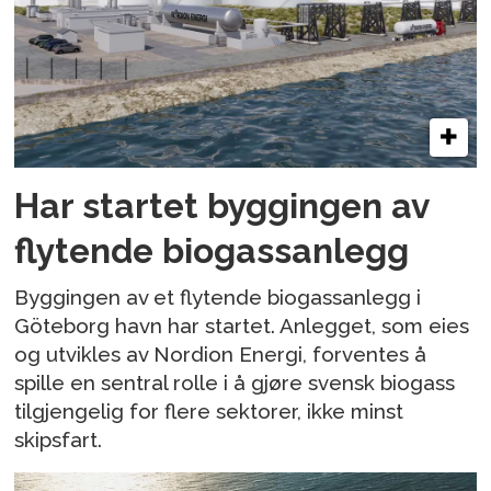
Har startet byggingen av
flytende biogassanlegg
Byggingen av et flytende biogassanlegg i
Göteborg havn har startet. Anlegget, som eies
og utvikles av Nordion Energi, forventes å
spille en sentral rolle i å gjøre svensk biogass
tilgjengelig for flere sektorer, ikke minst
skipsfart.