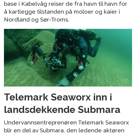
base i Kabelvåg reiser de fra havn til havn for
å kartlegge tilstanden på moloer og kaier i
Nordland og Sør-Troms.
Telemark Seaworx inn i
landsdekkende Submara
Undervannsentreprenøren Telemark Seaworx
blir en del av Submara, den ledende aktøren