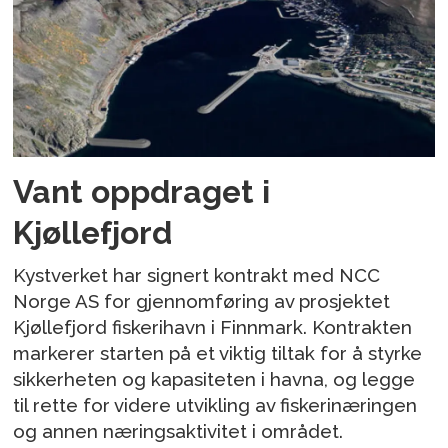
Vant oppdraget i
Kjøllefjord
Kystverket har signert kontrakt med NCC
Norge AS for gjennomføring av prosjektet
Kjøllefjord fiskerihavn i Finnmark. Kontrakten
markerer starten på et viktig tiltak for å styrke
sikkerheten og kapasiteten i havna, og legge
til rette for videre utvikling av fiskerinæringen
og annen næringsaktivitet i området.