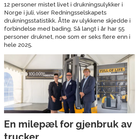
12 personer mistet livet i drukningsulykker i
Norge i juli, viser Redningsselskapets
drukningsstatistikk. Åtte av ulykkene skjedde i
forbindelse med bading. Så langt i år har 55
personer druknet, noe som er seks flere enn i
hele 2025.
En milepæl for gjenbruk av
trucker