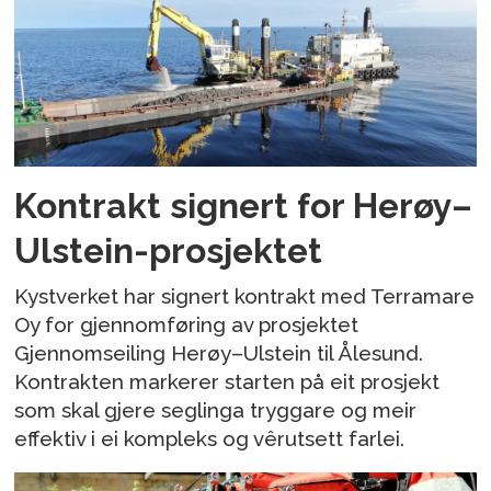
Kontrakt signert for Herøy–
Ulstein-prosjektet
Kystverket har signert kontrakt med Terramare
Oy for gjennomføring av prosjektet
Gjennomseiling Herøy–Ulstein til Ålesund.
Kontrakten markerer starten på eit prosjekt
som skal gjere seglinga tryggare og meir
effektiv i ei kompleks og vêrutsett farlei.