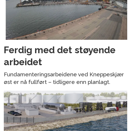
Ferdig med det støyende
arbeidet
Fundamenteringsarbeidene ved Kneppeskjær
øst er nå fullført – tidligere enn planlagt.