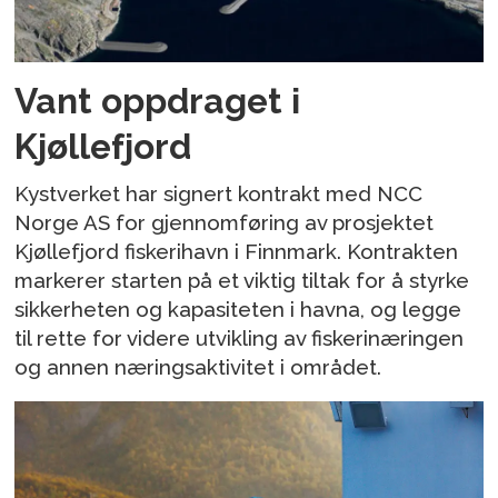
Vant oppdraget i
Kjøllefjord
Kystverket har signert kontrakt med NCC
Norge AS for gjennomføring av prosjektet
Kjøllefjord fiskerihavn i Finnmark. Kontrakten
markerer starten på et viktig tiltak for å styrke
sikkerheten og kapasiteten i havna, og legge
til rette for videre utvikling av fiskerinæringen
og annen næringsaktivitet i området.