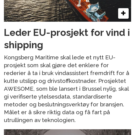
Leder EU-prosjekt for vind i
shipping
Kongsberg Maritime skal lede et nytt EU-
prosjekt som skal gjøre det enklere for
rederier å ta i bruk vindassistert fremdrift for å
kutte utslipp og drivstoffkostnader. Prosjektet
AWESOME, som ble lansert i Brussel nylig, skal
gi verifiserte ytelsesdata, standardiserte
metoder og beslutningsverktøy for bransjen.
Målet er å sikre riktig data og få fart på
utrullingen av teknologien.