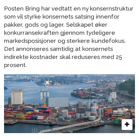
Posten Bring har vedtatt en ny konsernstruktur
som vil styrke konsernets satsing innenfor
pakker, gods og lager. Selskapet øker
konkurransekraften gjennom tydeligere
markedsposisjoner og sterkere kundefokus.
Det annonseres samtidig at konsernets
indirekte kostnader skal reduseres med 25
prosent.