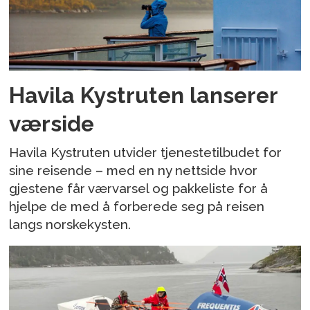
Havila Kystruten lanserer
værside
Havila Kystruten utvider tjenestetilbudet for
sine reisende – med en ny nettside hvor
gjestene får værvarsel og pakkeliste for å
hjelpe de med å forberede seg på reisen
langs norskekysten.