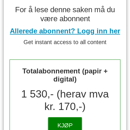
For å lese denne saken må du
være abonnent
Allerede abonnent? Logg inn her
Get instant access to all content
Totalabonnement (papir +
digital)
1 530,- (herav mva
kr. 170,-)
KJØP