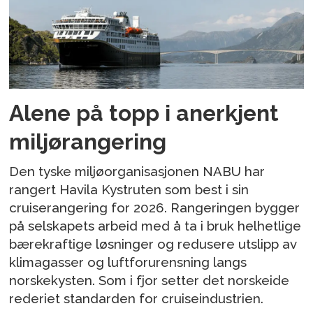
Alene på topp i anerkjent
miljørangering
Den tyske miljøorganisasjonen NABU har
rangert Havila Kystruten som best i sin
cruiserangering for 2026. Rangeringen bygger
på selskapets arbeid med å ta i bruk helhetlige
bærekraftige løsninger og redusere utslipp av
klimagasser og luftforurensning langs
norskekysten. Som i fjor setter det norskeide
rederiet standarden for cruiseindustrien.