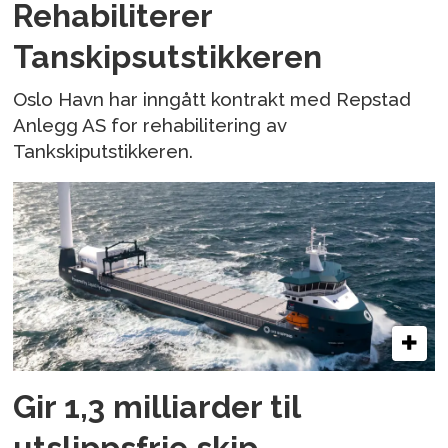
Rehabiliterer
Tanskipsutstikkeren
Oslo Havn har inngått kontrakt med Repstad
Anlegg AS for rehabilitering av
Tankskiputstikkeren.
Gir 1,3 milliarder til
utslippsfrie skip