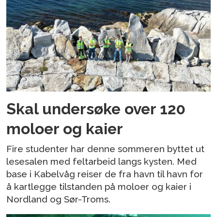
Skal undersøke over 120
moloer og kaier
Fire studenter har denne sommeren byttet ut
lesesalen med feltarbeid langs kysten. Med
base i Kabelvåg reiser de fra havn til havn for
å kartlegge tilstanden på moloer og kaier i
Nordland og Sør-Troms.