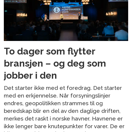
To dager som flytter
bransjen – og deg som
jobber i den
Det starter ikke med et foredrag. Det starter
med en erkjennelse. Når forsyningslinjer
endres, geopolitikken strammes til og
beredskap blir en del av den daglige driften,
merkes det raskt i norske havner. Havnene er
ikke lenger bare knutepunkter for varer. De er