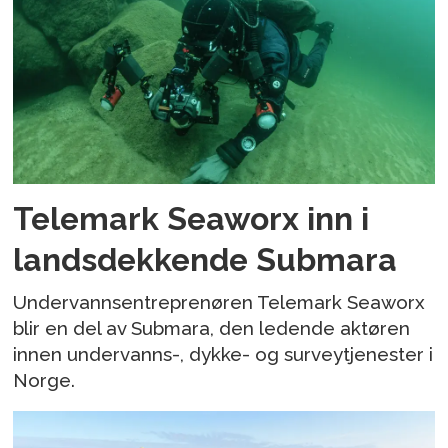
Telemark Seaworx inn i
landsdekkende Submara
Undervannsentreprenøren Telemark Seaworx
blir en del av Submara, den ledende aktøren
innen undervanns-, dykke- og surveytjenester i
Norge.