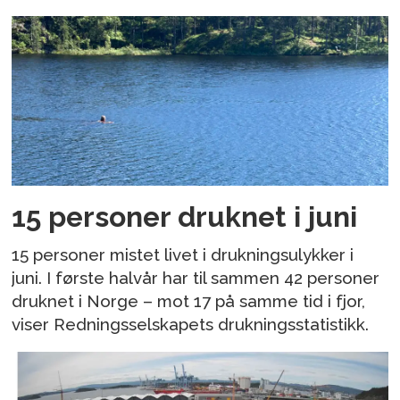
15 personer druknet i juni
15 personer mistet livet i drukningsulykker i
juni. I første halvår har til sammen 42 personer
druknet i Norge – mot 17 på samme tid i fjor,
viser Redningsselskapets drukningsstatistikk.