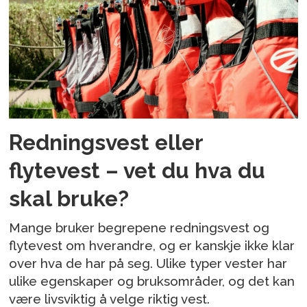
Redningsvest eller
flytevest – vet du hva du
skal bruke?
Mange bruker begrepene redningsvest og
flytevest om hverandre, og er kanskje ikke klar
over hva de har på seg. Ulike typer vester har
ulike egenskaper og bruksområder, og det kan
være livsviktig å velge riktig vest.