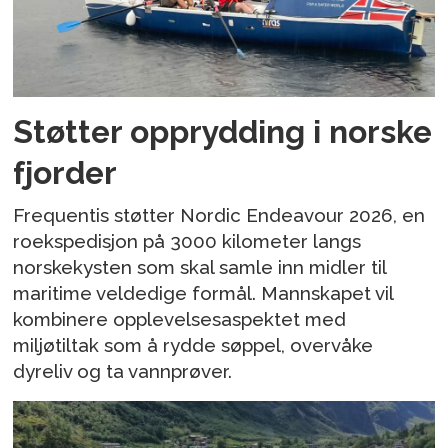
Støtter opprydding i norske
fjorder
Frequentis støtter Nordic Endeavour 2026, en
roekspedisjon på 3000 kilometer langs
norskekysten som skal samle inn midler til
maritime veldedige formål. Mannskapet vil
kombinere opplevelsesaspektet med
miljøtiltak som å rydde søppel, overvåke
dyreliv og ta vannprøver.