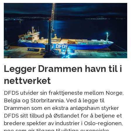
Legger Drammen havn til i
nettverket
DFDS utvider sin frakttjeneste mellom Norge,
Belgia og Storbritannia. Ved å legge til
Drammen som en ekstra anløpshavn styrker
DFDS sitt tilbud på Østlandet for å betjene et
bredere spekter av industrier i Oslo-regionen,
noe som gir tilgang til viktige europeiske