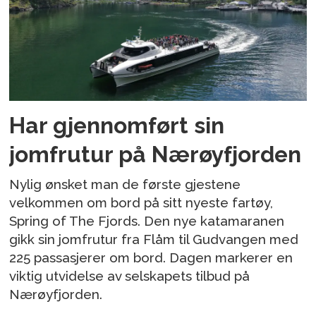
Har gjennomført sin
jomfrutur på Nærøyfjorden
Nylig ønsket man de første gjestene
velkommen om bord på sitt nyeste fartøy,
Spring of The Fjords. Den nye katamaranen
gikk sin jomfrutur fra Flåm til Gudvangen med
225 passasjerer om bord. Dagen markerer en
viktig utvidelse av selskapets tilbud på
Nærøyfjorden.