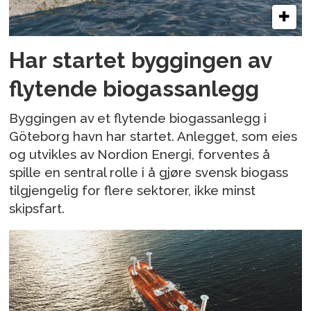
Har startet byggingen av
flytende biogassanlegg
Byggingen av et flytende biogassanlegg i
Göteborg havn har startet. Anlegget, som eies
og utvikles av Nordion Energi, forventes å
spille en sentral rolle i å gjøre svensk biogass
tilgjengelig for flere sektorer, ikke minst
skipsfart.