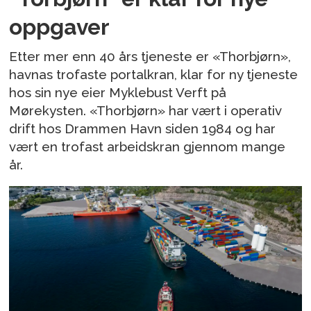
oppgaver
Etter mer enn 40 års tjeneste er «Thorbjørn»,
havnas trofaste portalkran, klar for ny tjeneste
hos sin nye eier Myklebust Verft på
Mørekysten. «Thorbjørn» har vært i operativ
drift hos Drammen Havn siden 1984 og har
vært en trofast arbeidskran gjennom mange
år.