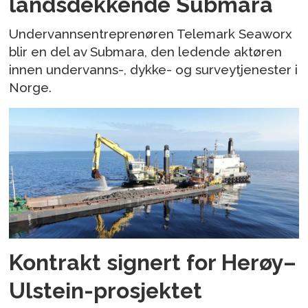
landsdekkende Submara
Undervannsentreprenøren Telemark Seaworx
blir en del av Submara, den ledende aktøren
innen undervanns-, dykke- og surveytjenester i
Norge.
Kontrakt signert for Herøy–
Ulstein-prosjektet