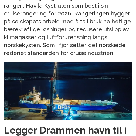
rangert Havila Kystruten som best i sin
cruiserangering for 2026. Rangeringen bygger
på selskapets arbeid med å ta i bruk helhetlige
bærekraftige løsninger og redusere utslipp av
klimagasser og luftforurensning langs
norskekysten. Som i fjor setter det norskeide
rederiet standarden for cruiseindustrien.
Legger Drammen havn til i