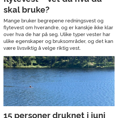
skal bruke?
Mange bruker begrepene redningsvest og
flytevest om hverandre, og er kanskje ikke klar
over hva de har på seg. Ulike typer vester har
ulike egenskaper og bruksområder, og det kan
være livsviktig å velge riktig vest.
15 personer druknet i juni