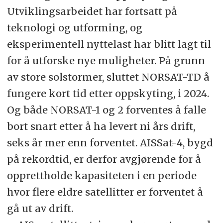
Utviklingsarbeidet har fortsatt på
teknologi og utforming, og
eksperimentell nyttelast har blitt lagt til
for å utforske nye muligheter. På grunn
av store solstormer, sluttet NORSAT-TD å
fungere kort tid etter oppskyting, i 2024.
Og både NORSAT-1 og 2 forventes å falle
bort snart etter å ha levert ni års drift,
seks år mer enn forventet. AISSat-4, bygd
på rekordtid, er derfor avgjørende for å
opprettholde kapasiteten i en periode
hvor flere eldre satellitter er forventet å
gå ut av drift.