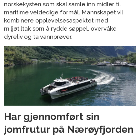
norskekysten som skal samle inn midler til
maritime veldedige formål. Mannskapet vil
kombinere opplevelsesaspektet med
miljøtiltak som å rydde søppel, overvåke
dyreliv og ta vannprøver.
Har gjennomført sin
jomfrutur på Nærøyfjorden