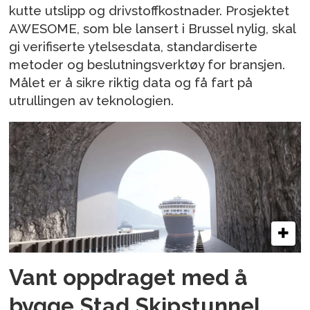
kutte utslipp og drivstoffkostnader. Prosjektet
AWESOME, som ble lansert i Brussel nylig, skal
gi verifiserte ytelsesdata, standardiserte
metoder og beslutningsverktøy for bransjen.
Målet er å sikre riktig data og få fart på
utrullingen av teknologien.
Vant oppdraget med å
bygge Stad Skipstunnel