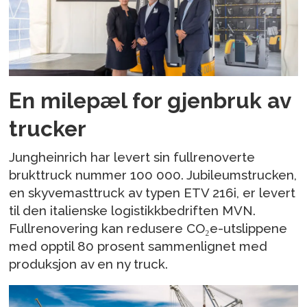
En milepæl for gjenbruk av
trucker
Jungheinrich har levert sin fullrenoverte
brukttruck nummer 100 000. Jubileumstrucken,
en skyvemasttruck av typen ETV 216i, er levert
til den italienske logistikkbedriften MVN.
Fullrenovering kan redusere CO₂e-utslippene
med opptil 80 prosent sammenlignet med
produksjon av en ny truck.