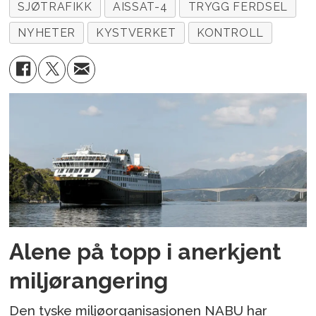
SJØTRAFIKK
AISSAT-4
TRYGG FERDSEL
NYHETER
KYSTVERKET
KONTROLL
Alene på topp i anerkjent
miljørangering
Den tyske miljøorganisasjonen NABU har