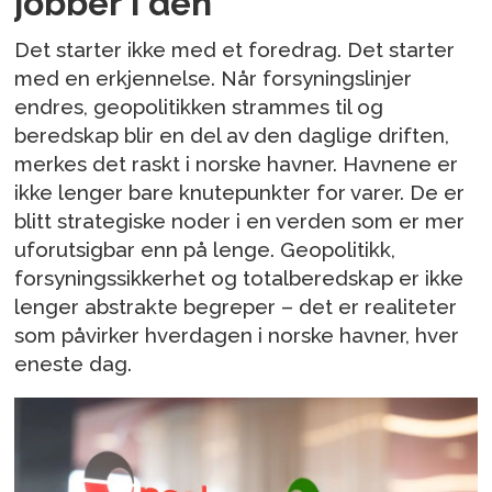
jobber i den
Det starter ikke med et foredrag. Det starter
med en erkjennelse. Når forsyningslinjer
endres, geopolitikken strammes til og
beredskap blir en del av den daglige driften,
merkes det raskt i norske havner. Havnene er
ikke lenger bare knutepunkter for varer. De er
blitt strategiske noder i en verden som er mer
uforutsigbar enn på lenge. Geopolitikk,
forsyningssikkerhet og totalberedskap er ikke
lenger abstrakte begreper – det er realiteter
som påvirker hverdagen i norske havner, hver
eneste dag.