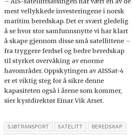
– AIS-satellittsatsingen har vært en av de
mest vellykkede investeringene i norsk
maritim beredskap. Det er svært gledelig
å se hvor stor samfunnsnytte vi har klart
å skape gjennom disse små satellittene –
fra tryggere ferdsel og bedre beredskap
til styrket overvåking av enorme
havområder. Oppskytingen av AISSat-4
er et viktig steg for å sikre denne
kapasiteten også i årene som kommer,
sier kystdirektør Einar Vik Arset.
SJØTRANSPORT
SATELITT
BEREDSKAP