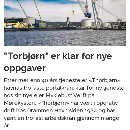
"Torbjørn" er klar for nye
oppgaver
Etter mer enn 40 års tjeneste er «Thorbjørn»,
havnas trofaste portalkran, klar for ny tjeneste
hos sin nye eier Myklebust Verft på
Mørekysten. «Thorbjørn» har vært i operativ
drift hos Drammen Havn siden 1984 og har
vært en trofast arbeidskran gjennom mange
år.