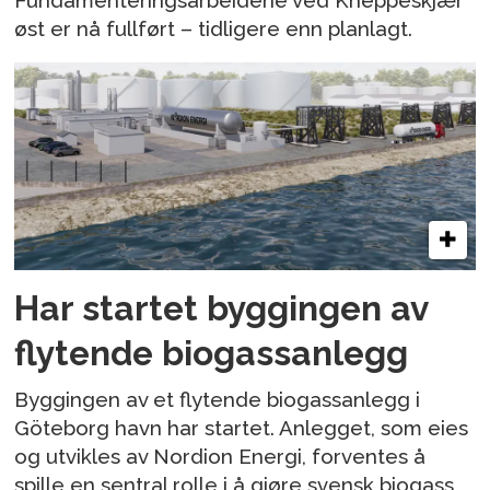
Fundamenteringsarbeidene ved Kneppeskjær
øst er nå fullført – tidligere enn planlagt.
Har startet byggingen av
flytende biogassanlegg
Byggingen av et flytende biogassanlegg i
Göteborg havn har startet. Anlegget, som eies
og utvikles av Nordion Energi, forventes å
spille en sentral rolle i å gjøre svensk biogass