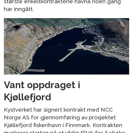
største enkeltkontraktene havna noen gang
har inngått.
Vant oppdraget i
Kjøllefjord
Kystverket har signert kontrakt med NCC
Norge AS for gjennomføring av prosjektet
Kjøllefjord fiskerihavn i Finnmark. Kontrakten
markerer starten på et viktig tiltak for å styrke