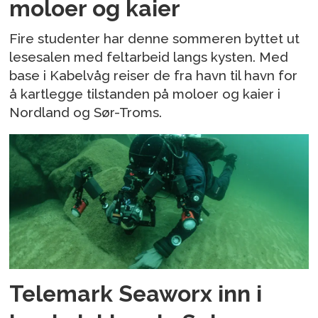
moloer og kaier
Fire studenter har denne sommeren byttet ut
lesesalen med feltarbeid langs kysten. Med
base i Kabelvåg reiser de fra havn til havn for
å kartlegge tilstanden på moloer og kaier i
Nordland og Sør-Troms.
Telemark Seaworx inn i