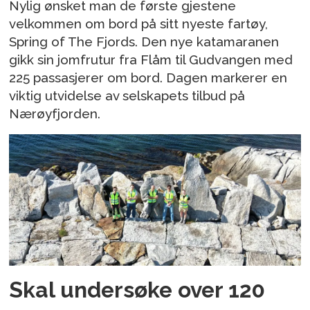
Nylig ønsket man de første gjestene
velkommen om bord på sitt nyeste fartøy,
Spring of The Fjords. Den nye katamaranen
gikk sin jomfrutur fra Flåm til Gudvangen med
225 passasjerer om bord. Dagen markerer en
viktig utvidelse av selskapets tilbud på
Nærøyfjorden.
Skal undersøke over 120