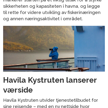
sikkerheten og kapasiteten i havna, og legge
til rette for videre utvikling av fiskerinæringen
og annen næringsaktivitet i området.
Havila Kystruten lanserer
værside
Havila Kystruten utvider tjenestetilbudet for
sine reisende – med en ny nettside hvor