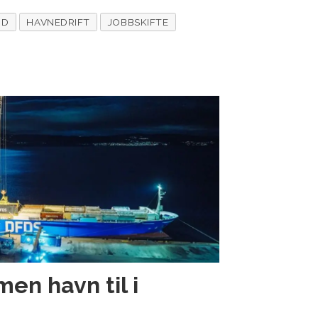
ND
HAVNEDRIFT
JOBBSKIFTE
n havn til i