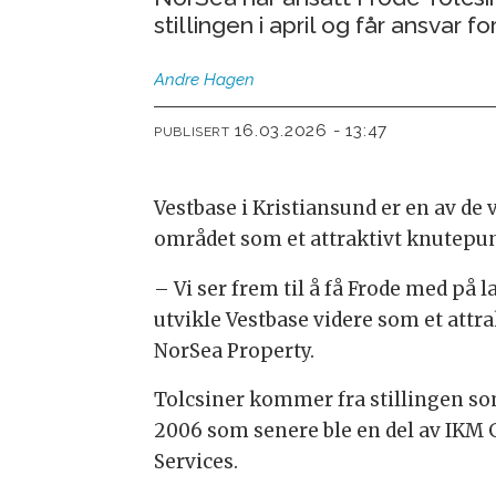
stillingen i april og får ansvar
Andre
Hagen
16.03.2026 - 13:47
PUBLISERT
Vestbase i Kristiansund er en av de
området som et attraktivt knutepun
– Vi ser frem til å få Frode med på l
utvikle Vestbase videre som et attr
NorSea Property.
Tolcsiner kommer fra stillingen so
2006 som senere ble en del av IKM G
Services.