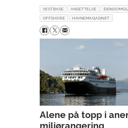
VESTBASE
ANSETTELSE
EIENDOMSS
OFFSHORE
HAVNEMAGASINET
Alene på topp i ane
miljørangering