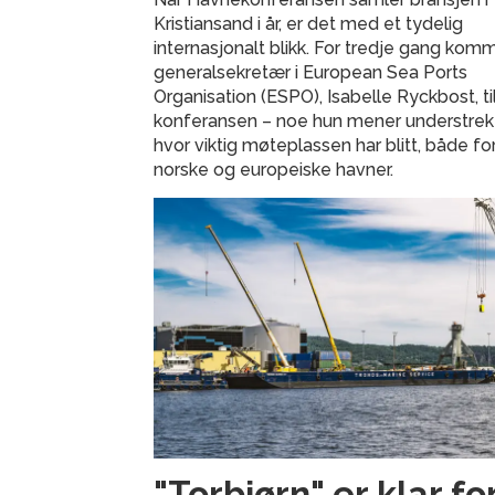
Kristiansand i år, er det med et tydelig
internasjonalt blikk. For tredje gang kom
generalsekretær i European Sea Ports
Organisation (ESPO), Isabelle Ryckbost, ti
konferansen – noe hun mener understrek
hvor viktig møteplassen har blitt, både fo
norske og europeiske havner.
"Torbjørn" er klar fo