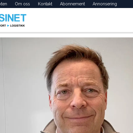
kten
Om oss
Kontakt
Abonnement
Annonsering