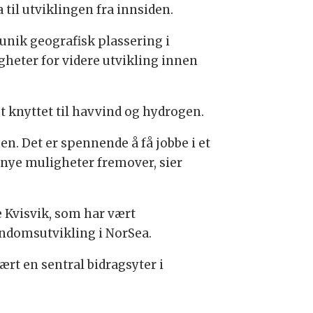
til utviklingen fra innsiden.
 unik geografisk plassering i
gheter for videre utvikling innen
t knyttet til havvind og hydrogen.
en. Det er spennende å få jobbe i et
nye muligheter fremover, sier
e Kvisvik, som har vært
endomsutvikling i NorSea.
rt en sentral bidragsyter i