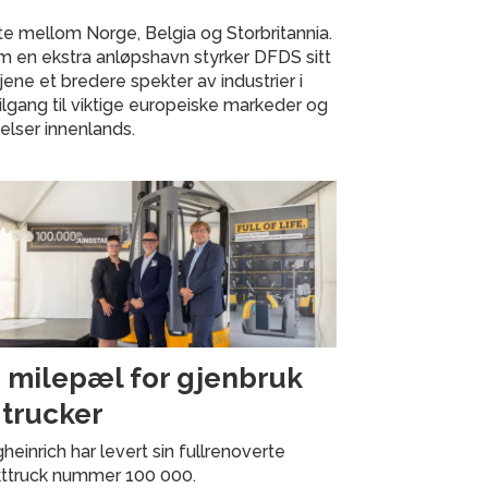
te mellom Norge, Belgia og Storbritannia.
 en ekstra anløpshavn styrker DFDS sitt
jene et bredere spekter av industrier i
ilgang til viktige europeiske markeder og
elser innenlands.
 milepæl for gjenbruk
 trucker
heinrich har levert sin fullrenoverte
kttruck nummer 100 000.