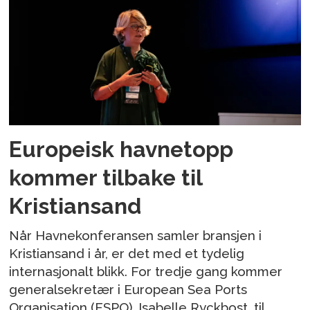
Europeisk havnetopp
kommer tilbake til
Kristiansand
Når Havnekonferansen samler bransjen i
Kristiansand i år, er det med et tydelig
internasjonalt blikk. For tredje gang kommer
generalsekretær i European Sea Ports
Organisation (ESPO), Isabelle Ryckbost, til