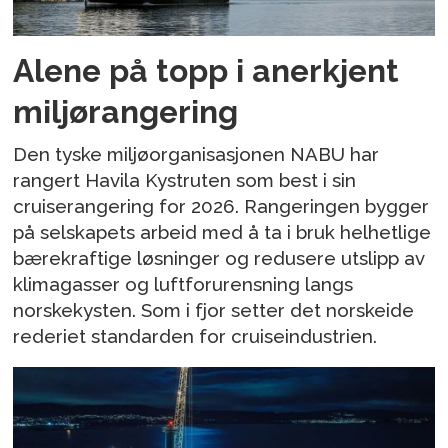
Alene på topp i anerkjent
miljørangering
Den tyske miljøorganisasjonen NABU har
rangert Havila Kystruten som best i sin
cruiserangering for 2026. Rangeringen bygger
på selskapets arbeid med å ta i bruk helhetlige
bærekraftige løsninger og redusere utslipp av
klimagasser og luftforurensning langs
norskekysten. Som i fjor setter det norskeide
rederiet standarden for cruiseindustrien.