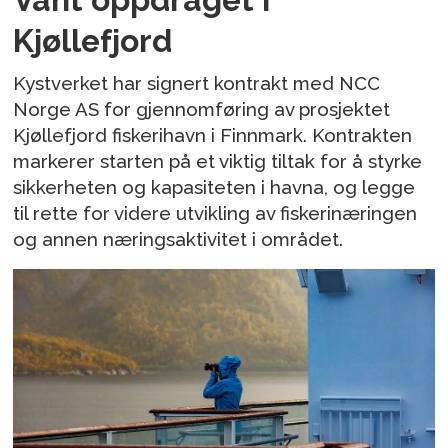
Kjøllefjord
Kystverket har signert kontrakt med NCC
Norge AS for gjennomføring av prosjektet
Kjøllefjord fiskerihavn i Finnmark. Kontrakten
markerer starten på et viktig tiltak for å styrke
sikkerheten og kapasiteten i havna, og legge
til rette for videre utvikling av fiskerinæringen
og annen næringsaktivitet i området.