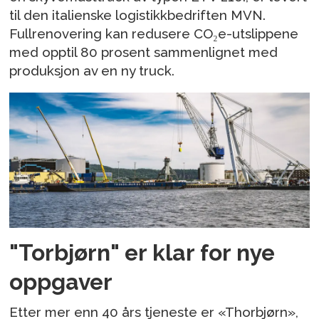
til den italienske logistikkbedriften MVN.
Fullrenovering kan redusere CO₂e-utslippene
med opptil 80 prosent sammenlignet med
produksjon av en ny truck.
"Torbjørn" er klar for nye
oppgaver
Etter mer enn 40 års tjeneste er «Thorbjørn»,