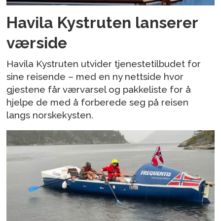
Havila Kystruten lanserer
værside
Havila Kystruten utvider tjenestetilbudet for
sine reisende – med en ny nettside hvor
gjestene får værvarsel og pakkeliste for å
hjelpe de med å forberede seg på reisen
langs norskekysten.