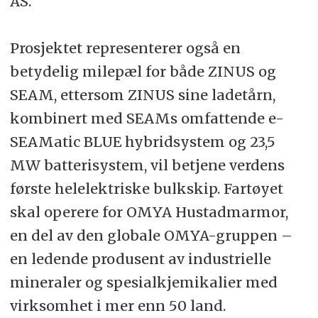
AS.
Prosjektet representerer også en
betydelig milepæl for både ZINUS og
SEAM, ettersom ZINUS sine ladetårn,
kombinert med SEAMs omfattende e-
SEAMatic BLUE hybridsystem og 23,5
MW batterisystem, vil betjene verdens
første helelektriske bulkskip. Fartøyet
skal operere for OMYA Hustadmarmor,
en del av den globale OMYA-gruppen –
en ledende produsent av industrielle
mineraler og spesialkjemikalier med
virksomhet i mer enn 50 land.