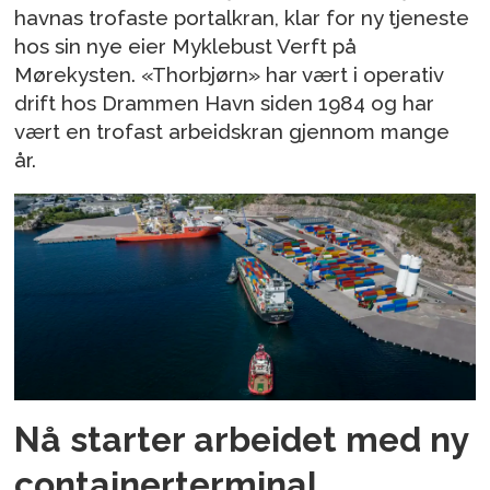
havnas trofaste portalkran, klar for ny tjeneste
hos sin nye eier Myklebust Verft på
Mørekysten. «Thorbjørn» har vært i operativ
drift hos Drammen Havn siden 1984 og har
vært en trofast arbeidskran gjennom mange
år.
Nå starter arbeidet med ny
containerterminal