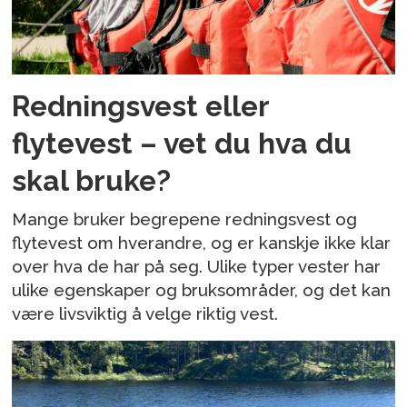
Redningsvest eller
flytevest – vet du hva du
skal bruke?
Mange bruker begrepene redningsvest og
flytevest om hverandre, og er kanskje ikke klar
over hva de har på seg. Ulike typer vester har
ulike egenskaper og bruksområder, og det kan
være livsviktig å velge riktig vest.