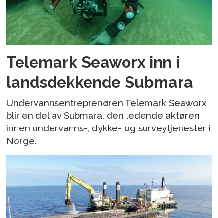
Telemark Seaworx inn i
landsdekkende Submara
Undervannsentreprenøren Telemark Seaworx
blir en del av Submara, den ledende aktøren
innen undervanns-, dykke- og surveytjenester i
Norge.