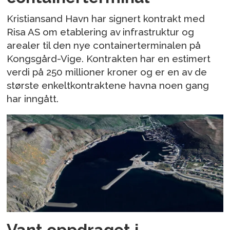
Kristiansand Havn har signert kontrakt med
Risa AS om etablering av infrastruktur og
arealer til den nye containerterminalen på
Kongsgård-Vige. Kontrakten har en estimert
verdi på 250 millioner kroner og er en av de
største enkeltkontraktene havna noen gang
har inngått.
Vant oppdraget i