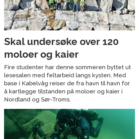
Skal undersøke over 120
moloer og kaier
Fire studenter har denne sommeren byttet ut
lesesalen med feltarbeid langs kysten. Med
base i Kabelvåg reiser de fra havn til havn for
å kartlegge tilstanden på moloer og kaier i
Nordland og Sør-Troms.