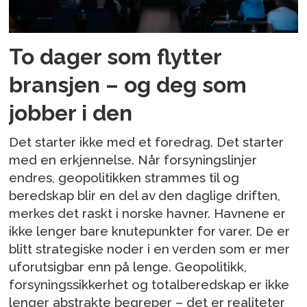
To dager som flytter
bransjen – og deg som
jobber i den
Det starter ikke med et foredrag. Det starter
med en erkjennelse. Når forsyningslinjer
endres, geopolitikken strammes til og
beredskap blir en del av den daglige driften,
merkes det raskt i norske havner. Havnene er
ikke lenger bare knutepunkter for varer. De er
blitt strategiske noder i en verden som er mer
uforutsigbar enn på lenge. Geopolitikk,
forsyningssikkerhet og totalberedskap er ikke
lenger abstrakte begreper – det er realiteter