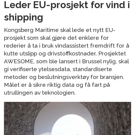
Leder EU-prosjekt for vind i
shipping
Kongsberg Maritime skal lede et nytt EU-
prosjekt som skal gjøre det enklere for
rederier å ta i bruk vindassistert fremdrift for å
kutte utslipp og drivstoffkostnader. Prosjektet
AWESOME, som ble lansert i Brussel nylig, skal
gi verifiserte ytelsesdata, standardiserte
metoder og beslutningsverktøy for bransjen.
Målet er å sikre riktig data og få fart på
utrullingen av teknologien.