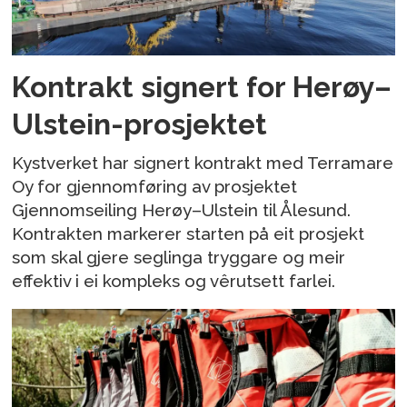
Kontrakt signert for Herøy–
Ulstein-prosjektet
Kystverket har signert kontrakt med Terramare
Oy for gjennomføring av prosjektet
Gjennomseiling Herøy–Ulstein til Ålesund.
Kontrakten markerer starten på eit prosjekt
som skal gjere seglinga tryggare og meir
effektiv i ei kompleks og vêrutsett farlei.