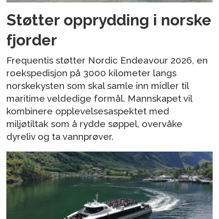
Støtter opprydding i norske
fjorder
Frequentis støtter Nordic Endeavour 2026, en
roekspedisjon på 3000 kilometer langs
norskekysten som skal samle inn midler til
maritime veldedige formål. Mannskapet vil
kombinere opplevelsesaspektet med
miljøtiltak som å rydde søppel, overvåke
dyreliv og ta vannprøver.