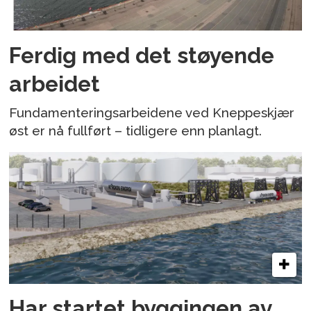
Ferdig med det støyende
arbeidet
Fundamenteringsarbeidene ved Kneppeskjær
øst er nå fullført – tidligere enn planlagt.
Har startet byggingen av