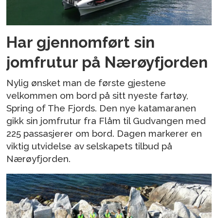
Har gjennomført sin
jomfrutur på Nærøyfjorden
Nylig ønsket man de første gjestene
velkommen om bord på sitt nyeste fartøy,
Spring of The Fjords. Den nye katamaranen
gikk sin jomfrutur fra Flåm til Gudvangen med
225 passasjerer om bord. Dagen markerer en
viktig utvidelse av selskapets tilbud på
Nærøyfjorden.