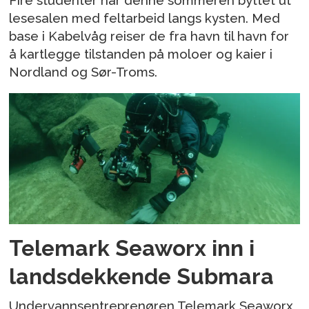
Fire studenter har denne sommeren byttet ut
lesesalen med feltarbeid langs kysten. Med
base i Kabelvåg reiser de fra havn til havn for
å kartlegge tilstanden på moloer og kaier i
Nordland og Sør-Troms.
Telemark Seaworx inn i
landsdekkende Submara
Undervannsentreprenøren Telemark Seaworx