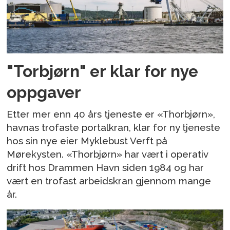
"Torbjørn" er klar for nye
oppgaver
Etter mer enn 40 års tjeneste er «Thorbjørn»,
havnas trofaste portalkran, klar for ny tjeneste
hos sin nye eier Myklebust Verft på
Mørekysten. «Thorbjørn» har vært i operativ
drift hos Drammen Havn siden 1984 og har
vært en trofast arbeidskran gjennom mange
år.