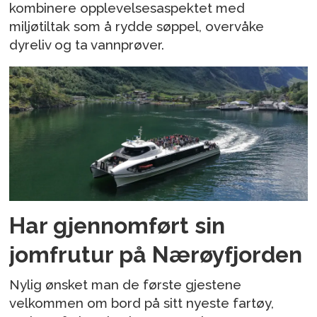
kombinere opplevelsesaspektet med
miljøtiltak som å rydde søppel, overvåke
dyreliv og ta vannprøver.
Har gjennomført sin
jomfrutur på Nærøyfjorden
Nylig ønsket man de første gjestene
velkommen om bord på sitt nyeste fartøy,