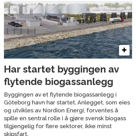
Har startet byggingen av
flytende biogassanlegg
Byggingen av et flytende biogassanlegg i
Göteborg havn har startet. Anlegget, som eies
og utvikles av Nordion Energi, forventes å
spille en sentral rolle i å gjøre svensk biogass
tilgjengelig for flere sektorer, ikke minst
skipsfart.