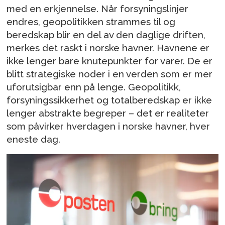
med en erkjennelse. Når forsyningslinjer
endres, geopolitikken strammes til og
beredskap blir en del av den daglige driften,
merkes det raskt i norske havner. Havnene er
ikke lenger bare knutepunkter for varer. De er
blitt strategiske noder i en verden som er mer
uforutsigbar enn på lenge. Geopolitikk,
forsyningssikkerhet og totalberedskap er ikke
lenger abstrakte begreper – det er realiteter
som påvirker hverdagen i norske havner, hver
eneste dag.