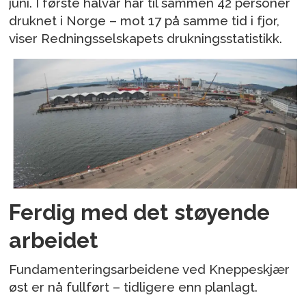
juni. I første halvår har til sammen 42 personer
druknet i Norge – mot 17 på samme tid i fjor,
viser Redningsselskapets drukningsstatistikk.
Ferdig med det støyende
arbeidet
Fundamenteringsarbeidene ved Kneppeskjær
øst er nå fullført – tidligere enn planlagt.