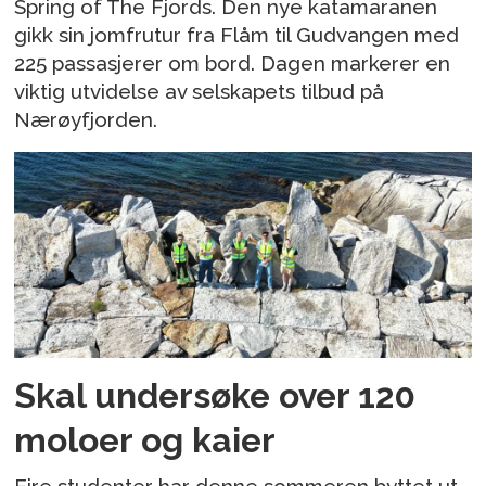
Spring of The Fjords. Den nye katamaranen
gikk sin jomfrutur fra Flåm til Gudvangen med
225 passasjerer om bord. Dagen markerer en
viktig utvidelse av selskapets tilbud på
Nærøyfjorden.
Skal undersøke over 120
moloer og kaier