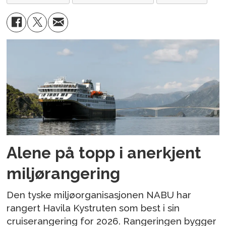
Alene på topp i anerkjent
miljørangering
Den tyske miljøorganisasjonen NABU har
rangert Havila Kystruten som best i sin
cruiserangering for 2026. Rangeringen bygger