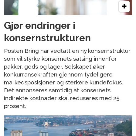
Gjør endringer i
konsernstrukturen
Posten Bring har vedtatt en ny konsernstruktur
som vil styrke konsernets satsing innenfor
pakker, gods og lager. Selskapet øker
konkurransekraften gjennom tydeligere
markedsposisjoner og sterkere kundefokus.
Det annonseres samtidig at konsernets
indirekte kostnader skal reduseres med 25
prosent.