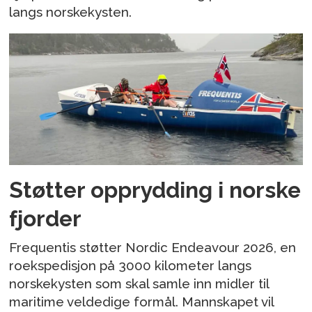
langs norskekysten.
Støtter opprydding i norske
fjorder
Frequentis støtter Nordic Endeavour 2026, en
roekspedisjon på 3000 kilometer langs
norskekysten som skal samle inn midler til
maritime veldedige formål. Mannskapet vil