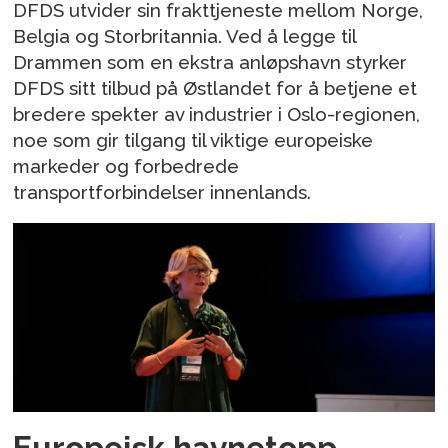
DFDS utvider sin frakttjeneste mellom Norge,
Belgia og Storbritannia. Ved å legge til
Drammen som en ekstra anløpshavn styrker
DFDS sitt tilbud på Østlandet for å betjene et
bredere spekter av industrier i Oslo-regionen,
noe som gir tilgang til viktige europeiske
markeder og forbedrede
transportforbindelser innenlands.
Europeisk havnetopp