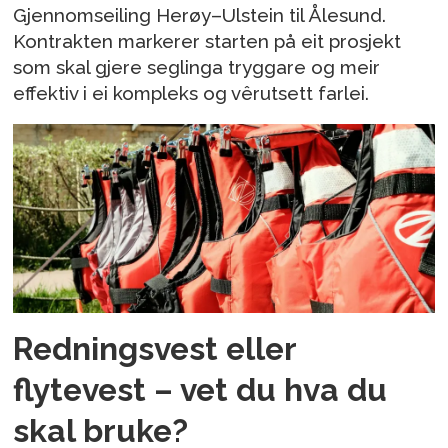
Gjennomseiling Herøy–Ulstein til Ålesund.
Kontrakten markerer starten på eit prosjekt
som skal gjere seglinga tryggare og meir
effektiv i ei kompleks og vêrutsett farlei.
Redningsvest eller
flytevest – vet du hva du
skal bruke?