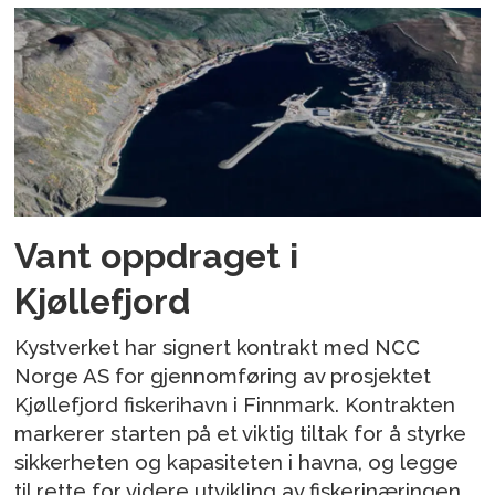
Vant oppdraget i
Kjøllefjord
Kystverket har signert kontrakt med NCC
Norge AS for gjennomføring av prosjektet
Kjøllefjord fiskerihavn i Finnmark. Kontrakten
markerer starten på et viktig tiltak for å styrke
sikkerheten og kapasiteten i havna, og legge
til rette for videre utvikling av fiskerinæringen