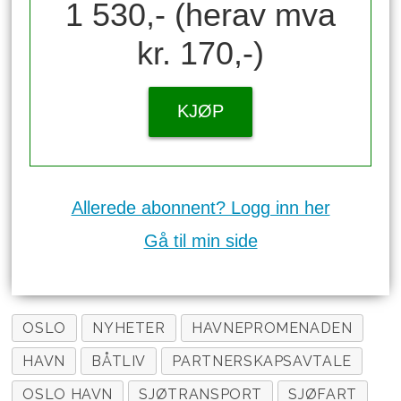
1 530,- (herav mva
kr. 170,-)
KJØP
Allerede abonnent? Logg inn her
Gå til min side
OSLO
NYHETER
HAVNEPROMENADEN
HAVN
BÅTLIV
PARTNERSKAPSAVTALE
OSLO HAVN
SJØTRANSPORT
SJØFART