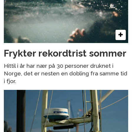
Frykter rekordtrist sommer
Hittil i år har nær på 30 personer druknet i
Norge, det er nesten en dobling fra samme tid
i fjor.