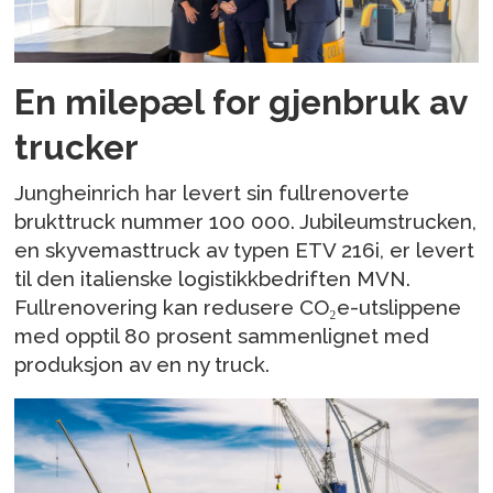
En milepæl for gjenbruk av
trucker
Jungheinrich har levert sin fullrenoverte
brukttruck nummer 100 000. Jubileumstrucken,
en skyvemasttruck av typen ETV 216i, er levert
til den italienske logistikkbedriften MVN.
Fullrenovering kan redusere CO₂e-utslippene
med opptil 80 prosent sammenlignet med
produksjon av en ny truck.