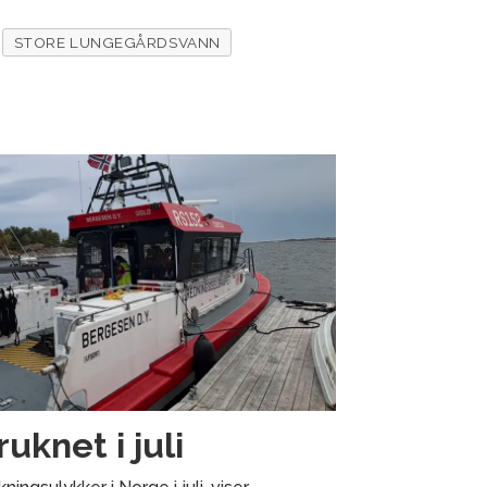
STORE LUNGEGÅRDSVANN
uknet i juli