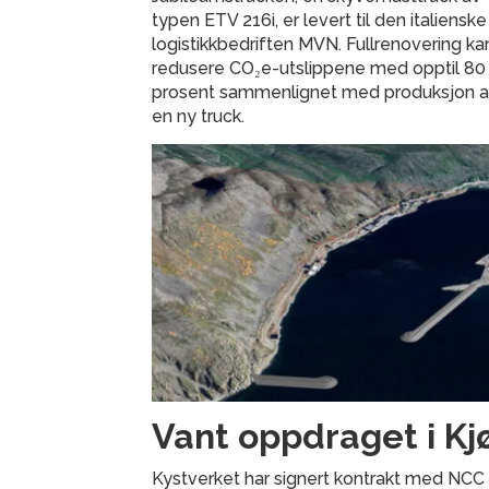
typen ETV 216i, er levert til den italienske
logistikkbedriften MVN. Fullrenovering ka
redusere CO₂e-utslippene med opptil 80
prosent sammenlignet med produksjon 
en ny truck.
Vant oppdraget i Kjø
Kystverket har signert kontrakt med NCC