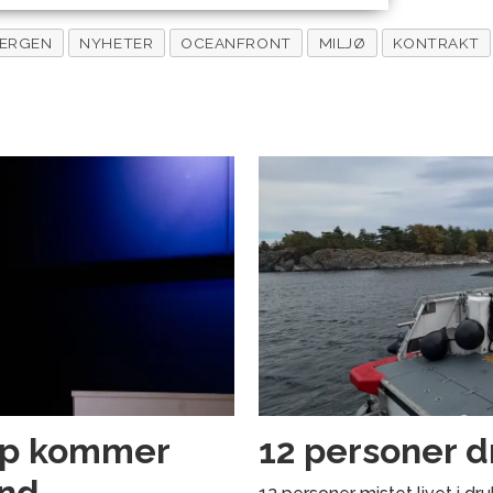
BERGEN
NYHETER
OCEANFRONT
MILJØ
KONTRAKT
pp kommer
12 personer dr
and