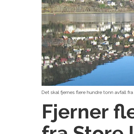
Det skal fjernes flere hundre tonn avfall f
Fjerner fl
fra Stor