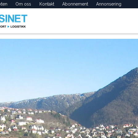
kten
Om oss
Kontakt
Abonnement
Annonsering