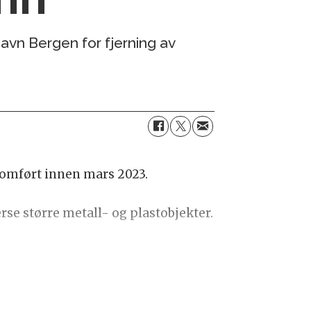
vn Bergen for fjerning av
nnomført innen mars 2023.
rse større metall- og plastobjekter.