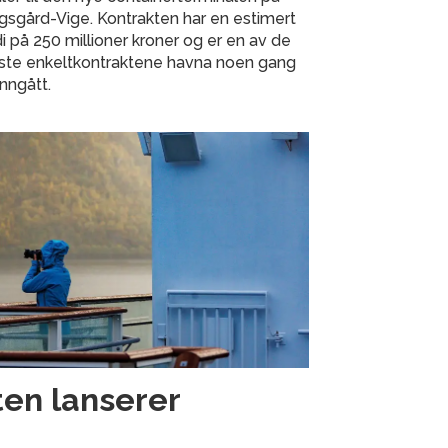
sgård-Vige. Kontrakten har en estimert
i på 250 millioner kroner og er en av de
rste enkeltkontraktene havna noen gang
inngått.
ten lanserer