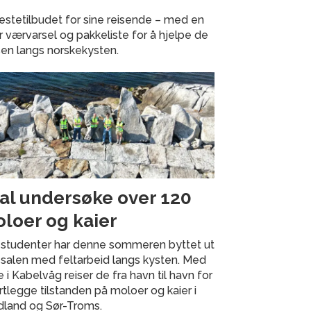
nestetilbudet for sine reisende – med en
r værvarsel og pakkeliste for å hjelpe de
en langs norskekysten.
al undersøke over 120
loer og kaier
e studenter har denne sommeren byttet ut
salen med feltarbeid langs kysten. Med
 i Kabelvåg reiser de fra havn til havn for
rtlegge tilstanden på moloer og kaier i
dland og Sør-Troms.