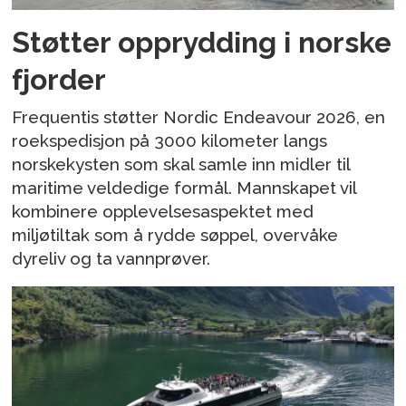
Støtter opprydding i norske
fjorder
Frequentis støtter Nordic Endeavour 2026, en
roekspedisjon på 3000 kilometer langs
norskekysten som skal samle inn midler til
maritime veldedige formål. Mannskapet vil
kombinere opplevelsesaspektet med
miljøtiltak som å rydde søppel, overvåke
dyreliv og ta vannprøver.