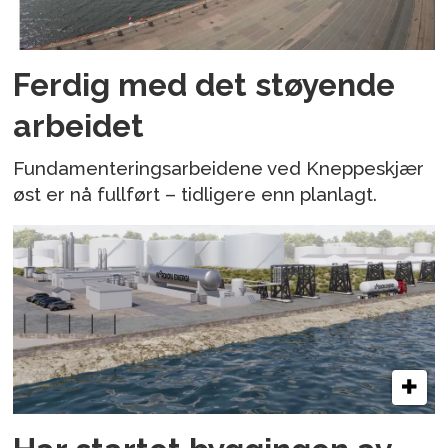
Ferdig med det støyende
arbeidet
Fundamenteringsarbeidene ved Kneppeskjær
øst er nå fullført – tidligere enn planlagt.