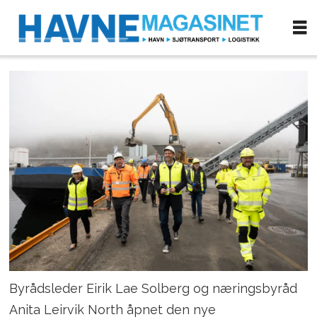
Byrådsleder Eirik Lae Solberg og næringsbyråd
Anita Leirvik North åpnet den nye