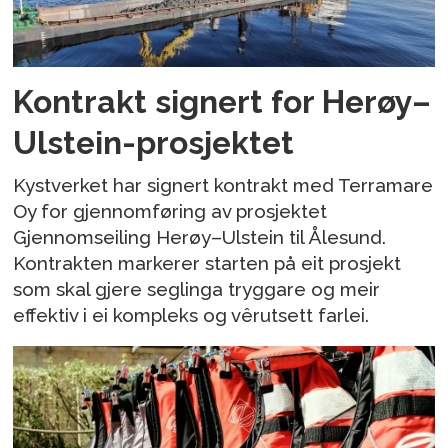
Kontrakt signert for Herøy–
Ulstein-prosjektet
Kystverket har signert kontrakt med Terramare
Oy for gjennomføring av prosjektet
Gjennomseiling Herøy–Ulstein til Ålesund.
Kontrakten markerer starten på eit prosjekt
som skal gjere seglinga tryggare og meir
effektiv i ei kompleks og vêrutsett farlei.