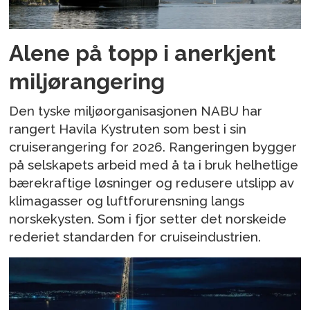
Alene på topp i anerkjent
miljørangering
Den tyske miljøorganisasjonen NABU har
rangert Havila Kystruten som best i sin
cruiserangering for 2026. Rangeringen bygger
på selskapets arbeid med å ta i bruk helhetlige
bærekraftige løsninger og redusere utslipp av
klimagasser og luftforurensning langs
norskekysten. Som i fjor setter det norskeide
rederiet standarden for cruiseindustrien.