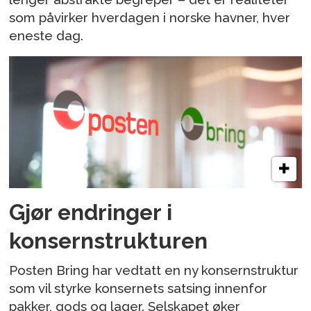
som påvirker hverdagen i norske havner, hver
eneste dag.
Gjør endringer i
konsernstrukturen
Posten Bring har vedtatt en ny konsernstruktur
som vil styrke konsernets satsing innenfor
pakker, gods og lager. Selskapet øker