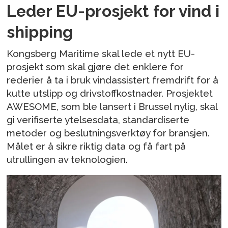
Leder EU-prosjekt for vind i
shipping
Kongsberg Maritime skal lede et nytt EU-
prosjekt som skal gjøre det enklere for
rederier å ta i bruk vindassistert fremdrift for å
kutte utslipp og drivstoffkostnader. Prosjektet
AWESOME, som ble lansert i Brussel nylig, skal
gi verifiserte ytelsesdata, standardiserte
metoder og beslutningsverktøy for bransjen.
Målet er å sikre riktig data og få fart på
utrullingen av teknologien.