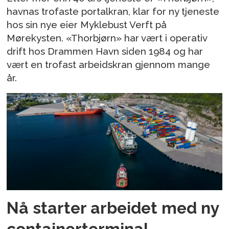
havnas trofaste portalkran, klar for ny tjeneste
hos sin nye eier Myklebust Verft på
Mørekysten. «Thorbjørn» har vært i operativ
drift hos Drammen Havn siden 1984 og har
vært en trofast arbeidskran gjennom mange
år.
Nå starter arbeidet med ny
containerterminal