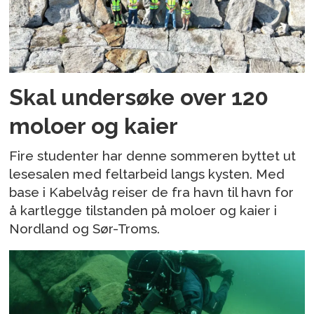
Skal undersøke over 120
moloer og kaier
Fire studenter har denne sommeren byttet ut
lesesalen med feltarbeid langs kysten. Med
base i Kabelvåg reiser de fra havn til havn for
å kartlegge tilstanden på moloer og kaier i
Nordland og Sør-Troms.