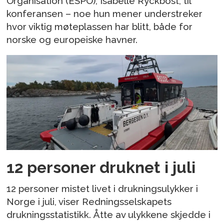
Organisation (ESPO), Isabelle Ryckbost, til
konferansen – noe hun mener understreker
hvor viktig møteplassen har blitt, både for
norske og europeiske havner.
12 personer druknet i juli
12 personer mistet livet i drukningsulykker i
Norge i juli, viser Redningsselskapets
drukningsstatistikk. Åtte av ulykkene skjedde i