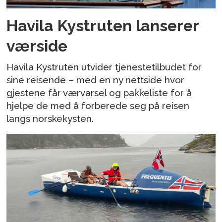
Havila Kystruten lanserer
værside
Havila Kystruten utvider tjenestetilbudet for
sine reisende – med en ny nettside hvor
gjestene får værvarsel og pakkeliste for å
hjelpe de med å forberede seg på reisen
langs norskekysten.