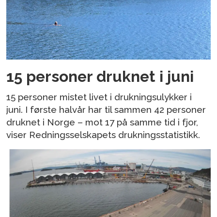
15 personer druknet i juni
15 personer mistet livet i drukningsulykker i
juni. I første halvår har til sammen 42 personer
druknet i Norge – mot 17 på samme tid i fjor,
viser Redningsselskapets drukningsstatistikk.