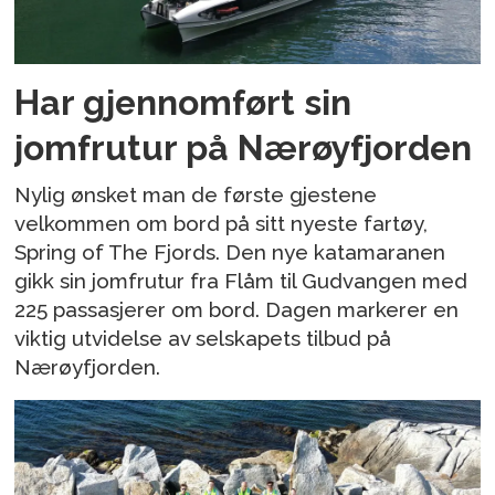
Har gjennomført sin
jomfrutur på Nærøyfjorden
Nylig ønsket man de første gjestene
velkommen om bord på sitt nyeste fartøy,
Spring of The Fjords. Den nye katamaranen
gikk sin jomfrutur fra Flåm til Gudvangen med
225 passasjerer om bord. Dagen markerer en
viktig utvidelse av selskapets tilbud på
Nærøyfjorden.