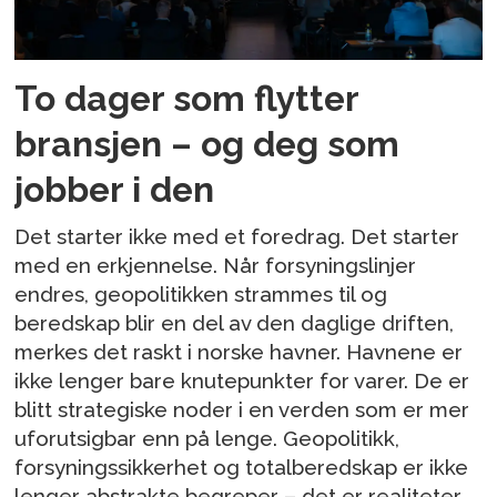
To dager som flytter
bransjen – og deg som
jobber i den
Det starter ikke med et foredrag. Det starter
med en erkjennelse. Når forsyningslinjer
endres, geopolitikken strammes til og
beredskap blir en del av den daglige driften,
merkes det raskt i norske havner. Havnene er
ikke lenger bare knutepunkter for varer. De er
blitt strategiske noder i en verden som er mer
uforutsigbar enn på lenge. Geopolitikk,
forsyningssikkerhet og totalberedskap er ikke
lenger abstrakte begreper – det er realiteter