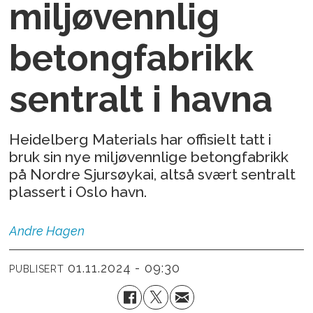
miljøvennlig
betongfabrikk
sentralt i havna
Heidelberg Materials har offisielt tatt i
bruk sin nye miljøvennlige betongfabrikk
på Nordre Sjursøykai, altså svært sentralt
plassert i Oslo havn.
Andre
Hagen
01.11.2024 - 09:30
PUBLISERT