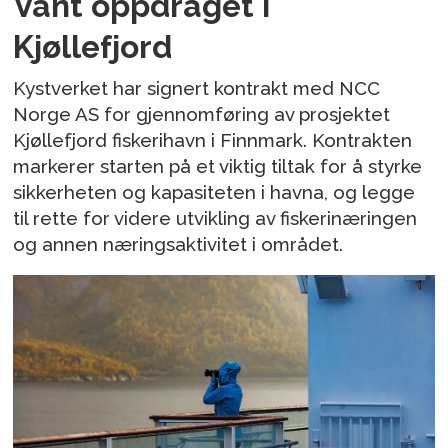
Vant oppdraget i
Kjøllefjord
Kystverket har signert kontrakt med NCC
Norge AS for gjennomføring av prosjektet
Kjøllefjord fiskerihavn i Finnmark. Kontrakten
markerer starten på et viktig tiltak for å styrke
sikkerheten og kapasiteten i havna, og legge
til rette for videre utvikling av fiskerinæringen
og annen næringsaktivitet i området.