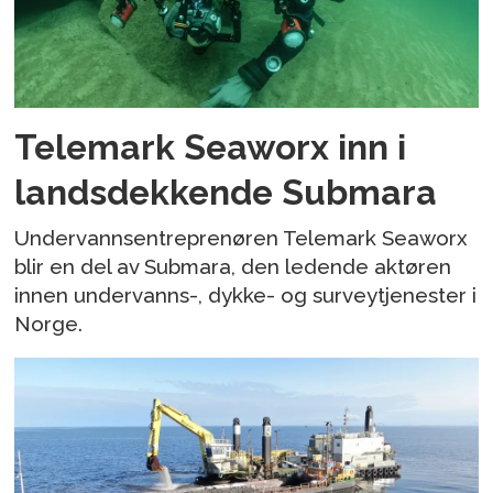
Telemark Seaworx inn i
landsdekkende Submara
Undervannsentreprenøren Telemark Seaworx
blir en del av Submara, den ledende aktøren
innen undervanns-, dykke- og surveytjenester i
Norge.