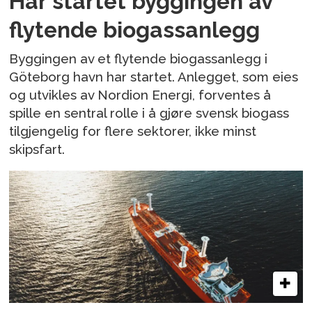
Har startet byggingen av
flytende biogassanlegg
Byggingen av et flytende biogassanlegg i
Göteborg havn har startet. Anlegget, som eies
og utvikles av Nordion Energi, forventes å
spille en sentral rolle i å gjøre svensk biogass
tilgjengelig for flere sektorer, ikke minst
skipsfart.