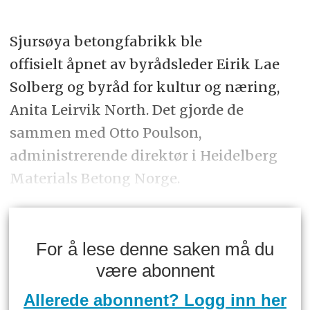
Sjursøya betongfabrikk ble
offisielt åpnet av byrådsleder Eirik Lae
Solberg og byråd for kultur og næring,
Anita Leirvik North. Det gjorde de
sammen med Otto Poulson,
administrerende direktør i Heidelberg
Materials Betong Norge.
For å lese denne saken må du
være abonnent
Allerede abonnent? Logg inn her