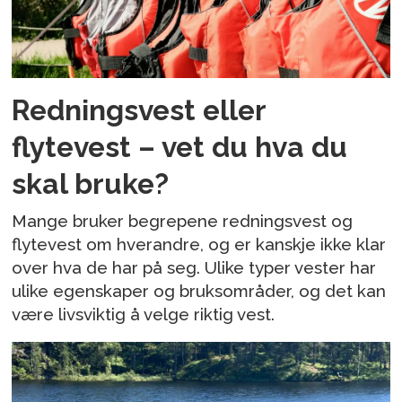
Redningsvest eller
flytevest – vet du hva du
skal bruke?
Mange bruker begrepene redningsvest og
flytevest om hverandre, og er kanskje ikke klar
over hva de har på seg. Ulike typer vester har
ulike egenskaper og bruksområder, og det kan
være livsviktig å velge riktig vest.