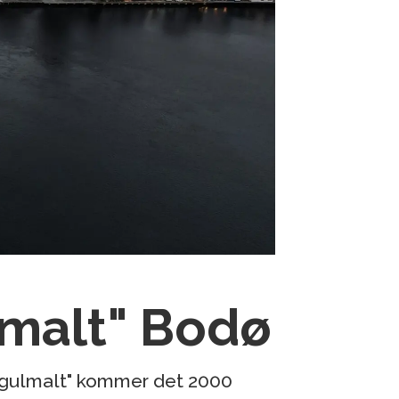
lmalt" Bodø
r "gulmalt" kommer det 2000