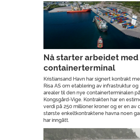
Nå starter arbeidet med
containerterminal
Kristiansand Havn har signert kontrakt m
Risa AS om etablering av infrastruktur og
arealer til den nye containerterminalen p
Kongsgård-Vige. Kontrakten har en estim
verdi på 250 millioner kroner og er en av 
største enkeltkontraktene havna noen g
har inngått.