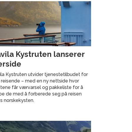
vila Kystruten lanserer
rside
la Kystruten utvider tjenestetilbudet for
 reisende – med en ny nettside hvor
tene får værvarsel og pakkeliste for å
lpe de med å forberede seg på reisen
s norskekysten.