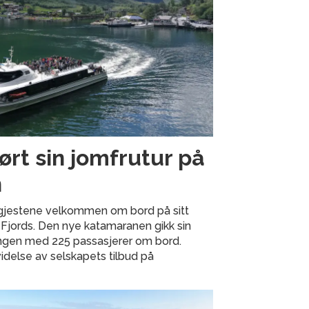
rt sin jomfrutur på
n
 gjestene velkommen om bord på sitt
 Fjords. Den nye katamaranen gikk sin
angen med 225 passasjerer om bord.
idelse av selskapets tilbud på