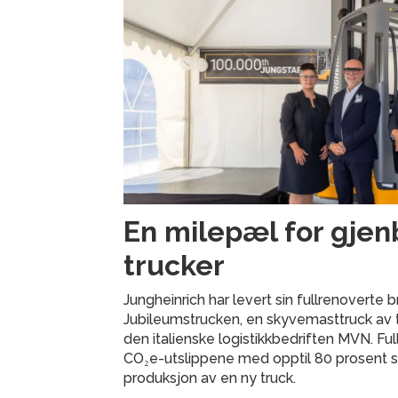
En milepæl for gjen
trucker
Jungheinrich har levert sin fullrenoverte
Jubileumstrucken, en skyvemasttruck av ty
den italienske logistikkbedriften MVN. Fu
CO₂e-utslippene med opptil 80 prosent
produksjon av en ny truck.