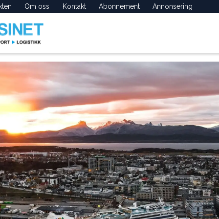
kten
Om oss
Kontakt
Abonnement
Annonsering