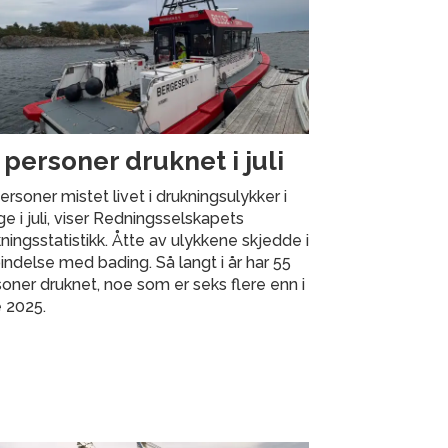
 personer druknet i juli
ersoner mistet livet i drukningsulykker i
e i juli, viser Redningsselskapets
ningsstatistikk. Åtte av ulykkene skjedde i
indelse med bading. Så langt i år har 55
oner druknet, noe som er seks flere enn i
 2025.