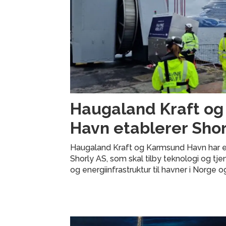
Haugaland Kraft o
Havn etablerer Shor
Haugaland Kraft og Karmsund Havn har e
Shorly AS, som skal tilby teknologi og tje
og energiinfrastruktur til havner i Norge o