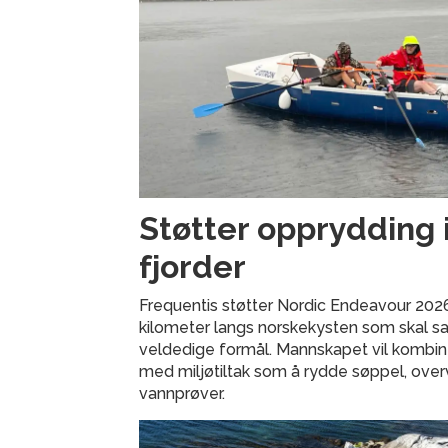
Støtter opprydding 
fjorder
Frequentis støtter Nordic Endeavour 202
kilometer langs norskekysten som skal sam
veldedige formål. Mannskapet vil kombi
med miljøtiltak som å rydde søppel, over
vannprøver.