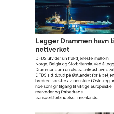
Legger Drammen havn til
nettverket
DFDS utvider sin frakttjeneste mellom
Norge, Belgia og Storbritannia. Ved å legge
Drammen som en ekstra anløpshavn styr
DFDS sitt tilbud på Østlandet for å betje
bredere spekter av industrier i Oslo-regio
noe som gir tilgang til viktige europeiske
markeder og forbedrede
transportforbindelser innenlands.