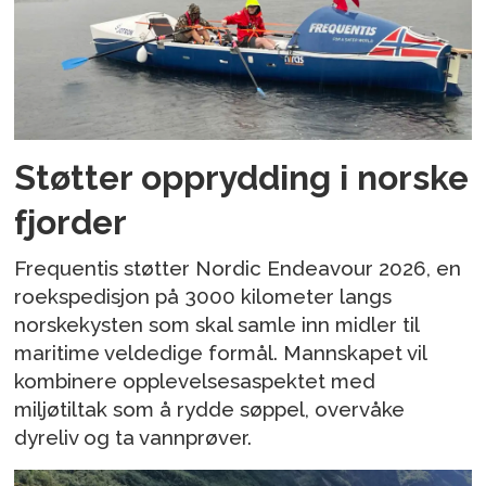
Støtter opprydding i norske
fjorder
Frequentis støtter Nordic Endeavour 2026, en
roekspedisjon på 3000 kilometer langs
norskekysten som skal samle inn midler til
maritime veldedige formål. Mannskapet vil
kombinere opplevelsesaspektet med
miljøtiltak som å rydde søppel, overvåke
dyreliv og ta vannprøver.