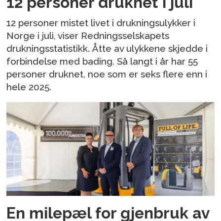
12 personer druknet i juli
12 personer mistet livet i drukningsulykker i
Norge i juli, viser Redningsselskapets
drukningsstatistikk. Åtte av ulykkene skjedde i
forbindelse med bading. Så langt i år har 55
personer druknet, noe som er seks flere enn i
hele 2025.
En milepæl for gjenbruk av