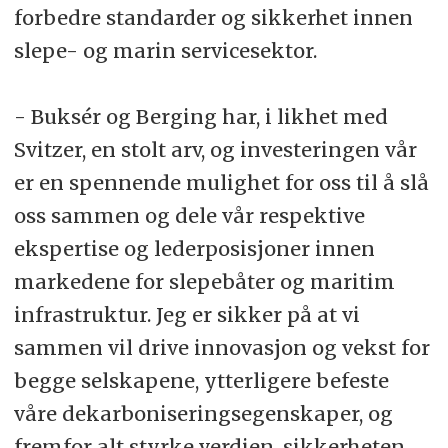
forbedre standarder og sikkerhet innen
slepe- og marin servicesektor.
- Buksér og Berging har, i likhet med
Svitzer, en stolt arv, og investeringen vår
er en spennende mulighet for oss til å slå
oss sammen og dele vår respektive
ekspertise og lederposisjoner innen
markedene for slepebåter og maritim
infrastruktur. Jeg er sikker på at vi
sammen vil drive innovasjon og vekst for
begge selskapene, ytterligere befeste
våre dekarboniseringsegenskaper, og
fremfor alt styrke verdien, sikkerheten