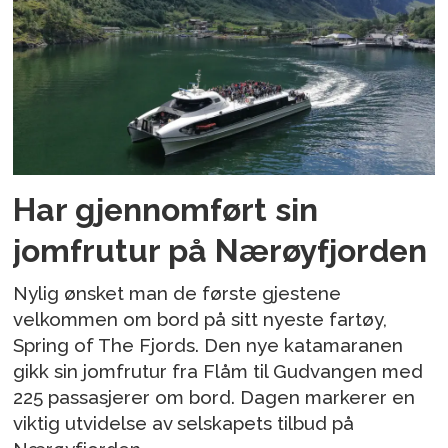
Har gjennomført sin
jomfrutur på Nærøyfjorden
Nylig ønsket man de første gjestene
velkommen om bord på sitt nyeste fartøy,
Spring of The Fjords. Den nye katamaranen
gikk sin jomfrutur fra Flåm til Gudvangen med
225 passasjerer om bord. Dagen markerer en
viktig utvidelse av selskapets tilbud på