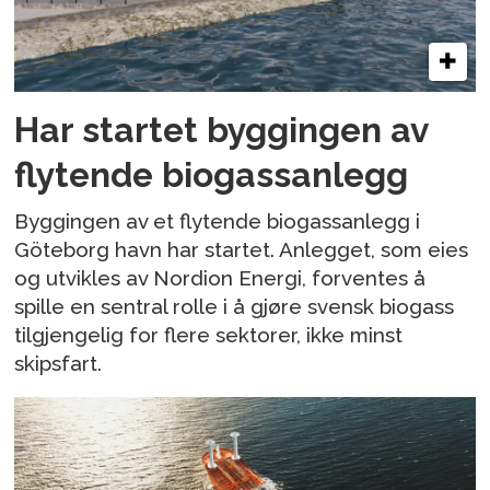
Har startet byggingen av
flytende biogassanlegg
Byggingen av et flytende biogassanlegg i
Göteborg havn har startet. Anlegget, som eies
og utvikles av Nordion Energi, forventes å
spille en sentral rolle i å gjøre svensk biogass
tilgjengelig for flere sektorer, ikke minst
skipsfart.