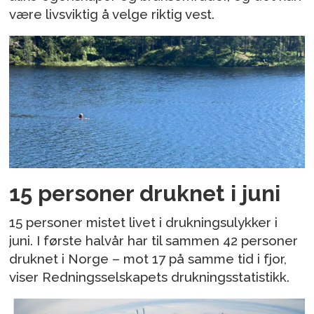
være livsviktig å velge riktig vest.
15 personer druknet i juni
15 personer mistet livet i drukningsulykker i
juni. I første halvår har til sammen 42 personer
druknet i Norge – mot 17 på samme tid i fjor,
viser Redningsselskapets drukningsstatistikk.