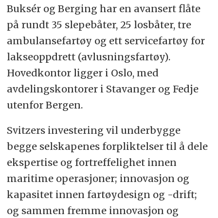
Buksér og Berging har en avansert flåte
på rundt 35 slepebåter, 25 losbåter, tre
ambulansefartøy og ett servicefartøy for
lakseoppdrett (avlusningsfartøy).
Hovedkontor ligger i Oslo, med
avdelingskontorer i Stavanger og Fedje
utenfor Bergen.
Svitzers investering vil underbygge
begge selskapenes forpliktelser til å dele
ekspertise og fortreffelighet innen
maritime operasjoner; innovasjon og
kapasitet innen fartøydesign og -drift;
og sammen fremme innovasjon og