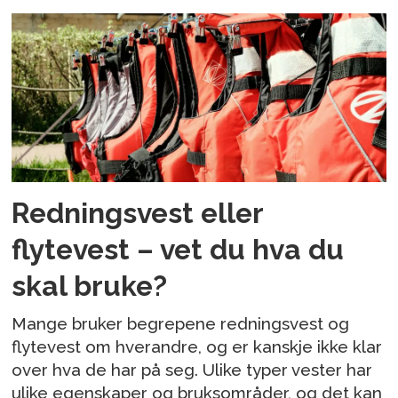
Redningsvest eller
flytevest – vet du hva du
skal bruke?
Mange bruker begrepene redningsvest og
flytevest om hverandre, og er kanskje ikke klar
over hva de har på seg. Ulike typer vester har
ulike egenskaper og bruksområder, og det kan