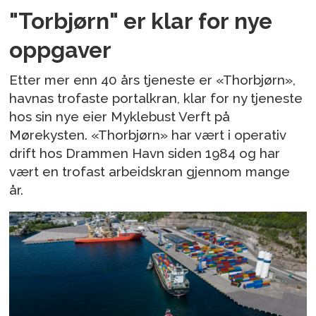
"Torbjørn" er klar for nye
oppgaver
Etter mer enn 40 års tjeneste er «Thorbjørn»,
havnas trofaste portalkran, klar for ny tjeneste
hos sin nye eier Myklebust Verft på
Mørekysten. «Thorbjørn» har vært i operativ
drift hos Drammen Havn siden 1984 og har
vært en trofast arbeidskran gjennom mange
år.