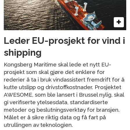
Leder EU-prosjekt for vind i
shipping
Kongsberg Maritime skal lede et nytt EU-
prosjekt som skal gjøre det enklere for
rederier å ta i bruk vindassistert fremdrift for å
kutte utslipp og drivstoffkostnader. Prosjektet
AWESOME, som ble lansert i Brussel nylig, skal
gi verifiserte ytelsesdata, standardiserte
metoder og beslutningsverktøy for bransjen.
Målet er å sikre riktig data og få fart på
utrullingen av teknologien.