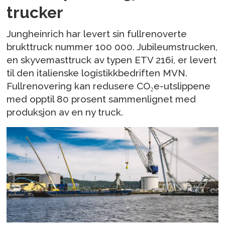
trucker
Jungheinrich har levert sin fullrenoverte
brukttruck nummer 100 000. Jubileumstrucken,
en skyvemasttruck av typen ETV 216i, er levert
til den italienske logistikkbedriften MVN.
Fullrenovering kan redusere CO₂e-utslippene
med opptil 80 prosent sammenlignet med
produksjon av en ny truck.