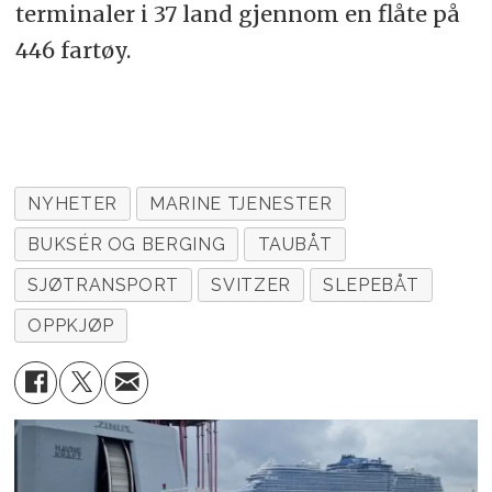
terminaler i 37 land gjennom en flåte på
446 fartøy.
NYHETER
MARINE TJENESTER
BUKSÉR OG BERGING
TAUBÅT
SJØTRANSPORT
SVITZER
SLEPEBÅT
OPPKJØP