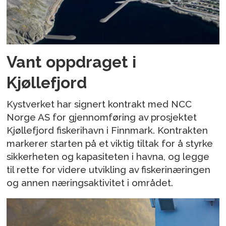
Vant oppdraget i
Kjøllefjord
Kystverket har signert kontrakt med NCC
Norge AS for gjennomføring av prosjektet
Kjøllefjord fiskerihavn i Finnmark. Kontrakten
markerer starten på et viktig tiltak for å styrke
sikkerheten og kapasiteten i havna, og legge
til rette for videre utvikling av fiskerinæringen
og annen næringsaktivitet i området.