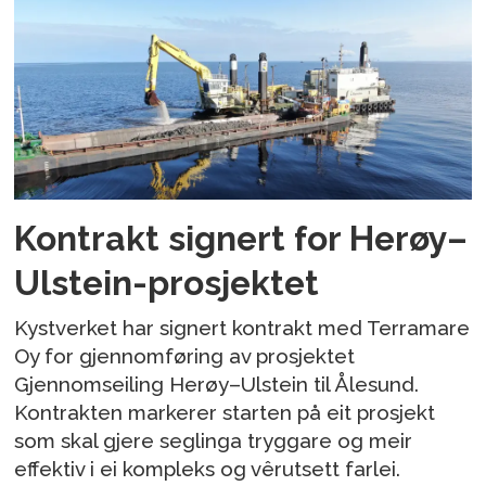
Kontrakt signert for Herøy–
Ulstein-prosjektet
Kystverket har signert kontrakt med Terramare
Oy for gjennomføring av prosjektet
Gjennomseiling Herøy–Ulstein til Ålesund.
Kontrakten markerer starten på eit prosjekt
som skal gjere seglinga tryggare og meir
effektiv i ei kompleks og vêrutsett farlei.