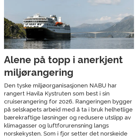
Alene på topp i anerkjent
miljørangering
Den tyske miljøorganisasjonen NABU har
rangert Havila Kystruten som best i sin
cruiserangering for 2026. Rangeringen bygger
på selskapets arbeid med å ta i bruk helhetlige
bærekraftige løsninger og redusere utslipp av
klimagasser og luftforurensning langs
norskekysten. Som i fjor setter det norskeide