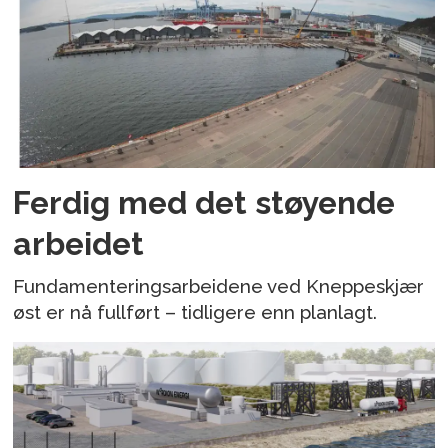
Ferdig med det støyende
arbeidet
Fundamenteringsarbeidene ved Kneppeskjær
øst er nå fullført – tidligere enn planlagt.