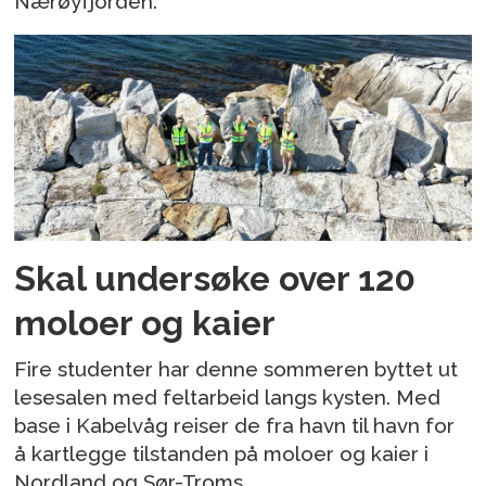
Nærøyfjorden.
Skal undersøke over 120
moloer og kaier
Fire studenter har denne sommeren byttet ut
lesesalen med feltarbeid langs kysten. Med
base i Kabelvåg reiser de fra havn til havn for
å kartlegge tilstanden på moloer og kaier i
Nordland og Sør-Troms.