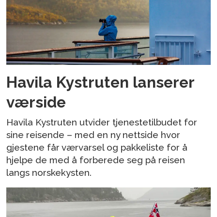
Havila Kystruten lanserer
værside
Havila Kystruten utvider tjenestetilbudet for
sine reisende – med en ny nettside hvor
gjestene får værvarsel og pakkeliste for å
hjelpe de med å forberede seg på reisen
langs norskekysten.