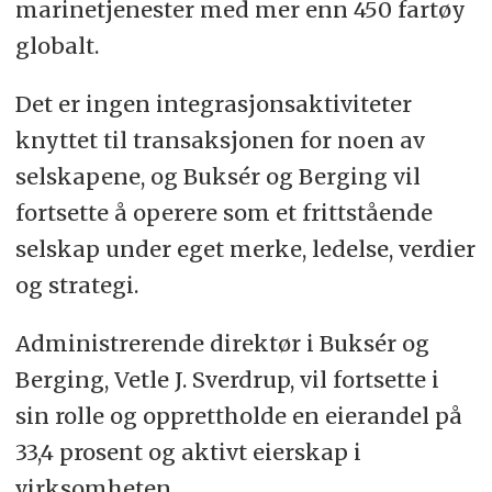
marinetjenester med mer enn 450 fartøy
globalt.
Det er ingen integrasjonsaktiviteter
knyttet til transaksjonen for noen av
selskapene, og Buksér og Berging vil
fortsette å operere som et frittstående
selskap under eget merke, ledelse, verdier
og strategi.
Administrerende direktør i Buksér og
Berging, Vetle J. Sverdrup, vil fortsette i
sin rolle og opprettholde en eierandel på
33,4 prosent og aktivt eierskap i
virksomheten.