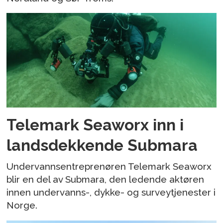
Telemark Seaworx inn i
landsdekkende Submara
Undervannsentreprenøren Telemark Seaworx
blir en del av Submara, den ledende aktøren
innen undervanns-, dykke- og surveytjenester i
Norge.